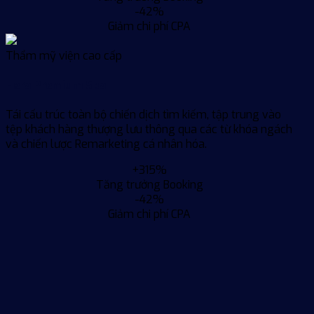
-42%
Giảm chi phí CPA
Thẩm mỹ viện cao cấp
Hera Premium Spa
Tái cấu trúc toàn bộ chiến dịch tìm kiếm, tập trung vào
tệp khách hàng thượng lưu thông qua các từ khóa ngách
và chiến lược Remarketing cá nhân hóa.
+315%
Tăng trưởng Booking
-42%
Giảm chi phí CPA