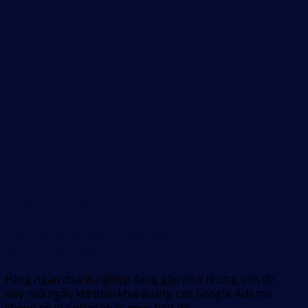
Thực trạng
Bạn đang lãng phí ngân sách &
không hiệu quả?
Hàng ngàn doanh nghiệp đang gặp phải những vấn đề
này mỗi ngày khi triển khai quảng cáo Google Ads mà