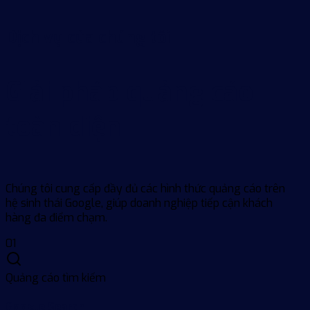
Dịch vụ của chúng tôi
Giải pháp quảng cáo
toàn diện
Chúng tôi cung cấp đầy đủ các hình thức quảng cáo trên
hệ sinh thái Google, giúp doanh nghiệp tiếp cận khách
hàng đa điểm chạm.
01
Quảng cáo tìm kiếm
Google Search