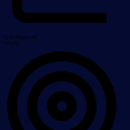
Tỷ lệ chuyển đổi
+45.2%