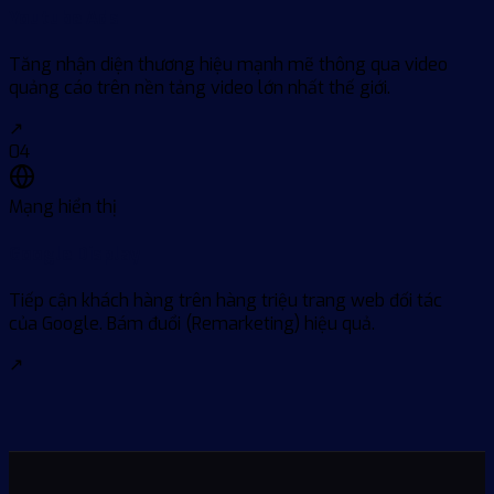
Youtube Ads
Tăng nhận diện thương hiệu mạnh mẽ thông qua video
quảng cáo trên nền tảng video lớn nhất thế giới.
↗
04
Mạng hiển thị
Google Display
Tiếp cận khách hàng trên hàng triệu trang web đối tác
của Google. Bám đuổi (Remarketing) hiệu quả.
↗