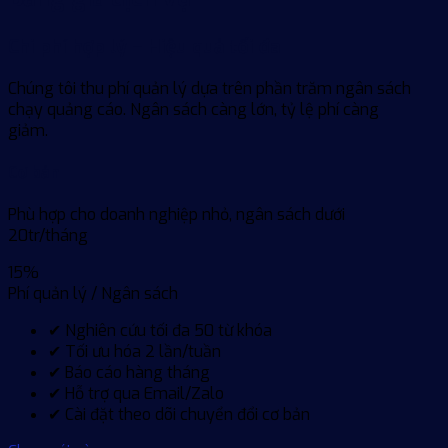
Chi phí hợp lý – Hiệu quả tối đa
Chúng tôi thu phí quản lý dựa trên phần trăm ngân sách
chạy quảng cáo. Ngân sách càng lớn, tỷ lệ phí càng
giảm.
Cơ bản
Phù hợp cho doanh nghiệp nhỏ, ngân sách dưới
20tr/tháng
15%
Phí quản lý / Ngân sách
✔ Nghiên cứu tối đa 50 từ khóa
✔ Tối ưu hóa 2 lần/tuần
✔ Báo cáo hàng tháng
✔ Hỗ trợ qua Email/Zalo
✔ Cài đặt theo dõi chuyển đổi cơ bản