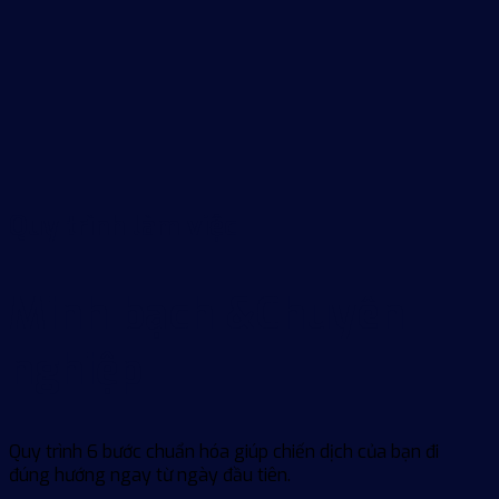
Quy trình làm việc
Minh bạch &
Chuyên
nghiệp
Quy trình 6 bước chuẩn hóa giúp chiến dịch của bạn đi
đúng hướng ngay từ ngày đầu tiên.