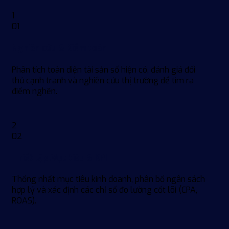
1
01
Nghiên cứu & Kiểm toán
Phân tích toàn diện tài sản số hiện có, đánh giá đối
thủ cạnh tranh và nghiên cứu thị trường để tìm ra
điểm nghẽn.
2
02
Thiết lập Mục tiêu & KPI
Thống nhất mục tiêu kinh doanh, phân bổ ngân sách
hợp lý và xác định các chỉ số đo lường cốt lõi (CPA,
ROAS).