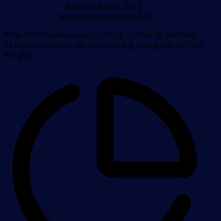
Google
Báo cáo dữ liệu 2025
Ads
Sức mạnh của
Google Ads
2025
Phân tích chuyên sâu về sự thống trị, mức độ phổ biến
và hiệu quả chuyển đổi của nền tảng quảng cáo lớn nhất
thế giới.