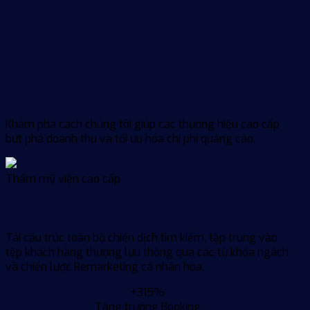
Những con số
nói lên tất cả
Khám phá cách chúng tôi giúp các thương hiệu cao cấp
bứt phá doanh thu và tối ưu hóa chi phí quảng cáo.
Thẩm mỹ viện cao cấp
Hera Premium Spa
Tái cấu trúc toàn bộ chiến dịch tìm kiếm, tập trung vào
tệp khách hàng thượng lưu thông qua các từ khóa ngách
và chiến lược Remarketing cá nhân hóa.
+315%
Tăng trưởng Booking