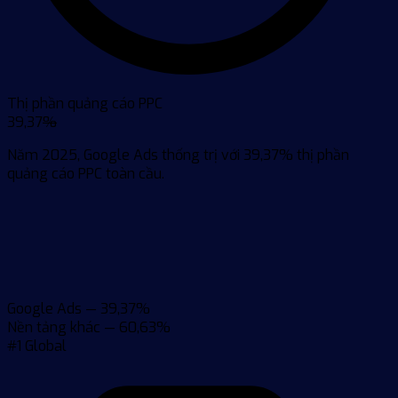
Thị phần quảng cáo PPC
39,37
%
Năm 2025, Google Ads thống trị với 39,37% thị phần
quảng cáo PPC toàn cầu.
Google Ads — 39,37%
Nền tảng khác — 60,63%
#1 Global