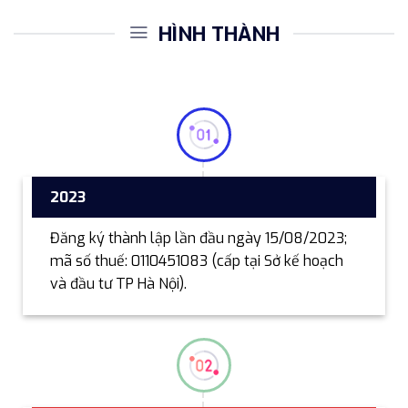
HÌNH THÀNH
2023
Đăng ký thành lập lần đầu ngày 15/08/2023;
mã số thuế: 0110451083 (cấp tại Sở kế hoạch
và đầu tư TP Hà Nội).