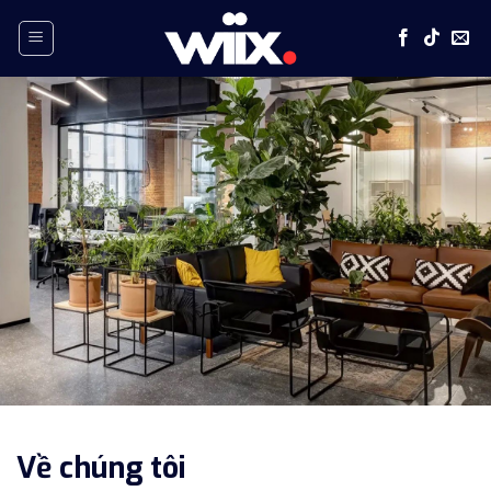
Skip
to
content
Về chúng tôi