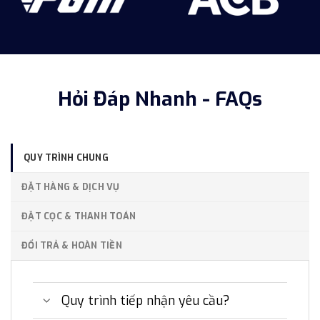
Hỏi Đáp Nhanh - FAQs
QUY TRÌNH CHUNG
ĐẶT HÀNG & DỊCH VỤ
ĐẶT CỌC & THANH TOÁN
ĐỔI TRẢ & HOÀN TIỀN
Quy trình tiếp nhận yêu cầu?