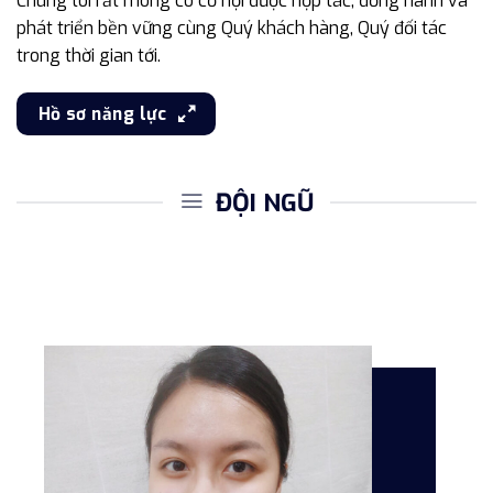
Chúng tôi rất mong có cơ hội được hợp tác, đồng hành và
phát triển bền vững cùng Quý khách hàng, Quý đối tác
trong thời gian tới.
Hồ sơ năng lực
ĐỘI NGŨ