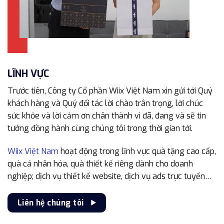
LĨNH VỰC
Trước tiên, Công ty Cổ phần Wiix Việt Nam xin gửi tới Quý
khách hàng và Quý đối tác lời chào trân trọng, lời chúc
sức khỏe và lời cảm ơn chân thành vì đã, đang và sẽ tin
tưởng đồng hành cùng chúng tôi trong thời gian tới.
Wiix Việt Nam
hoạt động trong lĩnh vực quà tặng cao cấp,
quà cá nhân hóa, quà thiết kế riêng dành cho doanh
nghiệp; dịch vụ thiết kế website, dịch vụ ads trực tuyến…
Liên hệ chúng tôi