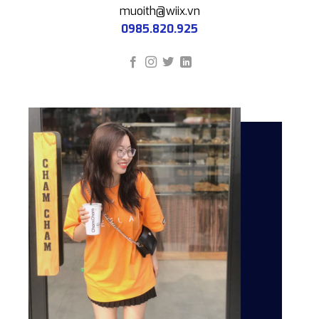
muoith@wiix.vn
0985.820.925