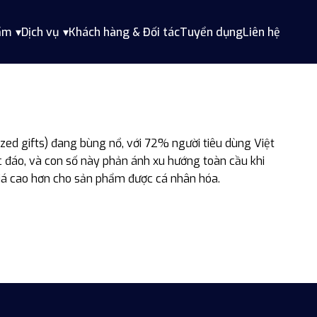
ẩm
Dịch vụ
Khách hàng & Đối tác
Tuyển dụng
Liên hệ
zed gifts) đang bùng nổ, với 72% người tiêu dùng Việt
đáo, và con số này phản ánh xu hướng toàn cầu khi
iá cao hơn cho sản phẩm được cá nhân hóa.