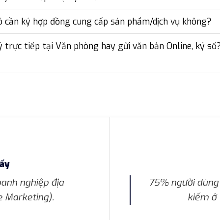
ó cần ký hợp đồng cung cấp sản phẩm/dịch vụ không?
ý trực tiếp tại Văn phòng hay gửi văn bản Online, ký số
hấy
anh nghiệp địa
75% người dùng 
e Marketing).
kiếm ở 