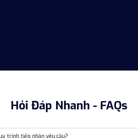
Hỏi Đáp Nhanh - FAQs
uy trình tiếp nhận yêu cầu?