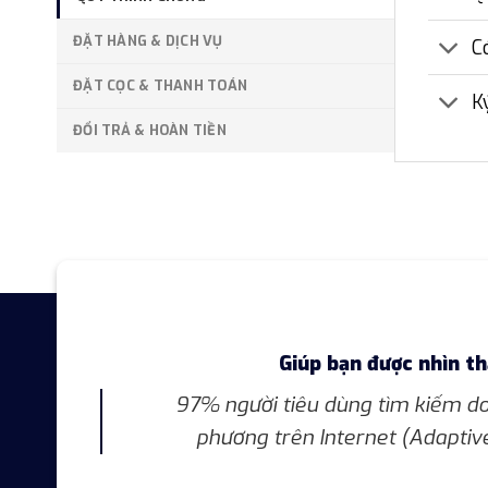
ĐẶT HÀNG & DỊCH VỤ
C
ĐẶT CỌC & THANH TOÁN
K
ĐỔI TRẢ & HOÀN TIỀN
Giúp bạn được nhìn t
97% người tiêu dùng tìm kiếm do
phương trên Internet (Adaptiv