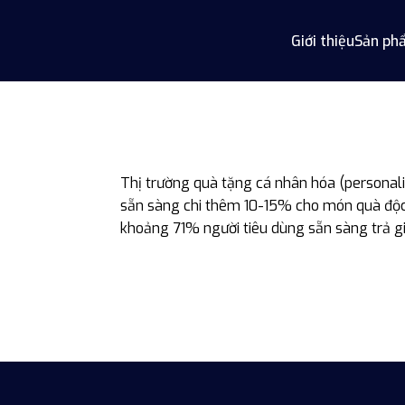
Giới thiệu
Sản ph
Thị trường quà tặng cá nhân hóa (personali
sẵn sàng chi thêm 10-15% cho món quà độc 
khoảng 71% người tiêu dùng sẵn sàng trả g