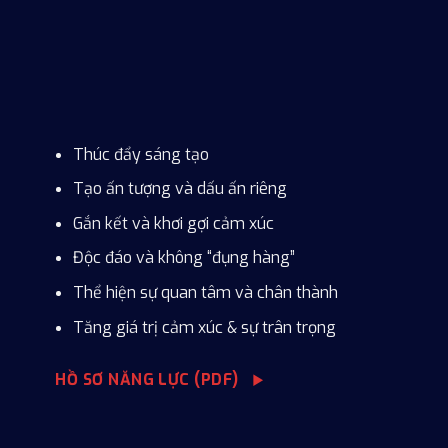
WIIX
Việt Nam
Thúc đẩy sáng tạo
Tạo ấn tượng và dấu ấn riêng
Gắn kết và khơi gợi cảm xúc
Độc đáo và không “đụng hàng”
Thể hiện sự quan tâm và chân thành
Tăng giá trị cảm xúc & sự trân trọng
HỒ SƠ NĂNG LỰC (PDF)