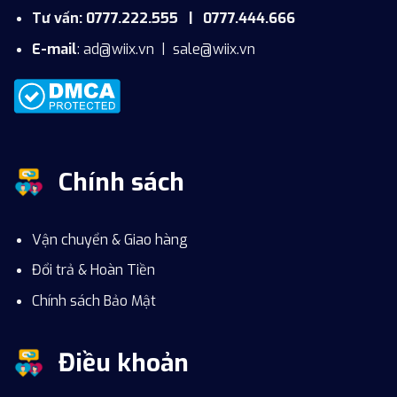
Tư vấn: 0777.222.555 | 0777.444.666
E-mail
:
ad@wiix.vn
|
sale@wiix.vn
Chính sách
Vận chuyển & Giao hàng
Đổi trả & Hoàn Tiền
Chính sách Bảo Mật
Điều khoản