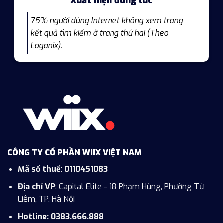
Xuất hiện đúng lúc
75% người dùng Internet không xem trang
kết quả tìm kiếm ở trang thứ hai (Theo
Loganix).
CÔNG TY CỔ PHẦN WIIX VIỆT NAM
Mã số thuế
:
0110451083
Địa chỉ VP
: Capital Elite - 18 Phạm Hùng, Phường Từ
Liêm, TP. Hà Nội
Hotline: 0383.666.888