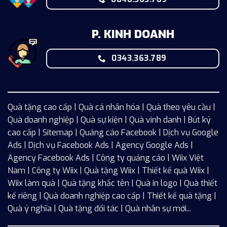
P. KINH DOANH
0343.363.789
Quà tặng cao cấp | Quà cá nhân hóa | Quà theo yêu cầu |
Quà doanh nghiệp | Quà sự kiện | Quà vinh danh | Bút ký
cao cấp |
Sitemap
| Quảng cáo Facebook |
Dịch vụ Google
Ads
|
Dịch vụ Facebook Ads
| Agency Google Ads |
Agency Facebook Ads | Công ty quảng cáo |
Wiix
Việt
Nam | Công ty Wiix | Quà tặng Wiix | Thiết kế quà Wiix |
Wiix làm quà | Quà tặng khắc tên | Quà in logo | Quà thiết
kế riêng | Quà doanh nghiệp cao cấp | Thiết kế quà tặng |
Quà ý nghĩa | Quà tặng đối tác | Quà nhân sự mới...