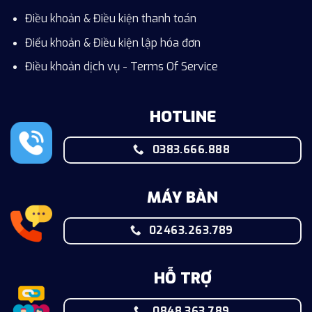
Điều khoản & Điều kiện thanh toán
Điểu khoản & Điều kiện lập hóa đơn
Điều khoản dịch vụ - Terms Of Service
HOTLINE
0383.666.888
MÁY BÀN
02463.263.789
HỖ TRỢ
0848.363.789