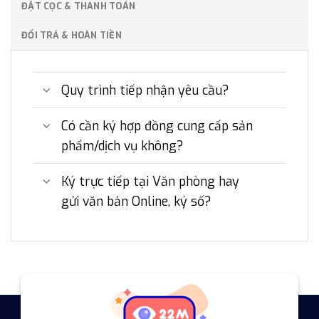
ĐẶT CỌC & THANH TOÁN
ĐỔI TRẢ & HOÀN TIỀN
Quy trình tiếp nhận yêu cầu?
Có cần ký hợp đồng cung cấp sản
phẩm/dịch vụ không?
Ký trực tiếp tại Văn phòng hay
gửi văn bản Online, ký số?