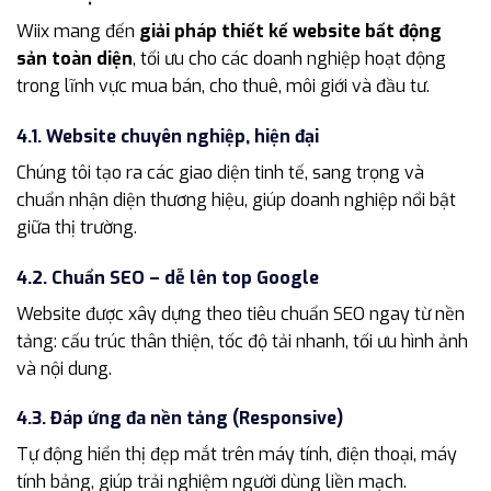
Wiix mang đến
giải pháp thiết kế website bất động
sản toàn diện
, tối ưu cho các doanh nghiệp hoạt động
trong lĩnh vực mua bán, cho thuê, môi giới và đầu tư.
4.1. Website chuyên nghiệp, hiện đại
Chúng tôi tạo ra các giao diện tinh tế, sang trọng và
chuẩn nhận diện thương hiệu, giúp doanh nghiệp nổi bật
giữa thị trường.
4.2. Chuẩn SEO – dễ lên top Google
Website được xây dựng theo tiêu chuẩn SEO ngay từ nền
tảng: cấu trúc thân thiện, tốc độ tải nhanh, tối ưu hình ảnh
và nội dung.
4.3. Đáp ứng đa nền tảng (Responsive)
Tự động hiển thị đẹp mắt trên máy tính, điện thoại, máy
tính bảng, giúp trải nghiệm người dùng liền mạch.