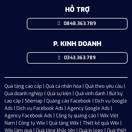
HỖ TRỢ
0848.363.789
P. KINH DOANH
0343.363.789
Quà tặng cao cấp | Quà cá nhân hóa | Quà theo yêu cầu |
Quà doanh nghiệp | Quà sự kiện | Quà vinh danh | Bút ký
cao cấp |
Sitemap
| Quảng cáo Facebook |
Dịch vụ Google
Ads
|
Dịch vụ Facebook Ads
| Agency Google Ads |
Agency Facebook Ads | Công ty quảng cáo |
Wiix
Việt
Nam | Công ty Wiix | Quà tặng Wiix | Thiết kế quà Wiix |
Wiix làm quà | Quà tặng khắc tên | Quà in logo | Quà thiết