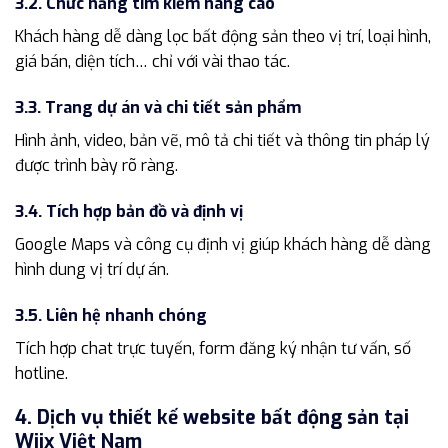
3.2. Chức năng tìm kiếm nâng cao
Khách hàng dễ dàng lọc bất động sản theo vị trí, loại hình,
giá bán, diện tích… chỉ với vài thao tác.
3.3. Trang dự án và chi tiết sản phẩm
Hình ảnh, video, bản vẽ, mô tả chi tiết và thông tin pháp lý
được trình bày rõ ràng.
3.4. Tích hợp bản đồ và định vị
Google Maps và công cụ định vị giúp khách hàng dễ dàng
hình dung vị trí dự án.
3.5. Liên hệ nhanh chóng
Tích hợp chat trực tuyến, form đăng ký nhận tư vấn, số
hotline.
4. Dịch vụ thiết kế website bất động sản tại
Wiix Việt Nam