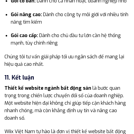
Gói cơ bản:
Dành cho cá nhân hoặc doanh nghiệp nhỏ
Gói nâng cao:
Dành cho công ty môi giới với nhiều tính
năng tìm kiếm
Gói cao cấp:
Dành cho chủ đầu tư lớn cần hệ thống
mạnh, tùy chỉnh riêng
Chúng tôi tư vấn giải pháp tối ưu ngân sách để mang lại
hiệu quả cao nhất.
11. Kết luận
Thiết kế website ngành bất động sản
là bước quan
trọng trong chiến lược chuyển đổi số của doanh nghiệp.
Một website hiện đại không chỉ giúp tiếp cận khách hàng
nhanh chóng, mà còn khẳng định uy tín và nâng cao
doanh số.
Wiix Việt Nam tự hào là đơn vị thiết kế website bất động