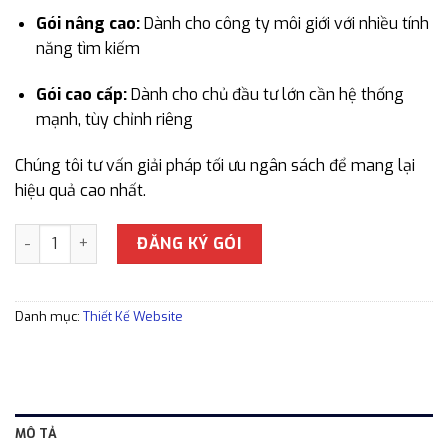
Gói nâng cao:
Dành cho công ty môi giới với nhiều tính
năng tìm kiếm
Gói cao cấp:
Dành cho chủ đầu tư lớn cần hệ thống
mạnh, tùy chỉnh riêng
Chúng tôi tư vấn giải pháp tối ưu ngân sách để mang lại
hiệu quả cao nhất.
Thiết kế Website ngành bất động sản số lượng
ĐĂNG KÝ GÓI
Danh mục:
Thiết Kế Website
MÔ TẢ