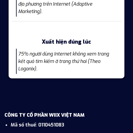
địa phương trên Internet (Adaptive
Marketing).
Xuất hiện đúng lúc
75% người dùng Internet không xem trang
kết quả tìm kiếm ở trang thứ hai (Theo
Loganix).
CÔNG TY CỔ PHẦN WIIX VIỆT NAM
Mã số thuế
:
0110451083