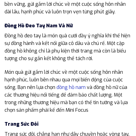
bền vững, gửi gắm lời chúc về một cuộc sống hôn nhân
dài lâu, hạnh phúc và luôn trọn vẹn từng phút giây.
Đồng Hồ Đeo Tay Nam Và Nữ
Đồng hồ đeo tay là món quà cưới đầy ý nghĩa khi thể hiện
sự đồng hành và kết nối giữa cô dâu và chú rể. Một cặp
đồng hồ không chỉ là phụ kiện thời trang mà còn là biểu
tượng cho sự gắn kết không thể tách rời.
Món quà gửi gắm lời chúc về một cuộc sống hôn nhân
hạnh phúc, luôn bên nhau qua mọi biến động của cuộc
sống. Bạn nên lựa chọn
đồng hồ nam
và đồng hồ nữ của
các thương hiệu nổi tiếng để đảm bảo chất lượng. Một
trong những thương hiệu mà bạn có thể tin tưởng và lựa
chọn sản phẩm phải kể đến Mini Focus
Trang Sức Đôi
Trang sức đôi, chẳng hạn như dây chuyền hoặc vòng tay,