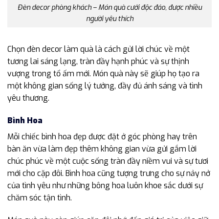
Đèn decor phòng khách – Món quà cưới độc đáo, được nhiều
người yêu thích
Chọn đèn decor làm quà là cách gửi lời chúc về một
tương lai sáng lạng, tràn đầy hạnh phúc và sự thịnh
vượng trong tổ ấm mới. Món quà này sẽ giúp họ tạo ra
một không gian sống lý tưởng, đầy đủ ánh sáng và tình
yêu thương.
Bình Hoa
Mỗi chiếc bình hoa đẹp được đặt ở góc phòng hay trên
bàn ăn vừa làm đẹp thêm không gian vừa gửi gắm lời
chúc phúc về một cuộc sống tràn đầy niềm vui và sự tươi
mới cho cặp đôi. Bình hoa cũng tượng trưng cho sự nảy nở
của tình yêu như những bông hoa luôn khoe sắc dưới sự
chăm sóc tận tình.