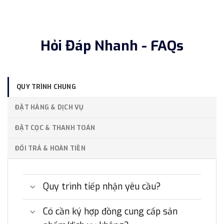
Hỏi Đáp Nhanh - FAQs
QUY TRÌNH CHUNG
ĐẶT HÀNG & DỊCH VỤ
ĐẶT CỌC & THANH TOÁN
ĐỔI TRẢ & HOÀN TIỀN
Quy trình tiếp nhận yêu cầu?
Có cần ký hợp đồng cung cấp sản