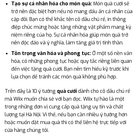
Tạo sự cá nhân hóa cho món quà:
Món quà cưới sẽ
trở nên đặc biệt hơn nếu nó mang dấu ấn cá nhân của
cặp đôi. Bạn có thể khắc tên cô dâu chú rể, in thông
điệp chúc mừng hoặc tặng những vật phẩm mang kỷ
niệm riêng của họ. Sự cá nhân hóa giúp món quà trở
nên độc đáo và ý nghĩa, làm tăng giá trị tinh thần.
Tôn trọng văn hóa và phong tục:
Ở một số nền văn
hóa, có những phong tục hoặc quy tắc riêng liên quan
đến việc tặng quà cưới. Bạn nên tìm hiểu kỹ trước khi
lựa chọn để tránh các món quà không phù hợp.
Trên đây là 10 ý tưởng
quà cưới
dành cho cô dâu chú rể
mà Wiix muốn chia sẻ với bạn đọc. Wiix tự hào là một
trong những đơn vị cung cấp quà tặng uy tín và chất
lượng tại Hà Nội. Vì thế, nếu bạn cần nhiều ý tưởng hơn
hoặc muốn đặt mua quà thì có thể liên hệ trực tiếp với
cửa hàng chúng tôi.