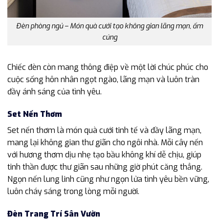
Đèn phòng ngủ – Món quà cưới tạo không gian lãng mạn, ấm
cúng
Chiếc đèn còn mang thông điệp về một lời chúc phúc cho
cuộc sống hôn nhân ngọt ngào, lãng mạn và luôn tràn
đầy ánh sáng của tình yêu.
Set Nến Thơm
Set nến thơm là món quà cưới tinh tế và đầy lãng mạn,
mang lại không gian thư giãn cho ngôi nhà. Mỗi cây nến
với hương thơm dịu nhẹ tạo bầu không khí dễ chịu, giúp
tinh thần được thư giãn sau những giờ phút căng thẳng.
Ngọn nến lung linh cũng như ngọn lửa tình yêu bền vững,
luôn cháy sáng trong lòng mỗi người.
Đèn Trang Trí Sân Vườn