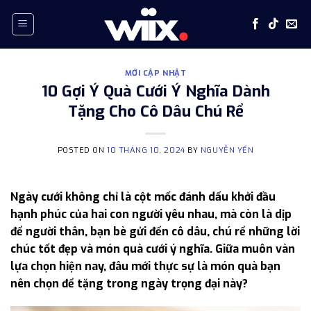
Skip
to
content
MỚI CẬP NHẬT
10 Gợi Ý Quà Cưới Ý Nghĩa Dành
Tặng Cho Cô Dâu Chú Rể
POSTED ON
10 THÁNG 10, 2024
BY
NGUYỄN YẾN
Ngày cưới không chỉ là cột mốc đánh dấu khởi đầu
hạnh phúc của hai con người yêu nhau, mà còn là dịp
để người thân, bạn bè gửi đến cô dâu, chú rể những lời
chúc tốt đẹp và món quà cưới ý nghĩa. Giữa muôn vàn
lựa chọn hiện nay, đâu mới thực sự là món quà bạn
nên chọn để tặng trong ngày trọng đại này?