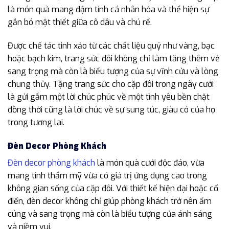
là món quà mang đậm tính cá nhân hóa và thể hiện sự
gắn bó mật thiết giữa cô dâu và chú rể.
Được chế tác tinh xảo từ các chất liệu quý như vàng, bạc
hoặc bạch kim, trang sức đôi không chỉ làm tăng thêm vẻ
sang trọng mà còn là biểu tượng của sự vĩnh cửu và lòng
chung thủy. Tặng trang sức cho cặp đôi trong ngày cưới
là gửi gắm một lời chúc phúc về một tình yêu bền chặt
đồng thời cũng là lời chúc về sự sung túc, giàu có của họ
trong tương lai.
Đèn Decor Phòng Khách
Đèn decor phòng khách
là món quà cưới độc đáo, vừa
mang tính thẩm mỹ vừa có giá trị ứng dụng cao trong
không gian sống của cặp đôi. Với thiết kế hiện đại hoặc cổ
điển, đèn decor không chỉ giúp phòng khách trở nên ấm
cúng và sang trọng mà còn là biểu tượng của ánh sáng
và niềm vui.