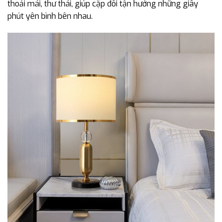
thoải mái, thư thái, giúp cặp đôi tận hưởng những giây
phút yên bình bên nhau.