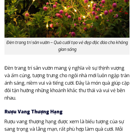
Đèn trang trí sân vườn – Quà cưới tạo vẻ đẹp độc đáo cho không
gian sống
Đèn trang trí sân vườn mang ý nghĩa về sự thịnh vượng
và ấm cúng, tượng trưng cho ngôi nhà mới luôn ngập tràn
ánh sáng, niềm vui và tiếng cười. Đây là món quà giúp cặp
đôi tận hưởng những khoảnh khắc thư thái và vui vẻ bên
nhau.
Rượu Vang Thượng Hạng
Rượu vang thượng hạng được xem là biểu tượng của sự
sang trọng và lãng mạn, rất phù hợp làm quà cưới. Mỗi