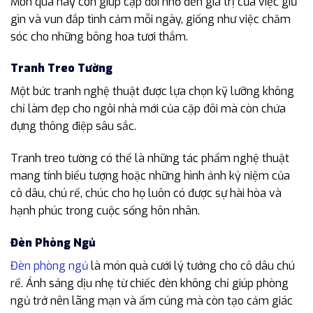
Món quà này còn giúp cặp đôi nhớ đến giá trị của việc giữ
gìn và vun đắp tình cảm mỗi ngày, giống như việc chăm
sóc cho những bông hoa tươi thắm.
Tranh Treo Tường
Một bức tranh nghệ thuật được lựa chọn kỹ lưỡng không
chỉ làm đẹp cho ngôi nhà mới của cặp đôi mà còn chứa
đựng thông điệp sâu sắc.
Tranh treo tường có thể là những tác phẩm nghệ thuật
mang tính biểu tượng hoặc những hình ảnh kỷ niệm của
cô dâu, chú rể, chúc cho họ luôn có được sự hài hòa và
hạnh phúc trong cuộc sống hôn nhân.
Đèn Phòng Ngủ
Đèn phòng ngủ
là món quà cưới lý tưởng cho cô dâu chú
rể. Ánh sáng dịu nhẹ từ chiếc đèn không chỉ giúp phòng
ngủ trở nên lãng mạn và ấm cúng mà còn tạo cảm giác