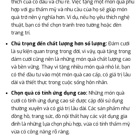
thích của cô dâu và chú rể. Việc tặng một món quà phù
hợp với gu thẩm mỹ và nhu cầu của họ sẽ giúp món
quà trở nên ý nghĩa hơn. Ví dụ, nếu họ yêu thích nghệ
thuật, bạn có thể chọn tranh treo tường hoặc đèn
trang trí.
Chú trọng đến chất lượng hơn số lượng:
Đám cưới
là sự kiện quan trọng trong đời, vì vậy, quà tặng trong
đám cưới cũng nên là những món quà chất lượng cao
và bền vững. Thay vì tặng nhiều món quà nhỏ lẻ, bạn
có thể đầu tư vào một món quà cao cấp, có giá trị lâu
dài và thiết thực trong cuộc sống hôn nhân.
Chọn quà có tính ứng dụng cao:
Những món quà
cưới có tính ứng dụng cao sẽ được cặp đôi sử dụng
thường xuyên và có giá trị lâu dài. Các sản phẩm như
đồng hồ, trang sức, đồ nội thất hay các vật dụng gia
đình là những lựa chọn phù hợp, vừa có tính thẩm mỹ
vừa có công năng rõ ràng.