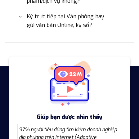
phẩm/dịch vụ không?
Ký trực tiếp tại Văn phòng hay
gửi văn bản Online, ký số?
Giúp bạn được nhìn thấy
97% người tiêu dùng tìm kiếm doanh nghiệp
địa phương trên Internet (Adaptive