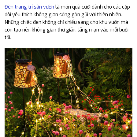
Đèn trang trí sân vườn
là món quà cưới dành cho các cặp
đôi yêu thích không gian sống gần gũi với thiên nhiên.
Những chiếc đèn không chỉ chiếu sáng cho khu vườn mà
còn tạo nên không gian thư giãn, lãng mạn vào mỗi buổi
tối.