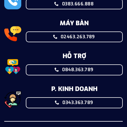
0383.666.888
MÁY BÀN
02463.263.789
HỖ TRỢ
0848.363.789
P. KINH DOANH
0343.363.789