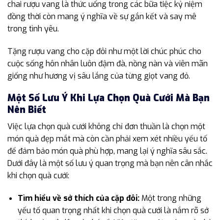
chai rượu vang là thức uống trong các bữa tiệc kỷ niệm
đồng thời còn mang ý nghĩa về sự gắn kết và say mê
trong tình yêu.
Tặng rượu vang cho cặp đôi như một lời chúc phúc cho
cuộc sống hôn nhân luôn đậm đà, nồng nàn và viên mãn
giống như hương vị sâu lắng của từng giọt vang đỏ.
Một Số Lưu Ý Khi Lựa Chọn Quà Cưới Mà Bạn
Nên Biết
Việc lựa chọn quà cưới không chỉ đơn thuần là chọn một
món quà đẹp mắt mà còn cần phải xem xét nhiều yếu tố
để đảm bảo món quà phù hợp, mang lại ý nghĩa sâu sắc.
Dưới đây là một số lưu ý quan trọng mà bạn nên cân nhắc
khi chọn quà cưới:
Tìm hiểu về sở thích của cặp đôi:
Một trong những
yếu tố quan trọng nhất khi chọn quà cưới là nắm rõ sở