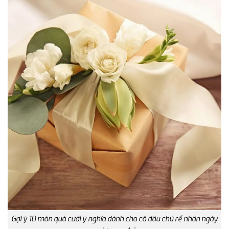
Gợi ý 10 món quà cưới ý nghĩa dành cho cô dâu chú rể nhân ngày