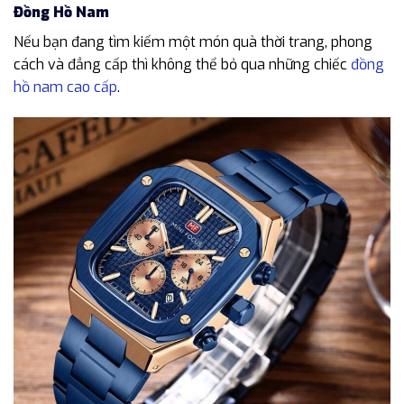
Đồng Hồ Nam
Nếu bạn đang tìm kiếm một món quà thời trang, phong
cách và đẳng cấp thì không thể bỏ qua những chiếc
đồng
hồ nam cao cấp
.