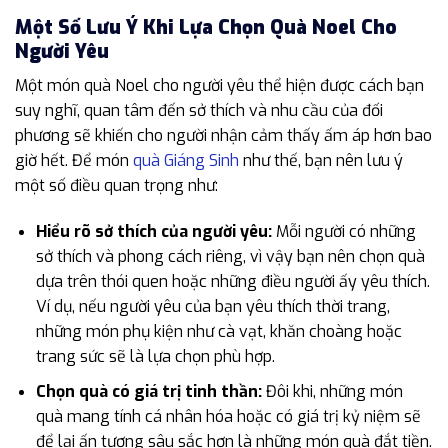
Một Số Lưu Ý Khi Lựa Chọn Quà Noel Cho
Người Yêu
Một món quà Noel cho người yêu thể hiện được cách bạn
suy nghĩ, quan tâm đến sở thích và nhu cầu của đối
phương sẽ khiến cho người nhận cảm thấy ấm áp hơn bao
giờ hết. Để món
quà Giáng Sinh
như thế, bạn nên lưu ý
một số điều quan trọng như:
Hiểu rõ sở thích của người yêu:
Mỗi người có những
sở thích và phong cách riêng, vì vậy bạn nên chọn quà
dựa trên thói quen hoặc những điều người ấy yêu thích.
Ví dụ, nếu người yêu của bạn yêu thích thời trang,
những món phụ kiện như cà vạt, khăn choàng hoặc
trang sức sẽ là lựa chọn phù hợp.
Chọn quà có giá trị tinh thần:
Đôi khi, những món
quà mang tính cá nhân hóa hoặc có giá trị kỷ niệm sẽ
để lại ấn tượng sâu sắc hơn là những món quà đắt tiền.