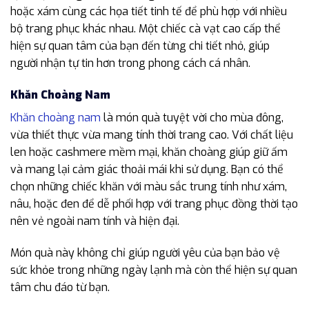
hoặc xám cùng các họa tiết tinh tế để phù hợp với nhiều
bộ trang phục khác nhau. Một chiếc cà vạt cao cấp thể
hiện sự quan tâm của bạn đến từng chi tiết nhỏ, giúp
người nhận tự tin hơn trong phong cách cá nhân.
Khăn Choàng Nam
Khăn choàng nam
là món quà tuyệt vời cho mùa đông,
vừa thiết thực vừa mang tính thời trang cao. Với chất liệu
len hoặc cashmere mềm mại, khăn choàng giúp giữ ấm
và mang lại cảm giác thoải mái khi sử dụng. Bạn có thể
chọn những chiếc khăn với màu sắc trung tính như xám,
nâu, hoặc đen để dễ phối hợp với trang phục đồng thời tạo
nên vẻ ngoài nam tính và hiện đại.
Món quà này không chỉ giúp người yêu của bạn bảo vệ
sức khỏe trong những ngày lạnh mà còn thể hiện sự quan
tâm chu đáo từ bạn.