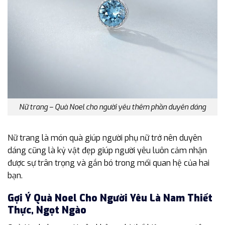
Nữ trang – Quà Noel cho người yêu thêm phần duyên dáng
Nữ trang là món quà giúp người phụ nữ trở nên duyên
dáng cũng là kỷ vật đẹp giúp người yêu luôn cảm nhận
được sự trân trọng và gắn bó trong mối quan hệ của hai
bạn.
Gợi Ý Quà Noel Cho Người Yêu Là Nam Thiết
Thực, Ngọt Ngào