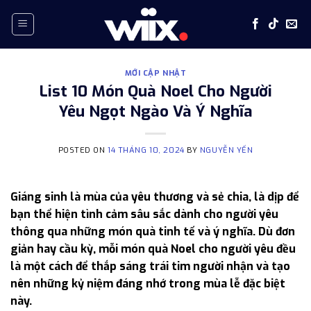
Skip
to
content
MỚI CẬP NHẬT
List 10 Món Quà Noel Cho Người
Yêu Ngọt Ngào Và Ý Nghĩa
POSTED ON
14 THÁNG 10, 2024
BY
NGUYỄN YẾN
Giáng sinh là mùa của yêu thương và sẻ chia, là dịp để
bạn thể hiện tình cảm sâu sắc dành cho người yêu
thông qua những món quà tinh tế và ý nghĩa. Dù đơn
giản hay cầu kỳ, mỗi món quà Noel cho người yêu đều
là một cách để thắp sáng trái tim người nhận và tạo
nên những kỷ niệm đáng nhớ trong mùa lễ đặc biệt
này.