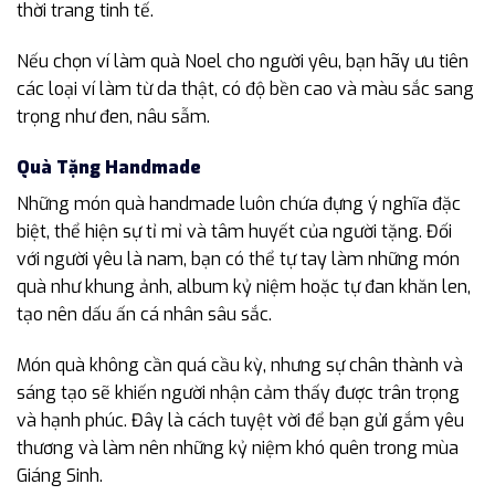
thời trang tinh tế.
Nếu chọn ví làm quà Noel cho người yêu, bạn hãy ưu tiên
các loại ví làm từ da thật, có độ bền cao và màu sắc sang
trọng như đen, nâu sẫm.
Quà Tặng Handmade
Những món quà handmade luôn chứa đựng ý nghĩa đặc
biệt, thể hiện sự tỉ mỉ và tâm huyết của người tặng. Đối
với người yêu là nam, bạn có thể tự tay làm những món
quà như khung ảnh, album kỷ niệm hoặc tự đan khăn len,
tạo nên dấu ấn cá nhân sâu sắc.
Món quà không cần quá cầu kỳ, nhưng sự chân thành và
sáng tạo sẽ khiến người nhận cảm thấy được trân trọng
và hạnh phúc. Đây là cách tuyệt vời để bạn gửi gắm yêu
thương và làm nên những kỷ niệm khó quên trong mùa
Giáng Sinh.