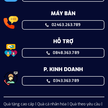
MÁY BÀN
02463.263.789
HỖ TRỢ
0848.363.789
P. KINH DOANH
0343.363.789
Quà tặng cao cấp | Quà cá nhân hóa | Quà theo yêu cầu |