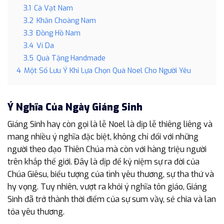
3.1
Cà Vạt Nam
3.2
Khăn Choàng Nam
3.3
Đồng Hồ Nam
3.4
Ví Da
3.5
Quà Tặng Handmade
4
Một Số Lưu Ý Khi Lựa Chọn Quà Noel Cho Người Yêu
Ý Nghĩa Của Ngày Giáng Sinh
Giáng Sinh hay còn gọi là lễ Noel là dịp lễ thiêng liêng và
mang nhiều ý nghĩa đặc biệt, không chỉ đối với những
người theo đạo Thiên Chúa mà còn với hàng triệu người
trên khắp thế giới. Đây là dịp để kỷ niệm sự ra đời của
Chúa Giêsu, biểu tượng của tình yêu thương, sự tha thứ và
hy vọng. Tuy nhiên, vượt ra khỏi ý nghĩa tôn giáo, Giáng
Sinh đã trở thành thời điểm của sự sum vầy, sẻ chia và lan
tỏa yêu thương.