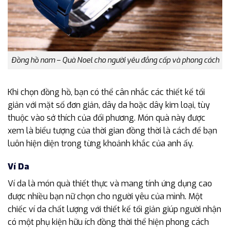
Đồng hồ nam – Quà Noel cho người yêu đẳng cấp và phong cách
Khi chọn đồng hồ, bạn có thể cân nhắc các thiết kế tối
giản với mặt số đơn giản, dây da hoặc dây kim loại, tùy
thuộc vào sở thích của đối phương. Món quà này được
xem là biểu tượng của thời gian đồng thời là cách để bạn
luôn hiện diện trong từng khoảnh khắc của anh ấy.
Ví Da
Ví da là món quà thiết thực và mang tính ứng dụng cao
được nhiều bạn nữ chọn cho người yêu của mình. Một
chiếc ví da chất lượng với thiết kế tối giản giúp người nhận
có một phụ kiện hữu ích đồng thời thể hiện phong cách