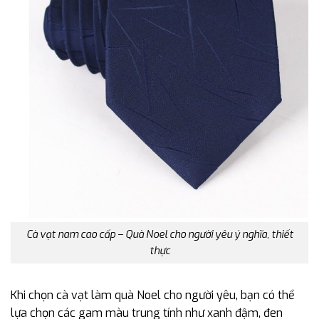
Cà vạt nam cao cấp – Quà Noel cho người yêu ý nghĩa, thiết
thực
Khi chọn cà vạt làm quà Noel cho người yêu, bạn có thể
lựa chọn các gam màu trung tính như xanh đậm, đen