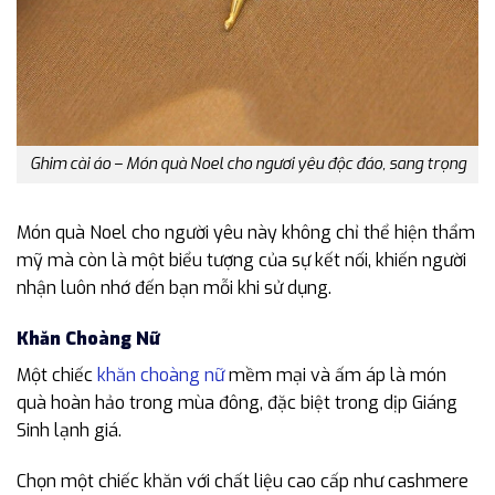
Ghim cài áo – Món quà Noel cho ngươi yêu độc đáo, sang trọng
Món quà Noel cho người yêu này không chỉ thể hiện thẩm
mỹ mà còn là một biểu tượng của sự kết nối, khiến người
nhận luôn nhớ đến bạn mỗi khi sử dụng.
Khăn Choàng Nữ
Một chiếc
khăn choàng nữ
mềm mại và ấm áp là món
quà hoàn hảo trong mùa đông, đặc biệt trong dịp Giáng
Sinh lạnh giá.
Chọn một chiếc khăn với chất liệu cao cấp như cashmere