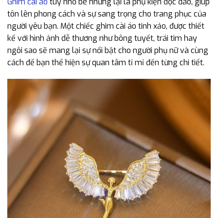
Ghim cài áo
tuy nhỏ bé nhưng lại là phụ kiện độc đáo, giúp
tôn lên phong cách và sự sang trọng cho trang phục của
người yêu bạn. Một chiếc ghim cài áo tinh xảo, được thiết
kế với hình ảnh dễ thương như bông tuyết, trái tim hay
ngôi sao sẽ mang lại sự nổi bật cho người phụ nữ và cùng
cách để bạn thể hiện sự quan tâm tỉ mỉ đến từng chi tiết.