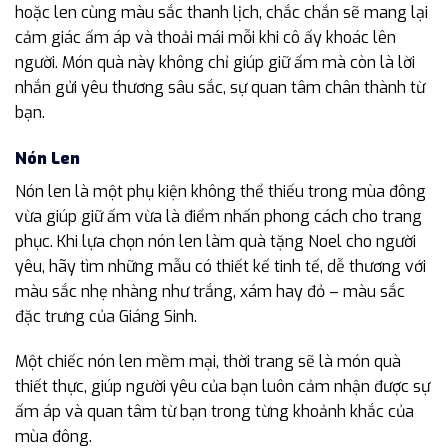
hoặc len cùng màu sắc thanh lịch, chắc chắn sẽ mang lại
cảm giác ấm áp và thoải mái mỗi khi cô ấy khoác lên
người. Món quà này không chỉ giúp giữ ấm mà còn là lời
nhắn gửi yêu thương sâu sắc, sự quan tâm chân thành từ
bạn.
Nón Len
Nón len là một phụ kiện không thể thiếu trong mùa đông
vừa giúp giữ ấm vừa là điểm nhấn phong cách cho trang
phục. Khi lựa chọn nón len làm quà tặng Noel cho người
yêu, hãy tìm những mẫu có thiết kế tinh tế, dễ thương với
màu sắc nhẹ nhàng như trắng, xám hay đỏ – màu sắc
đặc trưng của Giáng Sinh.
Một chiếc nón len mềm mại, thời trang sẽ là món quà
thiết thực, giúp người yêu của bạn luôn cảm nhận được sự
ấm áp và quan tâm từ bạn trong từng khoảnh khắc của
mùa đông.