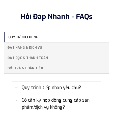
Hỏi Đáp Nhanh - FAQs
QUY TRÌNH CHUNG
ĐẶT HÀNG & DỊCH VỤ
ĐẶT CỌC & THANH TOÁN
ĐỔI TRẢ & HOÀN TIỀN
Quy trình tiếp nhận yêu cầu?
Có cần ký hợp đồng cung cấp sản
phẩm/dịch vụ không?