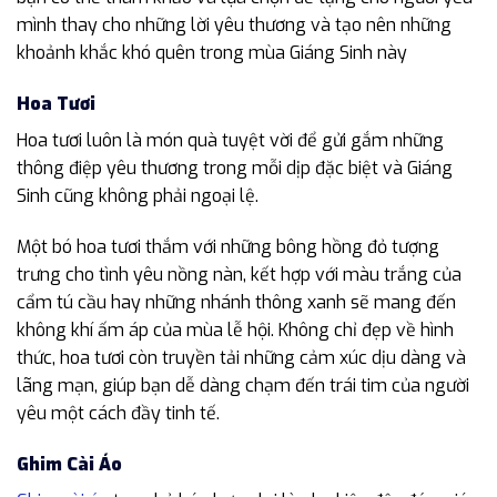
mình thay cho những lời yêu thương và tạo nên những
khoảnh khắc khó quên trong mùa Giáng Sinh này
Hoa Tươi
Hoa tươi luôn là món quà tuyệt vời để gửi gắm những
thông điệp yêu thương trong mỗi dịp đặc biệt và Giáng
Sinh cũng không phải ngoại lệ.
Một bó hoa tươi thắm với những bông hồng đỏ tượng
trưng cho tình yêu nồng nàn, kết hợp với màu trắng của
cẩm tú cầu hay những nhánh thông xanh sẽ mang đến
không khí ấm áp của mùa lễ hội. Không chỉ đẹp về hình
thức, hoa tươi còn truyền tải những cảm xúc dịu dàng và
lãng mạn, giúp bạn dễ dàng chạm đến trái tim của người
yêu một cách đầy tinh tế.
Ghim Cài Áo