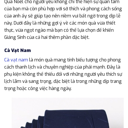
Quà Noel cho người yêu không chỉ thể hiện sự quan tâm
của bạn mà còn phù hợp với sở thích và phong cách sống
của anh ấy sẽ giúp tạo nên niềm vui bất ngờ trong dịp lễ
này. Dưới đây là những gợi ý về các món quà vừa thiết
thực, vừa ngọt ngào mà bạn có thể lựa chọn để khiến
Giáng Sinh của cả hai thêm phần đặc biệt.
Cà Vạt Nam
Cà vạt nam
là món quà mang tính biểu tượng cho phong
cách thanh lịch và chuyên nghiệp của phái mạnh. Đây là
phụ kiện không thể thiếu đối với những người yêu thích sự
lịch lãm và sang trọng, đặc biệt là trong những dịp trang
trọng hoặc công việc hàng ngày.