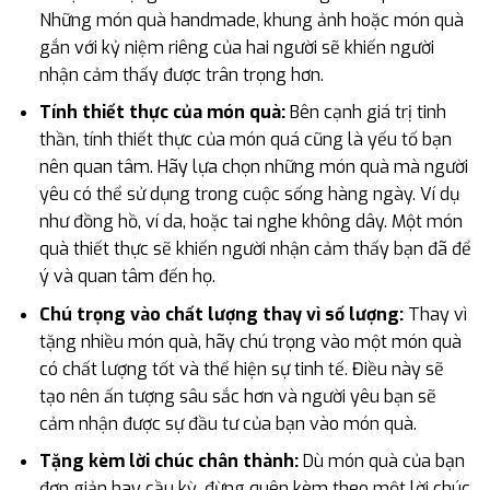
Những món quà handmade, khung ảnh hoặc món quà
gắn với kỷ niệm riêng của hai người sẽ khiến người
nhận cảm thấy được trân trọng hơn.
Tính thiết thực của món quà:
Bên cạnh giá trị tinh
thần, tính thiết thực của món quá cũng là yếu tố bạn
nên quan tâm. Hãy lựa chọn những món quà mà người
yêu có thể sử dụng trong cuộc sống hàng ngày. Ví dụ
như đồng hồ, ví da, hoặc tai nghe không dây. Một món
quà thiết thực sẽ khiến người nhận cảm thấy bạn đã để
ý và quan tâm đến họ.
Chú trọng vào chất lượng thay vì số lượng:
Thay vì
tặng nhiều món quà, hãy chú trọng vào một món quà
có chất lượng tốt và thể hiện sự tinh tế. Điều này sẽ
tạo nên ấn tượng sâu sắc hơn và người yêu bạn sẽ
cảm nhận được sự đầu tư của bạn vào món quà.
Tặng kèm lời chúc chân thành:
Dù món quà của bạn
đơn giản hay cầu kỳ, đừng quên kèm theo một lời chúc