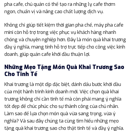
pha cafe, chủ quán có thể tạo ra những ly cafe thơm
ngon, chuẩn vị và nâng cao chất lượng dịch vụ.
Không chỉ giúp tiết kiệm thời gian pha chế, máy pha cafe
mini còn hỗ trợ trong việc phục vụ khách hàng nhanh
chóng và chuyên nghiệp hơn. Đây là món quà khai trương
đầy ý nghĩa, mang tính hỗ trợ trực tiếp cho công việc kinh
doanh, giúp quán cafe khởi đầu thuận lợi.
Những Mẹo Tặng Món Quà Khai Trương Sao
Cho Tinh Tế
Khai trương là một dịp đặc biệt, đánh dấu bước khởi đầu
của một hành trình kinh doanh mới. Việc chọn quà khai
trương không chỉ cần tinh tế mà còn phải mang ý nghĩa
tốt đẹp để chúc phúc cho sự thành công của chủ nhân.
Làm sao để lựa chọn món quà vừa sang trọng, vừa ý
nghĩa? Và sau đây chúng ta cùng tìm hiểu những mẹo
tặng quà khai trương sao cho thật tinh tế và đầy ý nghĩa.