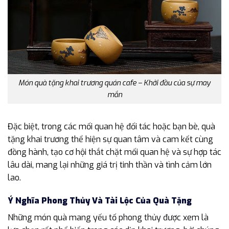
Món quà tặng khai trương quán cafe – Khởi đầu của sự may
mắn
Đặc biệt, trong các mối quan hệ đối tác hoặc bạn bè, quà
tặng khai trương thể hiện sự quan tâm và cam kết cùng
đồng hành, tạo cơ hội thắt chặt mối quan hệ và sự hợp tác
lâu dài, mang lại những giá trị tinh thần và tình cảm lớn
lao.
Ý Nghĩa Phong Thủy Và Tài Lộc Của Quà Tặng
Những món quà mang yếu tố phong thủy được xem là