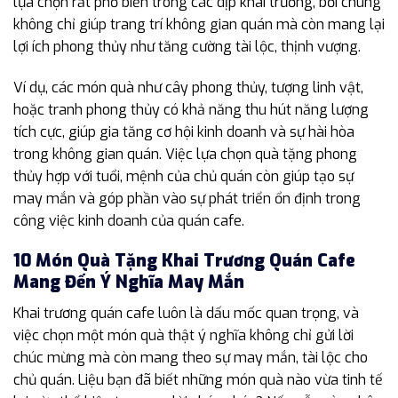
lựa chọn rất phổ biến trong các dịp khai trương, bởi chúng
không chỉ giúp trang trí không gian quán mà còn mang lại
lợi ích phong thủy như tăng cường tài lộc, thịnh vượng.
Ví dụ, các món quà như cây phong thủy, tượng linh vật,
hoặc tranh phong thủy có khả năng thu hút năng lượng
tích cực, giúp gia tăng cơ hội kinh doanh và sự hài hòa
trong không gian quán. Việc lựa chọn quà tặng phong
thủy hợp với tuổi, mệnh của chủ quán còn giúp tạo sự
may mắn và góp phần vào sự phát triển ổn định trong
công việc kinh doanh của quán cafe.
10 Món Quà Tặng Khai Trương Quán Cafe
Mang Đến Ý Nghĩa May Mắn
Khai trương quán cafe luôn là dấu mốc quan trọng, và
việc chọn một món quà thật ý nghĩa không chỉ gửi lời
chúc mừng mà còn mang theo sự may mắn, tài lộc cho
chủ quán. Liệu bạn đã biết những món quà nào vừa tinh tế