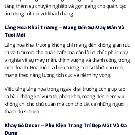
tăng thêm sự chuyên nghiệp và gọn gàng cho quán, tạo
ấn tượng tốt đối với khách hàng.
Lẵng Hoa Khai Trương – Mang Đến Sự May Mắn Và
Tươi Mới
Lẵng hoa khai trương không chỉ mang đến không gian rực
rỡ và tươi mới cho quán cafe mà còn là lời chúc phúc đầy
ý nghĩa về sự may mắn, thịnh vượng và thành công trong
kinh doanh. Hoa luôn là biểu tượng của sự khởi đầu mới,
mang theo năng lượng tích cực và niềm hy vọng.
Việc tặng lẵng hoa trong ngày khai trương còn giúp tạo
ra bầu không khí vui tươi, phấn khởi, mang đến niềm vui
không chỉ cho chủ quán mà còn cho tất cả những người
tham dự sự kiện.
Khay Gỗ Decor – Phụ Kiện Trang Trí Đẹp Mắt Và Đa
Dụng