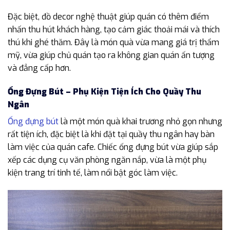
Đặc biệt, đồ decor nghệ thuật giúp quán có thêm điểm
nhấn thu hút khách hàng, tạo cảm giác thoải mái và thích
thú khi ghé thăm. Đây là món quà vừa mang giá trị thẩm
mỹ, vừa giúp chủ quán tạo ra không gian quán ấn tượng
và đẳng cấp hơn.
Ống Đựng Bút – Phụ Kiện Tiện Ích Cho Quầy Thu
Ngân
Ống đựng bút
là một món quà khai trương nhỏ gọn nhưng
rất tiện ích, đặc biệt là khi đặt tại quầy thu ngân hay bàn
làm việc của quán cafe. Chiếc ống đựng bút vừa giúp sắp
xếp các dụng cụ văn phòng ngăn nắp, vừa là một phụ
kiện trang trí tinh tế, làm nổi bật góc làm việc.