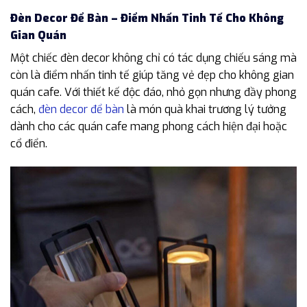
Đèn Decor Để Bàn – Điểm Nhấn Tinh Tế Cho Không
Gian Quán
Một chiếc đèn decor không chỉ có tác dụng chiếu sáng mà
còn là điểm nhấn tinh tế giúp tăng vẻ đẹp cho không gian
quán cafe. Với thiết kế độc đáo, nhỏ gọn nhưng đầy phong
cách,
đèn decor để bàn
là món quà khai trương lý tưởng
dành cho các quán cafe mang phong cách hiện đại hoặc
cổ điển.