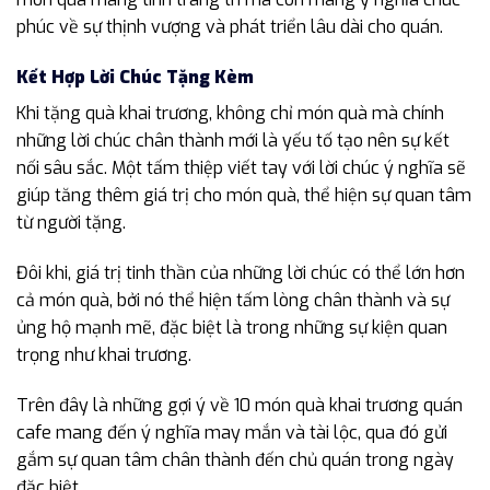
phúc về sự thịnh vượng và phát triển lâu dài cho quán.
Kết Hợp Lời Chúc Tặng Kèm
Khi tặng quà khai trương, không chỉ món quà mà chính
những lời chúc chân thành mới là yếu tố tạo nên sự kết
nối sâu sắc. Một tấm thiệp viết tay với lời chúc ý nghĩa sẽ
giúp tăng thêm giá trị cho món quà, thể hiện sự quan tâm
từ người tặng.
Đôi khi, giá trị tinh thần của những lời chúc có thể lớn hơn
cả món quà, bởi nó thể hiện tấm lòng chân thành và sự
ủng hộ mạnh mẽ, đặc biệt là trong những sự kiện quan
trọng như khai trương.
Trên đây là những gợi ý về 10 món quà khai trương quán
cafe mang đến ý nghĩa may mắn và tài lộc, qua đó gửi
gắm sự quan tâm chân thành đến chủ quán trong ngày
đặc biệt.