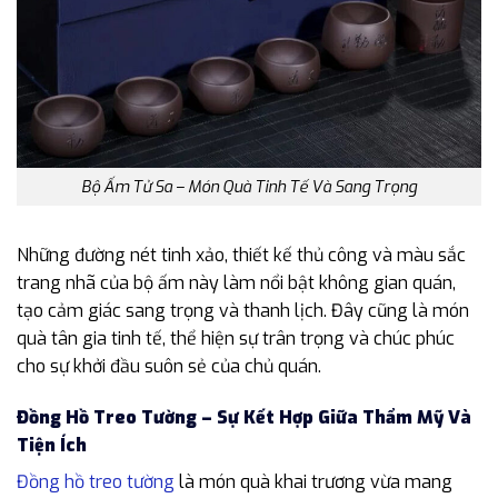
Bộ Ấm Tử Sa – Món Quà Tinh Tế Và Sang Trọng
Những đường nét tinh xảo, thiết kế thủ công và màu sắc
trang nhã của bộ ấm này làm nổi bật không gian quán,
tạo cảm giác sang trọng và thanh lịch. Đây cũng là món
quà tân gia tinh tế, thể hiện sự trân trọng và chúc phúc
cho sự khởi đầu suôn sẻ của chủ quán.
Đồng Hồ Treo Tường – Sự Kết Hợp Giữa Thẩm Mỹ Và
Tiện Ích
Đồng hồ treo tường
là món quà khai trương vừa mang