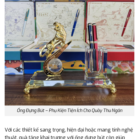
Ống Đựng Bút – Phụ Kiện Tiện Ích Cho Quầy Thu Ngân
Với các thiết kế sang trọng, hiện đại hoặc mang tính nghệ
thuật, quà tặng khai trương với ống đựng bút còn giúp