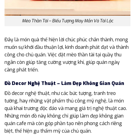
Mèo Thần Tài – Biểu Tượng May Mắn Và Tài Lộc
Đây là món quà thể hiện lời chúc phúc chân thành, mong
muốn sự khởi đầu thuận lợi, kinh doanh phát đạt và thành
công cho chủ quán. Việc đặt mèo thần tài tại quầy thu
ngân còn giúp tăng cường vượng khí, giúp quán ngày
càng phát triển.
Đồ Decor Nghệ Thuật – Làm Đẹp Không Gian Quán
Đồ decor nghệ thuật, như các bức tượng, tranh treo
tường, hay những vật phẩm thủ công mỹ nghệ, là món
quà khai trương độc đáo và mang giá trị nghệ thuật cao.
Những món đồ này không chỉ giúp làm đẹp không gian
quán cafe mà còn góp phần tạo nên phong cách riêng
biệt, thể hiện gu thẩm mỹ của chủ quán.