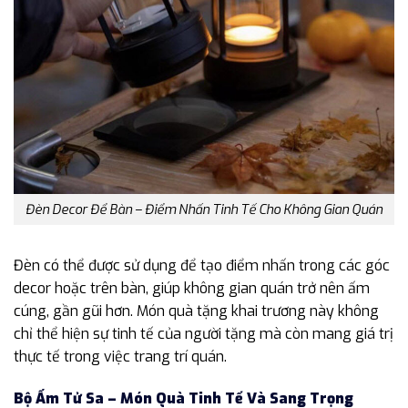
Đèn Decor Để Bàn – Điểm Nhấn Tinh Tế Cho Không Gian Quán
Đèn có thể được sử dụng để tạo điểm nhấn trong các góc
decor hoặc trên bàn, giúp không gian quán trở nên ấm
cúng, gần gũi hơn. Món quà tặng khai trương này không
chỉ thể hiện sự tinh tế của người tặng mà còn mang giá trị
thực tế trong việc trang trí quán.
Bộ Ấm Tử Sa – Món Quà Tinh Tế Và Sang Trọng