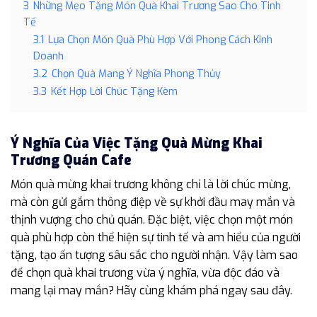
3
Những Mẹo Tặng Món Quà Khai Trương Sao Cho Tinh
Tế
3.1
Lựa Chọn Món Quà Phù Hợp Với Phong Cách Kinh
Doanh
3.2
Chọn Quà Mang Ý Nghĩa Phong Thủy
3.3
Kết Hợp Lời Chúc Tặng Kèm
Ý Nghĩa Của Việc Tặng Quà Mừng Khai
Trương Quán Cafe
Món quà mừng khai trương không chỉ là lời chúc mừng,
mà còn gửi gắm thông điệp về sự khởi đầu may mắn và
thịnh vượng cho chủ quán. Đặc biệt, việc chọn một món
quà phù hợp còn thể hiện sự tinh tế và am hiểu của người
tặng, tạo ấn tượng sâu sắc cho người nhận. Vậy làm sao
để chọn quà khai trương vừa ý nghĩa, vừa độc đáo và
mang lại may mắn? Hãy cùng khám phá ngay sau đây.