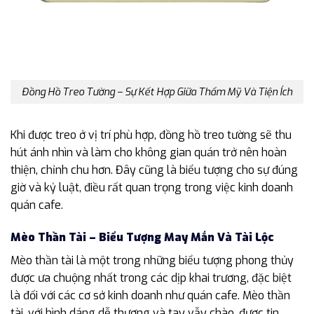
Đồng Hồ Treo Tường – Sự Kết Hợp Giữa Thẩm Mỹ Và Tiện Ích
Khi được treo ở vị trí phù hợp, đồng hồ treo tường sẽ thu
hút ánh nhìn và làm cho không gian quán trở nên hoàn
thiện, chỉnh chu hơn. Đây cũng là biểu tượng cho sự đúng
giờ và kỷ luật, điều rất quan trọng trong việc kinh doanh
quán cafe.
Mèo Thần Tài – Biểu Tượng May Mắn Và Tài Lộc
Mèo thần tài là một trong những biểu tượng phong thủy
được ưa chuộng nhất trong các dịp khai trương, đặc biệt
là đối với các cơ sở kinh doanh như quán cafe. Mèo thần
tài, với hình dáng dễ thương và tay vẫy chào, được tin