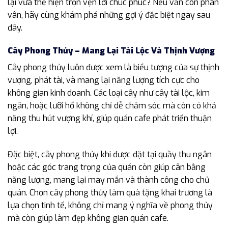
lại vừa thể hiện trọn vẹn lời chúc phúc? Nếu vẫn còn phân
vân, hãy cùng khám phá những gợi ý đặc biệt ngay sau
đây.
Cây Phong Thủy – Mang Lại Tài Lộc Và Thịnh Vượng
Cây phong thủy luôn được xem là biểu tượng của sự thịnh
vượng, phát tài, và mang lại năng lượng tích cực cho
không gian kinh doanh. Các loại cây như cây tài lộc, kim
ngân, hoặc lưỡi hổ không chỉ dễ chăm sóc mà còn có khả
năng thu hút vượng khí, giúp quán cafe phát triển thuận
lợi.
Đặc biệt, cây phong thủy khi được đặt tại quầy thu ngân
hoặc các góc trang trọng của quán còn giúp cân bằng
năng lượng, mang lại may mắn và thành công cho chủ
quán. Chọn cây phong thủy làm quà tặng khai trương là
lựa chọn tinh tế, không chỉ mang ý nghĩa về phong thủy
mà còn giúp làm đẹp không gian quán cafe.