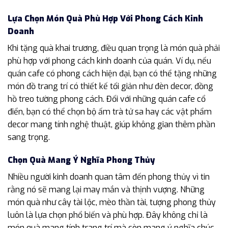
Lựa Chọn Món Quà Phù Hợp Với Phong Cách Kinh
Doanh
Khi tặng quà khai trương, điều quan trọng là món quà phải
phù hợp với phong cách kinh doanh của quán. Ví dụ, nếu
quán cafe có phong cách hiện đại, bạn có thể tặng những
món đồ trang trí có thiết kế tối giản như đèn decor, đồng
hồ treo tường phong cách. Đối với những quán cafe cổ
điển, bạn có thể chọn bộ ấm trà tử sa hay các vật phẩm
decor mang tính nghệ thuật, giúp không gian thêm phần
sang trọng.
Chọn Quà Mang Ý Nghĩa Phong Thủy
Nhiều người kinh doanh quan tâm đến phong thủy vì tin
rằng nó sẽ mang lại may mắn và thịnh vượng. Những
món quà như cây tài lộc, mèo thần tài, tượng phong thủy
luôn là lựa chọn phổ biến và phù hợp. Đây không chỉ là
món quà mang tính trang trí mà còn mang ý nghĩa chúc