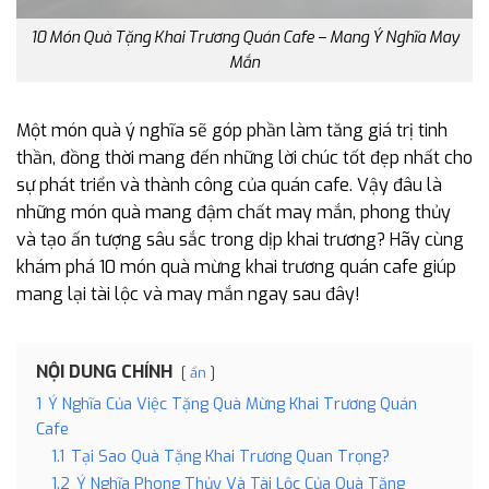
10 Món Quà Tặng Khai Trương Quán Cafe – Mang Ý Nghĩa May
Mắn
Một món quà ý nghĩa sẽ góp phần làm tăng giá trị tinh
thần, đồng thời mang đến những lời chúc tốt đẹp nhất cho
sự phát triển và thành công của quán cafe. Vậy đâu là
những món quà mang đậm chất may mắn, phong thủy
và tạo ấn tượng sâu sắc trong dịp khai trương? Hãy cùng
khám phá 10 món quà mừng khai trương quán cafe giúp
mang lại tài lộc và may mắn ngay sau đây!
NỘI DUNG CHÍNH
ẩn
1
Ý Nghĩa Của Việc Tặng Quà Mừng Khai Trương Quán
Cafe
1.1
Tại Sao Quà Tặng Khai Trương Quan Trọng?
1.2
Ý Nghĩa Phong Thủy Và Tài Lộc Của Quà Tặng