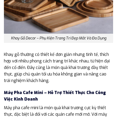
Khay Gỗ Decor – Phụ Kiện Trang Trí Đẹp Mắt Và Đa Dụng
Khay gỗ thường có thiết kế đơn giản nhưng tinh tế, thích
hợp với nhiều phong cách trang trí khác nhau, từ hiện đại
đến cổ điển. Đây cũng là món quà khai trương đầy thiết
thực, giúp chủ quán tối ưu hóa không gian và nâng cao
trải nghiệm khách hàng.
Máy Pha Cafe Mini – Hỗ Trợ Thiết Thực Cho Công
Việc Kinh Doanh
Máy pha cafe mini là món quà khai trương cực kỳ thiết
thực, đặc biệt là đối với các quán cafe mới mở. Với máy