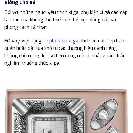
Riêng Cho Bố
Đối với những người yêu thích xì gà, phụ kiện xì gà cao cấp
là món quà không thể thiếu để thể hiện đẳng cấp và
phong cách cá nhân.
Bởi vậy, việc tặng bố
phụ kiện xì gà
như dao cắt, hộp bảo
quản hoặc bật lửa khò từ các thương hiệu danh tiếng
không chỉ mang đến sự tiện dụng mà còn nâng tầm trải
nghiệm thưởng thức xì gà.