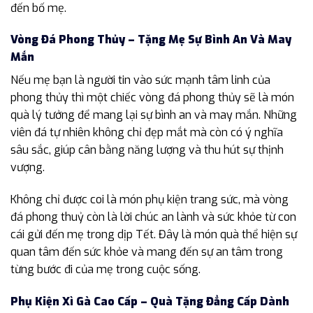
đến bố mẹ.
Vòng Đá Phong Thủy – Tặng Mẹ Sự Bình An Và May
Mắn
Nếu mẹ bạn là người tin vào sức mạnh tâm linh của
phong thủy thì một chiếc vòng đá phong thủy sẽ là món
quà lý tưởng để mang lại sự bình an và may mắn. Những
viên đá tự nhiên không chỉ đẹp mắt mà còn có ý nghĩa
sâu sắc, giúp cân bằng năng lượng và thu hút sự thịnh
vượng.
Không chỉ được coi là món phụ kiện trang sức, mà vòng
đá phong thuỷ còn là lời chúc an lành và sức khỏe từ con
cái gửi đến mẹ trong dịp Tết. Đây là món quà thể hiện sự
quan tâm đến sức khỏe và mang đến sự an tâm trong
từng bước đi của mẹ trong cuộc sống.
Phụ Kiện Xì Gà Cao Cấp – Quà Tặng Đẳng Cấp Dành