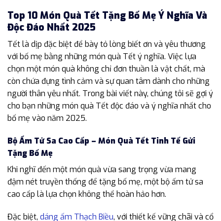
Top 10 Món Quà Tết Tặng Bố Mẹ Ý Nghĩa Và
Độc Đáo Nhất 2025
Tết là dịp đặc biệt để bày tỏ lòng biết ơn và yêu thương
với bố mẹ bằng những món quà Tết ý nghĩa. Việc lựa
chọn một món quà không chỉ đơn thuần là vật chất, mà
còn chứa đựng tình cảm và sự quan tâm dành cho những
người thân yêu nhất. Trong bài viết này, chúng tôi sẽ gợi ý
cho bạn những món quà Tết độc đáo và ý nghĩa nhất cho
bố mẹ vào năm 2025.
Bộ Ấm Tử Sa Cao Cấp – Món Quà Tết Tinh Tế Gửi
Tặng Bố Mẹ
Khi nghĩ đến một món quà vừa sang trọng vừa mang
đậm nét truyền thống để tặng bố mẹ, một bộ ấm tử sa
cao cấp là lựa chọn không thể hoàn hảo hơn.
Đặc biệt,
dáng ấm Thạch Biều
, với thiết kế vững chãi và cổ