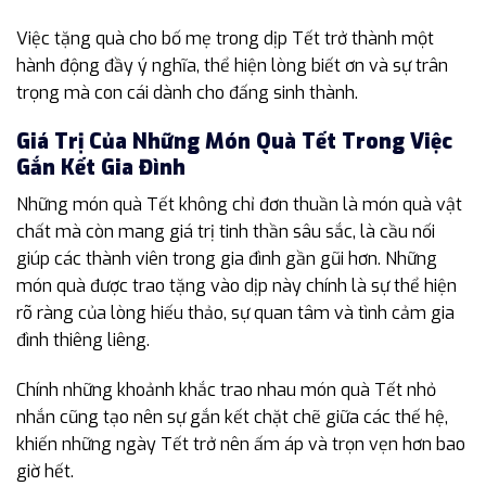
Việc tặng quà cho bố mẹ trong dịp Tết trở thành một
hành động đầy ý nghĩa, thể hiện lòng biết ơn và sự trân
trọng mà con cái dành cho đấng sinh thành.
Giá Trị Của Những Món Quà Tết Trong Việc
Gắn Kết Gia Đình
Những món quà Tết không chỉ đơn thuần là món quà vật
chất mà còn mang giá trị tinh thần sâu sắc, là cầu nối
giúp các thành viên trong gia đình gần gũi hơn. Những
món quà được trao tặng vào dịp này chính là sự thể hiện
rõ ràng của lòng hiếu thảo, sự quan tâm và tình cảm gia
đình thiêng liêng.
Chính những khoảnh khắc trao nhau món quà Tết nhỏ
nhắn cũng tạo nên sự gắn kết chặt chẽ giữa các thế hệ,
khiến những ngày Tết trở nên ấm áp và trọn vẹn hơn bao
giờ hết.