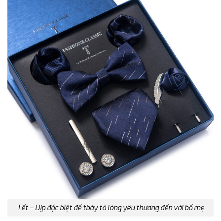
Tết – Dịp đặc biệt để tbày tỏ lòng yêu thương đến với bố mẹ