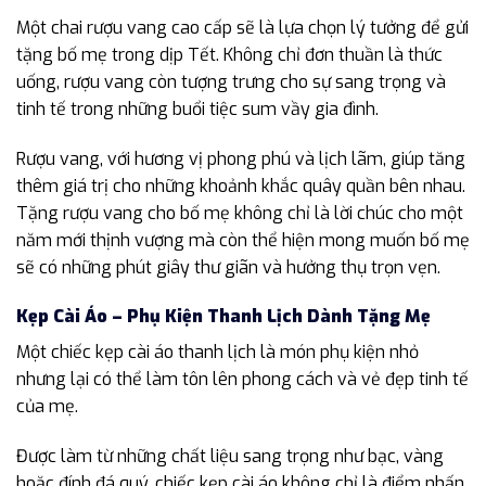
Một chai rượu vang cao cấp sẽ là lựa chọn lý tưởng để gửi
tặng bố mẹ trong dịp Tết. Không chỉ đơn thuần là thức
uống, rượu vang còn tượng trưng cho sự sang trọng và
tinh tế trong những buổi tiệc sum vầy gia đình.
Rượu vang, với hương vị phong phú và lịch lãm, giúp tăng
thêm giá trị cho những khoảnh khắc quây quần bên nhau.
Tặng rượu vang cho bố mẹ không chỉ là lời chúc cho một
năm mới thịnh vượng mà còn thể hiện mong muốn bố mẹ
sẽ có những phút giây thư giãn và hưởng thụ trọn vẹn.
Kẹp Cài Áo – Phụ Kiện Thanh Lịch Dành Tặng Mẹ
Một chiếc kẹp cài áo thanh lịch là món phụ kiện nhỏ
nhưng lại có thể làm tôn lên phong cách và vẻ đẹp tinh tế
của mẹ.
Được làm từ những chất liệu sang trọng như bạc, vàng
hoặc đính đá quý, chiếc kẹp cài áo không chỉ là điểm nhấn