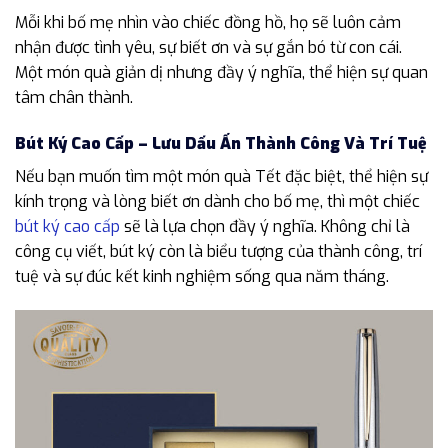
Mỗi khi bố mẹ nhìn vào chiếc đồng hồ, họ sẽ luôn cảm
nhận được tình yêu, sự biết ơn và sự gắn bó từ con cái.
Một món quà giản dị nhưng đầy ý nghĩa, thể hiện sự quan
tâm chân thành.
Bút Ký Cao Cấp – Lưu Dấu Ấn Thành Công Và Trí Tuệ
Nếu bạn muốn tìm một món quà Tết đặc biệt, thể hiện sự
kính trọng và lòng biết ơn dành cho bố mẹ, thì một chiếc
bút ký cao cấp
sẽ là lựa chọn đầy ý nghĩa. Không chỉ là
công cụ viết, bút ký còn là biểu tượng của thành công, trí
tuệ và sự đúc kết kinh nghiệm sống qua năm tháng.