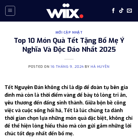
Skip
to
content
MỚI CẬP NHẬT
Top 10 Món Quà Tết Tặng Bố Mẹ Ý
Nghĩa Và Độc Đáo Nhất 2025
POSTED ON
16 THÁNG 9, 2024
BY
HÀ HUYỀN
Tết Nguyên Đán không chỉ là dịp để đoàn tụ bên gia
đình mà còn là thời điểm vàng để bày tỏ lòng tri ân,
yêu thương đến đấng sinh thành. Giữa bộn bề công
việc và cuộc sống hối hả, Tết là lúc chúng ta dành
thời gian chọn lựa những món quà đặc biệt, không chỉ
để thể hiện lòng hiếu thảo mà còn gửi gắm những lời
chúc tốt đẹp nhất đến bố mẹ.