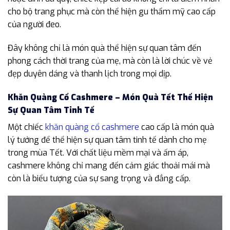
cho bộ trang phục mà còn thể hiện gu thẩm mỹ cao cấp
của người đeo.
Đây không chỉ là món quà thể hiện sự quan tâm đến
phong cách thời trang của mẹ, mà còn là lời chúc về vẻ
đẹp duyên dáng và thanh lịch trong mọi dịp.
Khăn Quàng Cổ Cashmere – Món Quà Tết Thể Hiện
Sự Quan Tâm Tinh Tế
Một chiếc
khăn quàng cổ cashmere
cao cấp là món quà
lý tưởng để thể hiện sự quan tâm tinh tế dành cho mẹ
trong mùa Tết. Với chất liệu mềm mại và ấm áp,
cashmere không chỉ mang đến cảm giác thoải mái mà
còn là biểu tượng của sự sang trọng và đẳng cấp.