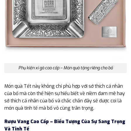
Phụ kiện xì gà cao cấp – Món quà tặng riêng cho bố
Món quà Tết này không chỉ phù hợp với sở thích cá nhân
của bố mà còn thể hiện sự hiểu biết về niềm đam mê hay
sở thích cá nhân của bố và chắc chắn đây sẽ được coi là
món quà tinh tế mà bố vô cùng trân trọng.
Rượu Vang Cao Cấp – Biểu Tượng Của Sự Sang Trọng
Và Tinh Tế