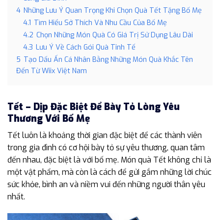
4
Những Lưu Ý Quan Trọng Khi Chọn Quà Tết Tặng Bố Mẹ
4.1
Tìm Hiểu Sở Thích Và Nhu Cầu Của Bố Mẹ
4.2
Chọn Những Món Quà Có Giá Trị Sử Dụng Lâu Dài
4.3
Lưu Ý Về Cách Gói Quà Tinh Tế
5
Tạo Dấu Ấn Cá Nhân Bằng Những Món Quà Khắc Tên
Đến Từ Wiix Việt Nam
Tết – Dịp Đặc Biệt Để Bày Tỏ Lòng Yêu
Thương Với Bố Mẹ
Tết luôn là khoảng thời gian đặc biệt để các thành viên
trong gia đình có cơ hội bày tỏ sự yêu thương, quan tâm
đến nhau, đặc biệt là với bố mẹ. Món quà Tết không chỉ là
một vật phẩm, mà còn là cách để gửi gắm những lời chúc
sức khỏe, bình an và niềm vui đến những người thân yêu
nhất.