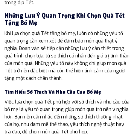
trong dịp Tết.
Những Lưu Ý Quan Trọng Khi Chọn Quà Tết
Tặng Bố Mẹ
Khi lựa chọn quà Tết tặng bố mẹ, luôn có những yếu tố
quan trọng cần xem xét để đảm bảo món quà thật ý
nghĩa. Đoạn văn sẽ tiếp cận những lưu ý cần thiết trong
quá trình chọn lựa, từ sở thích cá nhân đến giá trị tinh thần
của món quà. Những yếu tố này không chỉ giúp món quà
Tết trở nên đặc biệt mà còn thể hiện tình cảm của người
tặng một cách chân thành.
Tìm Hiểu Sở Thích Và Nhu Cầu Của Bố Mẹ
Việc lựa chọn quà Tết phù hợp với sở thích và nhu cầu của
bố mẹ là yếu tố quan trọng giúp món quà trở nên ý nghĩa
hơn. Bạn nên cân nhắc đến những sở thích thường nhật
của họ, như đam mê thể thao, yêu thích nghệ thuật hay
trà đạo, để chọn món quà Tết phù hợp.