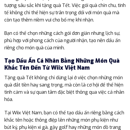
tượng sâu sắc khi tặng quà Tết. Việc gói quà chỉn chu, tinh
tế không chỉ thể hiện sự trân trọng đối với món quà mà
còn tạo thêm niềm vui cho bố mẹ khi nhận.
Bạn có thể chọn những cách gói đơn giản nhưng lịch sự,
phù hợp với phong cách của người nhận, tạo nên dấu ấn
riêng cho món quà của mình.
Tạo Dấu Ấn Cá Nhân Bằng Những Món Quà
Khắc Tên Đến Từ Wiix Việt Nam
Tặng quà Tết không chỉ dừng lại ở việc chọn những món
quà đắt tiền hay sang trọng, mà còn là cơ hội để thể hiện
tình cảm và sự quan tâm đặc biệt thông qua việc cá nhân
hóa.
Tại Wiix Việt Nam, bạn có thể tạo dấu ấn riêng bằng cách
khắc tên hoặc thông điệp lên những món phụ kiện như
bút ký, phụ kiện xì gà, gậy golf hay những món đồ trang