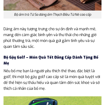
Bộ ấm trà Tử Sa dáng ấm Thạch Biều Tử Nê cao cấp
Dáng ấm này tượng trưng cho sự ổn định và mạnh mẽ,
mang đến cảm giác bình yên và thư thái cho những giờ
phút thưởng trà, một món quà gửi gắm tình yêu và sự
quan tâm sâu sắc.
Bộ Gậy Golf – Món Quà Tết Đẳng Cấp Dành Tặng Bố
Mẹ
Nếu bố mẹ bạn là người yêu thích thể thao, đặc biệt là
golf, thì một bộ gậy golf cao cấp sẽ là món quà tuyệt vời
để thể hiện sự thấu hiểu và quan tâm đến sức khoẻ và sở
thích cá nhân của bố mẹ.