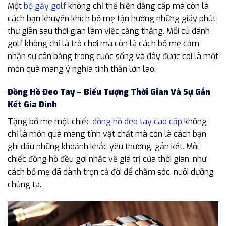
Một
bộ gậy golf
không chỉ thể hiện đẳng cấp mà còn là
cách bạn khuyến khích bố mẹ tận hưởng những giây phút
thư giãn sau thời gian làm việc căng thẳng. Mỗi cú đánh
golf không chỉ là trò chơi mà còn là cách bố mẹ cảm
nhận sự cân bằng trong cuộc sống và đây được coi là một
món quà mang ý nghĩa tinh thần lớn lao.
Đồng Hồ Đeo Tay – Biểu Tượng Thời Gian Và Sự Gắn
Kết Gia Đình
Tặng bố mẹ một chiếc
đồng hồ đeo tay cao cấp
không
chỉ là món quà mang tính vật chất mà còn là cách bạn
ghi dấu những khoảnh khắc yêu thương, gắn kết. Mỗi
chiếc đồng hồ đều gợi nhắc về giá trị của thời gian, như
cách bố mẹ đã dành trọn cả đời để chăm sóc, nuôi dưỡng
chúng ta.