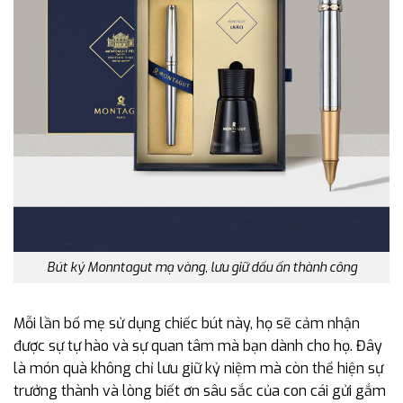
Bút ký Monntagut mạ vàng, lưu giữ dấu ấn thành công
Mỗi lần bố mẹ sử dụng chiếc bút này, họ sẽ cảm nhận
được sự tự hào và sự quan tâm mà bạn dành cho họ. Đây
là món quà không chỉ lưu giữ kỷ niệm mà còn thể hiện sự
trưởng thành và lòng biết ơn sâu sắc của con cái gửi gắm