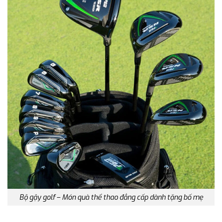
Bộ gậy golf – Món quà thể thao đẳng cấp dành tặng bố mẹ