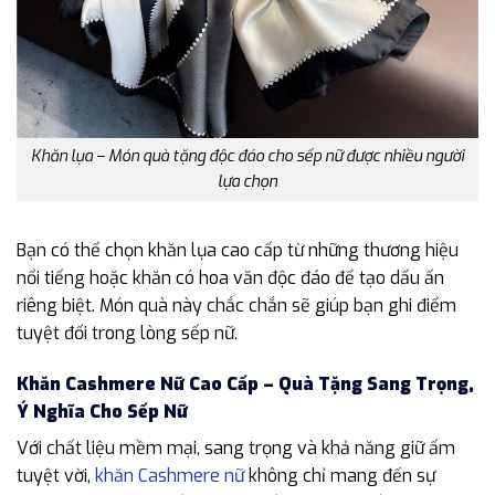
Khăn lụa – Món quà tặng độc đáo cho sếp nữ được nhiều người
lựa chọn
Bạn có thể chọn khăn lụa cao cấp từ những thương hiệu
nổi tiếng hoặc khăn có hoa văn độc đáo để tạo dấu ấn
riêng biệt. Món quà này chắc chắn sẽ giúp bạn ghi điểm
tuyệt đối trong lòng sếp nữ.
Khăn Cashmere Nữ Cao Cấp – Quà Tặng Sang Trọng,
Ý Nghĩa Cho Sếp Nữ
Với chất liệu mềm mại, sang trọng và khả năng giữ ấm
tuyệt vời,
khăn Cashmere nữ
không chỉ mang đến sự