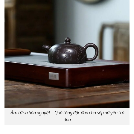
Ấm tử sa bán nguyệt – Quà tặng độc đáo cho sếp nữ yêu trà
đạo