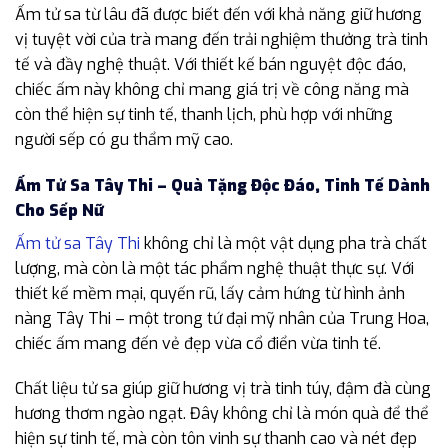
Ấm tử sa từ lâu đã được biết đến với khả năng giữ hương
vị tuyệt vời của trà mang đến trải nghiệm thưởng trà tinh
tế và đầy nghệ thuật. Với thiết kế bán nguyệt độc đáo,
chiếc ấm này không chỉ mang giá trị về công năng mà
còn thể hiện sự tinh tế, thanh lịch, phù hợp với những
người sếp có gu thẩm mỹ cao.
Ấm Tử Sa Tây Thi – Quà Tặng Độc Đáo, Tinh Tế Dành
Cho Sếp Nữ
Ấm tử sa Tây Thi
không chỉ là một vật dụng pha trà chất
lượng, mà còn là một tác phẩm nghệ thuật thực sự. Với
thiết kế mềm mại, quyến rũ, lấy cảm hứng từ hình ảnh
nàng Tây Thi – một trong tứ đại mỹ nhân của Trung Hoa,
chiếc ấm mang đến vẻ đẹp vừa cổ điển vừa tinh tế.
Chất liệu tử sa giúp giữ hương vị trà tinh túy, đậm đà cùng
hương thơm ngào ngạt. Đây không chỉ là món quà để thể
hiện sự tinh tế, mà còn tôn vinh sự thanh cao và nét đẹp