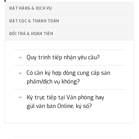
ĐẶT HÀNG & DỊCH VỤ
ĐẶT CỌC & THANH TOÁN
ĐỔI TRẢ & HOÀN TIỀN
Quy trình tiếp nhận yêu cầu?
Có cần ký hợp đồng cung cấp sản
phẩm/dịch vụ không?
Ký trực tiếp tại Văn phòng hay
gửi văn bản Online, ký số?