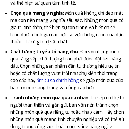
và thể hiện sự quan tâm tinh tế.
Chọn quà mang ý nghĩa:
Món quà không chỉ đẹp mắt
mà còn nên mang ý nghĩa sâu sắc. Những món quà có
giá trị tinh thần, thể hiện sự tôn trọng và biết ơn sẽ
luôn được đánh giá cao hơn so với những món quà đơn
thuần chỉ có giá trị vật chất.
Chất lượng là yếu tố hàng đầu:
Đối với những món
quà tặng sếp, chất lượng luôn phải được đặt lên hàng
đầu. Chọn những sản phẩm đến từ thương hiệu uy tín
hoặc có chất lượng vượt trội như phụ kiện thời trang
cao cấp hay
ấm tử sa chính hãng
sẽ giúp món quà của
bạn trở nên sang trọng và đẳng cấp hơn
Tránh những món quà quá cá nhân:
Dù sếp có thể là
người thân thiện và gần gũi, bạn vẫn nên tránh chọn
những món quà quá riêng tư hoặc nhạy cảm. Hãy chọn
những món quà mang tính chuyên nghiệp và có thể sử
dụng trong công việc hoặc cuộc sống hàng ngày.