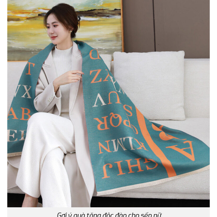
Gợi ý quà tặng độc đào cho sếp nữ