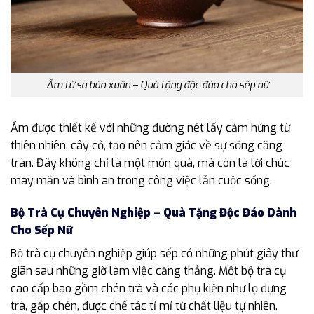
Ấm tử sa báo xuân – Quà tặng độc đáo cho sếp nữ
Ấm được thiết kế với những đường nét lấy cảm hứng từ
thiên nhiên, cây cỏ, tạo nên cảm giác về sự sống căng
tràn. Đây không chỉ là một món quà, mà còn là lời chúc
may mắn và bình an trong công việc lẫn cuộc sống.
Bộ Trà Cụ Chuyên Nghiệp – Quà Tặng Độc Đáo Dành
Cho Sếp Nữ
Bộ trà cụ chuyên nghiệp giúp sếp có những phút giây thư
giãn sau những giờ làm việc căng thẳng. Một bộ trà cụ
cao cấp bao gồm chén trà và các phụ kiện như lọ đựng
trà, gắp chén, được chế tác tỉ mỉ từ chất liệu tự nhiên.