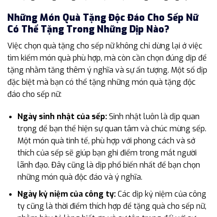
Những Món Quà Tặng Độc Đáo Cho Sếp Nữ
Có Thể Tặng Trong Những Dịp Nào?
Việc chọn quà tặng cho sếp nữ không chỉ dừng lại ở việc
tìm kiếm món quà phù hợp, mà còn cần chọn đúng dịp để
tặng nhằm tăng thêm ý nghĩa và sự ấn tượng. Một số dịp
đặc biệt mà bạn có thể tặng những món quà tặng độc
đáo cho sếp nữ:
Ngày sinh nhật của sếp:
Sinh nhật luôn là dịp quan
trọng để bạn thể hiện sự quan tâm và chúc mừng sếp.
Một món quà tinh tế, phù hợp với phong cách và sở
thích của sếp sẽ giúp bạn ghi điểm trong mắt người
lãnh đạo. Đây cũng là dịp phổ biến nhất để bạn chọn
những món quà độc đáo và ý nghĩa.
Ngày kỷ niệm của công ty:
Các dịp kỷ niệm của công
ty cũng là thời điểm thích hợp để tặng quà cho sếp nữ,