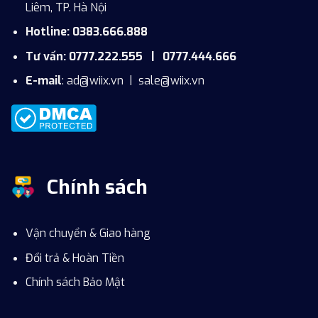
Liêm, TP. Hà Nội
Hotline: 0383.666.888
Tư vấn: 0777.222.555 | 0777.444.666
E-mail
:
ad@wiix.vn
|
sale@wiix.vn
Chính sách
Vận chuyển & Giao hàng
Đổi trả & Hoàn Tiền
Chính sách Bảo Mật