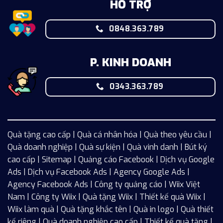
HỖ TRỢ
0848.363.789
P. KINH DOANH
0343.363.789
Quà tặng cao cấp | Quà cá nhân hóa | Quà theo yêu cầu |
Quà doanh nghiệp | Quà sự kiện | Quà vinh danh | Bút ký
cao cấp |
Sitemap
| Quảng cáo Facebook |
Dịch vụ Google
Ads
|
Dịch vụ Facebook Ads
| Agency Google Ads |
Agency Facebook Ads | Công ty quảng cáo |
Wiix
Việt
Nam | Công ty Wiix | Quà tặng Wiix | Thiết kế quà Wiix |
Wiix làm quà | Quà tặng khắc tên | Quà in logo | Quà thiết
kế riêng | Quà doanh nghiệp cao cấp | Thiết kế quà tặng |