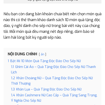
Nếu bạn còn đang băn khoăn chưa biết nên chọn món quà
nào thì có thể tham khảo danh sách 10 món quà tặng độc
đáo, ý nghĩ dành cho sếp nữ trong bài viết này của chúng
tôi. Mỗi món quà đều mang nét đẹp riêng, đảm bảo sẽ
làm hài lòng bất kỳ người sếp nào.
NỘI DUNG CHÍNH
ẩn
1
Bật Mí 10 Món Quà Tặng Độc Đáo Cho Sếp Nữ
1.1
Ghim Cài Áo – Quà Tặng Độc Đáo Cho Sếp Nữ Thanh
Lịch
1.2
Khăn Choàng Nữ – Quà Tặng Độc Đáo Cho Sếp Nữ
Thời Thượng
1.3
Khăn Lụa – Quà Tặng Độc Đáo Cho Sếp Nữ
1.4
Khăn Cashmere Nữ Cao Cấp – Quà Tặng Sang Trọng,
Ý Nghĩa Cho Sếp Nữ