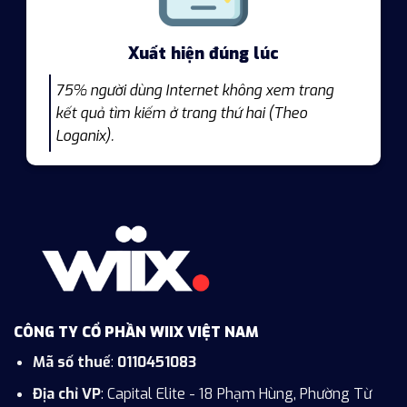
Xuất hiện đúng lúc
75% người dùng Internet không xem trang
kết quả tìm kiếm ở trang thứ hai (Theo
Loganix).
CÔNG TY CỔ PHẦN WIIX VIỆT NAM
Mã số thuế
:
0110451083
Địa chỉ VP
: Capital Elite - 18 Phạm Hùng, Phường Từ