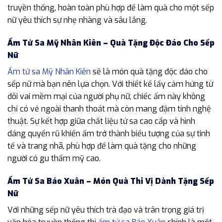
truyền thống, hoàn toàn phù hợp để làm quà cho một sếp
nữ yêu thích sự nhẹ nhàng và sâu lắng.
Ấm Tử Sa Mỹ Nhân Kiên – Quà Tặng Độc Đáo Cho Sếp
Nữ
Ấm tử sa Mỹ Nhân Kiên
sẽ là món quà tặng độc đáo cho
sếp nữ mà bạn nên lựa chọn. Với thiết kế lấy cảm hứng từ
đôi vai mềm mại của người phụ nữ, chiếc ấm này không
chỉ có vẻ ngoài thanh thoát mà còn mang đậm tính nghệ
thuật. Sự kết hợp giữa chất liệu tử sa cao cấp và hình
dáng quyến rũ khiến ấm trở thành biểu tượng của sự tinh
tế và trang nhã, phù hợp để làm quà tặng cho những
người có gu thẩm mỹ cao.
Ấm Tử Sa Báo Xuân – Món Quà Thi Vị Dành Tặng Sếp
Nữ
Với những sếp nữ yêu thích trà đạo và trân trọng giá trị