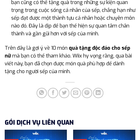
bạn cũng có thể tặng quà trong những sự kiện quan
trọng trong cuộc sống cá nhân của sếp, chẳng hạn như
sếp đạt được một thành tựu cá nhân hoặc chuyên môn
nào đó. Đây là dịp để bạn thể hiện sự quan tâm chân
thành và gần gũi hơn với sếp của mình.
Trên đây là gợi ý về 10 món
quà tặng độc đáo cho sếp
nữ
mà bạn có thể tham khảo. Wiix hy vọng rằng, qua bài
viết này, bạn đã chọn được món quà phù hợp để dành
tặng cho người sếp của mình.
GÓI DỊCH VỤ LIÊN QUAN