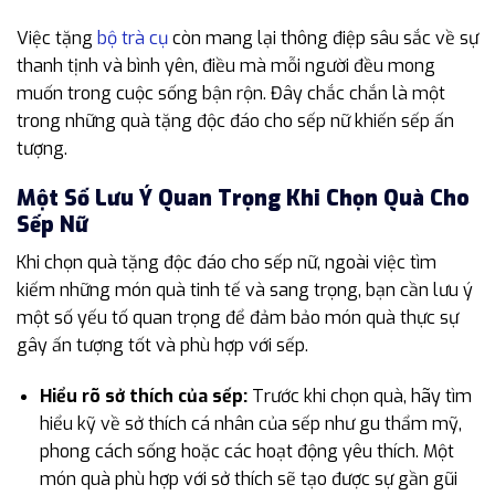
Việc tặng
bộ trà cụ
còn mang lại thông điệp sâu sắc về sự
thanh tịnh và bình yên, điều mà mỗi người đều mong
muốn trong cuộc sống bận rộn. Đây chắc chắn là một
trong những quà tặng độc đáo cho sếp nữ khiến sếp ấn
tượng.
Một Số Lưu Ý Quan Trọng Khi Chọn Quà Cho
Sếp Nữ
Khi chọn quà tặng độc đáo cho sếp nữ, ngoài việc tìm
kiếm những món quà tinh tế và sang trọng, bạn cần lưu ý
một số yếu tố quan trọng để đảm bảo món quà thực sự
gây ấn tượng tốt và phù hợp với sếp.
Hiểu rõ sở thích của sếp:
Trước khi chọn quà, hãy tìm
hiểu kỹ về sở thích cá nhân của sếp như gu thẩm mỹ,
phong cách sống hoặc các hoạt động yêu thích. Một
món quà phù hợp với sở thích sẽ tạo được sự gần gũi