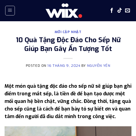
Skip
to
content
MỚI CẬP NHẬT
10 Quà Tặng Độc Đáo Cho Sếp Nữ
Giúp Bạn Gây Ấn Tượng Tốt
POSTED ON
16 THÁNG 9, 2024
BY
NGUYỄN YẾN
Một món quà tặng độc đáo cho sếp nữ sẽ giúp bạn ghi
điểm trong mắt sếp, là tiền đề để bạn tạo được một
mối quan hệ bền chặt, vững chắc. Đồng thời, tặng quà
cho sếp cũng là cách để bạn bày tỏ sự biết ơn và quan
tâm đến người đã dìu dắt mình trong công việc.