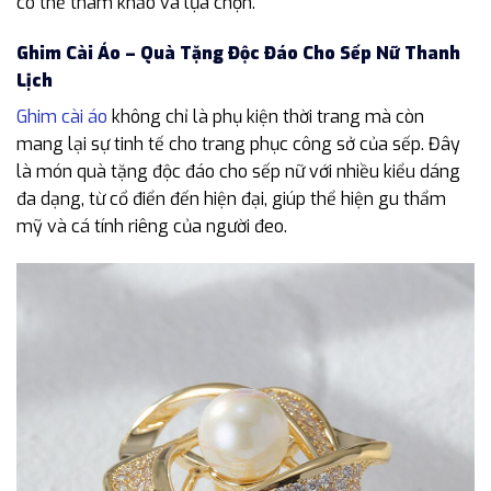
có thể tham khảo và lựa chọn.
Ghim Cài Áo – Quà Tặng Độc Đáo Cho Sếp Nữ Thanh
Lịch
Ghim cài áo
không chỉ là phụ kiện thời trang mà còn
mang lại sự tinh tế cho trang phục công sở của sếp. Đây
là món quà tặng độc đáo cho sếp nữ với nhiều kiểu dáng
đa dạng, từ cổ điển đến hiện đại, giúp thể hiện gu thẩm
mỹ và cá tính riêng của người đeo.