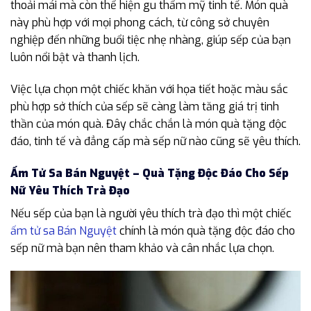
thoải mái mà còn thể hiện gu thẩm mỹ tinh tế. Món quà
này phù hợp với mọi phong cách, từ công sở chuyên
nghiệp đến những buổi tiệc nhẹ nhàng, giúp sếp của bạn
luôn nổi bật và thanh lịch.
Việc lựa chọn một chiếc khăn với họa tiết hoặc màu sắc
phù hợp sở thích của sếp sẽ càng làm tăng giá trị tinh
thần của món quà. Đây chắc chắn là món quà tặng độc
đáo, tinh tế và đẳng cấp mà sếp nữ nào cũng sẽ yêu thích.
Ấm Tử Sa Bán Nguyệt – Quà Tặng Độc Đáo Cho Sếp
Nữ Yêu Thích Trà Đạo
Nếu sếp của bạn là người yêu thích trà đạo thì một chiếc
ấm tử sa Bán Nguyệt
chính là món quà tặng độc đáo cho
sếp nữ mà bạn nên tham khảo và cân nhắc lựa chọn.