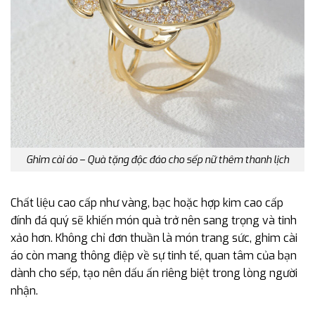
Ghim cài áo – Quà tặng độc đáo cho sếp nữ thêm thanh lịch
Chất liệu cao cấp như vàng, bạc hoặc hợp kim cao cấp
đính đá quý sẽ khiến món quà trở nên sang trọng và tinh
xảo hơn. Không chỉ đơn thuần là món trang sức, ghim cài
áo còn mang thông điệp về sự tinh tế, quan tâm của bạn
dành cho sếp, tạo nên dấu ấn riêng biệt trong lòng người
nhận.