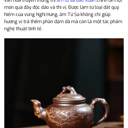
văn hóa truyền thống thì
ấm tử sa Báo Xuân
chính là một
món quà đầy độc đáo và thi vị. Được làm từ loại đất quý
hiếm của vùng Nghi Hưng, ấm Tử Sa không chỉ giúp
hương vị trà thêm phần đậm đà mà còn là một tác phẩm
nghệ thuật tinh tế.