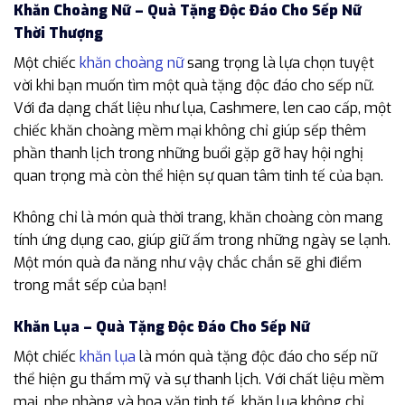
Khăn Choàng Nữ – Quà Tặng Độc Đáo Cho Sếp Nữ
Thời Thượng
Một chiếc
khăn choàng nữ
sang trọng là lựa chọn tuyệt
vời khi bạn muốn tìm một quà tặng độc đáo cho sếp nữ.
Với đa dạng chất liệu như lụa, Cashmere, len cao cấp, một
chiếc khăn choàng mềm mại không chỉ giúp sếp thêm
phần thanh lịch trong những buổi gặp gỡ hay hội nghị
quan trọng mà còn thể hiện sự quan tâm tinh tế của bạn.
Không chỉ là món quà thời trang, khăn choàng còn mang
tính ứng dụng cao, giúp giữ ấm trong những ngày se lạnh.
Một món quà đa năng như vậy chắc chắn sẽ ghi điểm
trong mắt sếp của bạn!
Khăn Lụa – Quà Tặng Độc Đáo Cho Sếp Nữ
Một chiếc
khăn lụa
là món quà tặng độc đáo cho sếp nữ
thể hiện gu thẩm mỹ và sự thanh lịch. Với chất liệu mềm
mại, nhẹ nhàng và hoa văn tinh tế, khăn lụa không chỉ