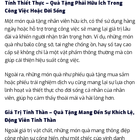
Tính Thiết Thực – Quà Tặng Phải Hữu Ích Trong
Công Việc Hoặc Đời Sống
Một món quà tặng nhân viên hữu ích, có thể sử dụng hàng
ngày hoặc hỗ trợ trong công việc sẽ mang lại giá trị lâu
dài và khiến người nhận trân trọng hơn. Ví dụ, những món
quà như balo công sở, tai nghe chống ồn, hay sổ tay cao
cấp sẽ không chỉ là một vật phẩm thông thường mà còn
giúp cải thiện hiệu suất công việc.
Ngoài ra, những món quà như phiếu quà tặng mua sắm
hoặc phiếu trải nghiệm dịch vụ cũng mang lại sự lựa chọn
linh hoạt và thiết thực cho đời sống cá nhân của nhân
viên, giúp họ cảm thấy thoải mái và hài lòng hơn.
Giá Trị Tinh Thần – Quà Tặng Mang Đến Sự Khích Lệ,
Động Viên Tinh Thần
Ngoài giá trị vật chất, những món quà mang thông điệp
công nhận sự cống hiến, như một chiếc cúp vinh danh