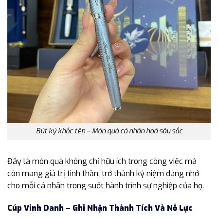
Bút ký khắc tên – Món quà cá nhân hoá sâu sắc
Đây là món quà không chỉ hữu ích trong công việc mà
còn mang giá trị tinh thần, trở thành kỷ niệm đáng nhớ
cho mỗi cá nhân trong suốt hành trình sự nghiệp của họ.
Cúp Vinh Danh – Ghi Nhận Thành Tích Và Nỗ Lực