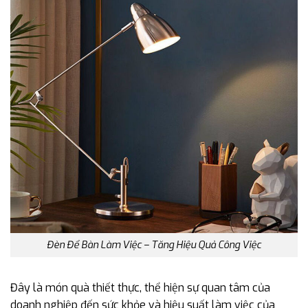
Đèn Để Bàn Làm Việc – Tăng Hiệu Quả Công Việc
Đây là món quà thiết thực, thể hiện sự quan tâm của
doanh nghiệp đến sức khỏe và hiệu suất làm việc của