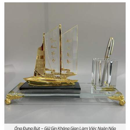
Ống Đựng Bút – Giữ Gìn Không Gian Làm Việc Ngăn Nắp