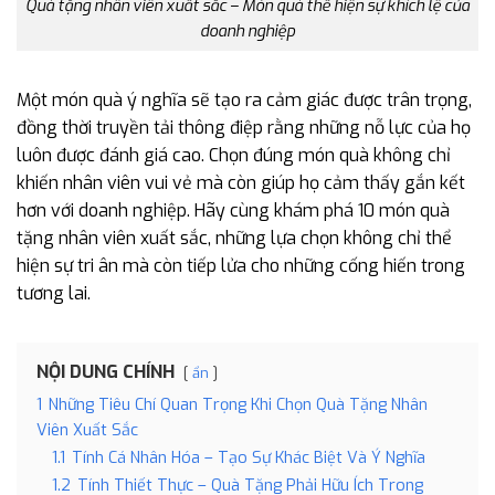
Quà tặng nhân viên xuất sắc – Món quà thể hiện sự khích lệ của
doanh nghiệp
Một món quà ý nghĩa sẽ tạo ra cảm giác được trân trọng,
đồng thời truyền tải thông điệp rằng những nỗ lực của họ
luôn được đánh giá cao. Chọn đúng món quà không chỉ
khiến nhân viên vui vẻ mà còn giúp họ cảm thấy gắn kết
hơn với doanh nghiệp. Hãy cùng khám phá 10 món quà
tặng nhân viên xuất sắc, những lựa chọn không chỉ thể
hiện sự tri ân mà còn tiếp lửa cho những cống hiến trong
tương lai.
NỘI DUNG CHÍNH
ẩn
1
Những Tiêu Chí Quan Trọng Khi Chọn Quà Tặng Nhân
Viên Xuất Sắc
1.1
Tính Cá Nhân Hóa – Tạo Sự Khác Biệt Và Ý Nghĩa
1.2
Tính Thiết Thực – Quà Tặng Phải Hữu Ích Trong