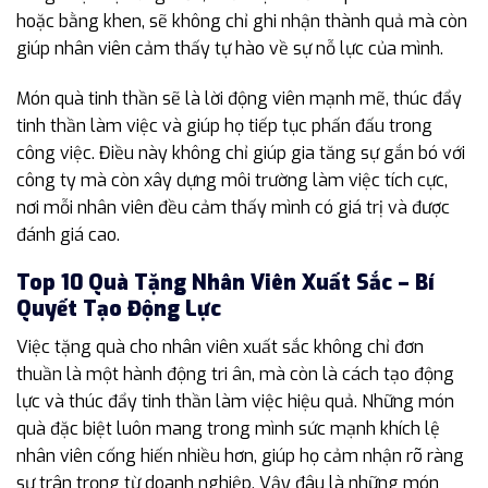
hoặc bằng khen, sẽ không chỉ ghi nhận thành quả mà còn
giúp nhân viên cảm thấy tự hào về sự nỗ lực của mình.
Món quà tinh thần sẽ là lời động viên mạnh mẽ, thúc đẩy
tinh thần làm việc và giúp họ tiếp tục phấn đấu trong
công việc. Điều này không chỉ giúp gia tăng sự gắn bó với
công ty mà còn xây dựng môi trường làm việc tích cực,
nơi mỗi nhân viên đều cảm thấy mình có giá trị và được
đánh giá cao.
Top 10 Quà Tặng Nhân Viên Xuất Sắc – Bí
Quyết Tạo Động Lực
Việc tặng quà cho nhân viên xuất sắc không chỉ đơn
thuần là một hành động tri ân, mà còn là cách tạo động
lực và thúc đẩy tinh thần làm việc hiệu quả. Những món
quà đặc biệt luôn mang trong mình sức mạnh khích lệ
nhân viên cống hiến nhiều hơn, giúp họ cảm nhận rõ ràng
sự trân trọng từ doanh nghiệp. Vậy đâu là những món