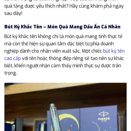
quà tặng được yêu thích nhất? Hãy cùng khám phá ngay
sau đây!
Bút Ký Khắc Tên – Món Quà Mang Dấu Ấn Cá Nhân
Bút ký khắc tên không chỉ là món quà mang tính thực tế
mà còn thể hiện sự quan tâm đặc biệt từ phía doanh
nghiệp dành cho nhân viên xuất sắc. Một chiếc
bút ký tên
cao cấp
với tên hoặc thông điệp riêng sẽ tạo nên sự khác
biệt, khiến người nhận cảm thấy mình thực sự được trân
trọng.