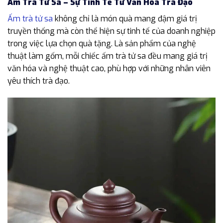
Ấm Trà Tử Sa – Sự Tinh Tế Từ Văn Hóa Trà Đạo
Ấm trà tử sa
không chỉ là món quà mang đậm giá trị
truyền thống mà còn thể hiện sự tinh tế của doanh nghiệp
trong việc lựa chọn quà tặng. Là sản phẩm của nghệ
thuật làm gốm, mỗi chiếc ấm trà tử sa đều mang giá trị
văn hóa và nghệ thuật cao, phù hợp với những nhân viên
yêu thích trà đạo.