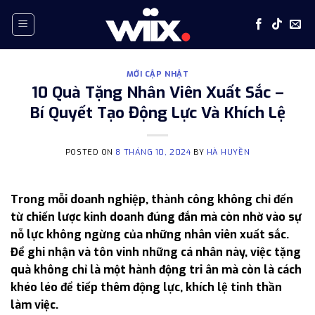
Skip
to
content
MỚI CẬP NHẬT
10 Quà Tặng Nhân Viên Xuất Sắc –
Bí Quyết Tạo Động Lực Và Khích Lệ
POSTED ON
8 THÁNG 10, 2024
BY
HÀ HUYỀN
Trong mỗi doanh nghiệp, thành công không chỉ đến
từ chiến lược kinh doanh đúng đắn mà còn nhờ vào sự
nỗ lực không ngừng của những nhân viên xuất sắc.
Để ghi nhận và tôn vinh những cá nhân này, việc tặng
quà không chỉ là một hành động tri ân mà còn là cách
khéo léo để tiếp thêm động lực, khích lệ tinh thần
làm việc.