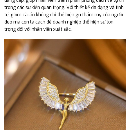
đẳng cấp, giúp nhân viên thêm phần phong cách và tự tin
trong các sự kiện quan trọng. Với thiết kế đa dạng và tinh
tế, ghim cài áo không chỉ thể hiện gu thẩm mỹ của người
đeo mà còn là cách để doanh nghiệp thể hiện sự tôn
trọng đối với nhân viên xuất sắc.