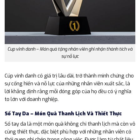
Cup vinh danh – Món quà tặng nhân viên ghi nhận thành tích và
sự nỗ lực
Cúp vinh danh có giá trị lâu dài, trở thành minh chứng cho
sự cống hiến và nỗ lực của những nhân viên xuất sắc, là
lời khẳng định rằng mỗi đóng góp của họ đều có ý nghĩa
to lớn với doanh nghiệp.
Sổ Tay Da – Món Quà Thanh Lịch Và Thiết Thực
Sổ tay da là một món quà không chỉ thanh lịch mà còn vô
cùng thiết thực, đặc biệt phù hợp với những nhân viên có
thói quen ghi chép trong công việc. Được làm từ chất liệu