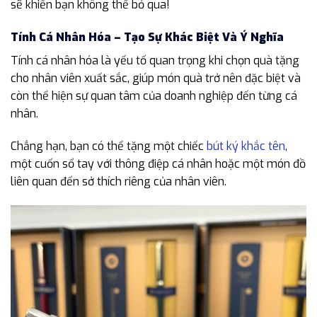
sẽ khiến bạn không thể bỏ qua!
Tính Cá Nhân Hóa – Tạo Sự Khác Biệt Và Ý Nghĩa
Tính cá nhân hóa là yếu tố quan trọng khi chọn quà tặng
cho nhân viên xuất sắc, giúp món quà trở nên đặc biệt và
còn thể hiện sự quan tâm của doanh nghiệp đến từng cá
nhân.
Chẳng hạn, bạn có thể tặng một chiếc
bút ký khắc tên
,
một cuốn sổ tay với thông điệp cá nhân hoặc một món đồ
liên quan đến sở thích riêng của nhân viên.