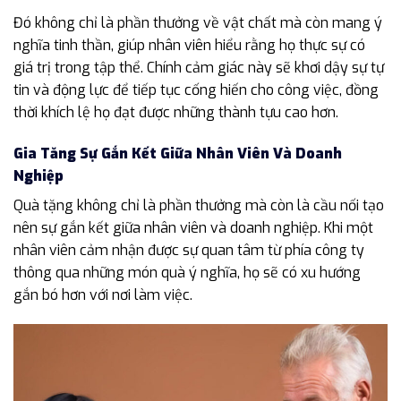
Đó không chỉ là phần thưởng về vật chất mà còn mang ý
nghĩa tinh thần, giúp nhân viên hiểu rằng họ thực sự có
giá trị trong tập thể. Chính cảm giác này sẽ khơi dậy sự tự
tin và động lực để tiếp tục cống hiến cho công việc, đồng
thời khích lệ họ đạt được những thành tựu cao hơn.
Gia Tăng Sự Gắn Kết Giữa Nhân Viên Và Doanh
Nghiệp
Quà tặng không chỉ là phần thưởng mà còn là cầu nối tạo
nên sự gắn kết giữa nhân viên và doanh nghiệp. Khi một
nhân viên cảm nhận được sự quan tâm từ phía công ty
thông qua những món quà ý nghĩa, họ sẽ có xu hướng
gắn bó hơn với nơi làm việc.