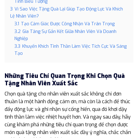
Tính Biểu Tượng
3
Vì Sao Việc Tặng Quà Lại Giúp Tạo Động Lực Và Khích
Lệ Nhân Viên?
3.1
Tạo Cảm Giác Được Công Nhận Và Trân Trọng
3.2
Gia Tăng Sự Gắn Kết Giữa Nhân Viên Và Doanh
Nghiệp
3.3
Khuyến Khích Tinh Thần Làm Việc Tích Cực Và Sáng
Tạo
Những Tiêu Chí Quan Trọng Khi Chọn Quà
Tặng Nhân Viên Xuất Sắc
Chọn quà tặng cho nhân viên xuất sắc không chỉ đơn
thuần là một hành động cảm ơn, mà còn là cách để thúc
đẩy động lực và ghi nhận sự cống hiến, qua đó khơi dậy
tinh thần làm việc nhiệt huyết hơn. Và ngay sau đây, hãy
cùng khám phá những tiêu chí quan trọng để chọn được
món quà tặng nhân viên xuất sắc đầy ý nghĩa, chắc chắn