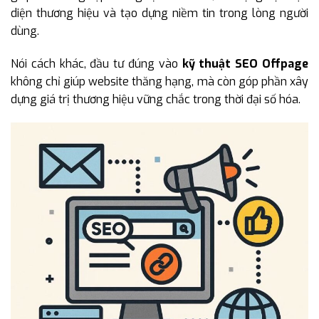
diện thương hiệu và tạo dựng niềm tin trong lòng người
dùng.
Nói cách khác, đầu tư đúng vào
kỹ thuật SEO Offpage
không chỉ giúp website thăng hạng, mà còn góp phần xây
dựng giá trị thương hiệu vững chắc trong thời đại số hóa.