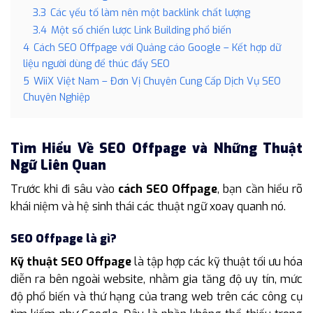
3.3
Các yếu tố làm nên một backlink chất lượng
3.4
Một số chiến lược Link Building phổ biến
4
Cách SEO Offpage với Quảng cáo Google – Kết hợp dữ
liệu người dùng để thúc đẩy SEO
5
WiiX Việt Nam – Đơn Vị Chuyên Cung Cấp Dịch Vụ SEO
Chuyên Nghiệp
Tìm Hiểu Về SEO Offpage và Những Thuật
Ngữ Liên Quan
Trước khi đi sâu vào
cách SEO Offpage
, bạn cần hiểu rõ
khái niệm và hệ sinh thái các thuật ngữ xoay quanh nó.
SEO Offpage là gì?
Kỹ thuật SEO Offpage
là tập hợp các kỹ thuật tối ưu hóa
diễn ra bên ngoài website, nhằm gia tăng độ uy tín, mức
độ phổ biến và thứ hạng của trang web trên các công cụ