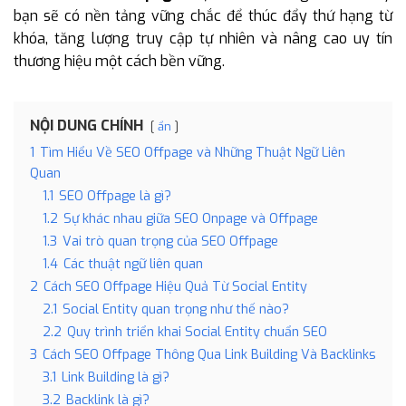
bạn sẽ có nền tảng vững chắc để thúc đẩy thứ hạng từ
khóa, tăng lượng truy cập tự nhiên và nâng cao uy tín
thương hiệu một cách bền vững.
NỘI DUNG CHÍNH
ẩn
1
Tìm Hiểu Về SEO Offpage và Những Thuật Ngữ Liên
Quan
1.1
SEO Offpage là gì?
1.2
Sự khác nhau giữa SEO Onpage và Offpage
1.3
Vai trò quan trọng của SEO Offpage
1.4
Các thuật ngữ liên quan
2
Cách SEO Offpage Hiệu Quả Từ Social Entity
2.1
Social Entity quan trọng như thế nào?
2.2
Quy trình triển khai Social Entity chuẩn SEO
3
Cách SEO Offpage Thông Qua Link Building Và Backlinks
3.1
Link Building là gì?
3.2
Backlink là gì?