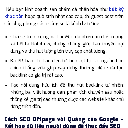
Nếu bạn kinh doanh sản phẩm cá nhân hóa như
bút ký
khắc tên
hoặc quà sinh nhật cao cấp, thì guest post trên
các blog phong cách sống sẽ là kênh lý tưởng.
Chia sẻ trên mạng xã hội: Mặc dù nhiều liên kết mạng
xã hội là Nofollow, nhưng chúng giúp lan truyền nội
dung và thu hút lượng lớn truy cập chất lượng.
Bài PR, báo chí, báo điện tử: Liên kết từ các nguồn báo
chính thống vừa giúp xây dựng thương hiệu vừa tạo
backlink có giá trị rất cao.
Tạo nội dung hữu ích để thu hút backlink tự nhiên:
Những bài viết hướng dẫn, phân tích chuyên sâu hoặc
thống kê giá trị cao thường được các website khác chủ
động trích dẫn.
Cách SEO Offpage với Quảng cáo Google –
Kết hợp dữ liệu người dùng để thúc đẩy SEO