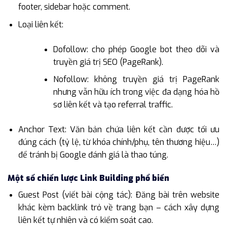
footer, sidebar hoặc comment.
Loại liên kết:
Dofollow: cho phép Google bot theo dõi và
truyền giá trị SEO (PageRank).
Nofollow: không truyền giá trị PageRank
nhưng vẫn hữu ích trong việc đa dạng hóa hồ
sơ liên kết và tạo referral traffic.
Anchor Text: Văn bản chứa liên kết cần được tối ưu
đúng cách (tỷ lệ, từ khóa chính/phụ, tên thương hiệu…)
để tránh bị Google đánh giá là thao túng.
Một số chiến lược Link Building phổ biến
Guest Post (viết bài cộng tác): Đăng bài trên website
khác kèm backlink trỏ về trang bạn – cách xây dựng
liên kết tự nhiên và có kiểm soát cao.