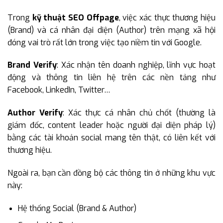
Trong
kỹ thuật SEO Offpage
, việc xác thực thương hiệu
(Brand) và cá nhân đại diện (Author) trên mạng xã hội
đóng vai trò rất lớn trong việc tạo niềm tin với Google.
Brand Verify
: Xác nhận tên doanh nghiệp, lĩnh vực hoạt
động và thông tin liên hệ trên các nền tảng như
Facebook, LinkedIn, Twitter…
Author Verify
: Xác thực cá nhân chủ chốt (thường là
giám đốc, content leader hoặc người đại diện pháp lý)
bằng các tài khoản social mang tên thật, có liên kết với
thương hiệu.
Ngoài ra, bạn cần đồng bộ các thông tin ở những khu vực
này:
Hệ thống Social (Brand & Author)