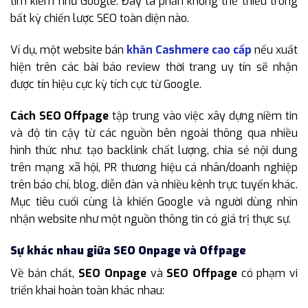
tìm kiếm như Google. Đây là phần không thể thiếu trong
bất kỳ chiến lược SEO toàn diện nào.
Ví dụ, một website bán
khăn Cashmere cao cấp
nếu xuất
hiện trên các bài báo review thời trang uy tín sẽ nhận
được tín hiệu cực kỳ tích cực từ Google.
Cách SEO Offpage
tập trung vào việc xây dựng niềm tin
và độ tin cậy từ các nguồn bên ngoài thông qua nhiều
hình thức như: tạo backlink chất lượng, chia sẻ nội dung
trên mạng xã hội, PR thương hiệu cá nhân/doanh nghiệp
trên báo chí, blog, diễn đàn và nhiều kênh trực tuyến khác.
Mục tiêu cuối cùng là khiến Google và người dùng nhìn
nhận website như một nguồn thông tin có giá trị thực sự.
Sự khác nhau giữa SEO Onpage và Offpage
Về bản chất,
SEO Onpage
và
SEO Offpage
có phạm vi
triển khai hoàn toàn khác nhau: