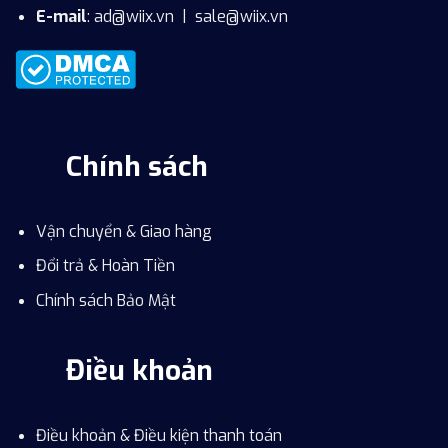
E-mail
:
ad@wiix.vn
|
sale@wiix.vn
Chính sách
Vận chuyển & Giao hàng
Đổi trả & Hoàn Tiền
Chính sách Bảo Mật
Điều khoản
Điều khoản & Điều kiện thanh toán