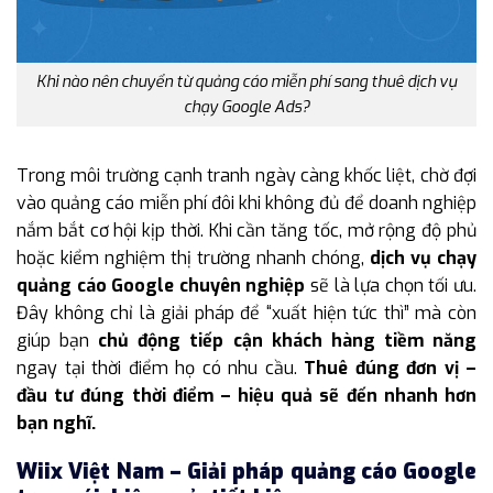
Khi nào nên chuyển từ quảng cáo miễn phí sang thuê dịch vụ
chạy Google Ads?
Trong môi trường cạnh tranh ngày càng khốc liệt, chờ đợi
vào quảng cáo miễn phí đôi khi không đủ để doanh nghiệp
nắm bắt cơ hội kịp thời. Khi cần tăng tốc, mở rộng độ phủ
hoặc kiểm nghiệm thị trường nhanh chóng,
dịch vụ chạy
quảng cáo Google chuyên nghiệp
sẽ là lựa chọn tối ưu.
Đây không chỉ là giải pháp để “xuất hiện tức thì” mà còn
giúp bạn
chủ động tiếp cận khách hàng tiềm năng
ngay tại thời điểm họ có nhu cầu.
Thuê đúng đơn vị –
đầu tư đúng thời điểm – hiệu quả sẽ đến nhanh hơn
bạn nghĩ.
Wiix Việt Nam – Giải pháp quảng cáo Google