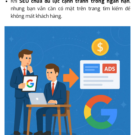
Khi
SEO chưa đủ lực cạnh tranh trong ngắn hạn
,
nhưng bạn vẫn cần có mặt trên trang tìm kiếm để
không mất khách hàng.