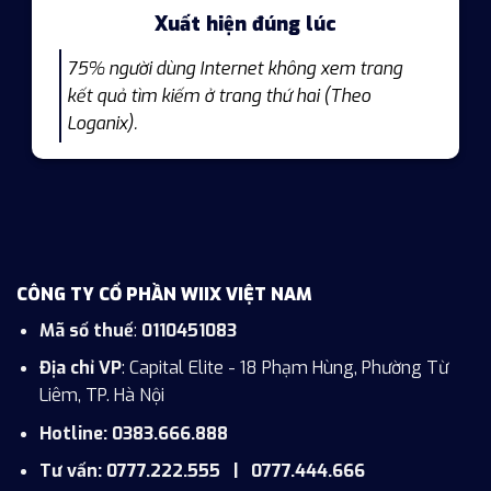
Xuất hiện đúng lúc
75% người dùng Internet không xem trang
kết quả tìm kiếm ở trang thứ hai (Theo
Loganix).
CÔNG TY CỔ PHẦN WIIX VIỆT NAM
Mã số thuế
:
0110451083
Địa chỉ VP
: Capital Elite - 18 Phạm Hùng, Phường Từ
Liêm, TP. Hà Nội
Hotline: 0383.666.888
Tư vấn: 0777.222.555 | 0777.444.666