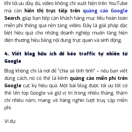
Khi tối ưu đầy đủ, video không chỉ xuất hiện trên YouTube
mà còn
hiển thị trực tiếp trên
quảng cáo Google
Search
, giúp bạn tiếp cận khách hàng mục tiêu hoàn toàn
miễn phí thông qua nền tảng video. Đây là giải pháp đặc
biệt hiệu quả cho những doanh nghiệp muốn tăng hiện
diện thương hiệu bằng nội dung trực quan và sinh động.
4. Viết blog hữu ích để kéo traffic tự nhiên từ
Google
Blog không chỉ là nơi để “chia sẻ linh tinh” – nếu bạn viết
đúng cách, nó có thể là kênh
quảng cáo miễn phí trên
Google
cực kỳ hiệu quả. Một bài blog được tối ưu tốt có
thể lên top Google và giữ vị trí trong nhiều tháng, thậm
chí nhiều năm, mang về hàng nghìn lượt truy cập miễn
phí.
Ví dụ: