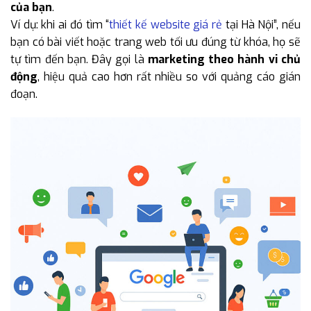
của bạn
.
Ví dụ: khi ai đó tìm “
thiết kế website giá rẻ
tại Hà Nội”, nếu
bạn có bài viết hoặc trang web tối ưu đúng từ khóa, họ sẽ
tự tìm đến bạn. Đây gọi là
marketing theo hành vi chủ
động
, hiệu quả cao hơn rất nhiều so với quảng cáo gián
đoạn.