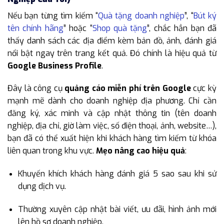
Nếu bạn từng tìm kiếm “
Quà tặng doanh nghiệp
”, “
Bút ký
tên chính hãng
” hoặc “
Shop quà tặng
”, chắc hẳn bạn đã
thấy danh sách các địa điểm kèm bản đồ, ảnh, đánh giá
nổi bật ngay trên trang kết quả. Đó chính là hiệu quả từ
Google Business Profile
.
Đây là công cụ
quảng cáo miễn phí trên Google
cực kỳ
mạnh mẽ dành cho doanh nghiệp địa phương. Chỉ cần
đăng ký, xác minh và cập nhật thông tin (tên doanh
nghiệp, địa chỉ, giờ làm việc, số điện thoại, ảnh, website…),
bạn đã có thể xuất hiện khi khách hàng tìm kiếm từ khóa
liên quan trong khu vực.
Mẹo nâng cao hiệu quả
:
Khuyến khích khách hàng đánh giá 5 sao sau khi sử
dụng dịch vụ.
Thường xuyên cập nhật bài viết, ưu đãi, hình ảnh mới
lên hồ sơ doanh nghiệp.