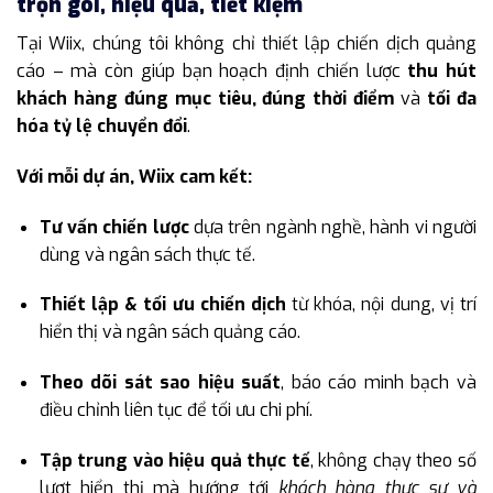
trọn gói, hiệu quả, tiết kiệm
Tại Wiix, chúng tôi không chỉ thiết lập chiến dịch quảng
cáo – mà còn giúp bạn hoạch định chiến lược
thu hút
khách hàng đúng mục tiêu, đúng thời điểm
và
tối đa
hóa tỷ lệ chuyển đổi
.
Với mỗi dự án, Wiix cam kết:
Tư vấn chiến lược
dựa trên ngành nghề, hành vi người
dùng và ngân sách thực tế.
Thiết lập & tối ưu chiến dịch
từ khóa, nội dung, vị trí
hiển thị và ngân sách quảng cáo.
Theo dõi sát sao hiệu suất
, báo cáo minh bạch và
điều chỉnh liên tục để tối ưu chi phí.
Tập trung vào hiệu quả thực tế
, không chạy theo số
lượt hiển thị mà hướng tới
khách hàng thực sự và