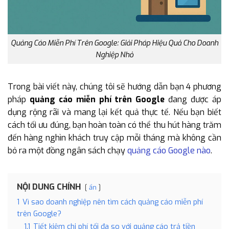
Quảng Cáo Miễn Phí Trên Google: Giải Pháp Hiệu Quả Cho Doanh
Nghiệp Nhỏ
Trong bài viết này, chúng tôi sẽ hướng dẫn bạn 4 phương
pháp
quảng cáo miễn phí trên Google
đang được áp
dụng rộng rãi và mang lại kết quả thực tế. Nếu bạn biết
cách tối ưu đúng, bạn hoàn toàn có thể thu hút hàng trăm
đến hàng nghìn khách truy cập mỗi tháng mà không cần
bỏ ra một đồng ngân sách chạy
quảng cáo Google nào
.
NỘI DUNG CHÍNH
ẩn
1
Vì sao doanh nghiệp nên tìm cách quảng cáo miễn phí
trên Google?
1.1
Tiết kiệm chi phí tối đa so với quảng cáo trả tiền