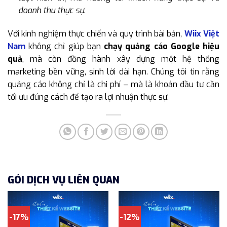
doanh thu thực sự
.
Với kinh nghiệm thực chiến và quy trình bài bản,
Wiix Việt
Nam
không chỉ giúp bạn
chạy quảng cáo Google hiệu
quả
, mà còn đồng hành xây dựng một hệ thống
marketing bền vững, sinh lời dài hạn. Chúng tôi tin rằng
quảng cáo không chỉ là chi phí – mà là khoản đầu tư cần
tối ưu đúng cách để tạo ra lợi nhuận thực sự.
GÓI DỊCH VỤ LIÊN QUAN
-17%
-12%