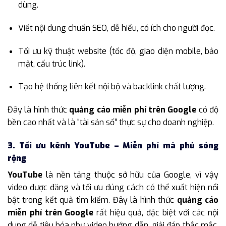
dùng.
Viết nội dung chuẩn SEO, dễ hiểu, có ích cho người đọc.
Tối ưu kỹ thuật website (tốc độ, giao diện mobile, bảo
mật, cấu trúc link).
Tạo hệ thống liên kết nội bộ và backlink chất lượng.
Đây là hình thức
quảng cáo miễn phí trên Google
có độ
bền cao nhất và là “tài sản số” thực sự cho doanh nghiệp.
3. Tối ưu kênh YouTube – Miễn phí mà phủ sóng
rộng
YouTube
là nền tảng thuộc sở hữu của Google, vì vậy
video được đăng và tối ưu đúng cách có thể xuất hiện nổi
bật trong kết quả tìm kiếm. Đây là hình thức
quảng cáo
miễn phí trên Google
rất hiệu quả, đặc biệt với các nội
dung dễ tiêu hóa như video hướng dẫn, giải đáp thắc mắc,