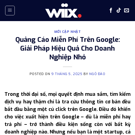
Skip
to
content
MỚI CẬP NHẬT
Quảng Cáo Miễn Phí Trên Google:
Giải Pháp Hiệu Quả Cho Doanh
Nghiệp Nhỏ
POSTED ON
9 THÁNG 5, 2025
BY
NGÔ ĐÀO
Trong thời đại số, mọi quyết định mua sắm, tìm kiếm
dịch vụ hay thậm chí là tra cứu thông tin cơ bản đều
bắt đầu bằng một cú click trên Google. Điều đó khiến
cho việc xuất hiện trên Google – dù là miễn phí hay
trả phí – trở thành điều kiện sống còn với bất kỳ
doanh nghiệp nào. Nhưng nếu bạn là một startup, cá