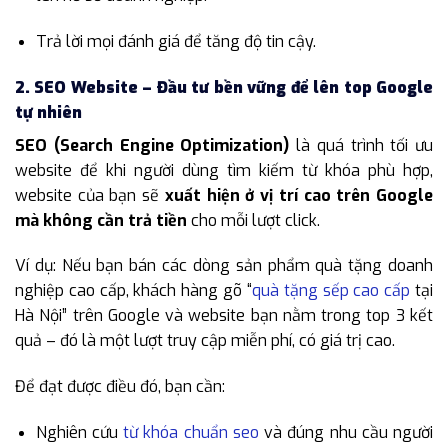
Trả lời mọi đánh giá để tăng độ tin cậy.
2. SEO Website – Đầu tư bền vững để lên top Google
tự nhiên
SEO (Search Engine Optimization)
là quá trình tối ưu
website để khi người dùng tìm kiếm từ khóa phù hợp,
website của bạn sẽ
xuất hiện ở vị trí cao trên Google
mà không cần trả tiền
cho mỗi lượt click.
Ví dụ: Nếu bạn bán các dòng sản phẩm quà tặng doanh
nghiệp cao cấp, khách hàng gõ “
quà tặng sếp cao cấp
tại
Hà Nội” trên Google và website bạn nằm trong top 3 kết
quả – đó là một lượt truy cập miễn phí, có giá trị cao.
Để đạt được điều đó, bạn cần:
Nghiên cứu
từ khóa chuẩn seo
và đúng nhu cầu người