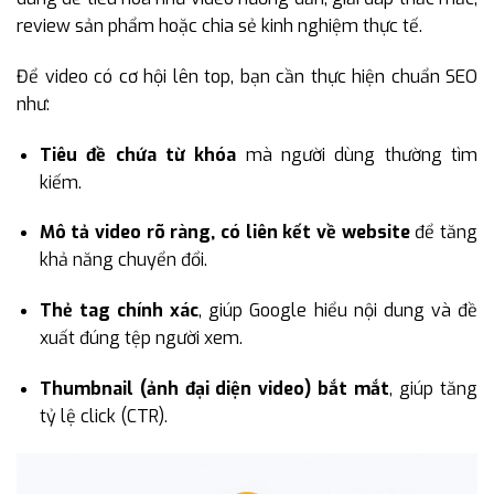
review sản phẩm hoặc chia sẻ kinh nghiệm thực tế.
Để video có cơ hội lên top, bạn cần thực hiện chuẩn SEO
như:
Tiêu đề chứa từ khóa
mà người dùng thường tìm
kiếm.
Mô tả video rõ ràng, có liên kết về website
để tăng
khả năng chuyển đổi.
Thẻ tag chính xác
, giúp Google hiểu nội dung và đề
xuất đúng tệp người xem.
Thumbnail (ảnh đại diện video) bắt mắt
, giúp tăng
tỷ lệ click (CTR).