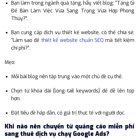
Bạn làm trong ngành quà tặng, hãy viết blog: “Tặng Gì
Để Bàn Làm Việc Vừa Sang Trọng Vừa Hợp Phong
Thủy?”.
Bạn cung cấp dịch vụ thiết kế website, có thể chia sẻ:
“Làm sao để
thiết kế website chuẩn SEO
mà tiết kiệm
chi phí?”.
Mẹo:
Mỗi bài blog nên tập trung vào một chủ đề cụ thể.
Chọn từ khóa dài (long-tail keywords) để dễ lên top
hơn.
Đặt tiêu đề hấp dẫn, có giá trị thực tế với người đọc.
Khi nào nên chuyển từ quảng cáo miễn phí
sang thuê dịch vụ chạy Google Ads?