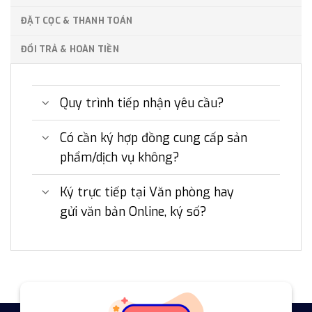
ĐẶT CỌC & THANH TOÁN
ĐỔI TRẢ & HOÀN TIỀN
Quy trình tiếp nhận yêu cầu?
Có cần ký hợp đồng cung cấp sản
phẩm/dịch vụ không?
Ký trực tiếp tại Văn phòng hay
gửi văn bản Online, ký số?