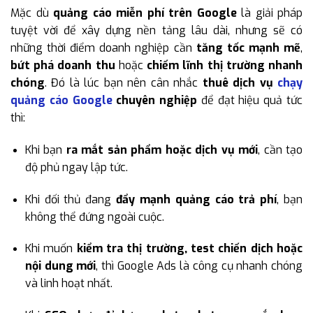
Mặc dù
quảng cáo miễn phí trên Google
là giải pháp
tuyệt vời để xây dựng nền tảng lâu dài, nhưng sẽ có
những thời điểm doanh nghiệp cần
tăng tốc mạnh mẽ
,
bứt phá doanh thu
hoặc
chiếm lĩnh thị trường nhanh
chóng
. Đó là lúc bạn nên cân nhắc
thuê dịch vụ
chạy
quảng cáo Google
chuyên nghiệp
để đạt hiệu quả tức
thì:
Khi bạn
ra mắt sản phẩm hoặc dịch vụ mới
, cần tạo
độ phủ ngay lập tức.
Khi đối thủ đang
đẩy mạnh quảng cáo trả phí
, bạn
không thể đứng ngoài cuộc.
Khi muốn
kiểm tra thị trường, test chiến dịch hoặc
nội dung mới
, thì Google Ads là công cụ nhanh chóng
và linh hoạt nhất.