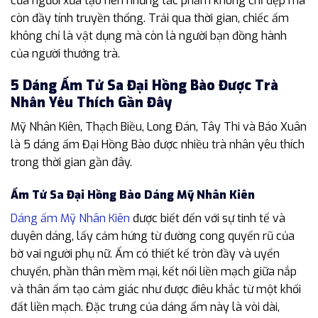
của người xưa tạo nên những tác phẩm không chỉ đẹp mà
còn đầy tính truyền thống. Trải qua thời gian, chiếc ấm
không chỉ là vật dụng mà còn là người bạn đồng hành
của người thưởng trà.
5 Dáng Ấm Tử Sa Đại Hồng Bào Được Trà
Nhân Yêu Thích Gần Đây
Mỹ Nhân Kiên, Thạch Biều, Long Đán, Tây Thi và Báo Xuân
là 5 dáng ấm Đại Hồng Bào được nhiều trà nhân yêu thích
trong thời gian gần đây.
Ấm Tử Sa Đại Hồng Bào Dáng Mỹ Nhân Kiên
Dáng ấm Mỹ Nhân Kiên
được biết đến với sự tinh tế và
duyên dáng, lấy cảm hứng từ đường cong quyến rũ của
bờ vai người phụ nữ. Ấm có thiết kế tròn đầy và uyển
chuyển, phần thân mềm mại, kết nối liền mạch giữa nắp
và thân ấm tạo cảm giác như được điêu khắc từ một khối
đất liền mạch. Đặc trưng của dáng ấm này là vòi dài,