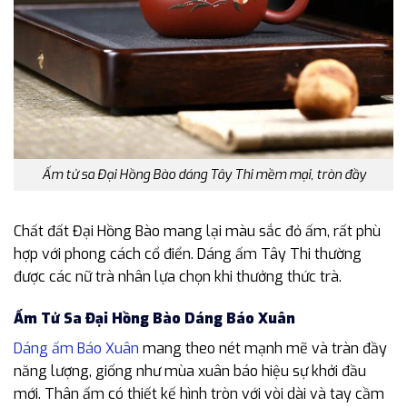
Ấm tử sa Đại Hồng Bào dáng Tây Thi mềm mại, tròn đầy
Chất đất Đại Hồng Bào mang lại màu sắc đỏ ấm, rất phù
hợp với phong cách cổ điển. Dáng ấm Tây Thi thường
được các nữ trà nhân lựa chọn khi thưởng thức trà.
Ấm Tử Sa Đại Hồng Bào Dáng Báo Xuân
Dáng ấm Báo Xuân
mang theo nét mạnh mẽ và tràn đầy
năng lượng, giống như mùa xuân báo hiệu sự khởi đầu
mới. Thân ấm có thiết kế hình tròn với vòi dài và tay cầm