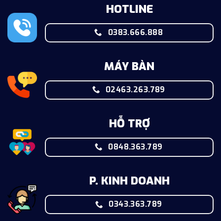
HOTLINE
0383.666.888
MÁY BÀN
02463.263.789
HỖ TRỢ
0848.363.789
P. KINH DOANH
0343.363.789