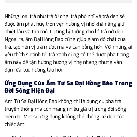
Những loại trà như trà ô long, trà phổ nhĩ và trà đen sẽ
được ấm phát huy trọn vẹn hương vị nhờ khả năng giữ
nhiệt lâu và tạo môi trường lý tưởng cho lá trà nở đều.
Ngoài ra, ấm Đại Hồng Bào cũng giúp giảm độ chát của
trà, tạo nên vị trà mượt mà và cân bằng hơn. Với những ai
yêu thích sự tinh tế, trà xanh cũng có thể được pha trong
ấm này để tận hưởng hương vị nhẹ nhàng nhưng vẫn
đậm đà, lưu hương lâu hơn.
Ứng Dụng Của Ấm Tử Sa Đại Hồng Bào Trong
Đời Sống Hiện Đại
Ấm Tử Sa Đại Hồng Bào không chỉ là dụng cụ pha trà
truyền thống mà còn mang nhiều giá trị trong đời sống
hiện đại. Một số ứng dụng không thể không kể đến của
chiếc ấm: