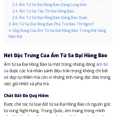
2.3
Ấm Tử Sa Đại Hồng Bào Dáng Long Đán
2.4
Ấm Tử Sa Tây Thi Đại Hồng Bào
2.5
Ấm Tử Sa Đại Hồng Bào Dáng Báo Xuân
3
Ấm Tử Sa Đại Hồng Bào Pha Trà Nào Thì Ngon?
4
Ứng Dụng Của Ấm Tử Sa Đại Hồng Bào Trong Đời Sống
Hiện Đại
Nét Đặc Trưng Của Ấm Tử Sa Đại Hồng Bào
Ấm tử sa Đại Hồng Bào là một trong những dòng
ấm tử
sa
được các trà nhân sành điệu trân trọng không chỉ bởi
vẻ đẹp tự nhiên mà còn vì những tính năng độc đáo trong
việc giữ nhiệt và pha trà.
Chất Đất Đỏ Quý Hiếm
Được chế tác từ loại đất tử sa Đại Hồng Bào có nguồn gốc
từ vùng Nghi Hưng, Trung Quốc, ấm mang trong mình