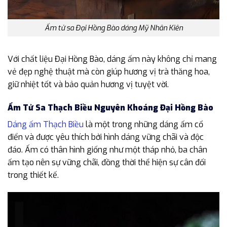
Ấm tử sa Đại Hồng Bào dáng Mỹ Nhân Kiên
Với chất liệu Đại Hồng Bào, dáng ấm này không chỉ mang
vẻ đẹp nghệ thuật mà còn giúp hương vị trà thăng hoa,
giữ nhiệt tốt và bảo quản hương vị tuyệt vời.
Ấm Tử Sa Thạch Biều Nguyên Khoáng Đại Hồng Bào
Dáng ấm Thạch Biều
là một trong những dáng ấm cổ
điển và được yêu thích bởi hình dáng vững chãi và độc
đáo. Ấm có thân hình giống như một tháp nhỏ, ba chân
ấm tạo nên sự vững chãi, đồng thời thể hiện sự cân đối
trong thiết kế.