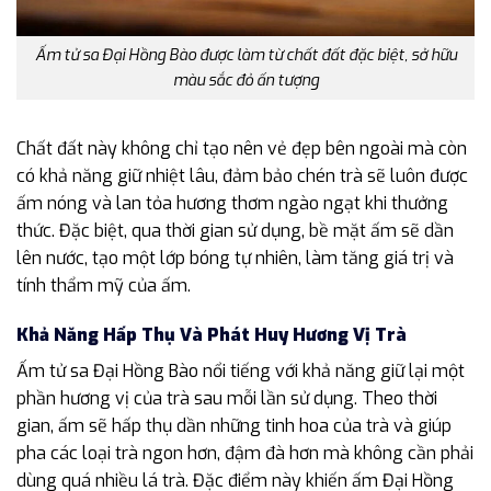
Ấm tử sa Đại Hồng Bào được làm từ chất đất đặc biệt, sở hữu
màu sắc đỏ ấn tượng
Chất đất này không chỉ tạo nên vẻ đẹp bên ngoài mà còn
có khả năng giữ nhiệt lâu, đảm bảo chén trà sẽ luôn được
ấm nóng và lan tỏa hương thơm ngào ngạt khi thưởng
thức. Đặc biệt, qua thời gian sử dụng, bề mặt ấm sẽ dần
lên nước, tạo một lớp bóng tự nhiên, làm tăng giá trị và
tính thẩm mỹ của ấm.
Khả Năng Hấp Thụ Và Phát Huy Hương Vị Trà
Ấm tử sa Đại Hồng Bào nổi tiếng với khả năng giữ lại một
phần hương vị của trà sau mỗi lần sử dụng. Theo thời
gian, ấm sẽ hấp thụ dần những tinh hoa của trà và giúp
pha các loại trà ngon hơn, đậm đà hơn mà không cần phải
dùng quá nhiều lá trà. Đặc điểm này khiến ấm Đại Hồng