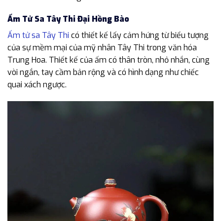
Ấm Tử Sa Tây Thi Đại Hồng Bào
Ấm tử sa Tây Thi
có thiết kế lấy cảm hứng từ biểu tượng
của sự mềm mại của mỹ nhân Tây Thi trong văn hóa
Trung Hoa. Thiết kế của ấm có thân tròn, nhỏ nhắn, cùng
vòi ngắn, tay cầm bản rộng và có hình dạng như chiếc
quai xách ngược.