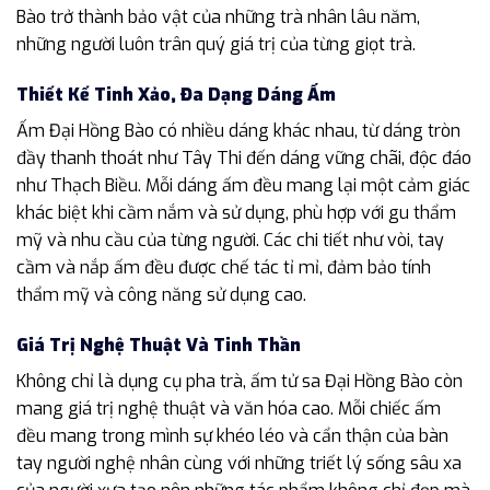
Bào trở thành bảo vật của những trà nhân lâu năm,
những người luôn trân quý giá trị của từng giọt trà.
Thiết Kế Tinh Xảo, Đa Dạng Dáng Ấm
Ấm Đại Hồng Bào có nhiều dáng khác nhau, từ dáng tròn
đầy thanh thoát như Tây Thi đến dáng vững chãi, độc đáo
như Thạch Biều. Mỗi dáng ấm đều mang lại một cảm giác
khác biệt khi cầm nắm và sử dụng, phù hợp với gu thẩm
mỹ và nhu cầu của từng người. Các chi tiết như vòi, tay
cầm và nắp ấm đều được chế tác tỉ mỉ, đảm bảo tính
thẩm mỹ và công năng sử dụng cao.
Giá Trị Nghệ Thuật Và Tinh Thần
Không chỉ là dụng cụ pha trà, ấm tử sa Đại Hồng Bào còn
mang giá trị nghệ thuật và văn hóa cao. Mỗi chiếc ấm
đều mang trong mình sự khéo léo và cẩn thận của bàn
tay người nghệ nhân cùng với những triết lý sống sâu xa