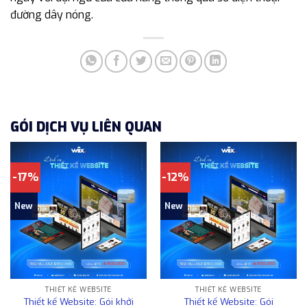
đường dây nóng.
GÓI DỊCH VỤ LIÊN QUAN
-17%
-12%
New
New
THIẾT KẾ WEBSITE
THIẾT KẾ WEBSITE
Thiết kế Website: Gói khởi
Thiết kế Website: Gói