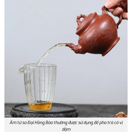
Ấm tử sa Đại Hồng Bào thường được sử dụng để pha trà có vị
đậm