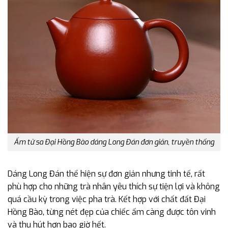
Ấm tử sa Đại Hồng Bào dáng Long Đán đơn giản, truyền thống
Dáng Long Đán thể hiện sự đơn giản nhưng tinh tế, rất
phù hợp cho những trà nhân yêu thích sự tiện lợi và không
quá cầu kỳ trong việc pha trà. Kết hợp với chất đất Đại
Hồng Bào, từng nét đẹp của chiếc ấm càng được tôn vinh
và thu hút hơn bao giờ hết.