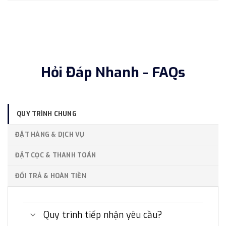
Hỏi Đáp Nhanh - FAQs
QUY TRÌNH CHUNG
ĐẶT HÀNG & DỊCH VỤ
ĐẶT CỌC & THANH TOÁN
ĐỔI TRẢ & HOÀN TIỀN
Quy trình tiếp nhận yêu cầu?