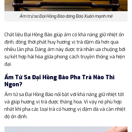
Ấm trử sa Đại Hồng Bào dáng Báo Xuân mạnh mẽ
Chất liệu Đại Hồng Bào giúp ấm có khả năng giữ nhiệt ổn
định, đồng thời phát huy hương vị trà đậm đà hơn qua
nhiều lần pha. Dáng ấm này được trà nhân ưa chuộng bởi
sự kết hợp hài hòa giữa phong cách truyền thống và hiện
đại.
Ấm Tử Sa Đại Hồng Bào Pha Trà Nào Thì
Ngon?
Ấm tử sa Đại Hồng Bào nổi bật với khả năng giữ nhiệt tốt
và giúp hương vị trà được thăng hoa. Vì vậy nó phù hợp
nhất khi pha các loại trà có hương vị đậm đà và cần nhiệt
độ ổn định.