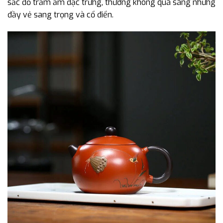
sắc đỏ trầm ấm đặc trưng, thường không quá sáng nhưng
đầy vẻ sang trọng và cổ điển.