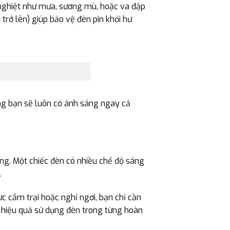
 nghiệt như mưa, sương mù, hoặc va đập
trở lên) giúp bảo vệ đèn pin khỏi hư
ng bạn sẽ luôn có ánh sáng ngay cả
áng. Một chiếc đèn có nhiều chế độ sáng
.
c cắm trại hoặc nghỉ ngơi, bạn chỉ cần
a hiệu quả sử dụng đèn trong từng hoàn