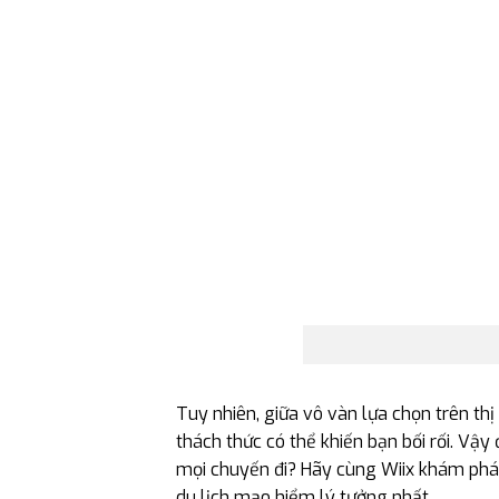
Tuy nhiên, giữa vô vàn lựa chọn trên th
thách thức có thể khiến bạn bối rối. Vậy
mọi chuyến đi? Hãy cùng Wiix khám phá t
du lịch mạo hiểm lý tưởng nhất.