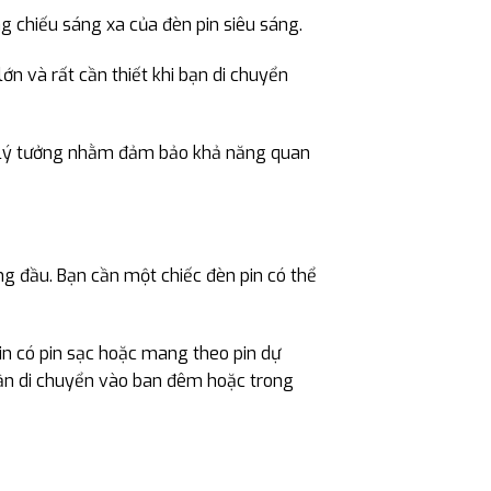
g chiếu sáng xa của đèn pin siêu sáng.
n và rất cần thiết khi bạn di chuyển
ọn lý tưởng nhằm đảm bảo khả năng quan
àng đầu. Bạn cần một chiếc đèn pin có thể
in có pin sạc hoặc mang theo pin dự
cần di chuyển vào ban đêm hoặc trong