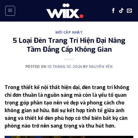
Skip
to
content
MỚI CẬP NHẬT
5 Loại Đèn Trang Trí Hiện Đại Nâng
Tầm Đẳng Cấp Không Gian
POSTED ON
10 THÁNG 10, 2024
BY
NGUYỄN YẾN
Trong thiết kế nội thất hiện đại, đèn trang trí không
chỉ đơn thuần là nguồn sáng mà còn là yếu tố quan
trọng góp phần tạo nên vẻ đẹp và phong cách cho
không gian sở hữu. Bởi sự kết hợp tinh tế giữa ánh
sáng và thiết kế đèn phù hợp có thể biến bất kỳ căn
phòng nào trở nên sang trọng và thu hút hơn.