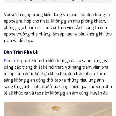
Với sự đa dạng trong kiểu dáng và màu sắc, đèn trang trí
epoxy phù hợp cho nhiều không gian như phòng khách,
phòng ngủ hoặc các khu vực làm việc. Ánh sáng từ đèn
epoxy thường nhẹ nhàng, ấm áp, tạo ra bầu không khí thư
giãn và dễ chịu.
Đèn Trần Pha Lê
Đèn trần pha lê
luôn là biểu tượng của sự sang trọng và
đẳng cấp trong thiết kế nội thất. Với hàng trăm viên pha
lê lấp lánh được kết hợp khéo léo, đèn trần pha lê làm
sáng không gian đồng thời tạo ra những hiệu ứng ánh
sáng lung linh, tinh tế. Mỗi tia sáng chiếu qua các viên pha
lê sẽ khúc xạ và tạo nên không gian ấm cúng, huyền ảo.