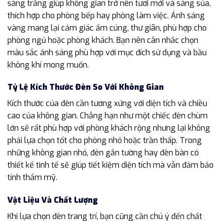
sáng trắng giúp không gian trở nên tươi mới và sáng sủa,
thích hợp cho phòng bếp hay phòng làm việc. Ánh sáng
vàng mang lại cảm giác ấm cúng, thư giãn, phù hợp cho
phòng ngủ hoặc phòng khách. Bạn nên cân nhắc chọn
màu sắc ánh sáng phù hợp với mục đích sử dụng và bầu
không khí mong muốn.
Tỷ Lệ Kích Thước Đèn So Với Không Gian
Kích thước của đèn cần tương xứng với diện tích và chiều
cao của không gian. Chẳng hạn như một chiếc đèn chùm
lớn sẽ rất phù hợp với phòng khách rộng nhưng lại không
phải lựa chọn tốt cho phòng nhỏ hoặc trần thấp. Trong
những không gian nhỏ, đèn gắn tường hay đèn bàn có
thiết kế tinh tế sẽ giúp tiết kiệm diện tích mà vẫn đảm bảo
tính thẩm mỹ.
Vật Liệu Và Chất Lượng
Khi lựa chọn đèn trang trí, bạn cũng cần chú ý đến chất