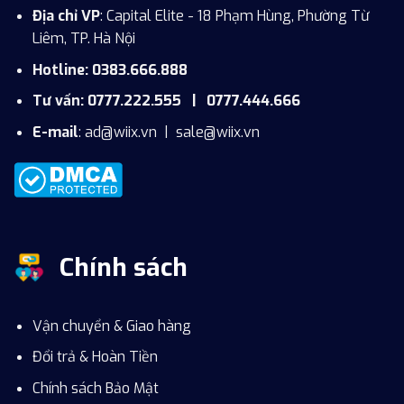
Địa chỉ VP
: Capital Elite - 18 Phạm Hùng, Phường Từ
Liêm, TP. Hà Nội
Hotline: 0383.666.888
Tư vấn: 0777.222.555 | 0777.444.666
E-mail
:
ad@wiix.vn
|
sale@wiix.vn
Chính sách
Vận chuyển & Giao hàng
Đổi trả & Hoàn Tiền
Chính sách Bảo Mật