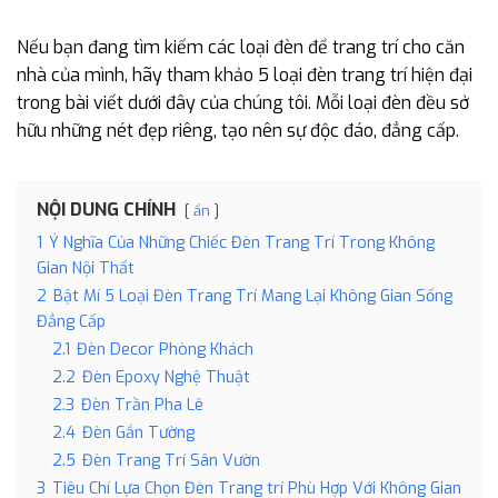
Nếu bạn đang tìm kiếm các loại đèn để trang trí cho căn
nhà của mình, hãy tham khảo 5 loại đèn trang trí hiện đại
trong bài viết dưới đây của chúng tôi. Mỗi loại đèn đều sở
hữu những nét đẹp riêng, tạo nên sự độc đáo, đẳng cấp.
NỘI DUNG CHÍNH
ẩn
1
Ý Nghĩa Của Những Chiếc Đèn Trang Trí Trong Không
Gian Nội Thất
2
Bật Mí 5 Loại Đèn Trang Trí Mang Lại Không Gian Sống
Đẳng Cấp
2.1
Đèn Decor Phòng Khách
2.2
Đèn Epoxy Nghệ Thuật
2.3
Đèn Trần Pha Lê
2.4
Đèn Gắn Tường
2.5
Đèn Trang Trí Sân Vườn
3
Tiêu Chí Lựa Chọn Đèn Trang trí Phù Hợp Với Không Gian