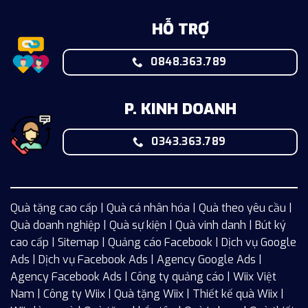
HỖ TRỢ
0848.363.789
P. KINH DOANH
0343.363.789
Quà tặng cao cấp | Quà cá nhân hóa | Quà theo yêu cầu |
Quà doanh nghiệp | Quà sự kiện | Quà vinh danh | Bút ký
cao cấp |
Sitemap
| Quảng cáo Facebook |
Dịch vụ Google
Ads
|
Dịch vụ Facebook Ads
| Agency Google Ads |
Agency Facebook Ads | Công ty quảng cáo |
Wiix
Việt
Nam | Công ty Wiix | Quà tặng Wiix | Thiết kế quà Wiix |