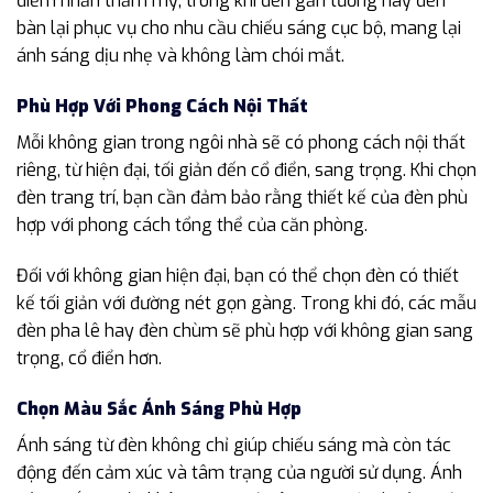
điểm nhấn thẩm mỹ, trong khi đèn gắn tường hay đèn
bàn lại phục vụ cho nhu cầu chiếu sáng cục bộ, mang lại
ánh sáng dịu nhẹ và không làm chói mắt.
Phù Hợp Với Phong Cách Nội Thất
Mỗi không gian trong ngôi nhà sẽ có phong cách nội thất
riêng, từ hiện đại, tối giản đến cổ điển, sang trọng. Khi chọn
đèn trang trí, bạn cần đảm bảo rằng thiết kế của đèn phù
hợp với phong cách tổng thể của căn phòng.
Đối với không gian hiện đại, bạn có thể chọn đèn có thiết
kế tối giản với đường nét gọn gàng. Trong khi đó, các mẫu
đèn pha lê hay đèn chùm sẽ phù hợp với không gian sang
trọng, cổ điển hơn.
Chọn Màu Sắc Ánh Sáng Phù Hợp
Ánh sáng từ đèn không chỉ giúp chiếu sáng mà còn tác
động đến cảm xúc và tâm trạng của người sử dụng. Ánh