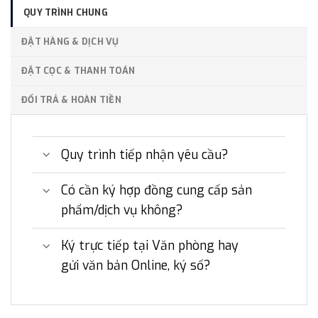
QUY TRÌNH CHUNG
ĐẶT HÀNG & DỊCH VỤ
ĐẶT CỌC & THANH TOÁN
ĐỔI TRẢ & HOÀN TIỀN
Quy trình tiếp nhận yêu cầu?
Có cần ký hợp đồng cung cấp sản
phẩm/dịch vụ không?
Ký trực tiếp tại Văn phòng hay
gửi văn bản Online, ký số?