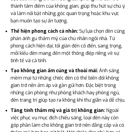
thành tâm điểm của không gian, giúp thu hút sự chú ý
và làm nổi bật những góc quan trọng hoặc khu vực
bạn muốn tạo sự ấn tượng.
Thể hiện phong cách cá nhân:
Sự lựa chọn đèn cũng
phản ánh gu thẩm mỹ của chủ nhân ngôi nhà. Từ
phong cách hiện đại, tối giản đến cổ điển, sang trọng,
mỗi kiểu đèn mang đến một thông điệp riêng về sự
tinh tế và cá tính.
Tạo không gian ấm cúng và thoải mái:
Ánh sáng
mềm mại từ những chiếc đèn có thể biến đổi không
gian trở nên ấm áp và gần gũi hơn. Đặc biệt trong
những căn phòng như phòng khách hay phòng ngủ,
đèn trang trí giúp tạo ra không khí thư giãn và dễ chịu.
Tăng tính thẩm mỹ và giá trị không gian:
Ngoài
việc phục vụ mục đích chiếu sáng, loại đèn này còn
góp phần làm cho không gian trở nên đẳng cấp và có