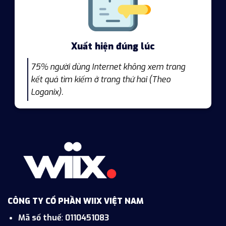
Xuất hiện đúng lúc
75% người dùng Internet không xem trang
kết quả tìm kiếm ở trang thứ hai (Theo
Loganix).
CÔNG TY CỔ PHẦN WIIX VIỆT NAM
Mã số thuế
:
0110451083