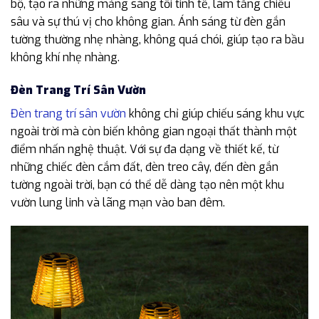
bộ, tạo ra những mảng sáng tối tinh tế, làm tăng chiều
sâu và sự thú vị cho không gian. Ánh sáng từ đèn gắn
tường thường nhẹ nhàng, không quá chói, giúp tạo ra bầu
không khí nhẹ nhàng.
Đèn Trang Trí Sân Vườn
Đèn trang trí sân vườn
không chỉ giúp chiếu sáng khu vực
ngoài trời mà còn biến không gian ngoại thất thành một
điểm nhấn nghệ thuật. Với sự đa dạng về thiết kế, từ
những chiếc đèn cắm đất, đèn treo cây, đến đèn gắn
tường ngoài trời, bạn có thể dễ dàng tạo nên một khu
vườn lung linh và lãng mạn vào ban đêm.