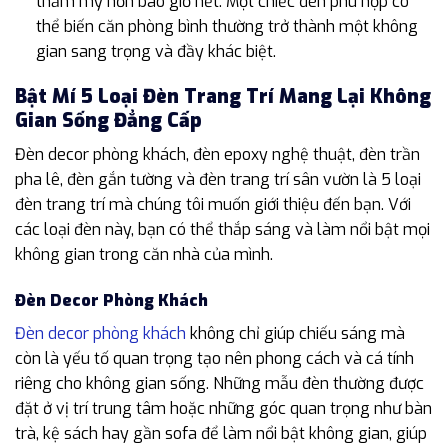
thẩm mỹ hơn bao giờ hết. Một chiếc đèn phù hợp có
thể biến căn phòng bình thường trở thành một không
gian sang trọng và đầy khác biệt.
Bật Mí 5 Loại Đèn Trang Trí Mang Lại Không
Gian Sống Đẳng Cấp
Đèn decor phòng khách, đèn epoxy nghệ thuật, đèn trần
pha lê, đèn gắn tường và đèn trang trí sân vườn là 5 loại
đèn trang trí mà chúng tôi muốn giới thiệu đến bạn. Với
các loại đèn này, bạn có thể thắp sáng và làm nổi bật mọi
không gian trong căn nhà của mình.
Đèn Decor Phòng Khách
Đèn decor phòng khách
không chỉ giúp chiếu sáng mà
còn là yếu tố quan trọng tạo nên phong cách và cá tính
riêng cho không gian sống. Những mẫu đèn thường được
đặt ở vị trí trung tâm hoặc những góc quan trọng như bàn
trà, kệ sách hay gần sofa để làm nổi bật không gian, giúp