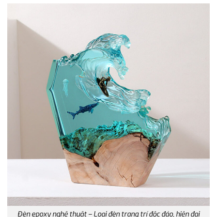
Đèn epoxy nghệ thuật – Loại đèn trang trí độc đáo, hiện đại