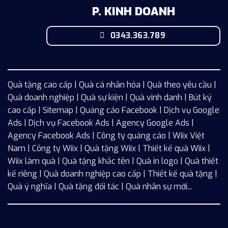
P. KINH DOANH
0343.363.789
Quà tặng cao cấp | Quà cá nhân hóa | Quà theo yêu cầu |
Quà doanh nghiệp | Quà sự kiện | Quà vinh danh | Bút ký
cao cấp |
Sitemap
| Quảng cáo Facebook |
Dịch vụ Google
Ads
|
Dịch vụ Facebook Ads
| Agency Google Ads |
Agency Facebook Ads | Công ty quảng cáo |
Wiix
Việt
Nam | Công ty Wiix | Quà tặng Wiix | Thiết kế quà Wiix |
Wiix làm quà | Quà tặng khắc tên | Quà in logo | Quà thiết
kế riêng | Quà doanh nghiệp cao cấp | Thiết kế quà tặng |
Quà ý nghĩa | Quà tặng đối tác | Quà nhân sự mới...