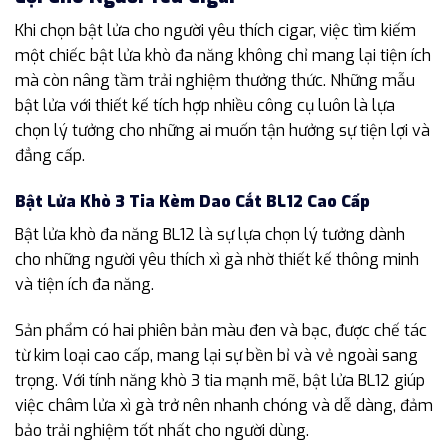
Khi chọn bật lửa cho người yêu thích cigar, việc tìm kiếm
một chiếc bật lửa khò đa năng không chỉ mang lại tiện ích
mà còn nâng tầm trải nghiệm thưởng thức. Những mẫu
bật lửa với thiết kế tích hợp nhiều công cụ luôn là lựa
chọn lý tưởng cho những ai muốn tận hưởng sự tiện lợi và
đẳng cấp.
Bật Lửa Khò 3 Tia Kèm Dao Cắt BL12 Cao Cấp
Bật lửa khò đa năng BL12 là sự lựa chọn lý tưởng dành
cho những người yêu thích xì gà nhờ thiết kế thông minh
và tiện ích đa năng.
Sản phẩm có hai phiên bản màu đen và bạc, được chế tác
từ kim loại cao cấp, mang lại sự bền bỉ và vẻ ngoài sang
trọng. Với tính năng khò 3 tia mạnh mẽ, bật lửa BL12 giúp
việc châm lửa xì gà trở nên nhanh chóng và dễ dàng, đảm
bảo trải nghiệm tốt nhất cho người dùng.