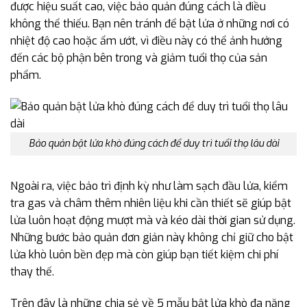
được hiệu suất cao, việc bảo quản đúng cách là điều
không thể thiếu. Bạn nên tránh để bật lửa ở những nơi có
nhiệt độ cao hoặc ẩm ướt, vì điều này có thể ảnh hưởng
đến các bộ phận bên trong và giảm tuổi thọ của sản
phẩm.
Bảo quản bật lửa khò đúng cách để duy trì tuổi thọ lâu dài
Ngoài ra, việc bảo trì định kỳ như làm sạch đầu lửa, kiểm
tra gas và châm thêm nhiên liệu khi cần thiết sẽ giúp bật
lửa luôn hoạt động mượt mà và kéo dài thời gian sử dụng.
Những bước bảo quản đơn giản này không chỉ giữ cho bật
lửa khò luôn bền đẹp mà còn giúp bạn tiết kiệm chi phí
thay thế.
Trên đây là những chia sẻ về 5 mẫu bật lửa khò đa năng