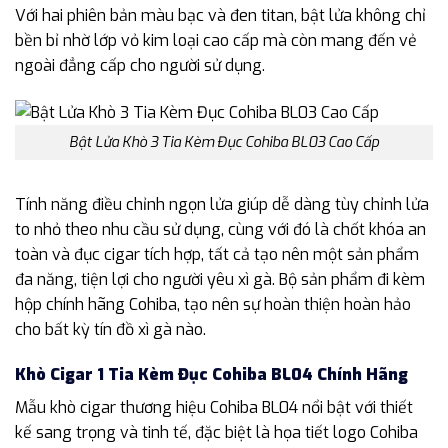
Với hai phiên bản màu bạc và đen titan, bật lửa không chỉ
bền bỉ nhờ lớp vỏ kim loại cao cấp mà còn mang đến vẻ
ngoài đẳng cấp cho người sử dụng.
Bật Lửa Khò 3 Tia Kèm Đục Cohiba BL03 Cao Cấp
Tính năng điều chỉnh ngọn lửa giúp dễ dàng tùy chỉnh lửa
to nhỏ theo nhu cầu sử dụng, cùng với đó là chốt khóa an
toàn và đục cigar tích hợp, tất cả tạo nên một sản phẩm
đa năng, tiện lợi cho người yêu xì gà. Bộ sản phẩm đi kèm
hộp chính hãng Cohiba, tạo nên sự hoàn thiện hoàn hảo
cho bất kỳ tín đồ xì gà nào.
Khò Cigar 1 Tia Kèm Đục Cohiba BL04 Chính Hãng
Mẫu khò cigar thương hiệu Cohiba BL04 nổi bật với thiết
kế sang trọng và tinh tế, đặc biệt là họa tiết logo Cohiba