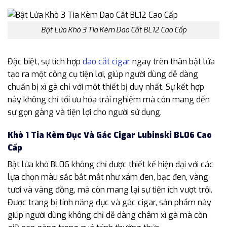
Bật Lửa Khò 3 Tia Kèm Dao Cắt BL12 Cao Cấp
Đặc biệt, sự tích hợp
dao cắt cigar
ngay trên thân bật lửa
tạo ra một công cụ tiện lợi, giúp người dùng dễ dàng
chuẩn bị xì gà chỉ với một thiết bị duy nhất. Sự kết hợp
này không chỉ tối ưu hóa trải nghiệm mà còn mang đến
sự gọn gàng và tiện lợi cho người sử dụng.
Khò 1 Tia Kèm Đục Và Gác Cigar Lubinski BL06 Cao
Cấp
Bật lửa khò BL06 không chỉ được thiết kế hiện đại với các
lựa chọn màu sắc bắt mắt như xám đen, bạc đen, vàng
tươi và vàng đồng, mà còn mang lại sự tiện ích vượt trội.
Được trang bị tính năng đục và gác cigar, sản phẩm này
giúp người dùng không chỉ dễ dàng châm xì gà mà còn