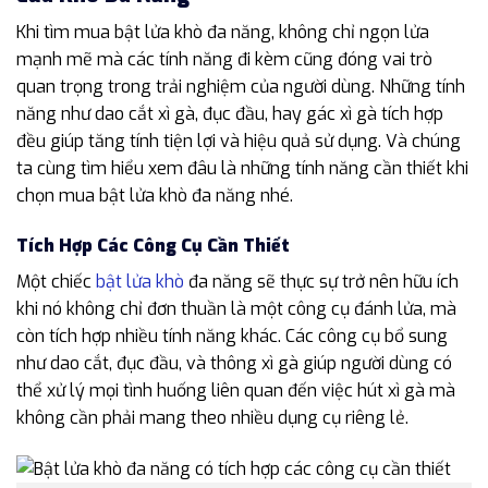
Khi tìm mua bật lửa khò đa năng, không chỉ ngọn lửa
mạnh mẽ mà các tính năng đi kèm cũng đóng vai trò
quan trọng trong trải nghiệm của người dùng. Những tính
năng như dao cắt xì gà, đục đầu, hay gác xì gà tích hợp
đều giúp tăng tính tiện lợi và hiệu quả sử dụng. Và chúng
ta cùng tìm hiểu xem đâu là những tính năng cần thiết khi
chọn mua bật lửa khò đa năng nhé.
Tích Hợp Các Công Cụ Cần Thiết
Một chiếc
bật lửa khò
đa năng sẽ thực sự trở nên hữu ích
khi nó không chỉ đơn thuần là một công cụ đánh lửa, mà
còn tích hợp nhiều tính năng khác. Các công cụ bổ sung
như dao cắt, đục đầu, và thông xì gà giúp người dùng có
thể xử lý mọi tình huống liên quan đến việc hút xì gà mà
không cần phải mang theo nhiều dụng cụ riêng lẻ.