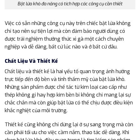
Bật lửa khò đa năng có tích hợp các công cụ cần thiết
Việc có sẵn những công cụ này trên chiếc bật lửa không
chỉ tạo nên sự tiện lợi mà còn đảm bảo người dùng có
được trải nghiệm thưởng thức xì gà một cách chuyên
nghiệp và dễ dàng, bất cứ lúc nào và ở bất cứ đâu.
Chất Liệu Và Thiết Kế
Chất liệu và thiết kế là hai yếu tố quan trọng ảnh hưởng
trực tiếp đến độ bền và tính thẩm mỹ của bật lửa khò.
Những sản phẩm được chế tác từ kim loại cao cấp như
thép không gỉ hay hợp kim bền bỉ không chỉ mang lại sự
chắc chắn mà còn giúp bật lửa có thể chịu được điều kiện
khắc nghiệt của môi trường.
Thiết kế cũng không chỉ dừng lại ở sự sang trọng mà còn
cần phải tối ưu cho việc cầm nắm, thao tác dễ dàng. Khi