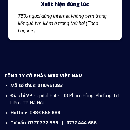
Xuất hiện đúng lúc
75% người dùng Internet không xem trang
kết quả tìm kiếm ở trang thứ hai (Theo
Loganix).
CÔNG TY CỔ PHẦN WIIX VIỆT NAM
Mã số thuế
:
0110451083
Địa chỉ VP
: Capital Elite - 18 Phạm Hùng, Phường Từ
Liêm, TP. Hà Nội
Hotline: 0383.666.888
Tư vấn: 0777.222.555 | 0777.444.666