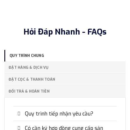
Hỏi Đáp Nhanh - FAQs
QUY TRÌNH CHUNG
ĐẶT HÀNG & DỊCH VỤ
ĐẶT CỌC & THANH TOÁN
ĐỔI TRẢ & HOÀN TIỀN
Quy trình tiếp nhận yêu cầu?
Có cần ký hợp đồng cung cấp sản