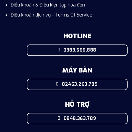
Điểu khoản & Điều kiện lập hóa đơn
Điều khoản dịch vụ - Terms Of Service
HOTLINE
0383.666.888
MÁY BÀN
02463.263.789
HỖ TRỢ
0848.363.789