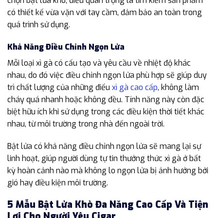
chọn bật lửa khò, điều quan trọng là tìm kiếm sản phẩm
có thiết kế vừa vặn với tay cầm, đảm bảo an toàn trong
quá trình sử dụng.
Khả Năng Điều Chỉnh Ngọn Lửa
Mỗi loại xì gà có cấu tạo và yêu cầu về nhiệt độ khác
nhau, do đó việc điều chỉnh ngọn lửa phù hợp sẽ giúp duy
trì chất lượng của những điếu
xì gà cao cấp
, không làm
cháy quá nhanh hoặc không đều. Tính năng này còn đặc
biệt hữu ích khi sử dụng trong các điều kiện thời tiết khác
nhau, từ môi trường trong nhà đến ngoài trời.
Bật lửa có khả năng điều chỉnh ngọn lửa sẽ mang lại sự
linh hoạt, giúp người dùng tự tin thưởng thức xì gà ở bất
kỳ hoàn cảnh nào mà không lo ngọn lửa bị ảnh hưởng bởi
gió hay điều kiện môi trường.
5 Mẫu Bật Lửa Khò Đa Năng Cao Cấp Và Tiện
Lợi Cho Người Yêu Cigar