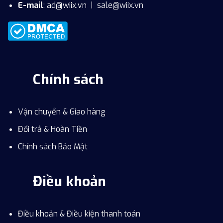
E-mail
:
ad@wiix.vn
|
sale@wiix.vn
Chính sách
Vận chuyển & Giao hàng
Đổi trả & Hoàn Tiền
Chính sách Bảo Mật
Điều khoản
Điều khoản & Điều kiện thanh toán