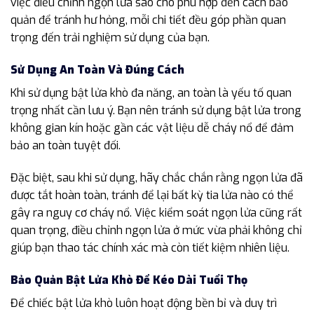
việc điều chỉnh ngọn lửa sao cho phù hợp đến cách bảo
quản để tránh hư hỏng, mỗi chi tiết đều góp phần quan
trọng đến trải nghiệm sử dụng của bạn.
Sử Dụng An Toàn Và Đúng Cách
Khi sử dụng bật lửa khò đa năng, an toàn là yếu tố quan
trọng nhất cần lưu ý. Bạn nên tránh sử dụng bật lửa trong
không gian kín hoặc gần các vật liệu dễ cháy nổ để đảm
bảo an toàn tuyệt đối.
Đặc biệt, sau khi sử dụng, hãy chắc chắn rằng ngọn lửa đã
được tắt hoàn toàn, tránh để lại bất kỳ tia lửa nào có thể
gây ra nguy cơ cháy nổ. Việc kiểm soát ngọn lửa cũng rất
quan trọng, điều chỉnh ngọn lửa ở mức vừa phải không chỉ
giúp bạn thao tác chính xác mà còn tiết kiệm nhiên liệu.
Bảo Quản Bật Lửa Khò Để Kéo Dài Tuổi Thọ
Để chiếc bật lửa khò luôn hoạt động bền bỉ và duy trì