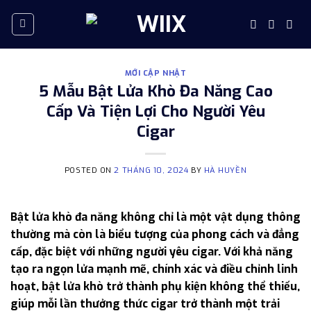
Skip
to
content
MỚI CẬP NHẬT
5 Mẫu Bật Lửa Khò Đa Năng Cao
Cấp Và Tiện Lợi Cho Người Yêu
Cigar
POSTED ON
2 THÁNG 10, 2024
BY
HÀ HUYỀN
Bật lửa khò đa năng không chỉ là một vật dụng thông
thường mà còn là biểu tượng của phong cách và đẳng
cấp, đặc biệt với những người yêu cigar. Với khả năng
tạo ra ngọn lửa mạnh mẽ, chính xác và điều chỉnh linh
hoạt, bật lửa khò trở thành phụ kiện không thể thiếu,
giúp mỗi lần thưởng thức cigar trở thành một trải