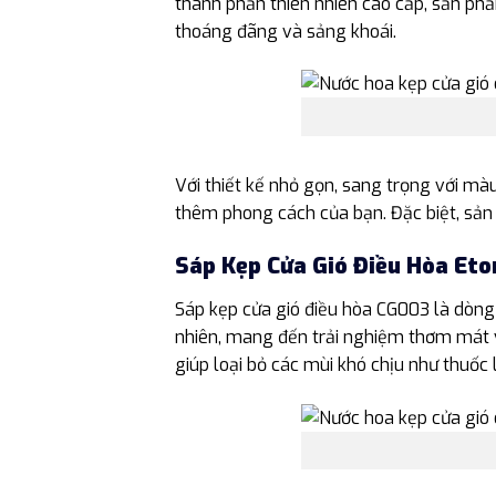
thành phần thiên nhiên cao cấp, sản p
thoáng đãng và sảng khoái.
Với thiết kế nhỏ gọn, sang trọng với mà
thêm phong cách của bạn. Đặc biệt, sản
Sáp Kẹp Cửa Gió Điều Hòa Et
Sáp kẹp cửa gió điều hòa CG003 là dòn
nhiên, mang đến trải nghiệm thơm mát v
giúp loại bỏ các mùi khó chịu như thuốc