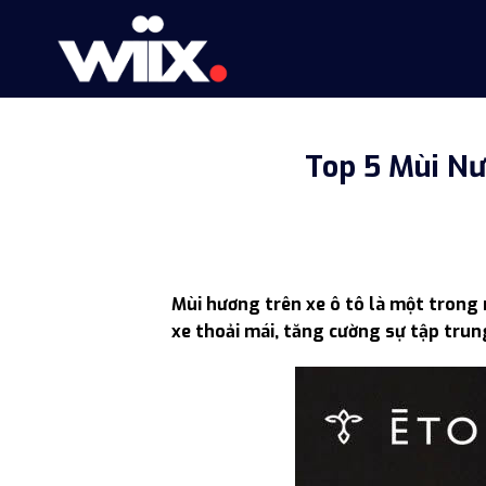
Skip
to
content
Top 5 Mùi Nư
Mùi hương trên xe ô tô là một trong 
xe thoải mái, tăng cường sự tập trung