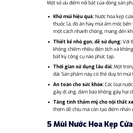
Một số ưu điểm nổi bật của dòng sản p
Khử mùi hiệu quả:
Nước hoa kẹp cửa 
thuốc lá, đồ ăn hay mùi ẩm mốc bên t
một cách nhanh chóng, mang đến khô
Thiết kế nhỏ gọn, dễ sử dụng:
Với t
không chiếm nhiều diện tích và không
bất kỳ công cụ nào phức tạp.
Thời gian sử dụng lâu dài:
Một trong
dài. Sản phẩm này có thể duy trì mùi 
An toàn cho sức khỏe:
Các loại nước
gây dị ứng, đảm bảo không gây hại cho
Tăng tính thẩm mỹ cho nội thất xe
thơm dễ chịu mà còn tạo điểm nhấn đ
5 Mùi Nước Hoa Kẹp Cửa