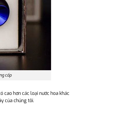
ẳng cấp
ó cao hơn các loại nước hoa khác
y của chúng tôi.