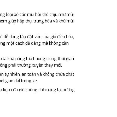
g loại bỏ các mùi hôi khó chịu như mùi
thơm giúp hấp thụ, trung hòa và khử mùi
ể dễ dàng lắp đặt vào cửa gió điều hòa,
 hương một cách dễ dàng mà không cần
ô là khả năng lưu hương trong thời gian
không phải thường xuyên thay mới.
n tự nhiên, an toàn và không chứa chất
ời gian dài trong xe.
oa kẹp cửa gió không chỉ mang lại hương
t