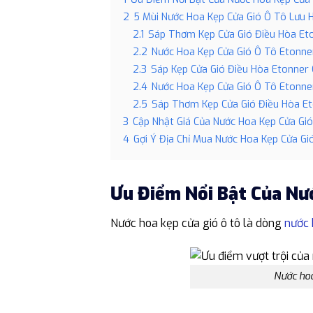
2
5 Mùi Nước Hoa Kẹp Cửa Gió Ô Tô Lưu 
2.1
Sáp Thơm Kẹp Cửa Gió Điều Hòa Et
2.2
Nước Hoa Kẹp Cửa Gió Ô Tô Etonne
2.3
Sáp Kẹp Cửa Gió Điều Hòa Etonner
2.4
Nước Hoa Kẹp Cửa Gió Ô Tô Etonne
2.5
Sáp Thơm Kẹp Cửa Gió Điều Hòa E
3
Cập Nhật Giá Của Nước Hoa Kẹp Cửa Gi
4
Gợi Ý Địa Chỉ Mua Nước Hoa Kẹp Cửa Gi
Ưu Điểm Nổi Bật Của Nư
Nước hoa kẹp cửa gió ô tô là dòng
nước 
Nước hoa