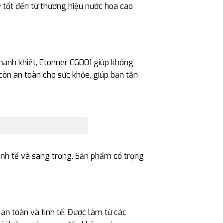
ỳ tốt đến từ thương hiệu nước hoa cao
hanh khiết, Etonner CG001 giúp không
còn an toàn cho sức khỏe, giúp bạn tận
tinh tế và sang trọng. Sản phẩm có trọng
an toàn và tinh tế. Được làm từ các