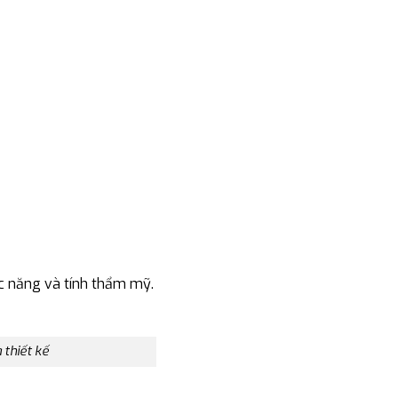
ức năng và tính thẩm mỹ.
 thiết kế