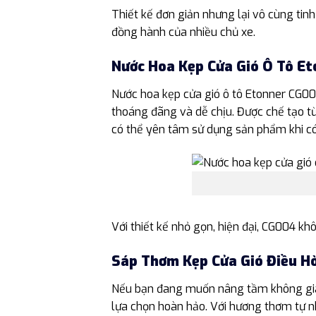
Thiết kế đơn giản nhưng lại vô cùng tin
đồng hành của nhiều chủ xe.
Nước Hoa Kẹp Cửa Gió Ô Tô E
Nước hoa kẹp cửa gió ô tô Etonner CG00
thoáng đãng và dễ chịu. Được chế tạo từ
có thể yên tâm sử dụng sản phẩm khi có
Với thiết kế nhỏ gọn, hiện đại, CG004 kh
Sáp Thơm Kẹp Cửa Gió Điều H
Nếu bạn đang muốn nâng tầm không gian 
lựa chọn hoàn hảo. Với hương thơm tự n