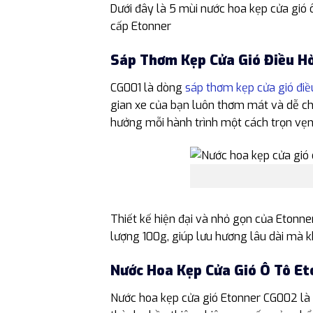
Dưới đây là 5 mùi nước hoa kẹp cửa gió 
cấp Etonner
Sáp Thơm Kẹp Cửa Gió Điều H
CG001 là dòng
sáp thơm kẹp cửa gió điề
gian xe của bạn luôn thơm mát và dễ ch
hưởng mỗi hành trình một cách trọn vẹn
Thiết kế hiện đại và nhỏ gọn của Etonne
lượng 100g, giúp lưu hương lâu dài mà 
Nước Hoa Kẹp Cửa Gió Ô Tô E
Nước hoa kẹp cửa gió Etonner CG002 là l