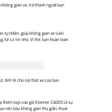
u không gian xe, trở thành người bạn
 tự nhiên, giúp không gian xe luôn
, kể cả trẻ nhỏ. Vì thế, bạn hoàn toàn
, tinh tế cho nội thất xe của bạn.
áp thơm kẹp cửa gió Etonner CG005 là sự
ạo nên bầu không gian thư giãn, thoải