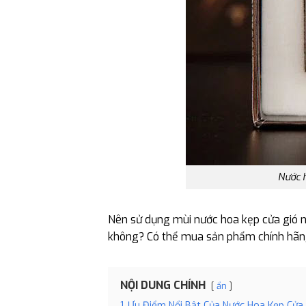
Nước h
Nên sử dụng mùi nước hoa kẹp cửa gió n
không? Có thể mua sản phẩm chính hãng ở
NỘI DUNG CHÍNH
ẩn
1
Ưu Điểm Nổi Bật Của Nước Hoa Kẹp Cửa