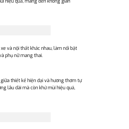
ùi hiệu quả, mang đến không gian
xe và nội thất khác nhau, làm nổi bật
 và phụ nữ mang thai.
giữa thiết kế hiện đại và hương thơm tự
ng lâu dài mà còn khử mùi hiệu quả,