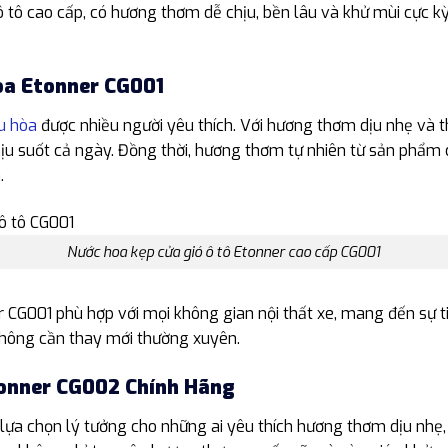
ô tô cao cấp, có hương thơm dễ chịu, bền lâu và khử mùi cực k
òa Etonner CG001
u hòa
được nhiều người yêu thích. Với hương thơm dịu nhẹ và t
ịu suốt cả ngày. Đồng thời, hương thơm tự nhiên từ sản phẩm 
.
Nước hoa kẹp cửa gió ô tô Etonner cao cấp CG001
r CG001 phù hợp với mọi không gian nội thất xe, mang đến sự 
không cần thay mới thường xuyên.
tonner CG002 Chính Hãng
ựa chọn lý tưởng cho những ai yêu thích hương thơm dịu nhẹ, 