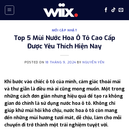
Skip
to
content
MỚI CẬP NHẬT
Top 5 Mùi Nước Hoa Ô Tô Cao Cấp
Được Yêu Thích Hiện Nay
POSTED ON
18 THÁNG 9, 2024
BY
NGUYỄN YẾN
Khi bước vào chiếc ô tô của mình, cảm giác thoải mái
và thư giãn là điều mà ai cũng mong muốn. Một trong
những cách đơn giản nhưng hiệu quả để tạo ra không
gian đó chính là sử dụng nước hoa ô tô. Không chỉ
giúp khử mùi hôi khó chịu, nước hoa ô tô còn mang
đến những mùi hương tươi mát, dễ chịu, làm cho mỗi
chuyến đi trở thành một trải nghiệm tuyệt vời.