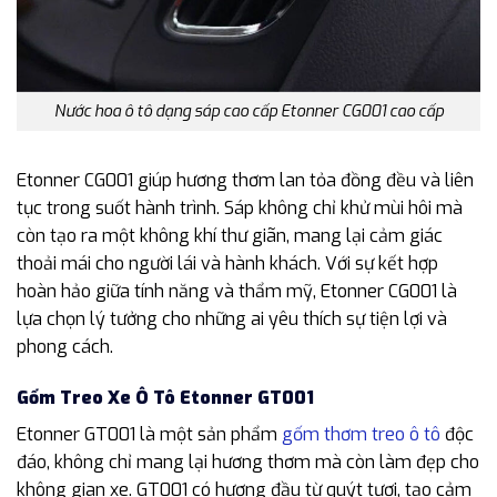
Nước hoa ô tô dạng sáp cao cấp Etonner CG001 cao cấp
Etonner CG001 giúp hương thơm lan tỏa đồng đều và liên
tục trong suốt hành trình. Sáp không chỉ khử mùi hôi mà
còn tạo ra một không khí thư giãn, mang lại cảm giác
thoải mái cho người lái và hành khách. Với sự kết hợp
hoàn hảo giữa tính năng và thẩm mỹ, Etonner CG001 là
lựa chọn lý tưởng cho những ai yêu thích sự tiện lợi và
phong cách.
Gốm Treo Xe Ô Tô Etonner GT001
Etonner GT001 là một sản phẩm
gốm thơm treo ô tô
độc
đáo, không chỉ mang lại hương thơm mà còn làm đẹp cho
không gian xe. GT001 có hương đầu từ quýt tươi, tạo cảm