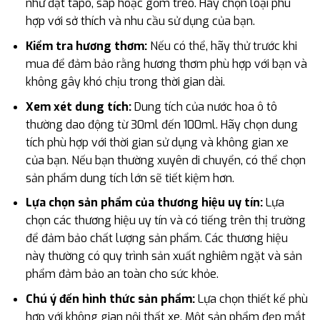
như đặt tapo, sáp hoặc gốm treo. Hãy chọn loại phù
hợp với sở thích và nhu cầu sử dụng của bạn.
Kiểm tra hương thơm:
Nếu có thể, hãy thử trước khi
mua để đảm bảo rằng hương thơm phù hợp với bạn và
không gây khó chịu trong thời gian dài.
Xem xét dung tích:
Dung tích của nước hoa ô tô
thường dao động từ 30ml đến 100ml. Hãy chọn dung
tích phù hợp với thời gian sử dụng và không gian xe
của bạn. Nếu bạn thường xuyên di chuyển, có thể chọn
sản phẩm dung tích lớn sẽ tiết kiệm hơn.
Lựa chọn sản phẩm của thương hiệu uy tín:
Lựa
chọn các thương hiệu uy tín và có tiếng trên thị trường
để đảm bảo chất lượng sản phẩm. Các thương hiệu
này thường có quy trình sản xuất nghiêm ngặt và sản
phẩm đảm bảo an toàn cho sức khỏe.
Chú ý đến hình thức sản phẩm:
Lựa chọn thiết kế phù
hợp với không gian nội thất xe. Một sản phẩm đẹp mắt