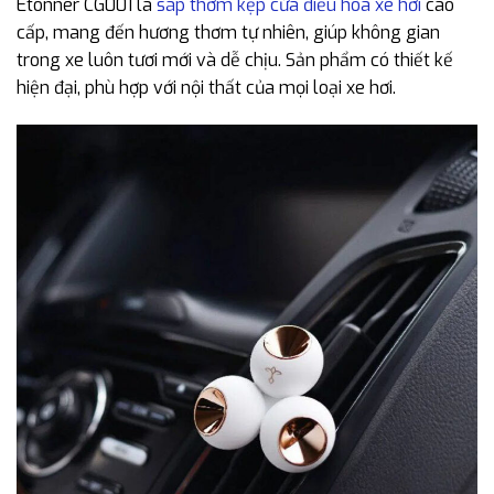
Etonner CG001 là
sáp thơm kẹp cửa điều hòa xe hơi
cao
cấp, mang đến hương thơm tự nhiên, giúp không gian
trong xe luôn tươi mới và dễ chịu. Sản phẩm có thiết kế
hiện đại, phù hợp với nội thất của mọi loại xe hơi.