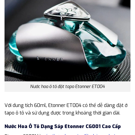
Nước hoa ô tô đặt tapo Etonner ET004
Với dung tích 60ml, Etonner ET004 có thể dễ dàng đặt ở
tapo ô tô và sử dụng được trong khoảng thời gian dài.
Nước Hoa Ô Tô Dạng Sáp Etonner CG001 Cao Cấp