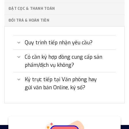
ĐẶT CỌC & THANH TOÁN
ĐỔI TRẢ & HOÀN TIỀN
Quy trình tiếp nhận yêu cầu?
Có cần ký hợp đồng cung cấp sản
phẩm/dịch vụ không?
Ký trực tiếp tại Văn phòng hay
gửi văn bản Online, ký số?