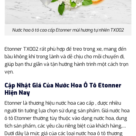
Nước hoa ô tô cao cấp Etonner mùi hương tự nhiên TX002
Etonner TX002 rất phù hợp để treo trong xe, mang đến
bầu không khí trong lành và dễ chịu cho mỗi chuyến đi,
giúp bạn thư giãn và tận hưởng hành trình một cách trọn
vẹn.
Cập Nhật Giá Của Nước Hoa Ô Tô Etonner
Hiện Nay
Etonner là thương hiệu nước hoa cao cấp , được nhiều
người tin tưởng lựa chọn sử dụng sản phẩm. Giá nước hoa
ô tô Etonner thường tùy thuộc vào dạng nước hoa, dung
tích sản phẩm, các yêu cầu riêng biệt của khách hàng,…
Dưới đây là mức giá của các loại nước hoa ô tô thương