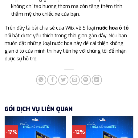
không chỉ tạo hương thơm mà còn tăng thêm tính
thẩm mỹ cho chiếc xe của bạn.
Trên đây là bài chia sẻ của Wiix về 5 loại
nước hoa ô tô
nổi bật được yêu thích trong thời gian gần đây. Nếu bạn
muốn đặt những loại nước hoa này để cải thiện không
gian ô tô của mình thì hãy liên hệ với chúng tôi để nhận
được sự hỗ trợ.
GÓI DỊCH VỤ LIÊN QUAN
-17%
-12%