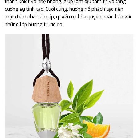
thanh khiết và nhẹ nhàng, giúp làm dịu tâm trí và tăng
cường sự tỉnh táo. Cuối cùng, hương hổ phách tạo nên
một điểm nhấn ấm áp, quyến rũ, hòa quyện hoàn hảo với
những lớp hương trước đó.