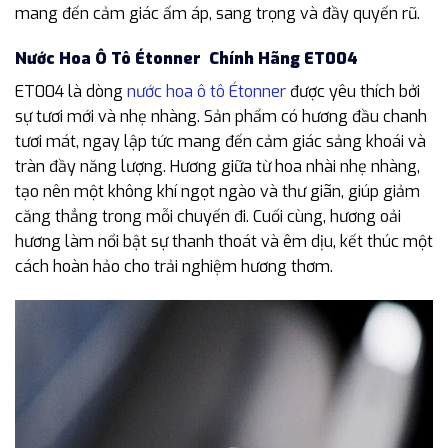
mang đến cảm giác ấm áp, sang trọng và đầy quyến rũ.
Nước Hoa Ô Tô Étonner Chính Hãng ET004
ET004 là dòng
nước hoa ô tô Étonner
được yêu thích bởi
sự tươi mới và nhẹ nhàng. Sản phẩm có hương đầu chanh
tươi mát, ngay lập tức mang đến cảm giác sảng khoái và
tràn đầy năng lượng. Hương giữa từ hoa nhài nhẹ nhàng,
tạo nên một không khí ngọt ngào và thư giãn, giúp giảm
căng thẳng trong mỗi chuyến đi. Cuối cùng, hương oải
hương làm nổi bật sự thanh thoát và êm dịu, kết thúc một
cách hoàn hảo cho trải nghiệm hương thơm.