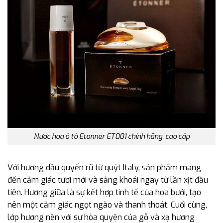
Nước hoa ô tô Etonner ET001 chính hãng, cao cấp
Với hương đầu quyến rũ từ quýt Italy, sản phẩm mang
đến cảm giác tươi mới và sảng khoái ngay từ lần xịt đầu
tiên. Hương giữa là sự kết hợp tinh tế của hoa bưởi, tạo
nên một cảm giác ngọt ngào và thanh thoát. Cuối cùng,
lớp hương nền với sự hòa quyện của gỗ và xạ hương