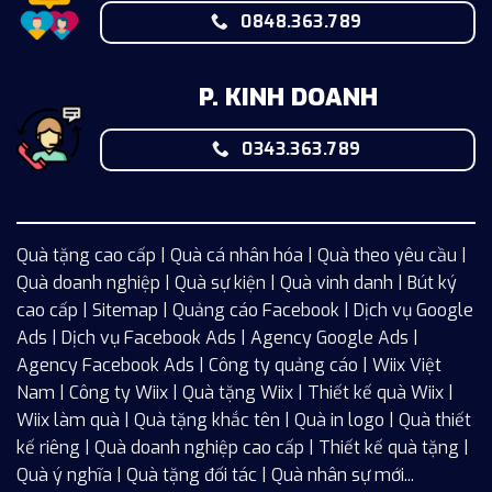
0848.363.789
P. KINH DOANH
0343.363.789
Quà tặng cao cấp | Quà cá nhân hóa | Quà theo yêu cầu |
Quà doanh nghiệp | Quà sự kiện | Quà vinh danh | Bút ký
cao cấp |
Sitemap
| Quảng cáo Facebook |
Dịch vụ Google
Ads
|
Dịch vụ Facebook Ads
| Agency Google Ads |
Agency Facebook Ads | Công ty quảng cáo |
Wiix
Việt
Nam | Công ty Wiix | Quà tặng Wiix | Thiết kế quà Wiix |
Wiix làm quà | Quà tặng khắc tên | Quà in logo | Quà thiết
kế riêng | Quà doanh nghiệp cao cấp | Thiết kế quà tặng |
Quà ý nghĩa | Quà tặng đối tác | Quà nhân sự mới...