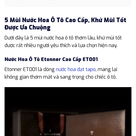
5 Mùi Nước Hoa Ô Tô Cao Cấp, Khử Mùi Tốt
Được Ưa Chuộng
Dưới đây là 5 mùi nước hoa ô tô thơm lâu, khử mùi tốt
được rất nhiều người yêu thích và lựa chọn hiện nay.
Nước Hoa Ô Tô Etonner Cao Cấp ET001
Etonner ET001 là dòng
nước hoa đạt tapo
, mang lại
không gian thơm mát và sang trọng cho chiếc ô tô.