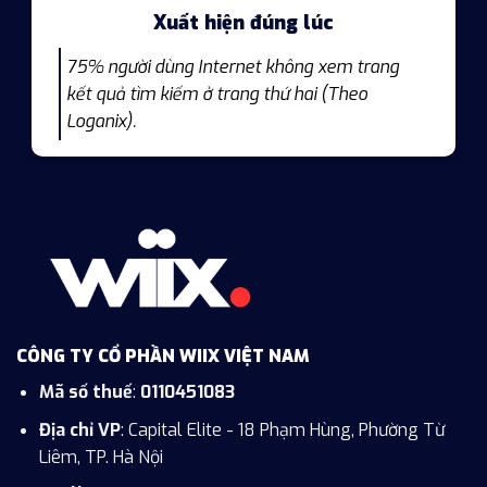
Xuất hiện đúng lúc
75% người dùng Internet không xem trang
kết quả tìm kiếm ở trang thứ hai (Theo
Loganix).
CÔNG TY CỔ PHẦN WIIX VIỆT NAM
Mã số thuế
:
0110451083
Địa chỉ VP
: Capital Elite - 18 Phạm Hùng, Phường Từ
Liêm, TP. Hà Nội