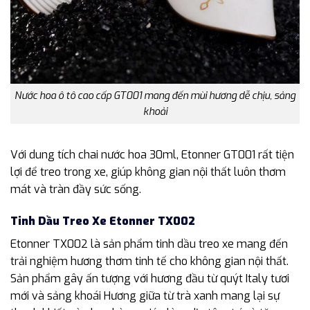
Nước hoa ô tô cao cấp GT001 mang đến mùi hương dễ chịu, sảng
khoải
Với dung tích chai nước hoa 30ml, Etonner GT001 rất tiện
lợi để treo trong xe, giúp không gian nội thất luôn thơm
mát và tràn đầy sức sống.
Tinh Dầu Treo Xe Etonner TX002
Etonner TX002 là sản phẩm tinh dầu treo xe mang đến
trải nghiệm hương thơm tinh tế cho không gian nội thất.
Sản phẩm gây ấn tượng với hương đầu từ quýt Italy tươi
mới và sảng khoái Hương giữa từ trà xanh mang lại sự