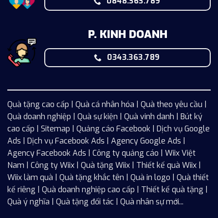
0848.363.789
P. KINH DOANH
0343.363.789
Quà tặng cao cấp | Quà cá nhân hóa | Quà theo yêu cầu |
Quà doanh nghiệp | Quà sự kiện | Quà vinh danh | Bút ký
cao cấp |
Sitemap
| Quảng cáo Facebook |
Dịch vụ Google
Ads
|
Dịch vụ Facebook Ads
| Agency Google Ads |
Agency Facebook Ads | Công ty quảng cáo |
Wiix
Việt
Nam | Công ty Wiix | Quà tặng Wiix | Thiết kế quà Wiix |
Wiix làm quà | Quà tặng khắc tên | Quà in logo | Quà thiết
kế riêng | Quà doanh nghiệp cao cấp | Thiết kế quà tặng |
Quà ý nghĩa | Quà tặng đối tác | Quà nhân sự mới...