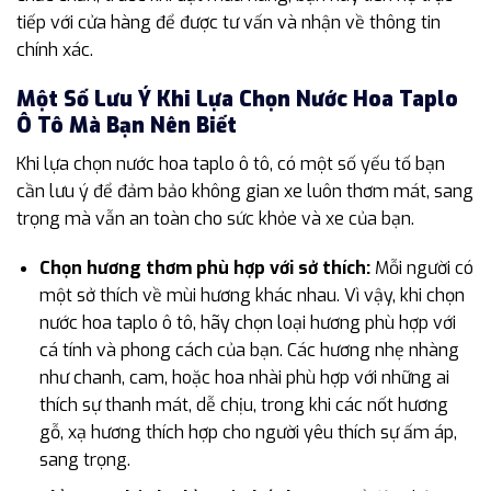
tiếp với cửa hàng để được tư vấn và nhận về thông tin
chính xác.
Một Số Lưu Ý Khi Lựa Chọn Nước Hoa Taplo
Ô Tô Mà Bạn Nên Biết
Khi lựa chọn nước hoa taplo ô tô, có một số yếu tố bạn
cần lưu ý để đảm bảo không gian xe luôn thơm mát, sang
trọng mà vẫn an toàn cho sức khỏe và xe của bạn.
Chọn hương thơm phù hợp với sở thích:
Mỗi người có
một sở thích về mùi hương khác nhau. Vì vậy, khi chọn
nước hoa taplo ô tô, hãy chọn loại hương phù hợp với
cá tính và phong cách của bạn. Các hương nhẹ nhàng
như chanh, cam, hoặc hoa nhài phù hợp với những ai
thích sự thanh mát, dễ chịu, trong khi các nốt hương
gỗ, xạ hương thích hợp cho người yêu thích sự ấm áp,
sang trọng.