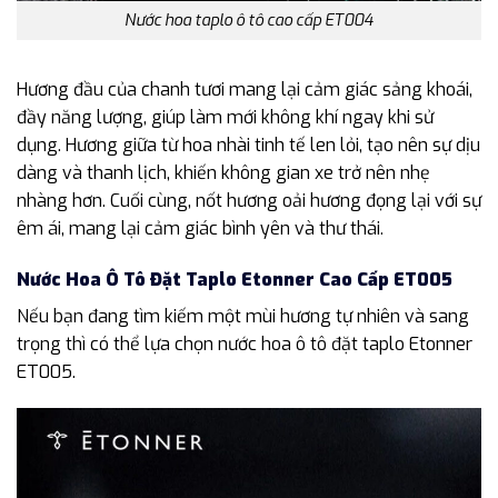
Nước hoa taplo ô tô cao cấp ET004
Hương đầu của chanh tươi mang lại cảm giác sảng khoái,
đầy năng lượng, giúp làm mới không khí ngay khi sử
dụng. Hương giữa từ hoa nhài tinh tế len lỏi, tạo nên sự dịu
dàng và thanh lịch, khiến không gian xe trở nên nhẹ
nhàng hơn. Cuối cùng, nốt hương oải hương đọng lại với sự
êm ái, mang lại cảm giác bình yên và thư thái.
Nước Hoa Ô Tô Đặt Taplo Etonner Cao Cấp ET005
Nếu bạn đang tìm kiếm một mùi hương tự nhiên và sang
trọng thì có thể lựa chọn nước hoa ô tô đặt taplo Etonner
ET005.