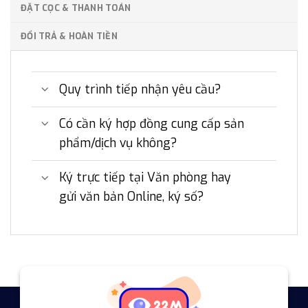
ĐẶT CỌC & THANH TOÁN
ĐỔI TRẢ & HOÀN TIỀN
Quy trình tiếp nhận yêu cầu?
Có cần ký hợp đồng cung cấp sản
phẩm/dịch vụ không?
Ký trực tiếp tại Văn phòng hay
gửi văn bản Online, ký số?