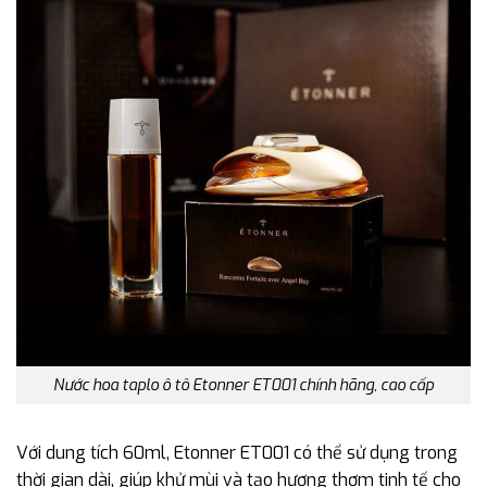
Nước hoa taplo ô tô Etonner ET001 chính hãng, cao cấp
Với dung tích 60ml, Etonner ET001 có thể sử dụng trong
thời gian dài, giúp khử mùi và tạo hương thơm tinh tế cho