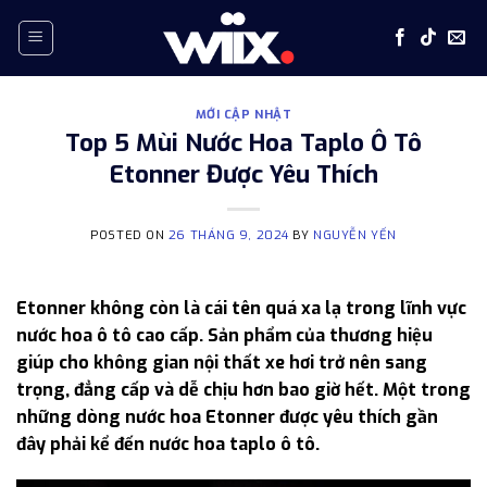
Skip
to
content
MỚI CẬP NHẬT
Top 5 Mùi Nước Hoa Taplo Ô Tô
Etonner Được Yêu Thích
POSTED ON
26 THÁNG 9, 2024
BY
NGUYỄN YẾN
Etonner không còn là cái tên quá xa lạ trong lĩnh vực
nước hoa ô tô cao cấp. Sản phẩm của thương hiệu
giúp cho không gian nội thất xe hơi trở nên sang
trọng, đẳng cấp và dễ chịu hơn bao giờ hết. Một trong
những dòng nước hoa Etonner được yêu thích gần
đây phải kể đến nước hoa taplo ô tô.