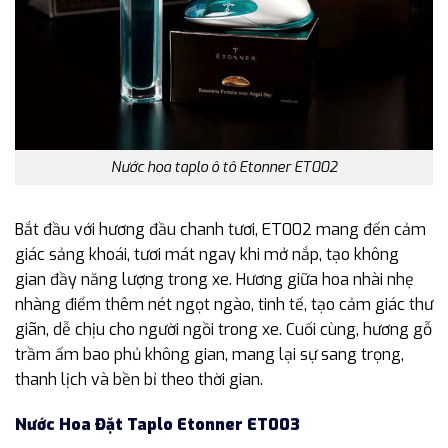
Nước hoa taplo ô tô Etonner ET002
Bắt đầu với hương đầu chanh tươi, ET002 mang đến cảm
giác sảng khoái, tươi mát ngay khi mở nắp, tạo không
gian đầy năng lượng trong xe. Hương giữa hoa nhài nhẹ
nhàng điểm thêm nét ngọt ngào, tinh tế, tạo cảm giác thư
giãn, dễ chịu cho người ngồi trong xe. Cuối cùng, hương gỗ
trầm ấm bao phủ không gian, mang lại sự sang trọng,
thanh lịch và bền bỉ theo thời gian.
Nước Hoa Đặt Taplo Etonner ET003