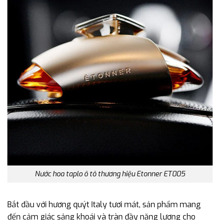
Nước hoa taplo ô tô thương hiệu Etonner ET005
Bắt đầu với hương quýt Italy tươi mát, sản phẩm mang
đến cảm giác sảng khoái và tràn đầy năng lượng cho