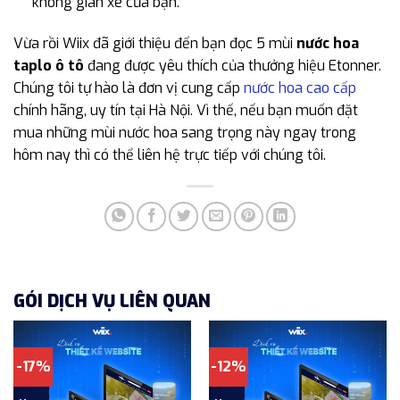
không gian xe của bạn.
Vừa rồi Wiix đã giới thiệu đến bạn đọc 5 mùi
nước hoa
taplo ô tô
đang được yêu thích của thưởng hiệu Etonner.
Chúng tôi tự hào là đơn vị cung cấp
nước hoa cao cấp
chính hãng, uy tín tại Hà Nội. Vì thế, nếu bạn muốn đặt
mua những mùi nước hoa sang trọng này ngay trong
hôm nay thì có thể liên hệ trực tiếp với chúng tôi.
GÓI DỊCH VỤ LIÊN QUAN
-17%
-12%