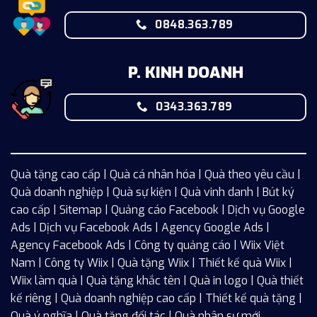
0848.363.789
P. KINH DOANH
0343.363.789
Quà tặng cao cấp | Quà cá nhân hóa | Quà theo yêu cầu |
Quà doanh nghiệp | Quà sự kiện | Quà vinh danh | Bút ký
cao cấp |
Sitemap
| Quảng cáo Facebook |
Dịch vụ Google
Ads
|
Dịch vụ Facebook Ads
| Agency Google Ads |
Agency Facebook Ads | Công ty quảng cáo |
Wiix
Việt
Nam | Công ty Wiix | Quà tặng Wiix | Thiết kế quà Wiix |
Wiix làm quà | Quà tặng khắc tên | Quà in logo | Quà thiết
kế riêng | Quà doanh nghiệp cao cấp | Thiết kế quà tặng |
Quà ý nghĩa | Quà tặng đối tác | Quà nhân sự mới...