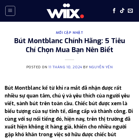
Skip
to
content
MỚI CẬP NHẬT
Bút Montblanc Chính Hãng: 5 Tiêu
Chí Chọn Mua Bạn Nên Biết
POSTED ON
11 THÁNG 10, 2024
BY
NGUYỄN YẾN
Bút Montblanc kể từ khi ra mắt đã nhận được rất
nhiều sự quan tâm, chú ý và yêu thích của người yêu
viết, sành bút trên toàn cầu. Chiếc bút được xem là
biểu tượng của sự tinh tế, đẳng cấp và thành công. Đi
cùng với sự nổi tiếng đó, hiện nay, trên thị trường đã
xuất hiện không ít hàng giả, khiến cho nhiều người
gặp khó khăn trong việc sở hữu được chiếc bút