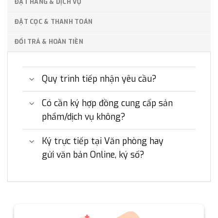
ĐẶT HÀNG & DỊCH VỤ
ĐẶT CỌC & THANH TOÁN
ĐỔI TRẢ & HOÀN TIỀN
Quy trình tiếp nhận yêu cầu?
Có cần ký hợp đồng cung cấp sản
phẩm/dịch vụ không?
Ký trực tiếp tại Văn phòng hay
gửi văn bản Online, ký số?