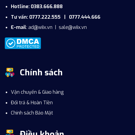
Hotline: 0383.666.888
Tư vấn: 0777.222.555 | 0777.444.666
E-mail
:
ad@wiix.vn
|
sale@wiix.vn
Chính sách
Vận chuyển & Giao hàng
Đổi trả & Hoàn Tiền
Chính sách Bảo Mật
Điều khoản