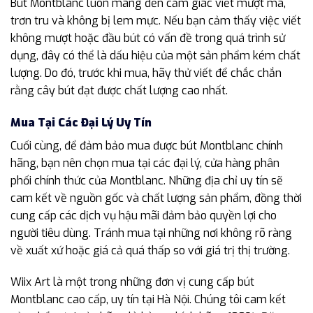
Bút Montblanc luôn mang đến cảm giác viết mượt mà,
trơn tru và không bị lem mực. Nếu bạn cảm thấy việc viết
không mượt hoặc đầu bút có vấn đề trong quá trình sử
dụng, đây có thể là dấu hiệu của một sản phẩm kém chất
lượng. Do đó, trước khi mua, hãy thử viết để chắc chắn
rằng cây bút đạt được chất lượng cao nhất.
Mua Tại Các Đại Lý Uy Tín
Cuối cùng, để đảm bảo mua được bút Montblanc chính
hãng, bạn nên chọn mua tại các đại lý, cửa hàng phân
phối chính thức của Montblanc. Những địa chỉ uy tín sẽ
cam kết về nguồn gốc và chất lượng sản phẩm, đồng thời
cung cấp các dịch vụ hậu mãi đảm bảo quyền lợi cho
người tiêu dùng. Tránh mua tại những nơi không rõ ràng
về xuất xứ hoặc giá cả quá thấp so với giá trị thị trường.
Wiix Art là một trong những đơn vị cung cấp bút
Montblanc cao cấp, uy tín tại Hà Nội. Chúng tôi cam kết