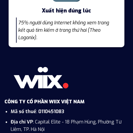
Xuất hiện đúng lúc
75% người dùng Internet không xem trang
kết quả tìm kiếm ở trang thứ hai (Theo
Loganix).
CÔNG TY CỔ PHẦN WIIX VIỆT NAM
Mã số thuế
:
0110451083
Địa chỉ VP
: Capital Elite - 18 Phạm Hùng, Phường Từ
Liêm, TP. Hà Nội