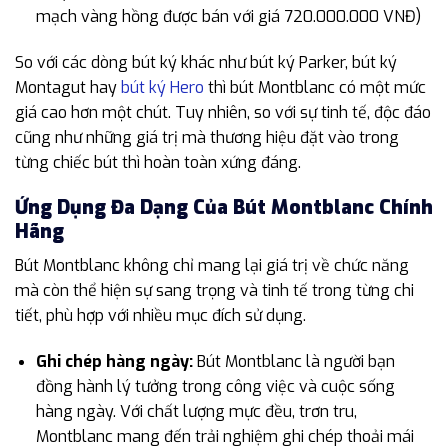
mạch vàng hồng được bán với giá 720.000.000 VNĐ)
So với các dòng bút ký khác như bút ký Parker, bút ký
Montagut hay
bút ký Hero
thì bút Montblanc có một mức
giá cao hơn một chút. Tuy nhiên, so với sự tinh tế, độc đáo
cũng như những giá trị mà thương hiệu đặt vào trong
từng chiếc bút thì hoàn toàn xứng đáng.
Ứng Dụng Đa Dạng Của Bút Montblanc Chính
Hãng
Bút Montblanc không chỉ mang lại giá trị về chức năng
mà còn thể hiện sự sang trọng và tinh tế trong từng chi
tiết, phù hợp với nhiều mục đích sử dụng.
Ghi chép hàng ngày:
Bút Montblanc là người bạn
đồng hành lý tưởng trong công việc và cuộc sống
hàng ngày. Với chất lượng mực đều, trơn tru,
Montblanc mang đến trải nghiệm ghi chép thoải mái