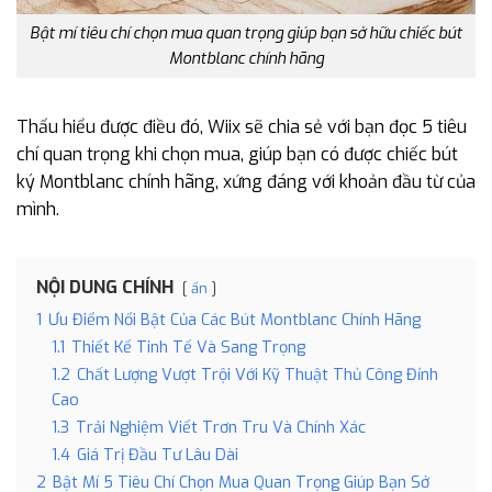
Bật mí tiêu chí chọn mua quan trọng giúp bạn sở hữu chiếc bút
Montblanc chính hãng
Thấu hiểu được điều đó, Wiix sẽ chia sẻ với bạn đọc 5 tiêu
chí quan trọng khi chọn mua, giúp bạn có được chiếc bút
ký Montblanc chính hãng, xứng đáng với khoản đầu từ của
mình.
NỘI DUNG CHÍNH
ẩn
1
Ưu Điểm Nổi Bật Của Các Bút Montblanc Chính Hãng
1.1
Thiết Kế Tinh Tế Và Sang Trọng
1.2
Chất Lượng Vượt Trội Với Kỹ Thuật Thủ Công Đỉnh
Cao
1.3
Trải Nghiệm Viết Trơn Tru Và Chính Xác
1.4
Giá Trị Đầu Tư Lâu Dài
2
Bật Mí 5 Tiêu Chí Chọn Mua Quan Trọng Giúp Bạn Sở