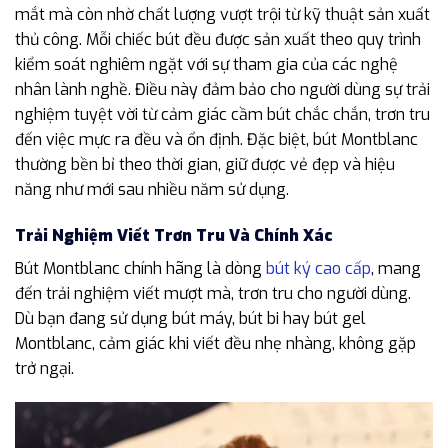
mắt mà còn nhờ chất lượng vượt trội từ kỹ thuật sản xuất
thủ công. Mỗi chiếc bút đều được sản xuất theo quy trình
kiểm soát nghiêm ngặt với sự tham gia của các nghệ
nhân lành nghề. Điều này đảm bảo cho người dùng sự trải
nghiệm tuyệt vời từ cảm giác cầm bút chắc chắn, trơn tru
đến việc mực ra đều và ổn định. Đặc biệt, bút Montblanc
thường bền bỉ theo thời gian, giữ được vẻ đẹp và hiệu
năng như mới sau nhiều năm sử dụng.
Trải Nghiệm Viết Trơn Tru Và Chính Xác
Bút Montblanc chính hãng là dòng
bút ký cao cấp
, mang
đến trải nghiệm viết mượt mà, trơn tru cho người dùng.
Dù bạn đang sử dụng bút máy, bút bi hay bút gel
Montblanc, cảm giác khi viết đều nhẹ nhàng, không gặp
trở ngại.