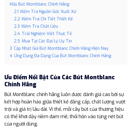
Hữu Bút Montblanc Chính Hãng
2.1
Kiểm Tra Nguồn Gốc Xuất Xứ
2.2
Kiểm Tra Chi Tiết Thiết Kế
2.3
Kiểm Tra Chất Liệu
2.4
Trải Nghiệm Viết Thực Tế
2.5
Mua Tại Các Đại Lý Uy Tín
3
Cập Nhật Giá Bút Montblanc Chính Hãng Hiện Nay
4
Ứng Dụng Đa Dạng Của Bút Montblanc Chính Hãng
Ưu Điểm Nổi Bật Của Các Bút Montblanc
Chính Hãng
Bút Montblanc chính hãng luôn được đánh giá cao bởi sự
kết hợp hoàn hảo giữa thiết kế đẳng cấp, chất lượng vượt
trội và giá trị lâu dài. Vì thế, mỗi cây bút của thương hiệu
có thể khơi dậy niềm đam mê, thổi hồn vào từng nét bút
của người dùng.