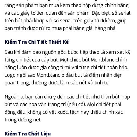
rằng sản phẩm bạn mua kèm theo hộp đựng chính hãng
và các giấy tờ liên quan đến sản phẩm. Đặc biệt, số serial
trên bút phải khớp với số serial trên giấy tờ đi kèm, giúp
bạn tránh được rủi ro mua phải hàng giả, hàng nhái.
Kiểm Tra Chi Tiết Thiết Kế
Sau khi đảm bảo nguồn gốc, bước tiếp theo là xem xét kỹ
từng chi tiết của cây bút. Một chiếc bút Montblanc chính
hãng luôn được gia công tỉ mỉ với từng chi tiết hoàn hảo.
Logo ngôi sao Montblanc ở đầu bút là điểm nhận diện
quan trọng, thường được làm sắc nét và tinh tế.
Ngoài ra, bạn cần chú ý đến các chi tiết như thân bút, nắp
bút và các hoa văn trang trí (nếu có). Mọi chi tiết phải
đồng đều, không có vết xước, lệch hay thiếu chính xác
trong đường nét.
Kiểm Tra Chất Liệu