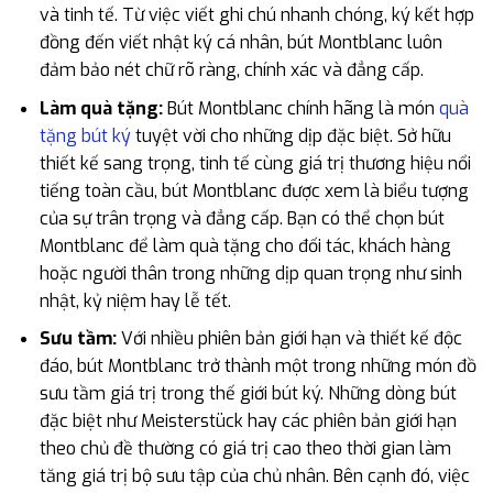
và tinh tế. Từ việc viết ghi chú nhanh chóng, ký kết hợp
đồng đến viết nhật ký cá nhân, bút Montblanc luôn
đảm bảo nét chữ rõ ràng, chính xác và đẳng cấp.
Làm quà tặng:
Bút Montblanc chính hãng là món
quà
tặng bút ký
tuyệt vời cho những dịp đặc biệt. Sở hữu
thiết kế sang trọng, tinh tế cùng giá trị thương hiệu nổi
tiếng toàn cầu, bút Montblanc được xem là biểu tượng
của sự trân trọng và đẳng cấp. Bạn có thể chọn bút
Montblanc để làm quà tặng cho đối tác, khách hàng
hoặc người thân trong những dịp quan trọng như sinh
nhật, kỷ niệm hay lễ tết.
Sưu tầm:
Với nhiều phiên bản giới hạn và thiết kế độc
đáo, bút Montblanc trở thành một trong những món đồ
sưu tầm giá trị trong thế giới bút ký. Những dòng bút
đặc biệt như Meisterstück hay các phiên bản giới hạn
theo chủ đề thường có giá trị cao theo thời gian làm
tăng giá trị bộ sưu tập của chủ nhân. Bên cạnh đó, việc