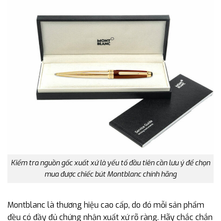
Kiểm tra nguồn gốc xuất xứ là yếu tố đầu tiên cần lưu ý để chọn
mua được chiếc bút Montblanc chính hãng
Montblanc là thương hiệu cao cấp, do đó mỗi sản phẩm
đều có đầy đủ chứng nhận xuất xứ rõ ràng. Hãy chắc chắn