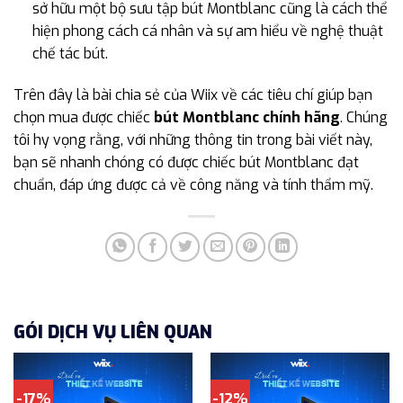
sở hữu một bộ sưu tập bút Montblanc cũng là cách thể
hiện phong cách cá nhân và sự am hiểu về nghệ thuật
chế tác bút.
Trên đây là bài chia sẻ của Wiix về các tiêu chí giúp bạn
chọn mua được chiếc
bút Montblanc chính hãng
. Chúng
tôi hy vọng rằng, với những thông tin trong bài viết này,
bạn sẽ nhanh chóng có được chiếc bút Montblanc đạt
chuẩn, đáp ứng được cả về công năng và tính thẩm mỹ.
GÓI DỊCH VỤ LIÊN QUAN
-17%
-12%