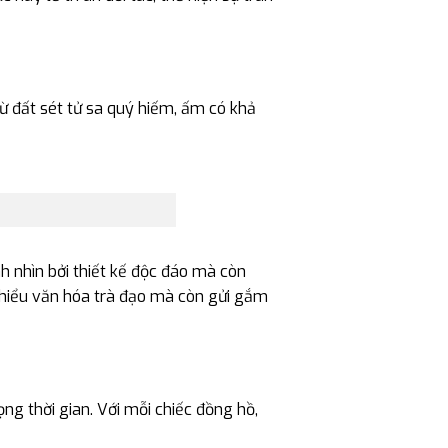
từ đất sét tử sa quý hiếm, ấm có khả
 nhìn bởi thiết kế độc đáo mà còn
m hiểu văn hóa trà đạo mà còn gửi gắm
ọng thời gian. Với mỗi chiếc đồng hồ,