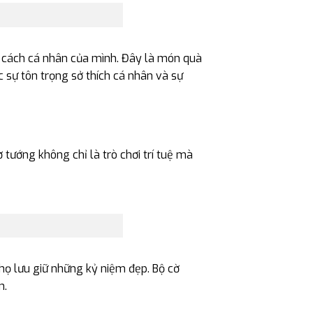
 cách cá nhân của mình. Đây là món quà
 sự tôn trọng sở thích cá nhân và sự
 tướng không chỉ là trò chơi trí tuệ mà
họ lưu giữ những kỷ niệm đẹp. Bộ cờ
n.