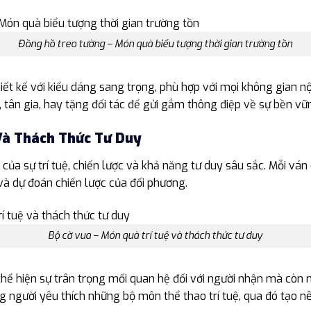
Đồng hồ treo tường – Món quà biểu tượng thời gian trường tồn
t kế với kiểu dáng sang trọng, phù hợp với mọi không gian nội 
 tân gia, hay tặng đối tác để gửi gắm thông điệp về sự bền vữ
Và Thách Thức Tư Duy
của sự trí tuệ, chiến lược và khả năng tư duy sâu sắc. Mỗi ván c
 và dự đoán chiến lược của đối phương.
Bộ cờ vua – Món quà trí tuệ và thách thức tư duy
hể hiện sự trân trọng mối quan hệ đối với người nhận mà còn 
g người yêu thích những bộ môn thể thao trí tuệ, qua đó tạo 