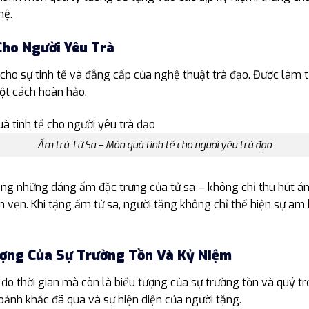
hệ.
Cho Người Yêu Trà
 cho sự tinh tế và đẳng cấp của nghệ thuật trà đạo. Được làm 
một cách hoàn hảo.
Ấm trà Tử Sa – Món quà tinh tế cho người yêu trà đạo
ng những dáng ấm đặc trưng của tử sa – không chỉ thu hút ánh
n vẹn. Khi tặng ấm tử sa, người tặng không chỉ thể hiện sự a
ượng Của Sự Trường Tồn Và Kỷ Niệm
ị đo thời gian mà còn là biểu tượng của sự trường tồn và quý tr
oảnh khắc đã qua và sự hiện diện của người tặng.