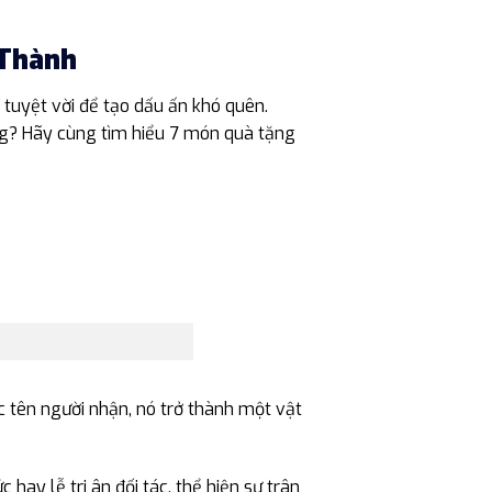
 Thành
 tuyệt vời để tạo dấu ấn khó quên.
ng? Hãy cùng tìm hiểu 7 món quà tặng
c tên người nhận, nó trở thành một vật
hay lễ tri ân đối tác, thể hiện sự trân