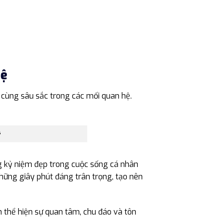
Hệ
 cùng sâu sắc trong các mối quan hệ.
ệ
ng kỷ niệm đẹp trong cuộc sống cá nhân
hững giây phút đáng trân trọng, tạo nên
 thể hiện sự quan tâm, chu đáo và tôn