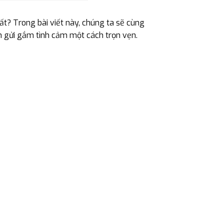
t? Trong bài viết này, chúng ta sẽ cùng
 gửi gắm tình cảm một cách trọn vẹn.