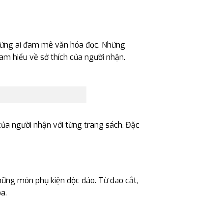
những ai đam mê văn hóa đọc. Những
 am hiểu về sở thích của người nhận.
 của người nhận với từng trang sách. Đặc
hững món phụ kiện độc đáo. Từ dao cắt,
a.