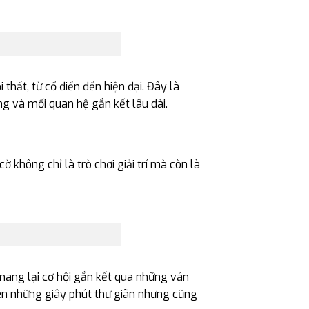
thất, từ cổ điển đến hiện đại. Đây là
ng và mối quan hệ gắn kết lâu dài.
ờ không chỉ là trò chơi giải trí mà còn là
mang lại cơ hội gắn kết qua những ván
nên những giây phút thư giãn nhưng cũng