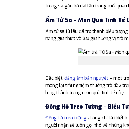
trọng và gắn bó dài lâu trong mối quan 
Ấm Tử Sa – Món Quà Tinh Tế 
Ấm tử sa từ lâu đã trở thành biểu tượng
năng giữ nhiệt và lưu giữ hương vị trà 
Đặc biệt,
dáng ấm bán nguyệt
– một tro
mang lại trải nghiệm thưởng trà đầy trọ
lòng thành trong món quà tinh tế này.
Đồng Hồ Treo Tường – Biểu T
Đồng hồ treo tường
không chỉ là thiết b
người nhận sẽ luôn gợi nhớ về những kh