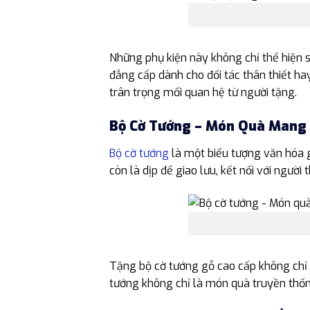
Những phụ kiện này không chỉ thể hiện 
đẳng cấp dành cho đối tác thân thiết ha
trân trọng mối quan hệ từ người tặng.
Bộ Cờ Tướng – Món Quà Mang 
Bộ cờ tướng
là một biểu tượng văn hóa gắ
còn là dịp để giao lưu, kết nối với người 
Tặng bộ cờ tướng gỗ cao cấp không chỉ g
tướng không chỉ là món quà truyền thốn