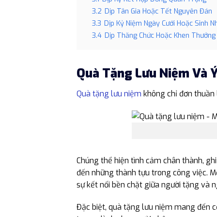
3.2
Dịp Tân Gia Hoặc Tết Nguyên Đán
3.3
Dịp Kỷ Niệm Ngày Cưới Hoặc Sinh N
3.4
Dịp Thăng Chức Hoặc Khen Thưởng
Quà Tặng Lưu Niệm Và Ý
Quà tặng lưu niệm
không chỉ đơn thuần 
Chúng thể hiện tình cảm chân thành, gh
đến những thành tựu trong công việc. Mỗ
sự kết nối bền chặt giữa người tặng và n
Đặc biệt, quà tặng lưu niệm mang đến c