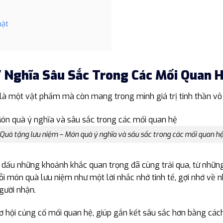
hật
 Nghĩa Sâu Sắc Trong Các Mối Quan 
là một vật phẩm mà còn mang trong mình giá trị tinh thần vô
Quà tặng lưu niệm – Món quà ý nghĩa và sâu sắc trong các mối quan h
i dấu những khoảnh khắc quan trọng đã cùng trải qua, từ nhữ
i món quà lưu niệm như một lời nhắc nhở tinh tế, gợi nhớ về n
gười nhận.
ơ hội củng cố mối quan hệ, giúp gắn kết sâu sắc hơn bằng cách