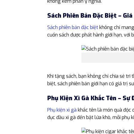
không kém phần ý nghĩa.
Sách Phiên Bản Đặc Biệt – Giá
Sách phiên bản đặc biệt
không chỉ mang 
cuốn sách được phát hành giới hạn, với b
Khi tặng sách, bạn không chỉ chia sẻ tri
biệt, sách phiên bản giới hạn có giá tr
Phụ Kiện Xì Gà Khắc Tên – Sự
Phụ kiện xì gà
khắc tên là món quà độc đ
đục đầu xì gà đến bật lửa khò, mỗi phụ k