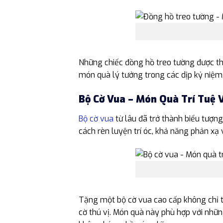
Những chiếc đồng hồ treo tường được thiế
món quà lý tưởng trong các dịp kỷ niệm,
Bộ Cờ Vua – Món Quà Trí Tuệ 
Bộ cờ vua
từ lâu đã trở thành biểu tượng 
cách rèn luyện trí óc, khả năng phản xạ
Tặng một bộ cờ vua cao cấp không chỉ t
cờ thú vị. Món quà này phù hợp với nhữn