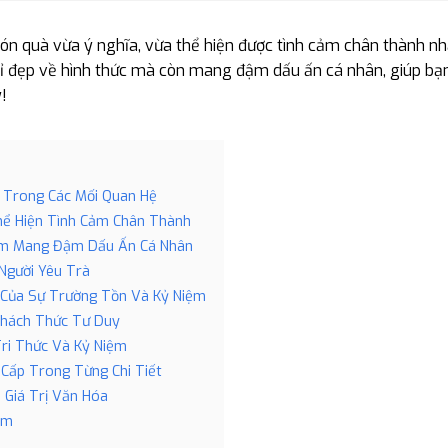
 quà vừa ý nghĩa, vừa thể hiện được tình cảm chân thành nhấ
 đẹp về hình thức mà còn mang đậm dấu ấn cá nhân, giúp bạn
!
 Trong Các Mối Quan Hệ
hể Hiện Tình Cảm Chân Thành
iệm Mang Đậm Dấu Ấn Cá Nhân
Người Yêu Trà
 Của Sự Trường Tồn Và Kỷ Niệm
Thách Thức Tư Duy
Tri Thức Và Kỷ Niệm
 Cấp Trong Từng Chi Tiết
Giá Trị Văn Hóa
ệm