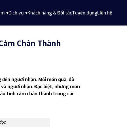
ẩm
Dịch vụ
Khách hàng & Đối tác
Tuyển dụng
Liên hệ
h Cảm Chân Thành
 đến người nhận. Mỗi món quà, dù
g và người nhận. Đặc biệt, những món
sâu tình cảm chân thành trong các
 đọc