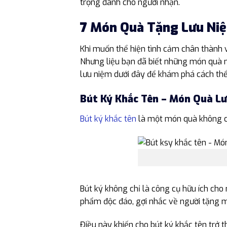
trọng dành cho người nhận.
7 Món Quà Tặng Lưu Niệ
Khi muốn thể hiện tình cảm chân thành v
Nhưng liệu bạn đã biết những món quà n
lưu niệm dưới đây để khám phá cách th
Bút Ký Khắc Tên – Món Quà L
Bút ký khắc tên
là một món quà không c
Bút ký không chỉ là công cụ hữu ích cho
phẩm độc đáo, gợi nhắc về người tặng m
Điều này khiến cho bút ký khắc tên trở t