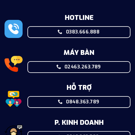
HOTLINE
0383.666.888
MÁY BÀN
02463.263.789
HỖ TRỢ
0848.363.789
P. KINH DOANH