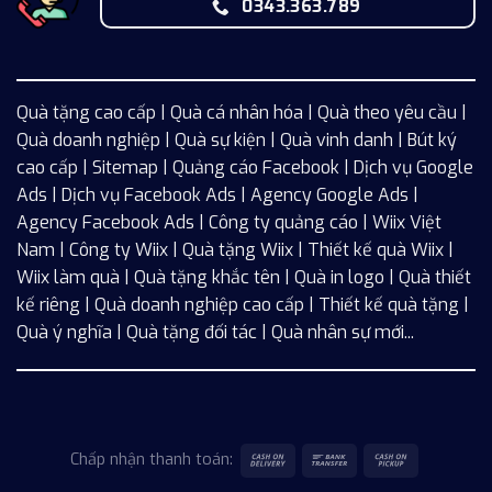
0343.363.789
Quà tặng cao cấp | Quà cá nhân hóa | Quà theo yêu cầu |
Quà doanh nghiệp | Quà sự kiện | Quà vinh danh | Bút ký
cao cấp |
Sitemap
| Quảng cáo Facebook |
Dịch vụ Google
Ads
|
Dịch vụ Facebook Ads
| Agency Google Ads |
Agency Facebook Ads | Công ty quảng cáo |
Wiix
Việt
Nam | Công ty Wiix | Quà tặng Wiix | Thiết kế quà Wiix |
Wiix làm quà | Quà tặng khắc tên | Quà in logo | Quà thiết
kế riêng | Quà doanh nghiệp cao cấp | Thiết kế quà tặng |
Quà ý nghĩa | Quà tặng đối tác | Quà nhân sự mới...
Chấp nhận thanh toán: