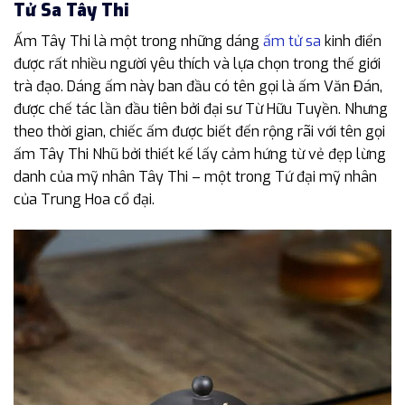
Tử Sa Tây Thi
Ấm Tây Thi là một trong những dáng
ấm tử sa
kinh điển
được rất nhiều người yêu thích và lựa chọn trong thế giới
trà đạo. Dáng ấm này ban đầu có tên gọi là ấm Văn Đán,
được chế tác lần đầu tiên bởi đại sư Từ Hữu Tuyền. Nhưng
theo thời gian, chiếc ấm được biết đến rộng rãi với tên gọi
ấm Tây Thi Nhũ bởi thiết kế lấy cảm hứng từ vẻ đẹp lừng
danh của mỹ nhân Tây Thi – một trong Tứ đại mỹ nhân
của Trung Hoa cổ đại.