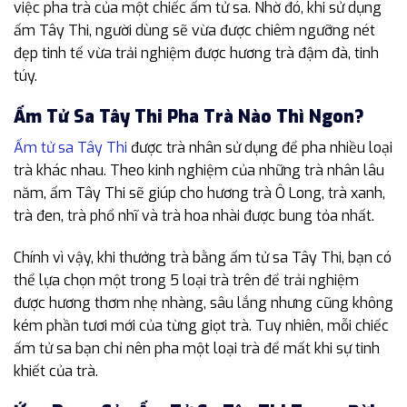
việc pha trà của một chiếc ấm tử sa. Nhờ đó, khi sử dụng
ấm Tây Thi, người dùng sẽ vừa được chiêm ngưỡng nét
đẹp tinh tế vừa trải nghiệm được hương trà đậm đà, tinh
túy.
Ấm Tử Sa Tây Thi Pha Trà Nào Thì Ngon?
Ấm tử sa Tây Thi
được trà nhân sử dụng để pha nhiều loại
trà khác nhau. Theo kinh nghiệm của những trà nhân lâu
năm, ấm Tây Thi sẽ giúp cho hương trà Ô Long, trà xanh,
trà đen, trà phổ nhĩ và trà hoa nhài được bung tỏa nhất.
Chính vì vậy, khi thưởng trà bằng ấm tử sa Tây Thi, bạn có
thể lựa chọn một trong 5 loại trà trên để trải nghiệm
được hương thơm nhẹ nhàng, sâu lắng nhưng cũng không
kém phần tươi mới của từng giọt trà. Tuy nhiên, mỗi chiếc
ấm tử sa bạn chỉ nên pha một loại trà để mất khi sự tinh
khiết của trà.