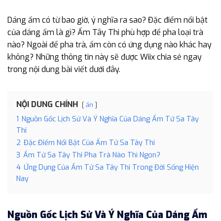
Dáng ấm có từ bao giờ, ý nghĩa ra sao? Đặc điểm nổi bật
của dáng ấm là gì? Ấm Tây Thi phù hợp để pha loại trà
nào? Ngoài để pha trà, ấm còn có ứng dụng nào khác hay
không? Những thông tin này sẽ được Wiix chia sẻ ngay
trong nội dung bài viết dưới đây.
NỘI DUNG CHÍNH
ẩn
1
Nguồn Gốc Lịch Sử Và Ý Nghĩa Của Dáng Ấm Tử Sa Tây
Thi
2
Đặc Điểm Nổi Bật Của Ấm Tử Sa Tây Thi
3
Ấm Tử Sa Tây Thi Pha Trà Nào Thì Ngon?
4
Ứng Dụng Của Ấm Tử Sa Tây Thi Trong Đời Sống Hiện
Nay
Nguồn Gốc Lịch Sử Và Ý Nghĩa Của Dáng Ấm