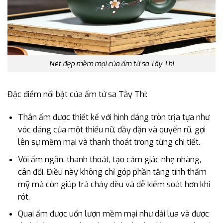
Nét đẹp mềm mại của ấm tử sa Tây Thi
Đặc điểm nổi bật của ấm tử sa Tây Thi:
Thân ấm được thiết kế với hình dáng tròn trịa tựa như
vóc dáng của một thiếu nữ, đầy đặn và quyến rũ, gợi
lên sự mềm mại và thanh thoát trong từng chi tiết.
Vòi ấm ngắn, thanh thoát, tạo cảm giác nhẹ nhàng,
cân đối. Điều này không chỉ góp phần tăng tính thẩm
mỹ mà còn giúp trà chảy đều và dễ kiểm soát hơn khi
rót.
Quai ấm được uốn lượn mềm mại như dải lụa và được