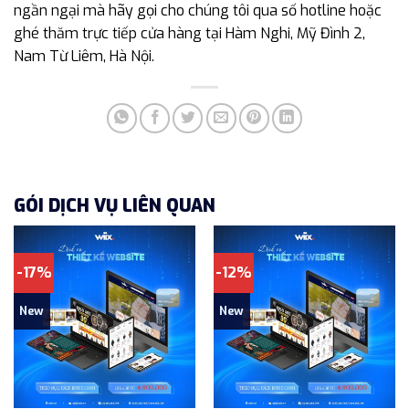
ngần ngại mà hãy gọi cho chúng tôi qua số hotline hoặc
ghé thăm trực tiếp cửa hàng tại Hàm Nghi, Mỹ Đình 2,
Nam Từ Liêm, Hà Nội.
GÓI DỊCH VỤ LIÊN QUAN
-17%
-12%
New
New