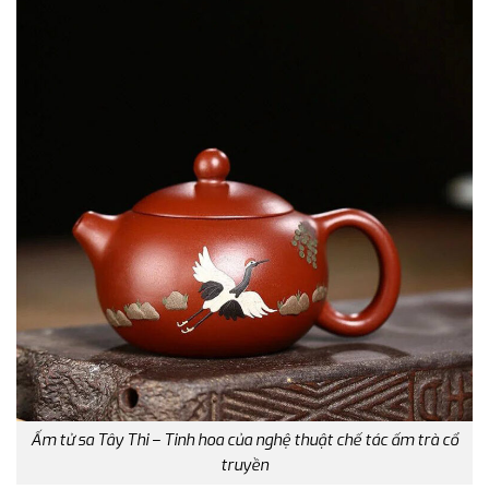
Ấm tử sa Tây Thi – Tinh hoa của nghệ thuật chế tác ấm trà cổ
truyền