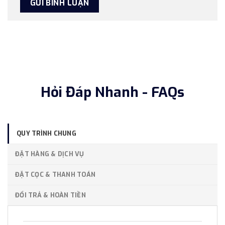
Hỏi Đáp Nhanh - FAQs
QUY TRÌNH CHUNG
ĐẶT HÀNG & DỊCH VỤ
ĐẶT CỌC & THANH TOÁN
ĐỔI TRẢ & HOÀN TIỀN