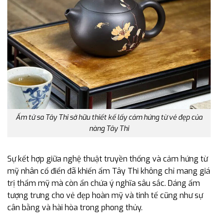
Ấm tử sa Tây Thi sở hữu thiết kế lấy cảm hứng từ vẻ đẹp của
nàng Tây Thi
Sự kết hợp giữa nghệ thuật truyền thống và cảm hứng từ
mỹ nhân cổ điển đã khiến ấm Tây Thi không chỉ mang giá
trị thẩm mỹ mà còn ẩn chứa ý nghĩa sâu sắc. Dáng ấm
tượng trưng cho vẻ đẹp hoàn mỹ và tinh tế cũng như sự
cân bằng và hài hòa trong phong thủy.