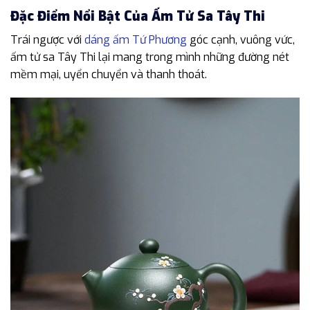
Đặc Điểm Nổi Bật Của Ấm Tử Sa Tây Thi
Trái ngược với
dáng ấm Tứ Phương
góc cạnh, vuông vức,
ấm tử sa Tây Thi lại mang trong mình những đường nét
mềm mại, uyển chuyển và thanh thoát.