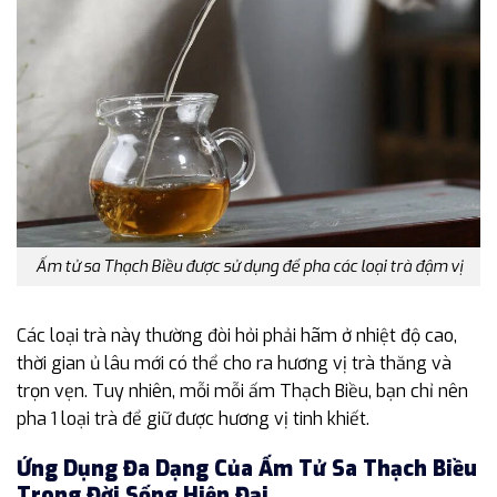
Ấm tử sa Thạch Biều được sử dụng để pha các loại trà đậm vị
Các loại trà này thường đòi hỏi phải hãm ở nhiệt độ cao,
thời gian ủ lâu mới có thể cho ra hương vị trà thăng và
trọn vẹn. Tuy nhiên, mỗi mỗi ấm Thạch Biều, bạn chỉ nên
pha 1 loại trà để giữ được hương vị tinh khiết.
Ứng Dụng Đa Dạng Của Ấm Tử Sa Thạch Biều
Trong Đời Sống Hiện Đại