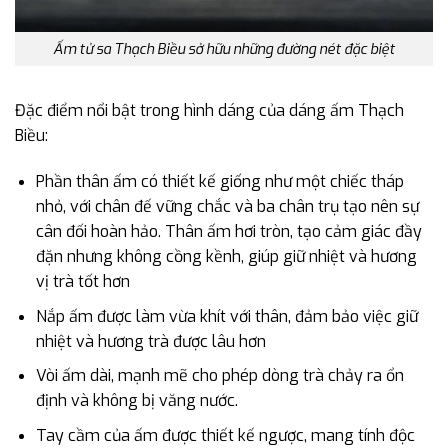
Ấm tử sa Thạch Biều sở hữu những đường nét đặc biệt
Đặc điểm nổi bật trong hình dáng của dáng ấm Thạch
Biều:
Phần thân ấm có thiết kế giống như một chiếc tháp
nhỏ, với chân đế vững chắc và ba chân trụ tạo nên sự
cân đối hoàn hảo. Thân ấm hơi tròn, tạo cảm giác đầy
đặn nhưng không cồng kềnh, giúp giữ nhiệt và hương
vị trà tốt hơn
Nắp ấm được làm vừa khít với thân, đảm bảo việc giữ
nhiệt và hương trà được lâu hơn
Vòi ấm dài, mạnh mẽ cho phép dòng trà chảy ra ổn
định và không bị văng nước.
Tay cầm của ấm được thiết kế ngược, mang tính độc