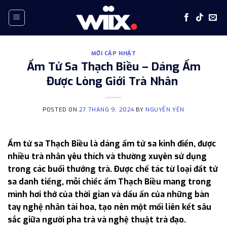
Skip
to
content
MỚI CẬP NHẬT
Ấm Tử Sa Thạch Biều – Dáng Ấm
Được Lòng Giới Trà Nhân
POSTED ON
27 THÁNG 9, 2024
BY
NGUYỄN YẾN
Ấm tử sa Thạch Biều là dáng ấm tử sa kinh điển, được
nhiều trà nhân yêu thích và thường xuyên sử dụng
trong các buổi thưởng trà. Được chế tác từ loại đất tử
sa danh tiếng, mỗi chiếc ấm Thạch Biều mang trong
mình hơi thở của thời gian và dấu ấn của những bàn
tay nghệ nhân tài hoa, tạo nên một mối liên kết sâu
sắc giữa người pha trà và nghệ thuật trà đạo.