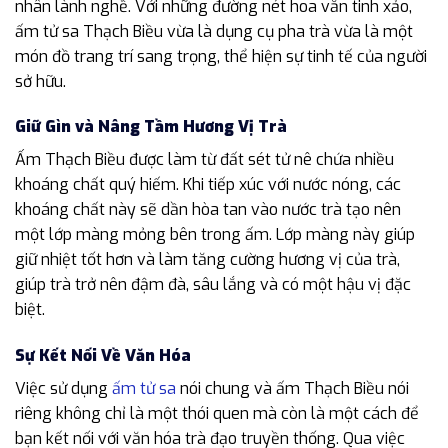
nhân lành nghề. Với những đường nét hoa văn tinh xảo,
ấm tử sa Thạch Biều vừa là dụng cụ pha trà vừa là một
món đồ trang trí sang trọng, thể hiện sự tinh tế của người
sở hữu.
Giữ Gìn và Nâng Tầm Hương Vị Trà
Ấm Thạch Biều được làm từ đất sét tử nê chứa nhiều
khoáng chất quý hiếm. Khi tiếp xúc với nước nóng, các
khoáng chất này sẽ dần hòa tan vào nước trà tạo nên
một lớp màng mỏng bên trong ấm. Lớp màng này giúp
giữ nhiệt tốt hơn và làm tăng cường hương vị của trà,
giúp trà trở nên đậm đà, sâu lắng và có một hậu vị đặc
biệt.
Sự Kết Nối Về Văn Hóa
Việc sử dụng
ấm tử sa
nói chung và ấm Thạch Biều nói
riêng không chỉ là một thói quen mà còn là một cách để
bạn kết nối với văn hóa trà đạo truyền thống. Qua việc