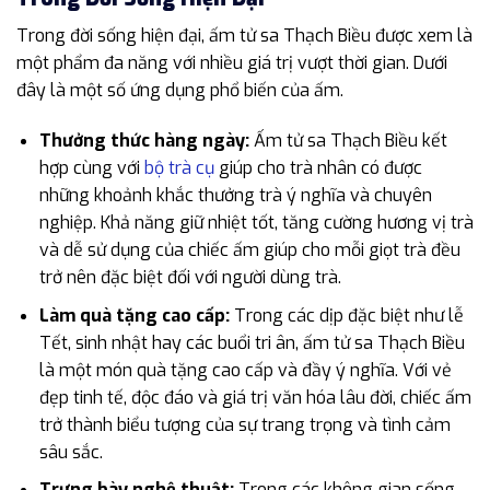
Trong đời sống hiện đại, ấm tử sa Thạch Biều được xem là
một phẩm đa năng với nhiều giá trị vượt thời gian. Dưới
đây là một số ứng dụng phổ biến của ấm.
Thưởng thức hàng ngày:
Ấm tử sa Thạch Biều kết
hợp cùng với
bộ trà cụ
giúp cho trà nhân có được
những khoảnh khắc thưởng trà ý nghĩa và chuyên
nghiệp. Khả năng giữ nhiệt tốt, tăng cường hương vị trà
và dễ sử dụng của chiếc ấm giúp cho mỗi giọt trà đều
trở nên đặc biệt đối với người dùng trà.
Làm quà tặng cao cấp:
Trong các dịp đặc biệt như lễ
Tết, sinh nhật hay các buổi tri ân, ấm tử sa Thạch Biều
là một món quà tặng cao cấp và đầy ý nghĩa. Với vẻ
đẹp tinh tế, độc đáo và giá trị văn hóa lâu đời, chiếc ấm
trở thành biểu tượng của sự trang trọng và tình cảm
sâu sắc.
Trưng bày nghệ thuật:
Trong các không gian sống