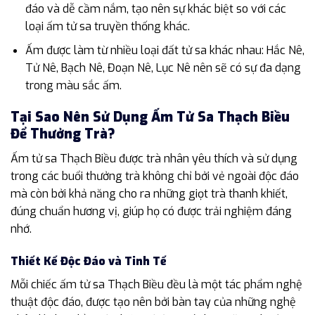
đáo và dễ cầm nắm, tạo nên sự khác biệt so với các
loại ấm tử sa truyền thống khác.
Ấm được làm từ nhiều loại đất tử sa khác nhau: Hắc Nê,
Tử Nê, Bạch Nê, Đoạn Nê, Lục Nê nên sẽ có sự đa dạng
trong màu sắc ấm.
Tại Sao Nên Sử Dụng Ấm Tử Sa Thạch Biều
Để Thưởng Trà?
Ấm tử sa Thạch Biều được trà nhân yêu thích và sử dụng
trong các buổi thưởng trà không chỉ bởi vẻ ngoài độc đáo
mà còn bởi khả năng cho ra những giọt trà thanh khiết,
đúng chuẩn hương vị, giúp họ có được trải nghiệm đáng
nhớ.
Thiết Kế Độc Đáo và Tinh Tế
Mỗi chiếc ấm tử sa Thạch Biều đều là một tác phẩm nghệ
thuật độc đáo, được tạo nên bởi bàn tay của những nghệ