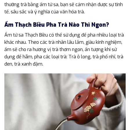
thưởng trà bằng ấm tử sa, bạn sẽ cảm nhận được sự tinh
tế, sâu sắc và ý nghĩa của văn hóa trà.
Ấm Thạch Biều Pha Trà Nào Thì Ngon?
Ấm tử sa Thạch Biều có thể sử dụng để pha nhiều loại trà
khác nhau. Theo các trà nhân lâu lắm, giàu kinh nghiệm,
ấm sẽ cho ra hương vị trà thơm ngon, ấn tượng khi sử
dụng để hãm, pha các loại trà: Trà ô long, trà phổ nhĩ, trà
đen, trà xanh đậm.