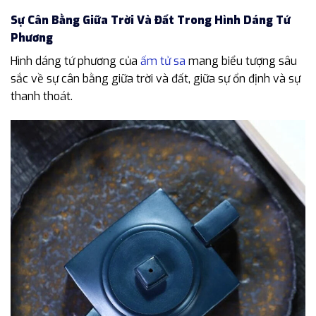
Sự Cân Bằng Giữa Trời Và Đất Trong Hình Dáng Tứ
Phương
Hình dáng tứ phương của
ấm tử sa
mang biểu tượng sâu
sắc về sự cân bằng giữa trời và đất, giữa sự ổn định và sự
thanh thoát.