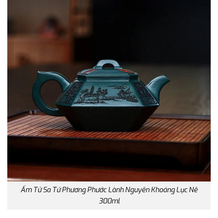
Ấm Tử Sa Tứ Phương Phước Lành Nguyên Khoáng Lục Nê
300ml