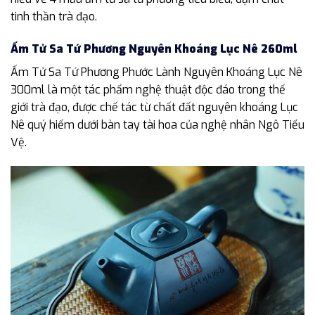
tinh thần trà đạo.
Ấm Tử Sa Tứ Phương Nguyên Khoáng Lục Nê 260ml
Ấm Tử Sa Tứ Phương Phước Lành Nguyên Khoáng Lục Nê
300ml là một tác phẩm nghệ thuật độc đáo trong thế
giới trà đạo, được chế tác từ chất đất nguyên khoáng Lục
Nê quý hiếm dưới bàn tay tài hoa của nghệ nhân Ngô Tiểu
Vệ.