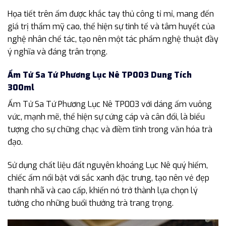
Họa tiết trên ấm được khắc tay thủ công tỉ mỉ, mang đến
giá trị thẩm mỹ cao, thể hiện sự tinh tế và tâm huyết của
nghệ nhân chế tác, tạo nên một tác phẩm nghệ thuật đầy
ý nghĩa và đáng trân trọng.
Ấm Tử Sa Tứ Phương Lục Nê TP003 Dung Tích
300ml
Ấm Tử Sa Tứ Phương Lục Nê TP003 với dáng ấm vuông
vức, mạnh mẽ, thể hiện sự cứng cáp và cân đối, là biểu
tượng cho sự chững chạc và điềm tĩnh trong văn hóa trà
đạo.
Sử dụng chất liệu đất nguyên khoáng Lục Nê quý hiếm,
chiếc ấm nổi bật với sắc xanh đặc trưng, tạo nên vẻ đẹp
thanh nhã và cao cấp, khiến nó trở thành lựa chọn lý
tưởng cho những buổi thưởng trà trang trọng.