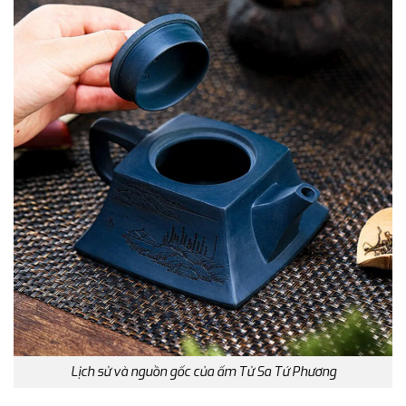
Lịch sử và nguồn gốc của ấm Tử Sa Tứ Phương