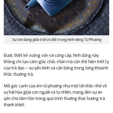
Sự cân bằng giữa trời và đất trong hình dáng Tứ Phương
Được thiết kế vuông vắn và cứng cáp, hình dáng này
không chỉ tạo cảm giác chắc chắn mà còn thể hiện triết lý
của trà đạo – sự yên bình và cân bằng trong từng khoảnh
khắc thưởng trà.
Mỗi góc cạnh của ấm tứ phương như một lời nhắc nhở về
sự hài hòa giữa con người và tự nhiên, mang đến sự an
yên cho tâm hồn trong quá trình thưởng thức hương trà
thanh khiết.