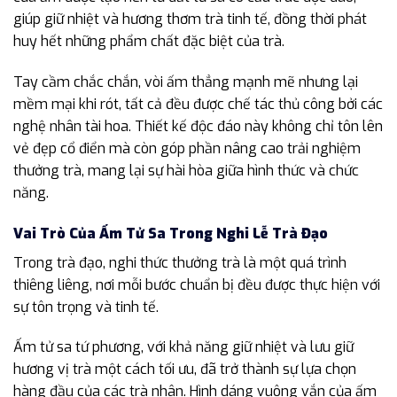
giúp giữ nhiệt và hương thơm trà tinh tế, đồng thời phát
huy hết những phẩm chất đặc biệt của trà.
Tay cầm chắc chắn, vòi ấm thẳng mạnh mẽ nhưng lại
mềm mại khi rót, tất cả đều được chế tác thủ công bởi các
nghệ nhân tài hoa. Thiết kế độc đáo này không chỉ tôn lên
vẻ đẹp cổ điển mà còn góp phần nâng cao trải nghiệm
thưởng trà, mang lại sự hài hòa giữa hình thức và chức
năng.
Vai Trò Của Ấm Tử Sa Trong Nghi Lễ Trà Đạo
Trong trà đạo, nghi thức thưởng trà là một quá trình
thiêng liêng, nơi mỗi bước chuẩn bị đều được thực hiện với
sự tôn trọng và tinh tế.
Ấm tử sa tứ phương, với khả năng giữ nhiệt và lưu giữ
hương vị trà một cách tối ưu, đã trở thành sự lựa chọn
hàng đầu của các trà nhân. Hình dáng vuông vắn của ấm