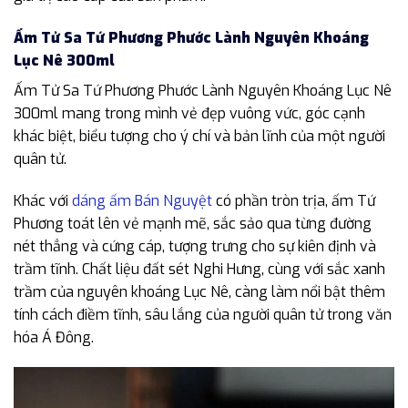
Ấm Tử Sa Tứ Phương Phước Lành Nguyên Khoáng
Lục Nê 300ml
Ấm Tử Sa Tứ Phương Phước Lành Nguyên Khoáng Lục Nê
300ml mang trong mình vẻ đẹp vuông vức, góc cạnh
khác biệt, biểu tượng cho ý chí và bản lĩnh của một người
quân tử.
Khác với
dáng ấm Bán Nguyệt
có phần tròn trịa, ấm Tứ
Phương toát lên vẻ mạnh mẽ, sắc sảo qua từng đường
nét thẳng và cứng cáp, tượng trưng cho sự kiên định và
trầm tĩnh. Chất liệu đất sét Nghi Hưng, cùng với sắc xanh
trầm của nguyên khoáng Lục Nê, càng làm nổi bật thêm
tính cách điềm tĩnh, sâu lắng của người quân tử trong văn
hóa Á Đông.