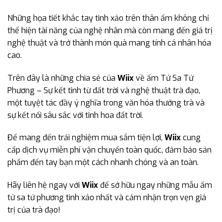
Những họa tiết khắc tay tinh xảo trên thân ấm không chỉ
thể hiện tài năng của nghệ nhân mà còn mang đến giá trị
nghệ thuật và trở thành món quà mang tính cá nhân hóa
cao.
Trên đây là những chia sẻ của
Wiix
về ấm Tử Sa Tứ
Phương – Sự kết tinh từ đất trời và nghệ thuật trà đạo,
một tuyệt tác đầy ý nghĩa trong văn hóa thưởng trà và
sự kết nối sâu sắc với tinh hoa đất trời.
Để mang đến trải nghiệm mua sắm tiện lợi,
Wiix
cung
cấp dịch vụ miễn phí vận chuyển toàn quốc, đảm bảo sản
phẩm đến tay bạn một cách nhanh chóng và an toàn.
Hãy liên hệ ngay với
Wiix
để sở hữu ngay những mẫu ấm
tử sa tứ phương tinh xảo nhất và cảm nhận trọn vẹn giá
trị của trà đạo!