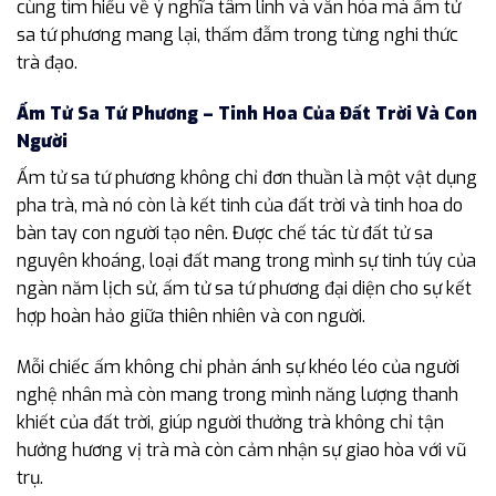
cùng tìm hiểu về ý nghĩa tâm linh và văn hóa mà ấm tử
sa tứ phương mang lại, thấm đẫm trong từng nghi thức
trà đạo.
Ấm Tử Sa Tứ Phương – Tinh Hoa Của Đất Trời Và Con
Người
Ấm tử sa tứ phương không chỉ đơn thuần là một vật dụng
pha trà, mà nó còn là kết tinh của đất trời và tinh hoa do
bàn tay con người tạo nên. Được chế tác từ đất tử sa
nguyên khoáng, loại đất mang trong mình sự tinh túy của
ngàn năm lịch sử, ấm tử sa tứ phương đại diện cho sự kết
hợp hoàn hảo giữa thiên nhiên và con người.
Mỗi chiếc ấm không chỉ phản ánh sự khéo léo của người
nghệ nhân mà còn mang trong mình năng lượng thanh
khiết của đất trời, giúp người thưởng trà không chỉ tận
hưởng hương vị trà mà còn cảm nhận sự giao hòa với vũ
trụ.