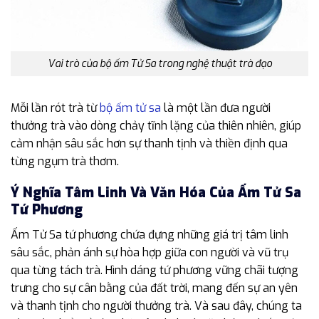
Vai trò của bộ ấm Tử Sa trong nghệ thuật trà đạo
Mỗi lần rót trà từ
bộ ấm tử sa
là một lần đưa người
thưởng trà vào dòng chảy tĩnh lặng của thiên nhiên, giúp
cảm nhận sâu sắc hơn sự thanh tịnh và thiền định qua
từng ngụm trà thơm.
Ý Nghĩa Tâm Linh Và Văn Hóa Của Ấm Tử Sa
Tứ Phương
Ấm Tử Sa tứ phương chứa đựng những giá trị tâm linh
sâu sắc, phản ánh sự hòa hợp giữa con người và vũ trụ
qua từng tách trà. Hình dáng tứ phương vững chãi tượng
trưng cho sự cân bằng của đất trời, mang đến sự an yên
và thanh tịnh cho người thưởng trà. Và sau đây, chúng ta