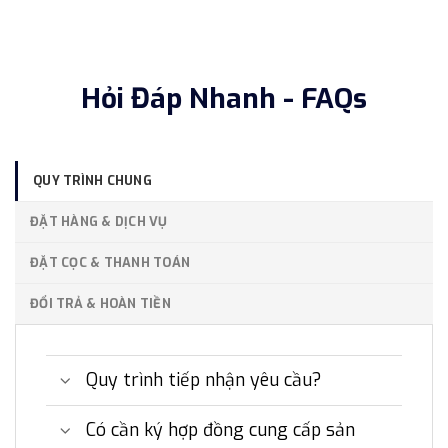
Hỏi Đáp Nhanh - FAQs
QUY TRÌNH CHUNG
ĐẶT HÀNG & DỊCH VỤ
ĐẶT CỌC & THANH TOÁN
ĐỔI TRẢ & HOÀN TIỀN
Quy trình tiếp nhận yêu cầu?
Có cần ký hợp đồng cung cấp sản