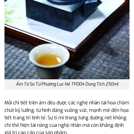
Ấm Tử Sa Tứ Phương Lục Nê TP004 Dung Tích 250ml
Mỗi chi tiết trên ấm đều được các nghệ nhân tài hoa chăm
chút kỹ lưỡng, từ hình dáng vuông vức, mạnh mẽ đến họa
tiết trang trí tinh tế. Sự tỉ mỉ trong từng đường nét không
chỉ thể hiện tài năng của nghệ nhân mà còn khẳng định
giá trị cao cấp của sản phẩm.