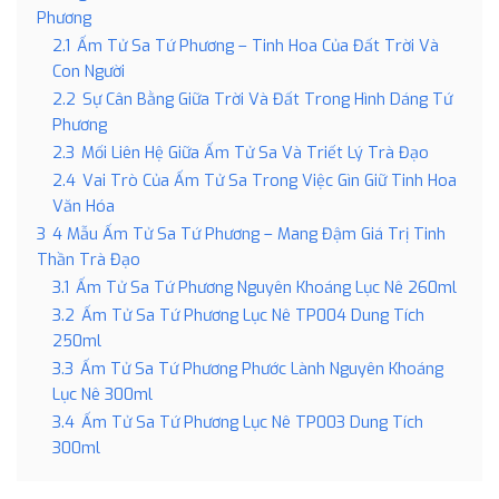
Phương
2.1
Ấm Tử Sa Tứ Phương – Tinh Hoa Của Đất Trời Và
Con Người
2.2
Sự Cân Bằng Giữa Trời Và Đất Trong Hình Dáng Tứ
Phương
2.3
Mối Liên Hệ Giữa Ấm Tử Sa Và Triết Lý Trà Đạo
2.4
Vai Trò Của Ấm Tử Sa Trong Việc Gìn Giữ Tinh Hoa
Văn Hóa
3
4 Mẫu Ấm Tử Sa Tứ Phương – Mang Đậm Giá Trị Tinh
Thần Trà Đạo
3.1
Ấm Tử Sa Tứ Phương Nguyên Khoáng Lục Nê 260ml
3.2
Ấm Tử Sa Tứ Phương Lục Nê TP004 Dung Tích
250ml
3.3
Ấm Tử Sa Tứ Phương Phước Lành Nguyên Khoáng
Lục Nê 300ml
3.4
Ấm Tử Sa Tứ Phương Lục Nê TP003 Dung Tích
300ml