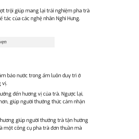
 trội giúp mang lại trải nghiệm pha trà
hế tác của các nghệ nhân Nghi Hưng.
vẹn
, đảm bảo nước trong ấm luôn duy trì ở
 vị.
ưởng đến hương vị của trà. Ngược lại,
à hơn, giúp người thưởng thức cảm nhận
Phương giúp người thưởng trà tận hưởng
 là một công cụ pha trà đơn thuần mà