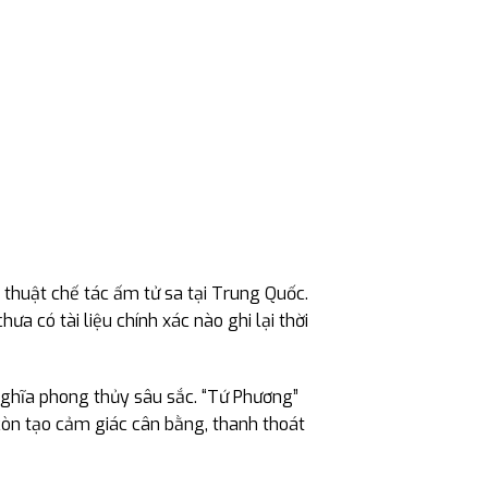
 thuật chế tác ấm tử sa tại Trung Quốc.
 có tài liệu chính xác nào ghi lại thời
hĩa phong thủy sâu sắc. “Tứ Phương”
 còn tạo cảm giác cân bằng, thanh thoát