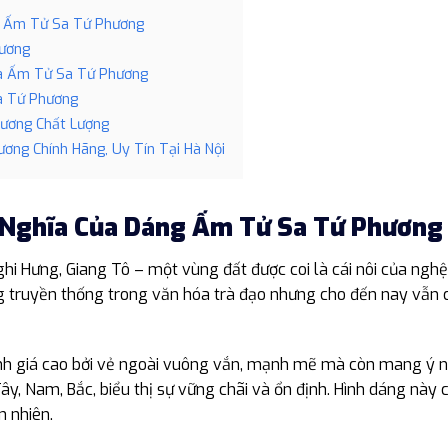
g Ấm Tử Sa Tứ Phương
hương
ủa Ấm Tử Sa Tứ Phương
a Tứ Phương
ương Chất Lượng
ơng Chính Hãng, Uy Tín Tại Hà Nội
 Nghĩa Của Dáng Ấm Tử Sa Tứ Phương
i Hưng, Giang Tô – một vùng đất được coi là cái nôi của nghệ
truyền thống trong văn hóa trà đạo nhưng cho đến nay vẫn chưa
.
h giá cao bởi vẻ ngoài vuông vắn, mạnh mẽ mà còn mang ý ng
ây, Nam, Bắc, biểu thị sự vững chãi và ổn định. Hình dáng này
ên nhiên.