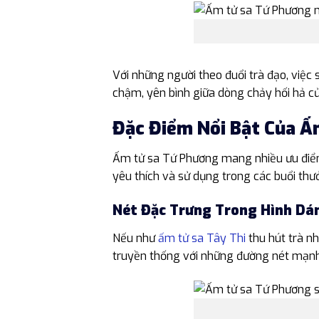
Với những người theo đuổi trà đạo, việc
chậm, yên bình giữa dòng chảy hối hả củ
Đặc Điểm Nổi Bật Của Ấ
Ấm tử sa Tứ Phương mang nhiều ưu điểm 
yêu thích và sử dụng trong các buổi thư
Nét Đặc Trưng Trong Hình Dá
Nếu như
ấm tử sa Tây Thi
thu hút trà n
truyền thống với những đường nét mạnh 