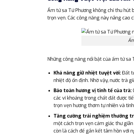
Ấm tử sa Tứ Phương không chỉ thu hút b
trọn vẹn. Các công năng này nâng cao ch
Ấm
Những công năng nổi bật của ấm tử sa 
Khả năng giữ nhiệt tuyệt vời:
Đất tử
nhiệt độ ổn định. Nhờ vậy, nước trà g
Bảo toàn hương vị tinh tế của trà:
C
các vi khoáng trong chất đất được tiế
trọn vẹn hương thơm tự nhiên và tinh 
Tăng cường trải nghiệm thưởng tr
một cách trọn vẹn cảm giác thư giãn 
còn là cách để gắn kết tâm hồn với n