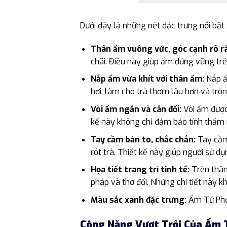
Dưới đây là những nét đặc trưng nổi bậ
Thân ấm vuông vức, góc cạnh rõ r
chãi. Điều này giúp ấm đứng vững trê
Nắp ấm vừa khít với thân ấm:
Nắp ấm
hơi, làm cho trà thơm lâu hơn và tròn
Vòi ấm ngắn và cân đối:
Vòi ấm được 
kế này không chỉ đảm bảo tính thẩm m
Tay cầm bản to, chắc chắn:
Tay cầm 
rót trà. Thiết kế này giúp người sử 
Họa tiết trang trí tinh tế:
Trên thân
pháp và thơ đối. Những chi tiết này 
Màu sắc xanh đặc trưng:
Ấm Tứ Phươ
Công Năng Vượt Trội Của Ấm 