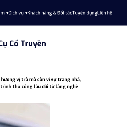
ẩm
Dịch vụ
Khách hàng & Đối tác
Tuyển dụng
Liên hệ
Cụ Cổ Truyền
 hương vị trà mà còn vì sự trang nhã,
á trình thủ công lâu đời từ làng nghề