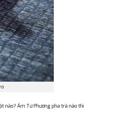
rà
ật nào? Ấm Tứ Phương pha trà nào thì