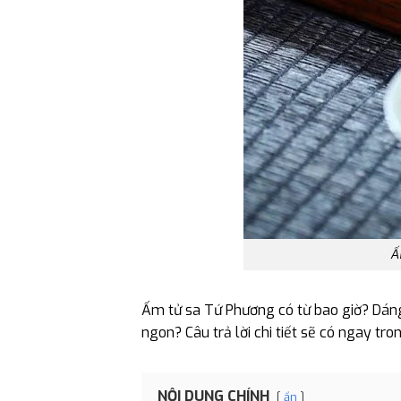
Ấ
Ấm tử sa Tứ Phương có từ bao giờ? Dán
ngon? Câu trả lời chi tiết sẽ có ngay tro
NỘI DUNG CHÍNH
ẩn