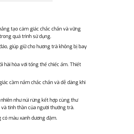
hẳng tạo cảm giác chắc chắn và vững
trong quá trình sử dụng.
áo, giúp giữ cho hương trà không bị bay
 hài hòa với tổng thể chiếc ấm. Thiết
giác cầm nắm chắc chắn và dễ dàng khi
nhiên như núi rừng kết hợp cùng thư
và tinh thần của người thưởng trà.
ng có màu xanh dương đậm.