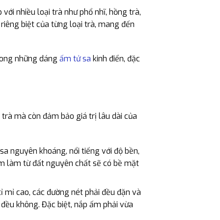
ới nhiều loại trà như phổ nhĩ, hồng trà,
 riêng biệt của từng loại trà, mang đến
trong những dáng
ấm tử sa
kinh điển, đặc
trà mà còn đảm bảo giá trị lâu dài của
a nguyên khoáng, nổi tiếng với độ bền,
ấm làm từ đất nguyên chất sẽ có bề mặt
ỉ mỉ cao, các đường nét phải đều đặn và
đều không. Đặc biệt, nắp ấm phải vừa