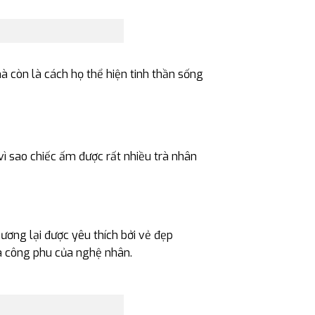
à còn là cách họ thể hiện tinh thần sống
ì sao chiếc ấm được rất nhiều trà nhân
ương lại được yêu thích bởi vẻ đẹp
và công phu của nghệ nhân.