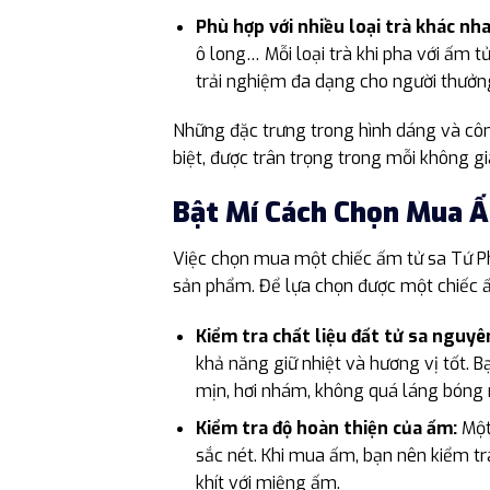
Phù hợp với nhiều loại trà khác nha
ô long… Mỗi loại trà khi pha với ấm tử
trải nghiệm đa dạng cho người thưởng
Những đặc trưng trong hình dáng và cô
biệt, được trân trọng trong mỗi không gi
Bật Mí Cách Chọn Mua 
Việc chọn mua một chiếc ấm tử sa Tứ Ph
sản phẩm. Để lựa chọn được một chiếc ấm
Kiểm tra chất liệu đất tử sa nguy
khả năng giữ nhiệt và hương vị tốt.
mịn, hơi nhám, không quá láng bóng 
Kiểm tra độ hoàn thiện của ấm:
Một 
sắc nét. Khi mua ấm, bạn nên kiểm t
khít với miệng ấm.