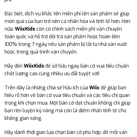
Đặc biệt, dịch vụ khắc tên miễn phí lên sản phẩm sẽ giúp
món quà của bạn trở nên cá nhân hóa và tinh tế hơn. Hơn
nữa,
WiixKids
còn có chính sách miễn phí vận chuyển
toàn quốc và hỗ trợ đổi trả sản phẩm hoặc hoàn tiền
100% trong 7 ngày nếu sản phẩm bị lỗi từ nhà sản xuất
hoặc trong quá trình vận chuyển.
Hãy đến
WiixKids
để sở hữu ngay bàn cờ vua tiêu chuẩn
chất lượng cao cùng nhiều ưu đãi tuyệt vời!
Trên đây là những chia sẻ hữu ích của
Wiix
để giúp bạn
hiểu rõ hơn về bàn cờ vua tiêu chuẩn và các tiêu chí quan
trọng khi chọn mua. Một bàn cờ đạt chuẩn không chỉ giúp
bạn rèn luyện kỹ năng mà còn là điểm nhấn tinh tế cho
không gian sống.
Hãy dành thời gian lựa chọn bàn cờ phù hợp, để mỗi ván