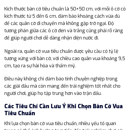
Kích thước bàn cờ tiêu chuẩn là 50×50 cm, với mỗi ô cờ có
kích thước từ 5 đến 6 cm, đảm bảo khoảng cách vừa đủ
để các quân cờ di chuyển mà không gặp trở ngại. Độ
tương phản giữa các ô cờ đen và trắng cũng phải rõ ràng
để giúp người chơi dễ dàng nhận diện nước đi.
Ngoài ra, quân cờ vua tiêu chuẩn được yêu cầu có tỷ lệ
tương xứng với bàn cờ, với chiều cao quân vua khoảng 9,5
cm, tạo ra sự hài hòa và thẩm mỹ.
Điều này không chỉ đảm bảo tính chuyên nghiệp trong
các giải đấu mà còn mang đến trải nghiệm tốt nhất cho
người chơi, giúp họ tập trung hơn vào trận đấu.
Các Tiêu Chí Cần Lưu Ý Khi Chọn Bàn Cờ Vua
Tiêu Chuẩn
Khi lựa chọn bàn cờ vua tiêu chuẩn, nhiều yếu tố quan