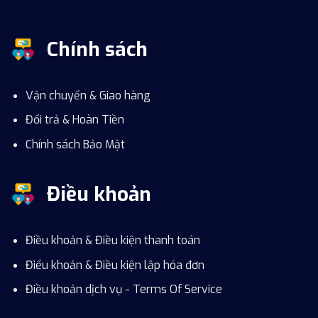
Chính sách
Vận chuyển & Giao hàng
Đổi trả & Hoàn Tiền
Chính sách Bảo Mật
Điều khoản
Điều khoản & Điều kiện thanh toán
Điểu khoản & Điều kiện lập hóa đơn
Điều khoản dịch vụ - Terms Of Service