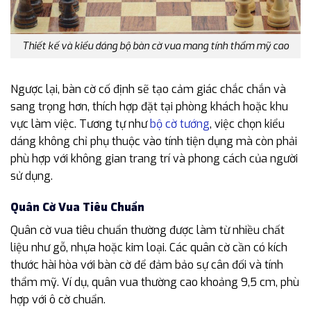
Thiết kế và kiểu dáng bộ bàn cờ vua mang tính thẩm mỹ cao
Ngược lại, bàn cờ cố định sẽ tạo cảm giác chắc chắn và
sang trọng hơn, thích hợp đặt tại phòng khách hoặc khu
vực làm việc. Tương tự như
bộ cờ tướng
, việc chọn kiểu
dáng không chỉ phụ thuộc vào tính tiện dụng mà còn phải
phù hợp với không gian trang trí và phong cách của người
sử dụng.
Quân Cờ Vua Tiêu Chuẩn
Quân cờ vua tiêu chuẩn thường được làm từ nhiều chất
liệu như gỗ, nhựa hoặc kim loại. Các quân cờ cần có kích
thước hài hòa với bàn cờ để đảm bảo sự cân đối và tính
thẩm mỹ. Ví dụ, quân vua thường cao khoảng 9,5 cm, phù
hợp với ô cờ chuẩn.