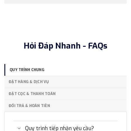
Hỏi Đáp Nhanh - FAQs
QUY TRÌNH CHUNG
ĐẶT HÀNG & DỊCH VỤ
ĐẶT CỌC & THANH TOÁN
ĐỔI TRẢ & HOÀN TIỀN
Quy trình tiếp nhận yêu cầu?