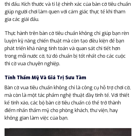
thi đấu. Kích thước và tỉ lệ chính xác của bàn cờ tiêu chuẩn
giúp người chơi làm quen với cảm giác thực tế khi tham
gia các giải đấu.
Thực hành trên bàn cờ tiêu chuẩn không chỉ giúp bạn rèn
luyện kỹ năng chiến thuật mà còn tạo điều kiện để bạn
phát triển khả năng tính toán và quan sát chi tiết hơn
trong mỗi nước cờ, từ đó chuẩn bị tốt nhất cho các cuộc
thi cờ vua chuyên nghiệp.
Tính Thẩm Mỹ Và Giá Trị Sưu Tầm
Bàn cờ vua tiêu chuẩn không chỉ là công cụ hỗ trợ chơi cờ,
mà còn là một tác phẩm nghệ thuật đầy tinh tế. Với thiết
kế tinh xảo, các bộ bàn cờ tiêu chuẩn có thể trở thành
điểm nhấn thẩm mỹ cho phòng khách, thư viện, hay
không gian làm việc của bạn.