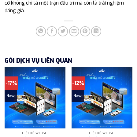
cờ không chỉ là một trận đấu trí mà còn là trải nghiệm
đáng giá.
GÓI DỊCH VỤ LIÊN QUAN
-17%
-12%
New
New
THIẾT KẾ WEBSITE
THIẾT KẾ WEBSITE