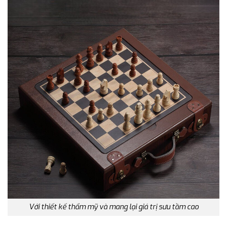
Với thiết kế thẩm mỹ và mang lại giá trị sưu tầm cao