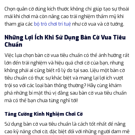
Chọn quân cờ đúng kích thước không chỉ giúp tạo sự thoải
mái khi chơi mà còn nâng cao trải nghiệm thẩm mỹ khi
tham gia các
bộ trò chơi trí tuệ
như cờ vua và cờ tướng.
Những Lợi Ích Khi Sử Dụng Bàn Cờ Vua Tiêu
Chuẩn
Việc lựa chọn bàn cờ vua tiêu chuẩn có thể ảnh hưởng rất
lớn đến trải nghiệm và hiệu quả chơi cờ của bạn, nhưng
không phải ai cũng biết rõ lý do tại sao. Liệu một bàn cờ
tiêu chuẩn có thực sự khác biệt và mang lại lợi ích vượt
trội so với các loại bàn thông thường? Hãy cùng khám
phá những bí mật thú vị đằng sau bàn cờ vua tiêu chuẩn
mà có thể bạn chưa từng nghĩ tới!
Tăng Cường Kinh Nghiệm Chơi Cờ
Sử dụng bàn cờ vua tiêu chuẩn là cách tốt nhất để nâng
cao kỹ năng chơi cờ, đặc biệt đối với những người đam mê