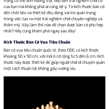
trọng có thể ảnh hưởng trực tiếp đến trải nghiệm chơi cờ
của bạn mà không phải ai cũng để ý. Từ kích thước bàn cờ
đến chất liệu và thiết kế đều đóng vai trò quan trọng
trong việc tạo ra một trải nghiệm chơi chuyên nghiệp và
thẩm mỹ. Vậy làm thế nào để chọn được bàn cờ phù hợp
nhất? Hãy cùng khám phá ngay sau đây!
Kích Thước Bàn Cờ Vua Tiêu Chuẩn
Bàn cờ vua tiêu chuẩn quốc tế, theo FIDE, có kích thước
khoảng 50 x 50 cm, với mỗi ô cờ rộng từ 5 đến 6 cm. Kích
thước này được thiết kế để giúp người chơi di chuyển quân
một cách thuận lợi, không gây vướng víu.