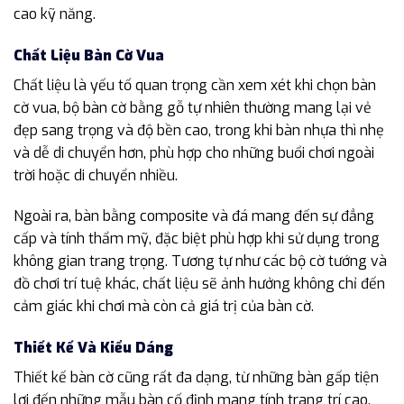
cao kỹ năng.
Chất Liệu Bàn Cờ Vua
Chất liệu là yếu tố quan trọng cần xem xét khi chọn bàn
cờ vua, bộ bàn cờ bằng gỗ tự nhiên thường mang lại vẻ
đẹp sang trọng và độ bền cao, trong khi bàn nhựa thì nhẹ
và dễ di chuyển hơn, phù hợp cho những buổi chơi ngoài
trời hoặc di chuyển nhiều.
Ngoài ra, bàn bằng composite và đá mang đến sự đẳng
cấp và tính thẩm mỹ, đặc biệt phù hợp khi sử dụng trong
không gian trang trọng. Tương tự như các bộ cờ tướng và
đồ chơi trí tuệ khác, chất liệu sẽ ảnh hưởng không chỉ đến
cảm giác khi chơi mà còn cả giá trị của bàn cờ.
Thiết Kế Và Kiểu Dáng
Thiết kế bàn cờ cũng rất đa dạng, từ những bàn gấp tiện
lợi đến những mẫu bàn cố định mang tính trang trí cao.