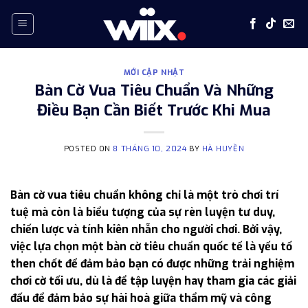
Skip
to
content
MỚI CẬP NHẬT
Bàn Cờ Vua Tiêu Chuẩn Và Những
Điều Bạn Cần Biết Trước Khi Mua
POSTED ON
8 THÁNG 10, 2024
BY
HÀ HUYỀN
Bàn cờ vua tiêu chuẩn không chỉ là một trò chơi trí
tuệ mà còn là biểu tượng của sự rèn luyện tư duy,
chiến lược và tính kiên nhẫn cho người chơi. Bởi vậy,
việc lựa chọn một bàn cờ tiêu chuẩn quốc tế là yếu tố
then chốt để đảm bảo bạn có được những trải nghiệm
chơi cờ tối ưu, dù là để tập luyện hay tham gia các giải
đấu để đảm bảo sự hài hoà giữa thẩm mỹ và công