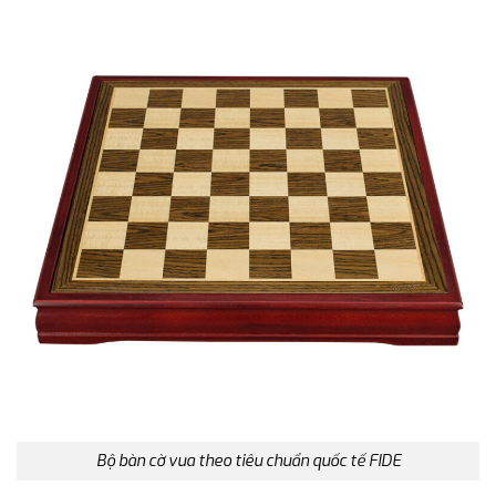
Bộ bàn cờ vua theo tiêu chuẩn quốc tế FIDE