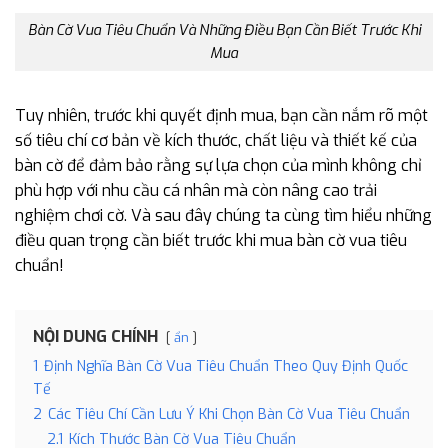
Bàn Cờ Vua Tiêu Chuẩn Và Những Điều Bạn Cần Biết Trước Khi
Mua
Tuy nhiên, trước khi quyết định mua, bạn cần nắm rõ một
số tiêu chí cơ bản về kích thước, chất liệu và thiết kế của
bàn cờ để đảm bảo rằng sự lựa chọn của mình không chỉ
phù hợp với nhu cầu cá nhân mà còn nâng cao trải
nghiệm chơi cờ. Và sau đây chúng ta cùng tìm hiểu những
điều quan trọng cần biết trước khi mua bàn cờ vua tiêu
chuẩn!
NỘI DUNG CHÍNH
ẩn
1
Định Nghĩa Bàn Cờ Vua Tiêu Chuẩn Theo Quy Định Quốc
Tế
2
Các Tiêu Chí Cần Lưu Ý Khi Chọn Bàn Cờ Vua Tiêu Chuẩn
2.1
Kích Thước Bàn Cờ Vua Tiêu Chuẩn