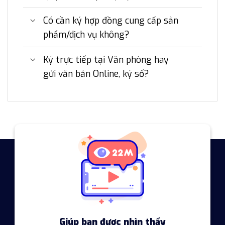
Có cần ký hợp đồng cung cấp sản
phẩm/dịch vụ không?
Ký trực tiếp tại Văn phòng hay
gửi văn bản Online, ký số?
Giúp bạn được nhìn thấy