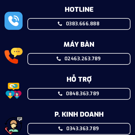
HOTLINE
0383.666.888
MÁY BÀN
02463.263.789
HỖ TRỢ
0848.363.789
P. KINH DOANH
0343.363.789