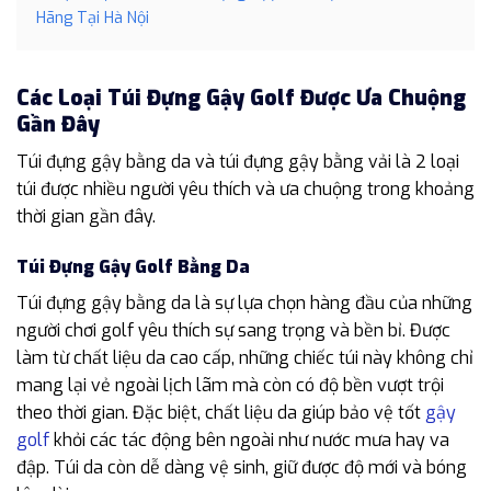
Hãng Tại Hà Nội
Các Loại Túi Đựng Gậy Golf Được Ưa Chuộng
Gần Đây
Túi đựng gậy bằng da và túi đựng gậy bằng vải là 2 loại
túi được nhiều người yêu thích và ưa chuộng trong khoảng
thời gian gần đây.
Túi Đựng Gậy Golf Bằng Da
Túi đựng gậy bằng da là sự lựa chọn hàng đầu của những
người chơi golf yêu thích sự sang trọng và bền bỉ. Được
làm từ chất liệu da cao cấp, những chiếc túi này không chỉ
mang lại vẻ ngoài lịch lãm mà còn có độ bền vượt trội
theo thời gian. Đặc biệt, chất liệu da giúp bảo vệ tốt
gậy
golf
khỏi các tác động bên ngoài như nước mưa hay va
đập. Túi da còn dễ dàng vệ sinh, giữ được độ mới và bóng