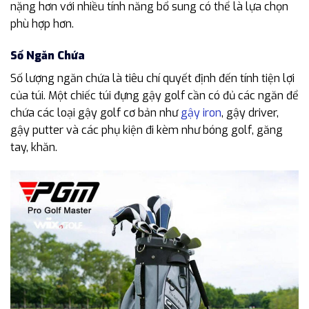
nặng hơn với nhiều tính năng bổ sung có thể là lựa chọn
phù hợp hơn.
Số Ngăn Chứa
Số lượng ngăn chứa là tiêu chí quyết định đến tính tiện lợi
của túi. Một chiếc túi đựng gậy golf cần có đủ các ngăn để
chứa các loại gậy golf cơ bản như
gậy iron
, gậy driver,
gậy putter và các phụ kiện đi kèm như bóng golf, găng
tay, khăn.