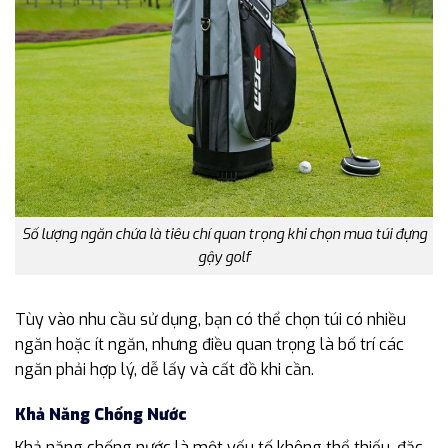
Số lượng ngăn chứa là tiêu chí quan trọng khi chọn mua túi đựng
gậy golf
Tùy vào nhu cầu sử dụng, bạn có thể chọn túi có nhiều
ngăn hoặc ít ngăn, nhưng điều quan trọng là bố trí các
ngăn phải hợp lý, dễ lấy và cất đồ khi cần.
Khả Năng Chống Nước
Khả năng chống nước là một yếu tố không thể thiếu, đặc