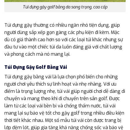
Túi đựng gậy golf bằng da sang trọng, cao cấp
Túi đựng gậy thường có nhiều ngăn nhỏ tiện dụng, giúp
người dùng sắp xếp gọn gàng các phụ kiện đi kèm. Mặc
dù có giá thành cao hơn so với các loại túi khác nhưng sự
đầu tư vào một chiếc túi da luôn đáng giá với chất lượng
và phong cách mà nó mang lại.
Túi Đựng Gậy Golf Bằng Vải
Túi đựng gậy bằng vải là lựa chọn phổ biến cho những
người chơi yêu thích sự linh hoạt và nhẹ nhàng. Với ưu
điểm là trọng lượng nhẹ, túi vải giúp người chơi dễ dàng di
chuyển và mang theo khi di chuyển trên sân golf. Được
làm từ các loại vải bền bỉ và chống thấm nước, túi vải
mang lại sự bảo vệ tốt cho gậy golf trong nhiều điều kiện
thời tiết khác nhau. Một số mẫu túi vải còn được trang bị
lớp đệm lót, giúp gia tăng khả năng chống sốc và bảo vệ