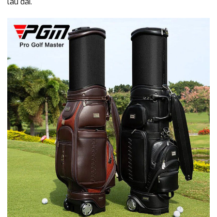
lâu dài.