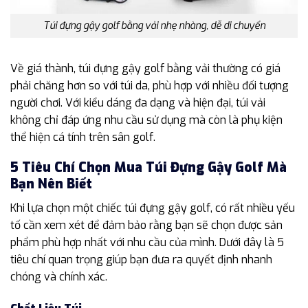
Túi đựng gậy golf bằng vải nhẹ nhàng, dễ di chuyển
Về giá thành, túi đựng gậy golf bằng vải thường có giá
phải chăng hơn so với túi da, phù hợp với nhiều đối tượng
người chơi. Với kiểu dáng đa dạng và hiện đại, túi vải
không chỉ đáp ứng nhu cầu sử dụng mà còn là phụ kiện
thể hiện cá tính trên sân golf.
5 Tiêu Chí Chọn Mua Túi Đựng Gậy Golf Mà
Bạn Nên Biết
Khi lựa chọn một chiếc túi đựng gậy golf, có rất nhiều yếu
tố cần xem xét để đảm bảo rằng bạn sẽ chọn được sản
phẩm phù hợp nhất với nhu cầu của mình. Dưới đây là 5
tiêu chí quan trọng giúp bạn đưa ra quyết định nhanh
chóng và chính xác.