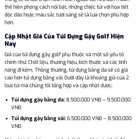
thể hiện phong cách nổi bật, những chiếc túi với họa tiết
độc đáo hoặc màu sắc tươi sáng sẽ là lựa chọn phù hợp
hơn.
Cập Nhật Giá Của Túi Đựng Gậy Golf Hiện
Nay
Giá của túi đựng gậy golf phụ thuộc và một số yếu tố
chính như: Chất liệu, thương hiệu, kích thước và các tính
năng đi kèm. Thông thường, túi đựng bằng da sẽ có giá
cao hơn túi đựng bằng vải. Dưới đây là khoảng giá của 2
loại túi mà chúng tôi tổng hợp và cập nhật được:
Túi đựng gậy bằng da:
8.500.000 VNĐ – 9.500.000
VNĐ
Túi đựng gậy bằng vải:
6.500.000 VNĐ – 8.500.000
VNĐ