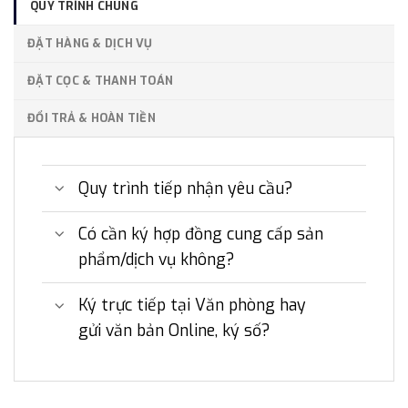
QUY TRÌNH CHUNG
ĐẶT HÀNG & DỊCH VỤ
ĐẶT CỌC & THANH TOÁN
ĐỔI TRẢ & HOÀN TIỀN
Quy trình tiếp nhận yêu cầu?
Có cần ký hợp đồng cung cấp sản
phẩm/dịch vụ không?
Ký trực tiếp tại Văn phòng hay
gửi văn bản Online, ký số?