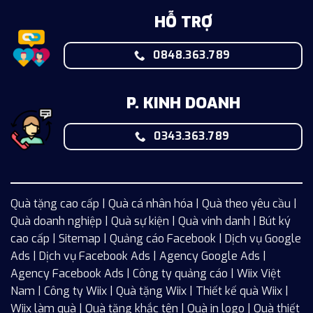
HỖ TRỢ
0848.363.789
P. KINH DOANH
0343.363.789
Quà tặng cao cấp | Quà cá nhân hóa | Quà theo yêu cầu |
Quà doanh nghiệp | Quà sự kiện | Quà vinh danh | Bút ký
cao cấp |
Sitemap
| Quảng cáo Facebook |
Dịch vụ Google
Ads
|
Dịch vụ Facebook Ads
| Agency Google Ads |
Agency Facebook Ads | Công ty quảng cáo |
Wiix
Việt
Nam | Công ty Wiix | Quà tặng Wiix | Thiết kế quà Wiix |
Wiix làm quà | Quà tặng khắc tên | Quà in logo | Quà thiết