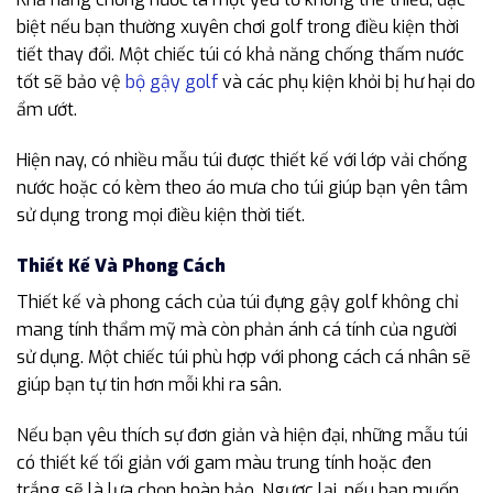
biệt nếu bạn thường xuyên chơi golf trong điều kiện thời
tiết thay đổi. Một chiếc túi có khả năng chống thấm nước
tốt sẽ bảo vệ
bộ gậy golf
và các phụ kiện khỏi bị hư hại do
ẩm ướt.
Hiện nay, có nhiều mẫu túi được thiết kế với lớp vải chống
nước hoặc có kèm theo áo mưa cho túi giúp bạn yên tâm
sử dụng trong mọi điều kiện thời tiết.
Thiết Kế Và Phong Cách
Thiết kế và phong cách của túi đựng gậy golf không chỉ
mang tính thẩm mỹ mà còn phản ánh cá tính của người
sử dụng. Một chiếc túi phù hợp với phong cách cá nhân sẽ
giúp bạn tự tin hơn mỗi khi ra sân.
Nếu bạn yêu thích sự đơn giản và hiện đại, những mẫu túi
có thiết kế tối giản với gam màu trung tính hoặc đen
trắng sẽ là lựa chọn hoàn hảo. Ngược lại, nếu bạn muốn