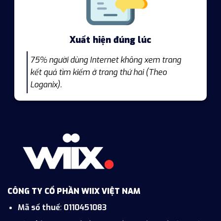
Xuất hiện đúng lúc
75% người dùng Internet không xem trang
kết quả tìm kiếm ở trang thứ hai (Theo
Loganix).
CÔNG TY CỔ PHẦN WIIX VIỆT NAM
Mã số thuế
:
0110451083