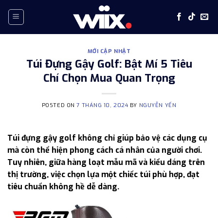
Skip
to
content
MỚI CẬP NHẬT
Túi Đựng Gậy Golf: Bật Mí 5 Tiêu
Chí Chọn Mua Quan Trọng
POSTED ON
7 THÁNG 10, 2024
BY
NGUYỄN YẾN
Túi đựng gậy golf không chỉ giúp bảo vệ các dụng cụ
mà còn thể hiện phong cách cá nhân của người chơi.
Tuy nhiên, giữa hàng loạt mẫu mã và kiểu dáng trên
thị trường, việc chọn lựa một chiếc túi phù hợp, đạt
tiêu chuẩn không hề dễ dàng.