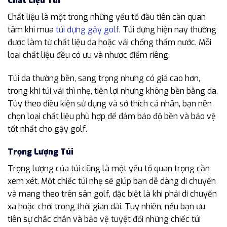
Chất Liệu Túi
Chất liệu là một trong những yếu tố đầu tiên cần quan
tâm khi mua
túi đựng gậy golf
. Túi đựng hiện nay thường
được làm từ chất liệu da hoặc vải chống thấm nước. Mỗi
loại chất liệu đều có ưu và nhược điểm riêng.
Túi da thường bền, sang trọng nhưng có giá cao hơn,
trong khi túi vải thì nhẹ, tiện lợi nhưng không bền bằng da.
Tùy theo điều kiện sử dụng và sở thích cá nhân, bạn nên
chọn loại chất liệu phù hợp để đảm bảo độ bền và bảo vệ
tốt nhất cho gậy golf.
Trọng Lượng Túi
Trọng lượng của túi cũng là một yếu tố quan trọng cần
xem xét. Một chiếc túi nhẹ sẽ giúp bạn dễ dàng di chuyển
và mang theo trên sân golf, đặc biệt là khi phải di chuyển
xa hoặc chơi trong thời gian dài. Tuy nhiên, nếu bạn ưu
tiên sự chắc chắn và bảo vệ tuyệt đối những chiếc túi