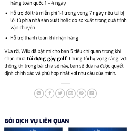
hàng toàn quốc 1 – 4 ngày
Hỗ trợ đổi trả miễn phí 1-1 trong vòng 7 ngày nếu túi bị
lỗi từ phía nhà sản xuất hoặc do sơ xuất trong quá trình
vận chuyển
Hỗ trợ thanh toán khi nhận hàng
Vừa rồi, Wiix đã bật mí cho bạn 5 tiêu chí quan trọng khi
chọn mua
túi đựng gậy golf
. Chúng tôi hy vọng rằng, với
thông tin trong bài chia sẻ này, bạn sẽ đưa ra được quyết
định chính xác và phù hợp nhất với nhu cầu của mình.
GÓI DỊCH VỤ LIÊN QUAN