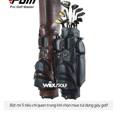
Bật mí 5 tiêu chí quan trọng khi chọn mua túi đựng gậy golf