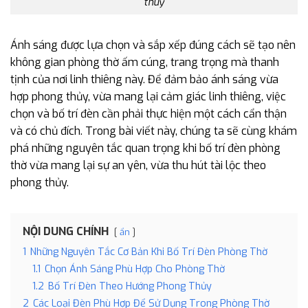
thuỷ
Ánh sáng được lựa chọn và sắp xếp đúng cách sẽ tạo nên
không gian phòng thờ ấm cúng, trang trọng mà thanh
tịnh của nơi linh thiêng này. Để đảm bảo ánh sáng vừa
hợp phong thủy, vừa mang lại cảm giác linh thiêng, việc
chọn và bố trí đèn cần phải thực hiện một cách cẩn thận
và có chủ đích. Trong bài viết này, chúng ta sẽ cùng khám
phá những nguyên tắc quan trọng khi bố trí đèn phòng
thờ vừa mang lại sự an yên, vừa thu hút tài lộc theo
phong thủy.
NỘI DUNG CHÍNH
ẩn
1
Những Nguyên Tắc Cơ Bản Khi Bố Trí Đèn Phòng Thờ
1.1
Chọn Ánh Sáng Phù Hợp Cho Phòng Thờ
1.2
Bố Trí Đèn Theo Hướng Phong Thủy
2
Các Loại Đèn Phù Hợp Để Sử Dụng Trong Phòng Thờ