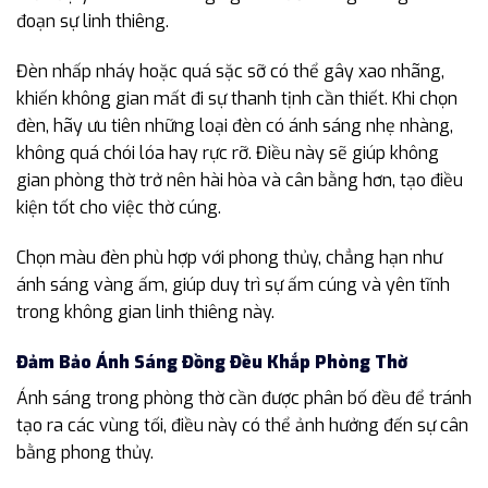
đoạn sự linh thiêng.
Đèn nhấp nháy hoặc quá sặc sỡ có thể gây xao nhãng,
khiến không gian mất đi sự thanh tịnh cần thiết. Khi chọn
đèn, hãy ưu tiên những loại đèn có ánh sáng nhẹ nhàng,
không quá chói lóa hay rực rỡ. Điều này sẽ giúp không
gian phòng thờ trở nên hài hòa và cân bằng hơn, tạo điều
kiện tốt cho việc thờ cúng.
Chọn màu đèn phù hợp với phong thủy, chẳng hạn như
ánh sáng vàng ấm, giúp duy trì sự ấm cúng và yên tĩnh
trong không gian linh thiêng này.
Đảm Bảo Ánh Sáng Đồng Đều Khắp Phòng Thờ
Ánh sáng trong phòng thờ cần được phân bố đều để tránh
tạo ra các vùng tối, điều này có thể ảnh hưởng đến sự cân
bằng phong thủy.