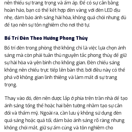
nên thiếu sự trang trọng và ấm áp. Để có sự cân bằng
hoàn hảo, bạn có thể kết hợp đèn vàng với đèn LED dịu
nhẹ, đảm bảo ánh sáng hài hòa, không quá chói nhưng đủ
để tạo nên sự tôn nghiêm cho nơi thờ tự.
Bố Trí Đèn Theo Hướng Phong Thủy
Bố trí đèn trong phòng thờ không chỉ là việc lựa chọn ánh
sáng mà còn phải tuân thủ nguyên tắc phong thủy để giữ
sự hài hòa và yên bình cho không gian. Đèn chiếu sáng
không nên chiếu trực tiếp lên bàn thờ, bởi điều này có thể
phá vỡ không gian linh thiêng và làm mất đi sự trang
trọng.
Thay vào đó, đèn nên được lắp ở phía trên trần nhà để tạo
ánh sáng tổng thể hoặc hai bên tường nhằm tạo sự cân
đối và thẩm mỹ. Ngoài ra, cần lưu ý không sử dụng đèn
quá sáng hoặc quá tối, đảm bảo ánh sáng rõ ràng nhưng
không chói mắt, giữ sự ấm cúng và tôn nghiêm cho