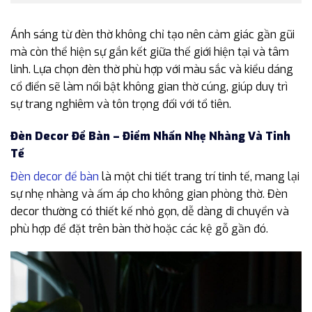
Ánh sáng từ đèn thờ không chỉ tạo nên cảm giác gần gũi
mà còn thể hiện sự gắn kết giữa thế giới hiện tại và tâm
linh. Lựa chọn đèn thờ phù hợp với màu sắc và kiểu dáng
cổ điển sẽ làm nổi bật không gian thờ cúng, giúp duy trì
sự trang nghiêm và tôn trọng đối với tổ tiên.
Đèn Decor Để Bàn – Điểm Nhấn Nhẹ Nhàng Và Tinh
Tế
Đèn decor để bàn
là một chi tiết trang trí tinh tế, mang lại
sự nhẹ nhàng và ấm áp cho không gian phòng thờ. Đèn
decor thường có thiết kế nhỏ gọn, dễ dàng di chuyển và
phù hợp để đặt trên bàn thờ hoặc các kệ gỗ gần đó.