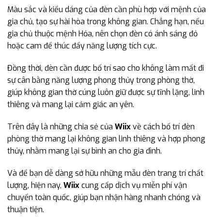
Màu sắc và kiểu dáng của đèn cần phù hợp với mệnh của
gia chủ, tạo sự hài hòa trong không gian. Chẳng hạn, nếu
gia chủ thuộc mệnh Hỏa, nên chọn đèn có ánh sáng đỏ
hoặc cam để thúc đẩy năng lượng tích cực.
Đồng thời, đèn cần được bố trí sao cho không làm mất đi
sự cân bằng năng lượng phong thủy trong phòng thờ,
giúp không gian thờ cúng luôn giữ được sự tĩnh lặng, linh
thiêng và mang lại cảm giác an yên.
Trên đây là những chia sẻ của
Wiix
về cách bố trí đèn
phòng thờ mang lại không gian linh thiêng và hợp phong
thủy, nhằm mang lại sự bình an cho gia đình.
Và để bạn dễ dàng sở hữu những mẫu đèn trang trí chất
lượng, hiện nay,
Wiix
cung cấp dịch vụ miễn phí vận
chuyển toàn quốc, giúp bạn nhận hàng nhanh chóng và
thuận tiện.