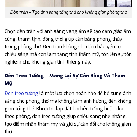
Đèn trần – Tạo ánh sáng tổng thể cho không gian phòng thờ
Chọn đèn trần với ánh sáng vàng ấm sẽ tạo cảm giác ấm
cúng, thanh tịnh, đồng thời giúp cân bằng phong thủy
trong phòng thờ. Đèn trần không chỉ đảm bảo yếu tố
chiếu sáng mà còn làm tăng tính thẩm mỹ, tôn lên sự tôn
nghiêm cho không gian linh thiêng này.
Đèn Treo Tường – Mang Lại Sự Cân Bằng Và Thẩm
Mỹ
Đèn treo tường
là một lựa chọn hoàn hảo để bổ sung ánh
sáng cho phòng thờ mà không làm ảnh hưởng đến không
gian tổng thể. Khi được lắp đặt hai bên tường hoặc dọc
theo phòng, đèn treo tường giúp chiếu sáng nhẹ nhàng,
tạo điểm nhấn thẩm mỹ và giữ sự cân đối cho không gian
thờ.