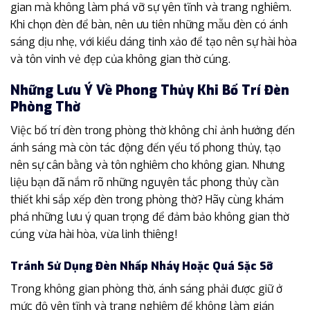
gian mà không làm phá vỡ sự yên tĩnh và trang nghiêm.
Khi chọn đèn để bàn, nên ưu tiên những mẫu đèn có ánh
sáng dịu nhẹ, với kiểu dáng tinh xảo để tạo nên sự hài hòa
và tôn vinh vẻ đẹp của không gian thờ cúng.
Những Lưu Ý Về Phong Thủy Khi Bố Trí Đèn
Phòng Thờ
Việc bố trí đèn trong phòng thờ không chỉ ảnh hưởng đến
ánh sáng mà còn tác động đến yếu tố phong thủy, tạo
nên sự cân bằng và tôn nghiêm cho không gian. Nhưng
liệu bạn đã nắm rõ những nguyên tắc phong thủy cần
thiết khi sắp xếp đèn trong phòng thờ? Hãy cùng khám
phá những lưu ý quan trọng để đảm bảo không gian thờ
cúng vừa hài hòa, vừa linh thiêng!
Tránh Sử Dụng Đèn Nhấp Nháy Hoặc Quá Sặc Sỡ
Trong không gian phòng thờ, ánh sáng phải được giữ ở
mức độ yên tĩnh và trang nghiêm để không làm gián