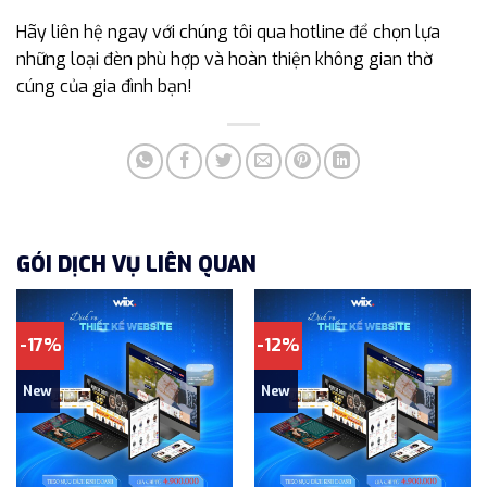
Hãy liên hệ ngay với chúng tôi qua hotline để chọn lựa
những loại đèn phù hợp và hoàn thiện không gian thờ
cúng của gia đình bạn!
GÓI DỊCH VỤ LIÊN QUAN
-17%
-12%
New
New