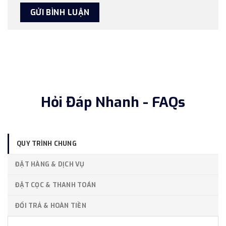
Hỏi Đáp Nhanh - FAQs
QUY TRÌNH CHUNG
ĐẶT HÀNG & DỊCH VỤ
ĐẶT CỌC & THANH TOÁN
ĐỔI TRẢ & HOÀN TIỀN