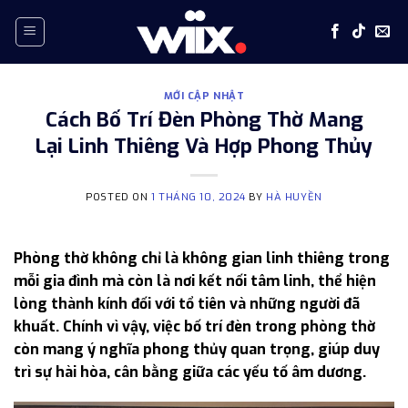
Skip
to
content
MỚI CẬP NHẬT
Cách Bố Trí Đèn Phòng Thờ Mang
Lại Linh Thiêng Và Hợp Phong Thủy
POSTED ON
1 THÁNG 10, 2024
BY
HÀ HUYỀN
Phòng thờ không chỉ là không gian linh thiêng trong
mỗi gia đình mà còn là nơi kết nối tâm linh, thể hiện
lòng thành kính đối với tổ tiên và những người đã
khuất. Chính vì vậy, việc bố trí đèn trong phòng thờ
còn mang ý nghĩa phong thủy quan trọng, giúp duy
trì sự hài hòa, cân bằng giữa các yếu tố âm dương.