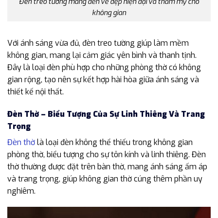
Đèn treo tường mang đến vẻ đẹp hiện đại và thẩm mỹ cho
không gian
Với ánh sáng vừa đủ, đèn treo tường giúp làm mềm
không gian, mang lại cảm giác yên bình và thanh tịnh.
Đây là loại đèn phù hợp cho những phòng thờ có không
gian rộng, tạo nên sự kết hợp hài hòa giữa ánh sáng và
thiết kế nội thất.
Đèn Thờ – Biểu Tượng Của Sự Linh Thiêng Và Trang
Trọng
Đèn thờ
là loại đèn không thể thiếu trong không gian
phòng thờ, biểu tượng cho sự tôn kính và linh thiêng. Đèn
thờ thường được đặt trên bàn thờ, mang ánh sáng ấm áp
và trang trọng, giúp không gian thờ cúng thêm phần uy
nghiêm.