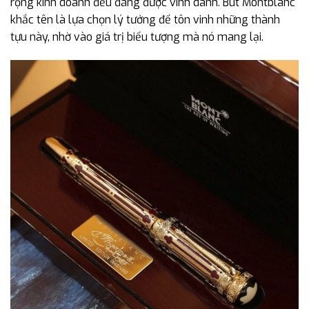
rộng kinh doanh đều đáng được vinh danh. Bút Montblanc
khắc tên là lựa chọn lý tưởng để tôn vinh những thành
tựu này, nhờ vào giá trị biểu tượng mà nó mang lại.