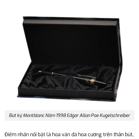
Bút ký Montblanc Năm 1998 Edgar Allan Poe Kugelschreiber
Điểm nhấn nổi bật là hoa văn đá hoa cương trên thân bút,