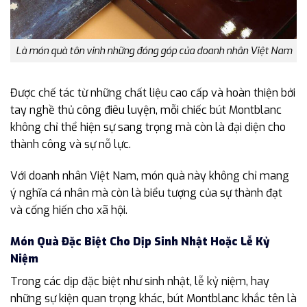
Là món quà tôn vinh những đóng góp của doanh nhân Việt Nam
Được chế tác từ những chất liệu cao cấp và hoàn thiện bởi
tay nghề thủ công điêu luyện, mỗi chiếc bút Montblanc
không chỉ thể hiện sự sang trọng mà còn là đại diện cho
thành công và sự nỗ lực.
Với doanh nhân Việt Nam, món quà này không chỉ mang
ý nghĩa cá nhân mà còn là biểu tượng của sự thành đạt
và cống hiến cho xã hội.
Món Quà Đặc Biệt Cho Dịp Sinh Nhật Hoặc Lễ Kỷ
Niệm
Trong các dịp đặc biệt như sinh nhật, lễ kỷ niệm, hay
những sự kiện quan trọng khác, bút Montblanc khắc tên là