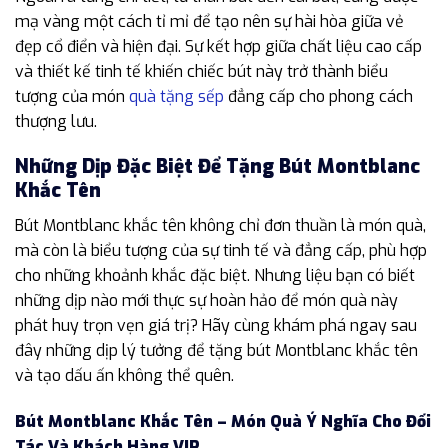
mạ vàng một cách tỉ mỉ để tạo nên sự hài hòa giữa vẻ
đẹp cổ điển và hiện đại. Sự kết hợp giữa chất liệu cao cấp
và thiết kế tinh tế khiến chiếc bút này trở thành biểu
tượng của món
quà tặng sếp
đẳng cấp cho phong cách
thượng lưu.
Những Dịp Đặc Biệt Để Tặng Bút Montblanc
Khắc Tên
Bút Montblanc khắc tên không chỉ đơn thuần là món quà,
mà còn là biểu tượng của sự tinh tế và đẳng cấp, phù hợp
cho những khoảnh khắc đặc biệt. Nhưng liệu bạn có biết
những dịp nào mới thực sự hoàn hảo để món quà này
phát huy trọn vẹn giá trị? Hãy cùng khám phá ngay sau
đây những dịp lý tưởng để tặng bút Montblanc khắc tên
và tạo dấu ấn không thể quên.
Bút Montblanc Khắc Tên – Món Quà Ý Nghĩa Cho Đối
Tác Và Khách Hàng VIP