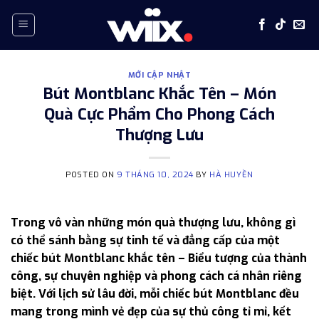
Skip
to
content
MỚI CẬP NHẬT
Bút Montblanc Khắc Tên – Món
Quà Cực Phẩm Cho Phong Cách
Thượng Lưu
POSTED ON
9 THÁNG 10, 2024
BY
HÀ HUYỀN
Trong vô vàn những món quà thượng lưu, không gì
có thể sánh bằng sự tinh tế và đẳng cấp của một
chiếc bút Montblanc khắc tên – Biểu tượng của thành
công, sự chuyên nghiệp và phong cách cá nhân riêng
biệt. Với lịch sử lâu đời, mỗi chiếc bút Montblanc đều
mang trong mình vẻ đẹp của sự thủ công tỉ mỉ, kết