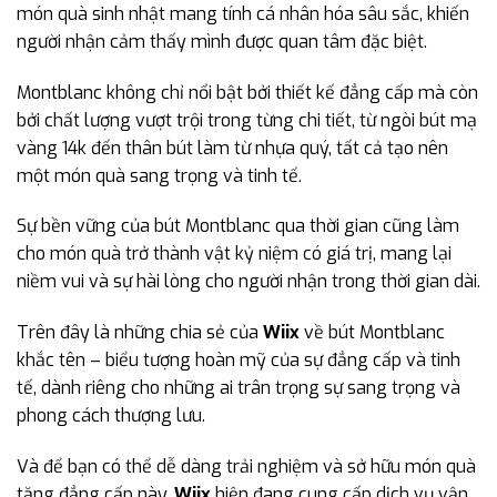
món quà sinh nhật mang tính cá nhân hóa sâu sắc, khiến
người nhận cảm thấy mình được quan tâm đặc biệt.
Montblanc không chỉ nổi bật bởi thiết kế đẳng cấp mà còn
bởi chất lượng vượt trội trong từng chi tiết, từ ngòi bút mạ
vàng 14k đến thân bút làm từ nhựa quý, tất cả tạo nên
một món quà sang trọng và tinh tế.
Sự bền vững của bút Montblanc qua thời gian cũng làm
cho món quà trở thành vật kỷ niệm có giá trị, mang lại
niềm vui và sự hài lòng cho người nhận trong thời gian dài.
Trên đây là những chia sẻ của
Wiix
về bút Montblanc
khắc tên – biểu tượng hoàn mỹ của sự đẳng cấp và tinh
tế, dành riêng cho những ai trân trọng sự sang trọng và
phong cách thượng lưu.
Và để bạn có thể dễ dàng trải nghiệm và sở hữu món quà
tặng đẳng cấp này,
Wiix
hiện đang cung cấp dịch vụ vận