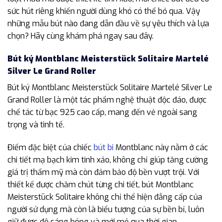
sức hút riêng khiến người dùng khó có thể bỏ qua. Vậy
những mẫu bút nào đang dẫn đầu về sự yêu thích và lựa
chọn? Hãy cùng khám phá ngay sau đây.
Bút ký Montblanc Meisterstück Solitaire Martelé
Silver Le Grand Roller
Bút ký Montblanc Meisterstück Solitaire Martelé Silver Le
Grand Roller là một tác phẩm nghệ thuật độc đáo, được
chế tác từ bạc 925 cao cấp, mang đến vẻ ngoài sang
trọng và tinh tế.
Điểm đặc biệt của chiếc
bút bi
Montblanc này nằm ở các
chi tiết mạ bạch kim tinh xảo, không chỉ giúp tăng cường
giá trị thẩm mỹ mà còn đảm bảo độ bền vượt trội. Với
thiết kế được chăm chút từng chi tiết, bút Montblanc
Meisterstück Solitaire không chỉ thể hiện đẳng cấp của
người sử dụng mà còn là biểu tượng của sự bền bỉ, luôn
giữ được độ sáng bóng và mới mẻ qua thời gian.