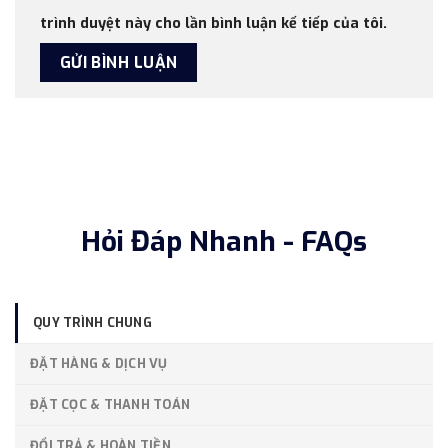
trình duyệt này cho lần bình luận kế tiếp của tôi.
Hỏi Đáp Nhanh - FAQs
QUY TRÌNH CHUNG
ĐẶT HÀNG & DỊCH VỤ
ĐẶT CỌC & THANH TOÁN
ĐỔI TRẢ & HOÀN TIỀN