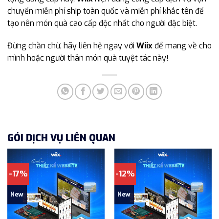
chuyển miễn phí ship toàn quốc và miễn phí khắc tên để
tạo nên món quà cao cấp độc nhất cho người đặc biệt.
Đừng chần chừ, hãy liên hệ ngay với
Wiix
để mang về cho
mình hoặc người thân món quà tuyệt tác này!
GÓI DỊCH VỤ LIÊN QUAN
-17%
-12%
New
New