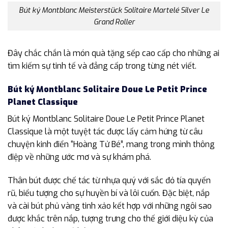
Bút ký Montblanc Meisterstück Solitaire Martelé Silver Le
Grand Roller
Đây chắc chắn là món quà tặng sếp cao cấp cho những ai
tìm kiếm sự tinh tế và đẳng cấp trong từng nét viết.
Bút ký Montblanc Solitaire Doue Le Petit Prince
Planet Classique
Bút ký Montblanc Solitaire Doue Le Petit Prince Planet
Classique là một tuyệt tác được lấy cảm hứng từ câu
chuyện kinh điển “Hoàng Tử Bé”, mang trong mình thông
điệp về những ước mơ và sự khám phá.
Thân bút được chế tác từ nhựa quý với sắc đỏ tía quyến
rũ, biểu tượng cho sự huyền bí và lôi cuốn. Đặc biệt, nắp
và cài bút phủ vàng tinh xảo kết hợp với những ngôi sao
được khắc trên nắp, tượng trưng cho thế giới diệu kỳ của