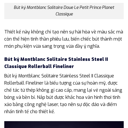
Bút ký Montblanc Solitaire Doue Le Petit Prince Planet
Classique
Thiết kế này không chỉ tạo nên sự hài hòa về màu sắc mà
còn thể hiện tinh thần phiêu lưu, biến chiếc bút thành một
món phụ kiện vừa sang trọng vừa đầy ý nghĩa.
Bút ký Montblanc Solitaire Stainless Steel II
Classique Rollerball Fineliner
Bút ký Montblanc Solitaire Stainless Steel II Classique
Rollerball Fineliner là biểu tượng của sự hoàn mỹ, được
chế tác từ thép không gỉ cao cấp, mang lại vẻ ngoài sáng
bóng và bền bỉ. Nắp bút được khắc hoa văn hình thoi tinh
xảo bằng công nghệ laser, tạo nên sự độc đáo và điểm
nhấn tinh tế cho thiết kế.