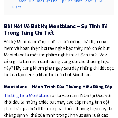
3.3
Món Quà Đặc Biệt Cho Dịp Sinh Nhật Hoặc Lễ Kỷ
Niệm
Đôi Nét Về Bút Ký Montblanc – Sự Tinh Tế
Trong Từng Chi Tiết
Bút ký Montblanc được chế tác từ những chất liệu quý
hiếm và hoàn thiện bởi tay nghề bậc thầy, mỗi chiếc bút
Montblanc là một tác phẩm nghệ thuật đích thực. Vậy
điều gì đã làm nên danh tiếng vang dội cho thương hiệu
này? Hãy cùng khám phá ngay sau đây những chi tiết đặc
biệt đã tạo nên sự khác biệt của bút Montblanc.
Montblanc – Hành Trình Của Thương Hiệu Đẳng Cấp
Thương hiệu Montblanc
ra đời vào năm 1906 tại Đức, với
khởi đầu là những chiếc bút máy cao cấp mang tính đột
phá. Trải qua hơn 100 năm phát triển, thương hiệu này đã
khẳng định vị thế của mình trong lĩnh vực sản xuất các