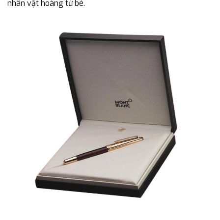
nhân vật hoàng tử bé.