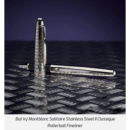
Bút ký Montblanc Solitaire Stainless Steel II Classique
Rollerball Fineliner