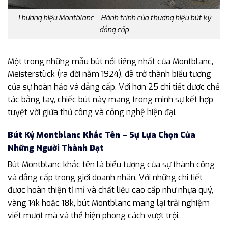
Thương hiệu Montblanc – Hành trình của thương hiệu bút ký
đẳng cấp
Một trong những mẫu bút nổi tiếng nhất của Montblanc,
Meisterstück (ra đời năm 1924), đã trở thành biểu tượng
của sự hoàn hảo và đẳng cấp. Với hơn 25 chi tiết được chế
tác bằng tay, chiếc bút này mang trong mình sự kết hợp
tuyệt vời giữa thủ công và công nghệ hiện đại.
Bút Ký Montblanc Khắc Tên – Sự Lựa Chọn Của
Những Người Thành Đạt
Bút Montblanc khắc tên là biểu tượng của sự thành công
và đẳng cấp trong giới doanh nhân. Với những chi tiết
được hoàn thiện tỉ mỉ và chất liệu cao cấp như nhựa quý,
vàng 14k hoặc 18k, bút Montblanc mang lại trải nghiệm
viết mượt mà và thể hiện phong cách vượt trội.