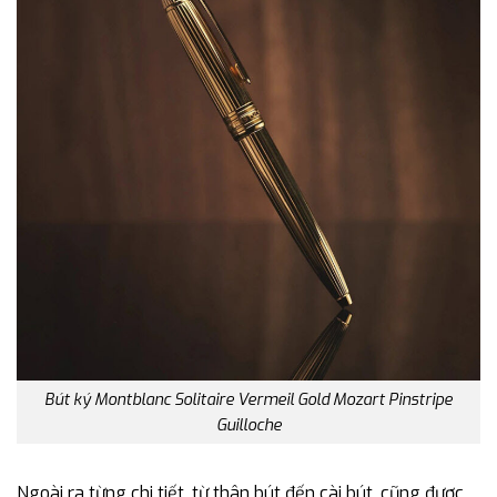
Bút ký Montblanc Solitaire Vermeil Gold Mozart Pinstripe
Guilloche
Ngoài ra từng chi tiết, từ thân bút đến cài bút, cũng được