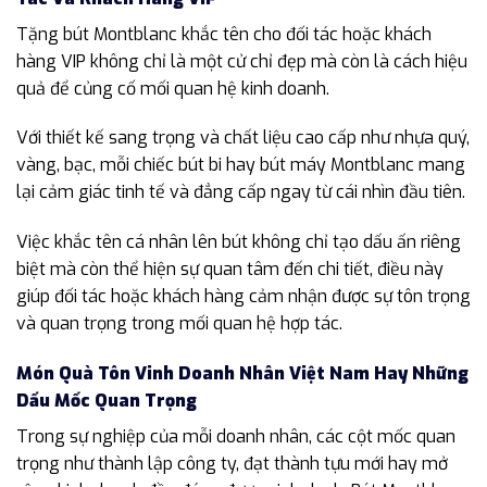
Tặng bút Montblanc khắc tên cho đối tác hoặc khách
hàng VIP không chỉ là một cử chỉ đẹp mà còn là cách hiệu
quả để củng cố mối quan hệ kinh doanh.
Với thiết kế sang trọng và chất liệu cao cấp như nhựa quý,
vàng, bạc, mỗi chiếc bút bi hay bút máy Montblanc mang
lại cảm giác tinh tế và đẳng cấp ngay từ cái nhìn đầu tiên.
Việc khắc tên cá nhân lên bút không chỉ tạo dấu ấn riêng
biệt mà còn thể hiện sự quan tâm đến chi tiết, điều này
giúp đối tác hoặc khách hàng cảm nhận được sự tôn trọng
và quan trọng trong mối quan hệ hợp tác.
Món Quà Tôn Vinh Doanh Nhân Việt Nam Hay Những
Dấu Mốc Quan Trọng
Trong sự nghiệp của mỗi doanh nhân, các cột mốc quan
trọng như thành lập công ty, đạt thành tựu mới hay mở