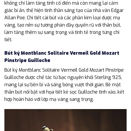
không chỉ làm tăng tính cổ điển mà còn mang lại cảm
giác bí ẩn, thể hiện tinh thần sáng tạo của nhà văn Edgar
Allan Poe. Chi tiết cài bút và các phần kim loại được mạ
vàng, tạo nên sự tương phản đầy quyến rũ với thân bút,
làm tăng thêm sự sang trọng và tinh tế trong từng chi
tiết.
Bút ký Montblanc Solitaire Vermeil Gold Mozart
Pinstripe Guilloche
Bút ký Montblanc Solitaire Vermeil Gold Mozart Pinstripe
Guilloche được chế tác từ bạc nguyên khối Sterling 925,
mang lại sự bền bỉ và sáng bóng vượt thời gian. Bề mặt
thân bút nổi bật với họa tiết kẻ sọc Guilloche tinh xảo, kết
hợp hoàn hảo với lớp mạ vàng sang trọng.