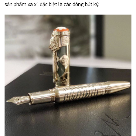
sản phẩm xa xỉ, đặc biệt là các dòng bút ký.