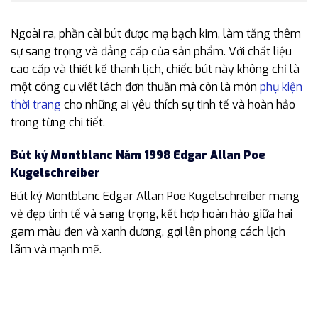
Ngoài ra, phần cài bút được mạ bạch kim, làm tăng thêm
sự sang trọng và đẳng cấp của sản phẩm. Với chất liệu
cao cấp và thiết kế thanh lịch, chiếc bút này không chỉ là
một công cụ viết lách đơn thuần mà còn là món
phụ kiện
thời trang
cho những ai yêu thích sự tinh tế và hoàn hảo
trong từng chi tiết.
Bút ký Montblanc Năm 1998 Edgar Allan Poe
Kugelschreiber
Bút ký Montblanc Edgar Allan Poe Kugelschreiber mang
vẻ đẹp tinh tế và sang trọng, kết hợp hoàn hảo giữa hai
gam màu đen và xanh dương, gợi lên phong cách lịch
lãm và mạnh mẽ.