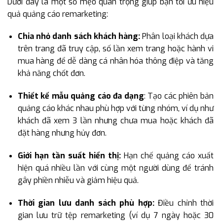
Dưới đây là một số mẹo quan trọng giúp bạn tối ưu hiệu
quả quảng cáo remarketing:
Chia nhỏ danh sách khách hàng:
Phân loại khách dựa
trên trang đã truy cập, số lần xem trang hoặc hành vi
mua hàng để dễ dàng cá nhân hóa thông điệp và tăng
khả năng chốt đơn.
Thiết kế mẫu quảng cáo đa dạng
: Tạo các phiên bản
quảng cáo khác nhau phù hợp với từng nhóm, ví dụ như
khách đã xem 3 lần nhưng chưa mua hoặc khách đã
đặt hàng nhưng hủy đơn.
Giới hạn tần suất hiển thị:
Hạn chế quảng cáo xuất
hiện quá nhiều lần với cùng một người dùng để tránh
gây phiền nhiễu và giảm hiệu quả.
Thời gian lưu danh sách phù hợp:
Điều chỉnh thời
gian lưu trữ tệp remarketing (ví dụ 7 ngày hoặc 30