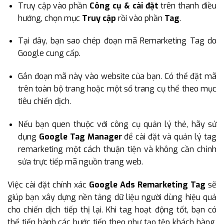
Truy cập vào phần
Công cụ & cài đặt
trên thanh điều
hướng, chọn mục
Truy cập
rồi vào phần
Tag
.
Tại đây, bạn sao chép đoạn mã Remarketing Tag do
Google cung cấp.
Gắn đoạn mã này vào website của bạn. Có thể đặt mã
trên toàn bộ trang hoặc một số trang cụ thể theo mục
tiêu chiến dịch.
Nếu bạn quen thuộc với công cụ quản lý thẻ, hãy sử
dụng
Google Tag Manager
để cài đặt và quản lý tag
remarketing một cách thuận tiện và không cần chỉnh
sửa trực tiếp mã nguồn trang web.
Việc cài đặt chính xác
Google Ads Remarketing Tag
sẽ
giúp bạn xây dựng nền tảng dữ liệu người dùng hiệu quả
cho chiến dịch tiếp thị lại. Khi tag hoạt động tốt, bạn có
thể tiến hành các bước tiếp theo như tạo tệp khách hàng,