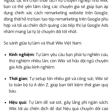
Ngược lại, khi chọn thuê dịch vụ chuyên nghiệp như Wiix,
bạn có thể yên tâm rằng các chuyên gia sẽ giúp bạn áp
dụng chính xác cách remarketing website trên Google,
đồng thời hỗ trợ bạn tạo tệp remarketing trên Google phù
hợp và tối ưu chiến dịch quảng cáo tiếp thị lại Google Ads
nhằm mang lại tỷ lệ chuyển đổi tốt nhất.
So sánh giữa tự làm và thuê Wiix Việt Nam:
Kinh nghiệm:
Tự làm yêu cầu bạn phải tự nghiên cứu,
thử nghiệm nhiều lần; còn Wiix sở hữu đội ngũ chuyên
gia Ads giàu kinh nghiệm.
Thời gian:
Tự setup tốn nhiều giờ và công sức; Wiix sẽ
lo toàn bộ từ A đến Z, giúp bạn tiết kiệm thời gian quý
báu.
Hiệu quả:
Tự làm dễ sai sót, gây lãng phí ngân sách;
Wiix tối ưu chiến dịch để đạt hiệu quả chuyển đổi cao