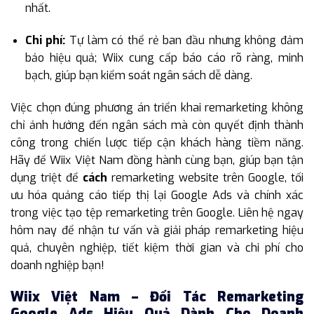
nhất.
Chi phí:
Tự làm có thể rẻ ban đầu nhưng không đảm
bảo hiệu quả; Wiix cung cấp báo cáo rõ ràng, minh
bạch, giúp bạn kiểm soát ngân sách dễ dàng.
Việc chọn đúng phương án triển khai remarketing không
chỉ ảnh hưởng đến ngân sách mà còn quyết định thành
công trong chiến lược tiếp cận khách hàng tiềm năng.
Hãy để Wiix Việt Nam đồng hành cùng bạn, giúp bạn tận
dụng triệt để
cách
remarketing website trên Google, tối
ưu hóa quảng cáo tiếp thị lại Google Ads và chính xác
trong việc tạo tệp remarketing trên Google. Liên hệ ngay
hôm nay để nhận tư vấn và giải pháp remarketing hiệu
quả, chuyên nghiệp, tiết kiệm thời gian và chi phí cho
doanh nghiệp bạn!
Wiix Việt Nam – Đối Tác Remarketing
Google Ads Hiệu Quả Dành Cho Doanh