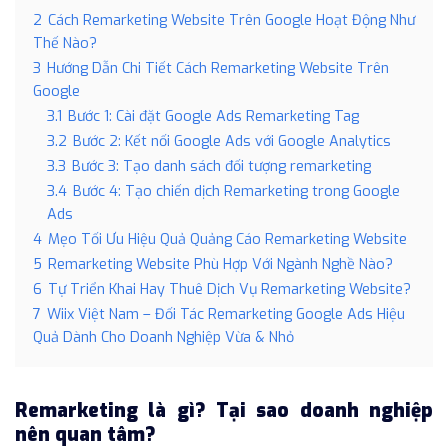
2
Cách Remarketing Website Trên Google Hoạt Động Như
Thế Nào?
3
Hướng Dẫn Chi Tiết Cách Remarketing Website Trên
Google
3.1
Bước 1: Cài đặt Google Ads Remarketing Tag
3.2
Bước 2: Kết nối Google Ads với Google Analytics
3.3
Bước 3: Tạo danh sách đối tượng remarketing
3.4
Bước 4: Tạo chiến dịch Remarketing trong Google
Ads
4
Mẹo Tối Ưu Hiệu Quả Quảng Cáo Remarketing Website
5
Remarketing Website Phù Hợp Với Ngành Nghề Nào?
6
Tự Triển Khai Hay Thuê Dịch Vụ Remarketing Website?
7
Wiix Việt Nam – Đối Tác Remarketing Google Ads Hiệu
Quả Dành Cho Doanh Nghiệp Vừa & Nhỏ
Remarketing là gì? Tại sao doanh nghiệp
nên quan tâm?