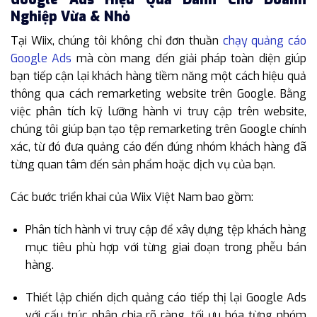
Nghiệp Vừa & Nhỏ
Tại Wiix, chúng tôi không chỉ đơn thuần
chạy quảng cáo
Google Ads
mà còn mang đến giải pháp toàn diện giúp
bạn tiếp cận lại khách hàng tiềm năng một cách hiệu quả
thông qua cách remarketing website trên Google. Bằng
việc phân tích kỹ lưỡng hành vi truy cập trên website,
chúng tôi giúp bạn tạo tệp remarketing trên Google chính
xác, từ đó đưa quảng cáo đến đúng nhóm khách hàng đã
từng quan tâm đến sản phẩm hoặc dịch vụ của bạn.
Các bước triển khai của Wiix Việt Nam bao gồm:
Phân tích hành vi truy cập để xây dựng tệp khách hàng
mục tiêu phù hợp với từng giai đoạn trong phễu bán
hàng.
Thiết lập chiến dịch quảng cáo tiếp thị lại Google Ads
với cấu trúc phân chia rõ ràng, tối ưu hóa từng nhóm