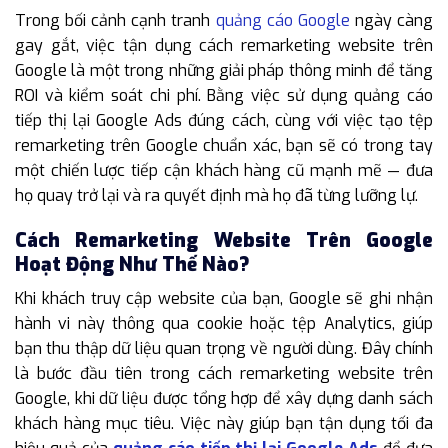
Trong bối cảnh cạnh tranh
quảng cáo Google
ngày càng
gay gắt, việc tận dụng cách remarketing website trên
Google là một trong những giải pháp thông minh để tăng
ROI và kiểm soát chi phí. Bằng việc sử dụng quảng cáo
tiếp thị lại Google Ads đúng cách, cùng với việc tạo tệp
remarketing trên Google chuẩn xác, bạn sẽ có trong tay
một chiến lược tiếp cận khách hàng cũ mạnh mẽ — đưa
họ quay trở lại và ra quyết định mà họ đã từng lưỡng lự.
Cách Remarketing Website Trên Google
Hoạt Động Như Thế Nào?
Khi khách truy cập website của bạn, Google sẽ ghi nhận
hành vi này thông qua cookie hoặc tệp Analytics, giúp
bạn thu thập dữ liệu quan trọng về người dùng. Đây chính
là bước đầu tiên trong cách remarketing website trên
Google, khi dữ liệu được tổng hợp để xây dựng danh sách
khách hàng mục tiêu. Việc này giúp bạn tận dụng tối đa