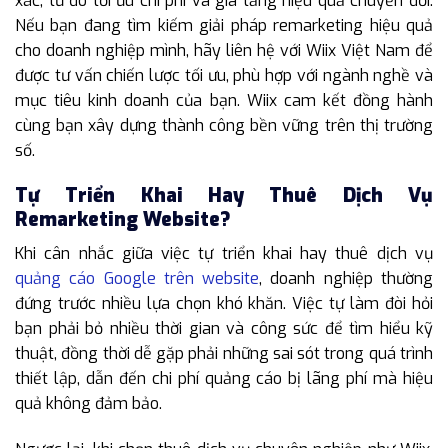
xác, từ đó tối ưu chi phí và gia tăng hiệu quả chuyển đổi.
Nếu bạn đang tìm kiếm giải pháp remarketing hiệu quả
cho doanh nghiệp mình, hãy liên hệ với Wiix Việt Nam để
được tư vấn chiến lược tối ưu, phù hợp với ngành nghề và
mục tiêu kinh doanh của bạn. Wiix cam kết đồng hành
cùng bạn xây dựng thành công bền vững trên thị trường
số.
Tự Triển Khai Hay Thuê Dịch Vụ
Remarketing Website?
Khi cân nhắc giữa việc tự triển khai hay thuê dịch vụ
quảng cáo Google trên website
, doanh nghiệp thường
đứng trước nhiều lựa chọn khó khăn. Việc tự làm đòi hỏi
bạn phải bỏ nhiều thời gian và công sức để tìm hiểu kỹ
thuật, đồng thời dễ gặp phải những sai sót trong quá trình
thiết lập, dẫn đến chi phí quảng cáo bị lãng phí mà hiệu
quả không đảm bảo.