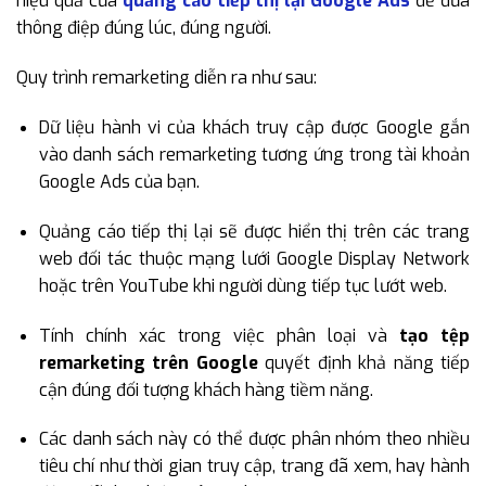
hiệu quả của
quảng cáo tiếp thị lại Google Ads
để đưa
thông điệp đúng lúc, đúng người.
Quy trình remarketing diễn ra như sau:
Dữ liệu hành vi của khách truy cập được Google gắn
vào danh sách remarketing tương ứng trong tài khoản
Google Ads của bạn.
Quảng cáo tiếp thị lại sẽ được hiển thị trên các trang
web đối tác thuộc mạng lưới Google Display Network
hoặc trên YouTube khi người dùng tiếp tục lướt web.
Tính chính xác trong việc phân loại và
tạo tệp
remarketing trên Google
quyết định khả năng tiếp
cận đúng đối tượng khách hàng tiềm năng.
Các danh sách này có thể được phân nhóm theo nhiều
tiêu chí như thời gian truy cập, trang đã xem, hay hành