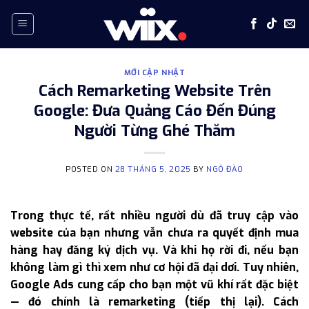
Skip
to
content
MỚI CẬP NHẬT
Cách Remarketing Website Trên
Google: Đưa Quảng Cáo Đến Đúng
Người Từng Ghé Thăm
POSTED ON
28 THÁNG 5, 2025
BY
NGÔ ĐÀO
Trong thực tế, rất nhiều người dù đã truy cập vào
website của bạn nhưng vẫn chưa ra quyết định mua
hàng hay đăng ký dịch vụ. Và khi họ rời đi, nếu bạn
không làm gì thì xem như cơ hội đã đại dơi. Tuy nhiên,
Google Ads cung cấp cho bạn một vũ khí rất đặc biệt
— đó chính là remarketing (tiếp thị lại). Cách