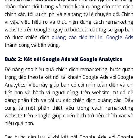
phân nhóm đối tượng và triển khai quảng cáo một cách
chính xác, tối ưu chi phí và gia tăng tỷ lệ chuyển đổi. Chính
vì vậy, việc hiểu rõ và thực hiện đúng cách remarketing
website trên Google ngay từ bước cài đặt tag sẽ giúp bạn
có được chiến dịch
quảng cáo tiếp thị lại Google Ads
thành công và bền vững.
Bước 2: Kết nối Google Ads với Google Analytics
Để nâng cao hiệu quả chiến dịch remarketing, bước quan
trọng tiếp theo là kết nối tài khoản Google Ads với Google
Analytics. Việc này giúp bạn có cái nhìn toàn diện và chi
tiết hơn về hành vi người dùng trên website, từ đó dễ
dàng phân tích và tối ưu các chiến dịch quảng cáo. Đây
cũng là một phần thiết yếu trong cách remarketing
website trên Google giúp chiến dịch trở nên chính xác và
hiệu quả hơn.
Các bước cần lưu ý khi kết nối Google Ads với Google