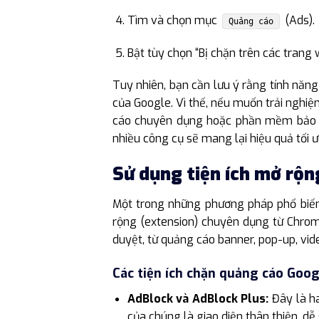
Tìm và chọn mục
(Ads).
Quảng cáo
Bật tùy chọn “Bị chặn trên các trang 
Tuy nhiên, bạn cần lưu ý rằng tính nă
của Google. Vì thế, nếu muốn trải nghi
cáo chuyên dụng hoặc phần mềm bảo mật
nhiều công cụ sẽ mang lại hiệu quả tối
Sử dụng tiện ích mở rộ
Một trong những phương pháp phổ biế
rộng (extension) chuyên dụng từ Chrom
duyệt, từ quảng cáo banner, pop-up, vid
Các tiện ích chặn quảng cáo Goo
AdBlock và AdBlock Plus:
Đây là ha
của chúng là giao diện thân thiện, dễ