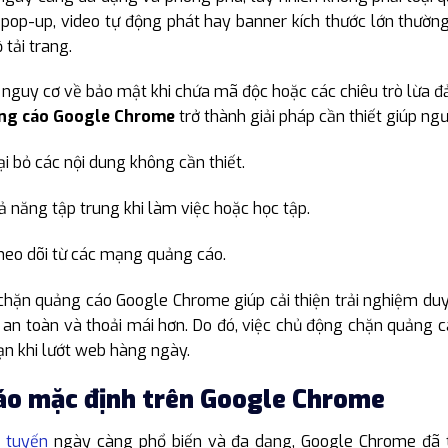
 pop-up, video tự động phát hay banner kích thước lớn thườn
tải trang.
 nguy cơ về bảo mật khi chứa mã độc hoặc các chiêu trò lừa 
ng cáo Google Chrome
trở thành giải pháp cần thiết giúp ngư
 bỏ các nội dung không cần thiết.
 năng tập trung khi làm việc hoặc học tập.
theo dõi từ các mạng quảng cáo.
chặn quảng cáo Google Chrome giúp cải thiện trải nghiệm duy
 an toàn và thoải mái hơn. Do đó, việc chủ động chặn quảng
ạn khi lướt web hàng ngày.
áo mặc định trên Google Chrome
 tuyến
ngày càng phổ biến và đa dạng, Google Chrome đã t