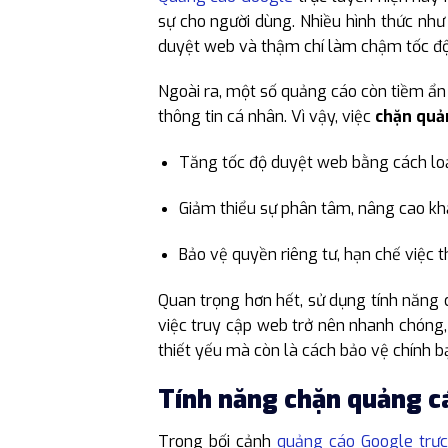
sự cho người dùng. Nhiều hình thức như
duyệt web và thậm chí làm chậm tốc độ 
Ngoài ra, một số quảng cáo còn tiềm ẩn
thông tin cá nhân. Vì vậy, việc
chặn quả
Tăng tốc độ duyệt web bằng cách loại
Giảm thiểu sự phân tâm, nâng cao khả
Bảo vệ quyền riêng tư, hạn chế việc 
Quan trọng hơn hết, sử dụng tính năng 
việc truy cập web trở nên nhanh chóng,
thiết yếu mà còn là cách bảo vệ chính b
Tính năng chặn quảng c
Trong bối cảnh
quảng cáo Google trực