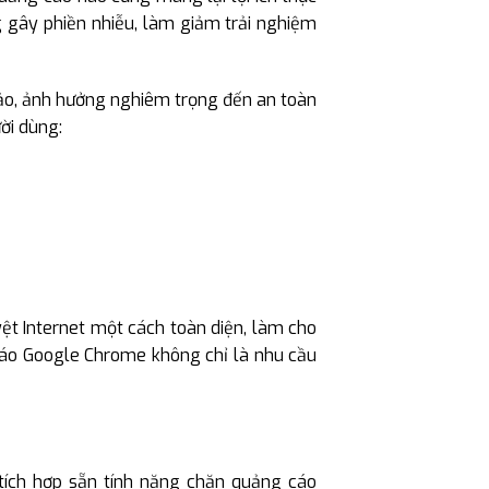
g gây phiền nhiễu, làm giảm trải nghiệm
đảo, ảnh hưởng nghiêm trọng đến an toàn
ời dùng:
ệt Internet một cách toàn diện, làm cho
 cáo Google Chrome không chỉ là nhu cầu
ích hợp sẵn tính năng chặn quảng cáo