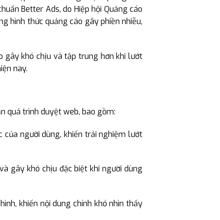
huẩn Better Ads, do Hiệp hội Quảng cáo
ững hình thức quảng cáo gây phiền nhiễu,
gây khó chịu và tập trung hơn khi lướt
iện nay.
n quá trình duyệt web, bao gồm:
của người dùng, khiến trải nghiệm lướt
à gây khó chịu đặc biệt khi người dùng
nh, khiến nội dung chính khó nhìn thấy