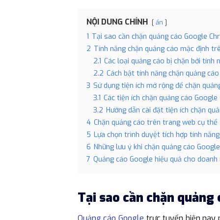
NỘI DUNG CHÍNH
ẩn
1
Tại sao cần chặn quảng cáo Google C
2
Tính năng chặn quảng cáo mặc định t
2.1
Các loại quảng cáo bị chặn bởi tính
2.2
Cách bật tính năng chặn quảng cá
3
Sử dụng tiện ích mở rộng để chặn quả
3.1
Các tiện ích chặn quảng cáo Google
3.2
Hướng dẫn cài đặt tiện ích chặn q
4
Chặn quảng cáo trên trang web cụ thể
5
Lựa chọn trình duyệt tích hợp tính nă
6
Những lưu ý khi chặn quảng cáo Googl
7
Quảng cáo Google hiệu quả cho doanh 
Tại sao cần chặn quảng
Quảng cáo Google
trực tuyến hiện nay 