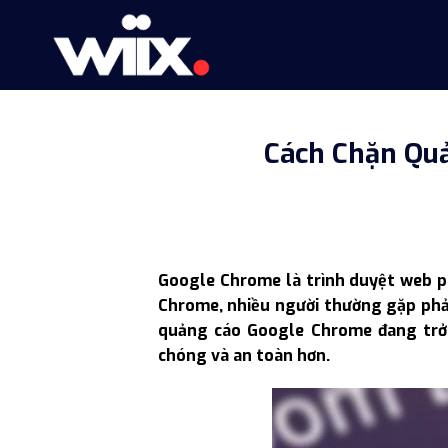
Skip
to
content
Cách Chặn Qu
Google Chrome là trình duyệt web ph
Chrome, nhiều người thường gặp phải
quảng cáo Google Chrome đang trở 
chóng và an toàn hơn.