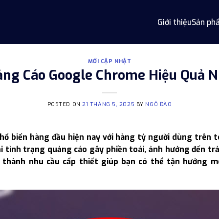
Giới thiệu
Sản ph
MỚI CẬP NHẬT
ảng Cáo Google Chrome Hiệu Quả 
POSTED ON
21 THÁNG 5, 2025
BY
NGÔ ĐÀO
ổ biến hàng đầu hiện nay với hàng tỷ người dùng trên to
 tình trạng quảng cáo gây phiền toái, ảnh hưởng đến trải
thành nhu cầu cấp thiết giúp bạn có thể tận hưởng mô