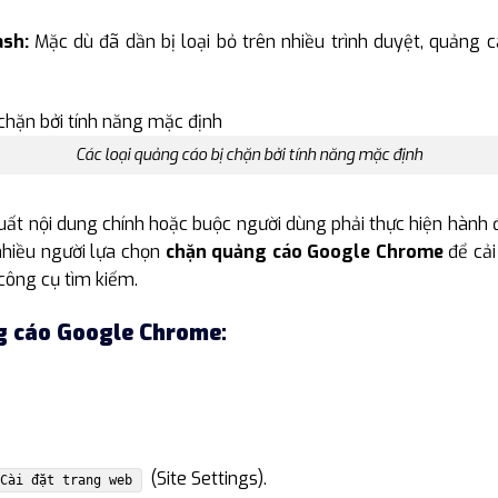
sh:
Mặc dù đã dần bị loại bỏ trên nhiều trình duyệt, quảng 
Các loại quảng cáo bị chặn bởi tính năng mặc định
huất nội dung chính hoặc buộc người dùng phải thực hiện hà
nhiều người lựa chọn
chặn quảng cáo Google Chrome
để cải
công cụ tìm kiếm.
g cáo Google Chrome:
(Site Settings).
Cài đặt trang web