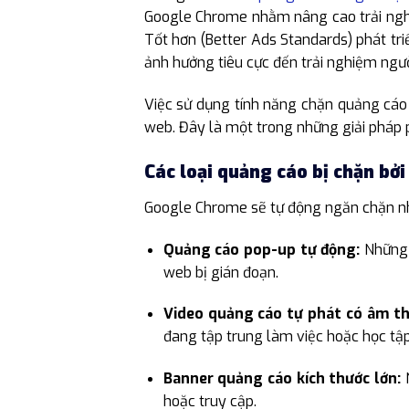
Google Chrome nhằm nâng cao trải nghi
Tốt hơn (Better Ads Standards) phát tri
ảnh hưởng tiêu cực đến trải nghiệm ngườ
Việc sử dụng tính năng chặn quảng cáo
web. Đây là một trong những giải pháp p
Các loại quảng cáo bị chặn bở
Google Chrome sẽ tự động ngăn chặn nh
Quảng cáo pop-up tự động:
Những 
web bị gián đoạn.
Video quảng cáo tự phát có âm t
đang tập trung làm việc hoặc học tập
Banner quảng cáo kích thước lớn:
N
hoặc truy cập.