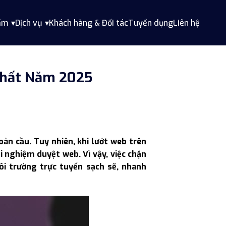
ẩm
Dịch vụ
Khách hàng & Đối tác
Tuyển dụng
Liên hệ
Nhất Năm 2025
àn cầu. Tuy nhiên, khi lướt web trên
 nghiệm duyệt web. Vì vậy, việc chặn
i trường trực tuyến sạch sẽ, nhanh