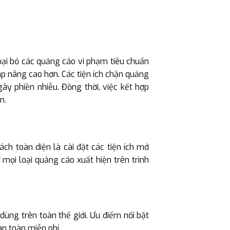
ại bỏ các quảng cáo vi phạm tiêu chuẩn
p nâng cao hơn. Các tiện ích chặn quảng
y phiền nhiễu. Đồng thời, việc kết hợp
n.
ch toàn diện là cài đặt các tiện ích mở
ọi loại quảng cáo xuất hiện trên trình
dùng trên toàn thế giới. Ưu điểm nổi bật
àn toàn miễn phí.