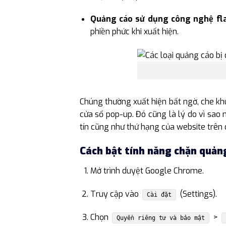
Quảng cáo sử dụng công nghệ fla
phiền phức khi xuất hiện.
Chúng thường xuất hiện bất ngờ, che k
cửa sổ pop-up. Đó cũng là lý do vì sao 
tín cũng như thứ hạng của website trên 
Cách bật tính năng chặn quản
Mở trình duyệt Google Chrome.
Truy cập vào
(Settings).
Cài đặt
Chọn
>
Quyền riêng tư và bảo mật