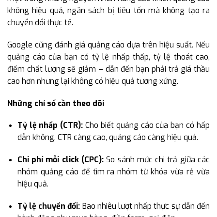
không hiệu quả, ngân sách bị tiêu tốn mà không tạo ra
chuyển đổi thực tế.
Google cũng đánh giá quảng cáo dựa trên hiệu suất. Nếu
quảng cáo của bạn có tỷ lệ nhấp thấp, tỷ lệ thoát cao,
điểm chất lượng sẽ giảm – dẫn đến bạn phải trả giá thầu
cao hơn nhưng lại không có hiệu quả tương xứng.
Những chỉ số cần theo dõi
Tỷ lệ nhấp (CTR):
Cho biết quảng cáo của bạn có hấp
dẫn không. CTR càng cao, quảng cáo càng hiệu quả.
Chi phí mỗi click (CPC):
So sánh mức chi trả giữa các
nhóm quảng cáo để tìm ra nhóm từ khóa vừa rẻ vừa
hiệu quả.
Tỷ lệ chuyển đổi:
Bao nhiêu lượt nhấp thực sự dẫn đến