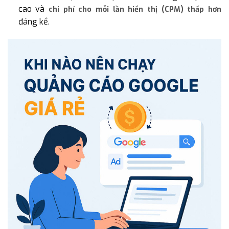
cao và
chi phí cho mỗi lần hiển thị (CPM) thấp hơn
đáng kể.