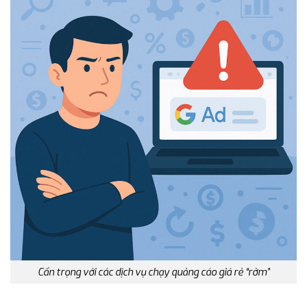
Cẩn trọng với các dịch vụ chạy quảng cáo giá rẻ “rởm”