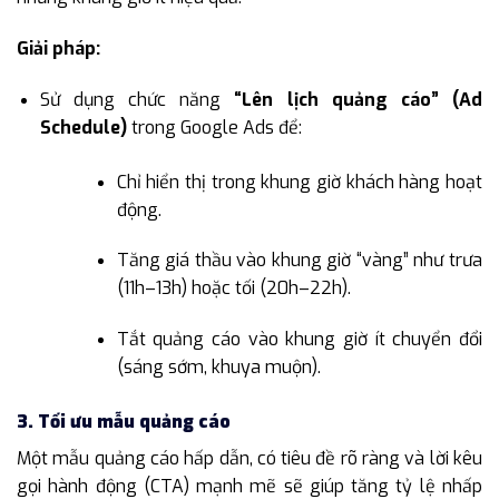
Giải pháp:
Sử dụng chức năng
“Lên lịch quảng cáo” (Ad
Schedule)
trong Google Ads để:
Chỉ hiển thị trong khung giờ khách hàng hoạt
động.
Tăng giá thầu vào khung giờ “vàng” như trưa
(11h–13h) hoặc tối (20h–22h).
Tắt quảng cáo vào khung giờ ít chuyển đổi
(sáng sớm, khuya muộn).
3. Tối ưu mẫu quảng cáo
Một mẫu quảng cáo hấp dẫn, có tiêu đề rõ ràng và lời kêu
gọi hành động (CTA) mạnh mẽ sẽ giúp tăng tỷ lệ nhấp