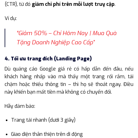
(CTR), từ đó
giảm chi phí trên mỗi lượt truy cập
.
Ví dụ:
“Giảm 50% – Chỉ Hôm Nay | Mua
Quà
Tặng Doanh Nghiệp
Cao Cấp”
4. Tối ưu trang đích (Landing Page)
Dù quảng cáo Google giá rẻ có hấp dẫn đến đâu, nếu
khách hàng nhấp vào mà thấy một trang rối rắm, tải
chậm hoặc thiếu thông tin – thì họ sẽ thoát ngay. Điều
này khiến bạn mất tiền mà không có chuyển đổi.
Hãy đảm bảo:
Trang tải nhanh (dưới 3 giây)
Giao diện thân thiện trên di động