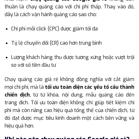
thuần là chạy quảng cáo với chi phí thấp. Thay vào đó,
đây là cách vận hành quảng cáo sao cho:
Chi phí mỗi click (CPC) được giảm tối đa
Tỷ lệ chuyển đổi (CR) cao hơn trung bình
Lượng khách hàng thu được tương xứng hoặc vượt trội
so với số tiền đầu tư
Chạy quảng cáo giá rẻ không đồng nghĩa với cắt giảm
mọi chi phí, mà là
tối ưu toàn diện các yếu tố cấu thành
chiến dịch
, từ từ khóa, nội dung, mẫu quảng cáo đến
trang đích. Tối ưu toàn diện không chỉ giúp tiết kiệm chi
phí mà còn nâng cao hiệu quả tổng thể của chiến dịch, từ
đó đạt được mục tiêu kinh doanh một cách bền vững và
hiệu quả hơn.