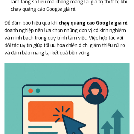
làm tăng số liệu mà không mang lại giá trị thực tế khi
chạy quảng cáo Google giá rẻ.
Để đảm bảo hiệu quả khi
chạy quảng cáo Google giá rẻ
,
doanh nghiệp nên lựa chọn những đơn vị có kinh nghiệm
và minh bạch trong quy trình làm việc. Việc hợp tác với
đối tác uy tín giúp tối ưu hóa chiến dịch, giảm thiểu rủi ro
và đảm bảo mang lại kết quả bền vững.