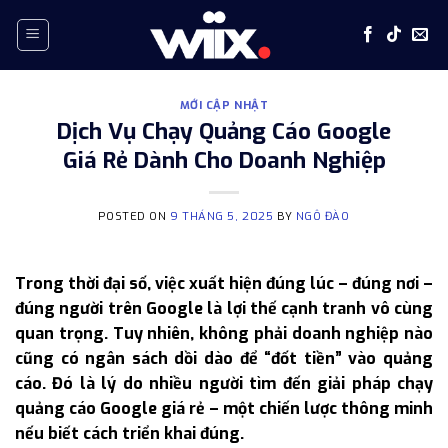
Skip
to
content
MỚI CẬP NHẬT
Dịch Vụ Chạy Quảng Cáo Google
Giá Rẻ Dành Cho Doanh Nghiệp
POSTED ON
9 THÁNG 5, 2025
BY
NGÔ ĐÀO
Trong thời đại số, việc xuất hiện đúng lúc – đúng nơi –
đúng người trên Google là lợi thế cạnh tranh vô cùng
quan trọng. Tuy nhiên, không phải doanh nghiệp nào
cũng có ngân sách dồi dào để “đốt tiền” vào quảng
cáo. Đó là lý do nhiều người tìm đến giải pháp chạy
quảng cáo Google giá rẻ – một chiến lược thông minh
nếu biết cách triển khai đúng.