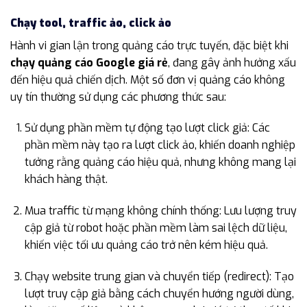
Chạy tool, traffic ảo, click ảo
Hành vi gian lận trong quảng cáo trực tuyến, đặc biệt khi
chạy quảng cáo Google giá rẻ
, đang gây ảnh hưởng xấu
đến hiệu quả chiến dịch. Một số đơn vị quảng cáo không
uy tín thường sử dụng các phương thức sau:
Sử dụng phần mềm tự động tạo lượt click giả: Các
phần mềm này tạo ra lượt click ảo, khiến doanh nghiệp
tưởng rằng quảng cáo hiệu quả, nhưng không mang lại
khách hàng thật.
Mua traffic từ mạng không chính thống: Lưu lượng truy
cập giả từ robot hoặc phần mềm làm sai lệch dữ liệu,
khiến việc tối ưu quảng cáo trở nên kém hiệu quả.
Chạy website trung gian và chuyển tiếp (redirect): Tạo
lượt truy cập giả bằng cách chuyển hướng người dùng,