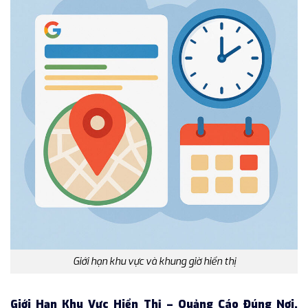
Giới hạn khu vực và khung giờ hiển thị
Giới Hạn Khu Vực Hiển Thị – Quảng Cáo Đúng Nơi,