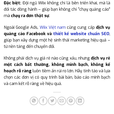
Đặc biệt:
Đội ngũ Wiix không chỉ là bên triển khai, mà là
đối tác đồng hành – giúp bạn không chỉ “chạy quảng cáo”
mà
chạy ra đơn thật sự
.
Ngoài Google Ads,
Wiix Việt nam
cũng cung cấp
dịch vụ
quảng cáo Facebook và
thiết kế website chuẩn SEO
,
giúp bạn xây dựng một hệ sinh thái marketing hiệu quả –
từ nền tảng đến chuyển đổi.
Không phải dịch vụ giá rẻ nào cũng xấu, nhưng
dịch vụ rẻ
một cách bất thường, không minh bạch, không kế
hoạch rõ ràng
luôn tiềm ẩn rủi ro lớn. Hãy tỉnh táo và lựa
chọn các đơn vị có quy trình bài bản, báo cáo minh bạch
và cam kết rõ ràng về hiệu quả.