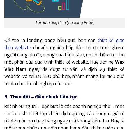
Tối ưu trang đích (Landing Page)
Để tạo ra landing page hiệu quả, bạn cần
thiết kế giao
diện website
chuyên nghiệp hấp dẫn, tối ưu trải nghiệm
người dùng, do đó, trong quá trình làm, nó có thể xem như
một phần của quá trình thiết kế website. Hãy liên hệ
Wiix
Việt Nam
ngay để được tư vấn về dịch vụ thiết kế
website và tối ưu SEO phù hợp, nhằm mang lại hiệu quả
tối đa cho doanh nghiệp của bạn!
5. Theo dõi – điều chỉnh liên tục
Rất nhiều người – đặc biệt là các doanh nghiệp nhỏ – mắc
sai lầm khi thiết lập chiến dịch quảng cáo Google giá rẻ
rồi để mặc nó chạy hàng ngày mà không kiểm tra. Đây là
một trong những nguyên nhân hàng đầu khiến quảng cáo