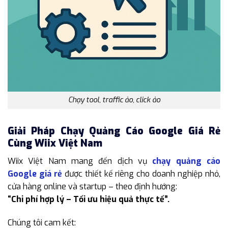
Chạy tool, traffic ảo, click ảo
Giải Pháp Chạy Quảng Cáo Google Giá Rẻ
Cùng Wiix Việt Nam
Wiix Việt Nam mang đến dịch vụ
chạy quảng cáo
Google giá rẻ
được thiết kế riêng cho doanh nghiệp nhỏ,
cửa hàng online và startup – theo định hướng:
“Chi phí hợp lý – Tối ưu hiệu quả thực tế”.
Chúng tôi cam kết: