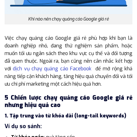
Khi nào nên chạy quảng cáo Google giá rẻ
Việc chạy quảng cáo Google giá rẻ phù hợp khi bạn là
doanh nghiệp nhỏ, đang thử nghiệm sản phẩm, hoặc
muốn tối ưu ngân sách theo khu vực cụ thể và đối tượng
đã quen thuộc. Ngoài ra, bạn cũng nên cân nhắc kết hợp
với
dịch vụ chạy quảng cáo Facebook
để mở rộng khả
năng tiếp cận khách hàng, tăng hiệu quả chuyển đổi và tối
ưu chi phí marketing một cách hiệu quả hơn.
5 Chiến lược chạy quảng cáo Google giá rẻ
nhưng hiệu quả cao
1. Tập trung vào từ khóa dài (long-tail keywords)
Ví dụ so sánh: