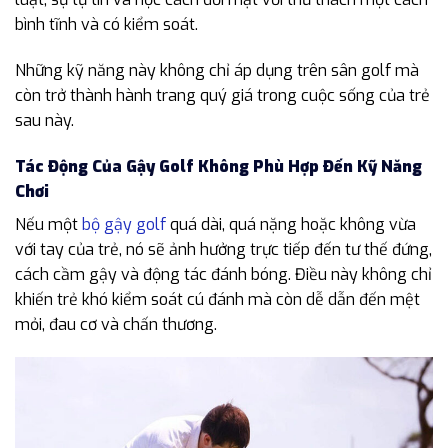
bình tĩnh và có kiểm soát.
Những kỹ năng này không chỉ áp dụng trên sân golf mà
còn trở thành hành trang quý giá trong cuộc sống của trẻ
sau này.
Tác Động Của Gậy Golf Không Phù Hợp Đến Kỹ Năng
Chơi
Nếu một
bộ gậy golf
quá dài, quá nặng hoặc không vừa
với tay của trẻ, nó sẽ ảnh hưởng trực tiếp đến tư thế đứng,
cách cầm gậy và động tác đánh bóng. Điều này không chỉ
khiến trẻ khó kiểm soát cú đánh mà còn dễ dẫn đến mệt
mỏi, đau cơ và chấn thương.