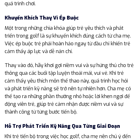
quá trình chơi.
Khuyến Khích Thay Vì Ép Buộc
Một trong những chìa khóa giúp trẻ yêu thích và phát
triển trong golf là sự khuyến khích đúng cách từ cha mẹ.
Việc ép buộc trẻ phải hoàn hảo ngay từ đầu chỉ khiến trẻ
cảm thấy áp lực và dễ nản chí.
Thay vào đó, hãy khơi gợi niềm vui và sự hứng thú cho trẻ
thông qua các buổi tập luyện thoải mái, vui vẻ. Khi trẻ
cảm thấy yêu thích môn thể thao này, quá trình học hỏi
và phát triển kỹ năng sẽ trở nên tự nhiên hơn. Cha mẹ có
thể tạo ra những phần thưởng nhỏ hoặc lời khen ngợi để
động viên trẻ, giúp trẻ cảm nhận được niềm vui và sự
thành công từ từng bước tiến bộ.
Hỗ Trợ Phát Triển Kỹ Năng Qua Từng Giai Đoạn
Khi trẻ tiến bộ trong việc học golf, cha mẹ nên chú ý đến