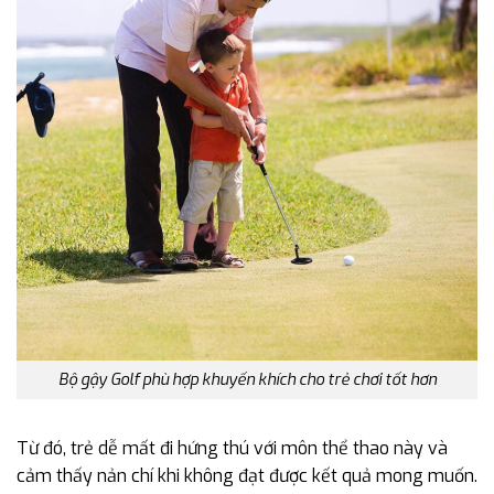
Bộ gậy Golf phù hợp khuyến khích cho trẻ chơi tốt hơn
Từ đó, trẻ dễ mất đi hứng thú với môn thể thao này và
cảm thấy nản chí khi không đạt được kết quả mong muốn.