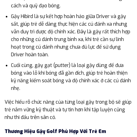
cách và quỹ đạo bóng.
Gậy Hibird là sự kết hợp hoàn hảo giữa Driver và gậy
sắt, giúp trẻ dễ dàng thực hiện các cú đánh xa nhưng
vẫn duy trì được độ chính xác. Đây là gậy rất thích hợp
cho những cú đánh trung bình xa, khi trẻ cần sự linh
hoạt trong cú đánh nhưng chưa đủ lực để sử dụng
Driver hoàn toàn.
Cuối cùng, gậy gạt (putter) là loại gậy dùng để đưa
bóng vào lỗ khi bóng đã gần đích, giúp trẻ hoàn thiện
kỹ năng kiểm soát bóng và độ chính xác ở các cú đánh
nhẹ.
Việc hiểu rõ chức năng của từng loại gậy trong bộ sẽ giúp
trẻ nắm vững kỹ thuật và tự tin hơn khi tập luyện cũng
như thi đấu trên sân cỏ.
Thương Hiệu Gậy Golf Phù Hợp Với Trẻ Em