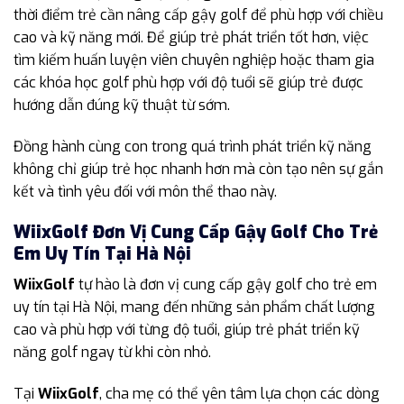
thời điểm trẻ cần nâng cấp gậy golf để phù hợp với chiều
cao và kỹ năng mới. Để giúp trẻ phát triển tốt hơn, việc
tìm kiếm huấn luyện viên chuyên nghiệp hoặc tham gia
các khóa học golf phù hợp với độ tuổi sẽ giúp trẻ được
hướng dẫn đúng kỹ thuật từ sớm.
Đồng hành cùng con trong quá trình phát triển kỹ năng
không chỉ giúp trẻ học nhanh hơn mà còn tạo nên sự gắn
kết và tình yêu đối với môn thể thao này.
WiixGolf Đơn Vị Cung Cấp Gậy Golf Cho Trẻ
Em Uy Tín Tại Hà Nội
WiixGolf
tự hào là đơn vị cung cấp gậy golf cho trẻ em
uy tín tại Hà Nội, mang đến những sản phẩm chất lượng
cao và phù hợp với từng độ tuổi, giúp trẻ phát triển kỹ
năng golf ngay từ khi còn nhỏ.
Tại
WiixGolf
, cha mẹ có thể yên tâm lựa chọn các dòng