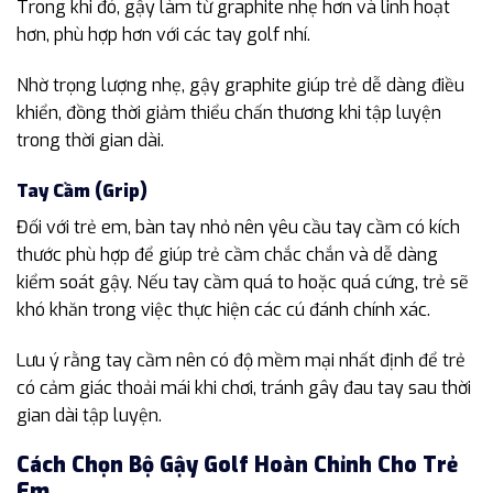
Trong khi đó, gậy làm từ graphite nhẹ hơn và linh hoạt
hơn, phù hợp hơn với các tay golf nhí.
Nhờ trọng lượng nhẹ, gậy graphite giúp trẻ dễ dàng điều
khiển, đồng thời giảm thiểu chấn thương khi tập luyện
trong thời gian dài.
Tay Cầm (Grip)
Đối với trẻ em, bàn tay nhỏ nên yêu cầu tay cầm có kích
thước phù hợp để giúp trẻ cầm chắc chắn và dễ dàng
kiểm soát gậy. Nếu tay cầm quá to hoặc quá cứng, trẻ sẽ
khó khăn trong việc thực hiện các cú đánh chính xác.
Lưu ý rằng tay cầm nên có độ mềm mại nhất định để trẻ
có cảm giác thoải mái khi chơi, tránh gây đau tay sau thời
gian dài tập luyện.
Cách Chọn Bộ Gậy Golf Hoàn Chỉnh Cho Trẻ
Em