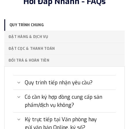
Hỏi Đáp Nhanh - FAQs
QUY TRÌNH CHUNG
ĐẶT HÀNG & DỊCH VỤ
ĐẶT CỌC & THANH TOÁN
ĐỔI TRẢ & HOÀN TIỀN
Quy trình tiếp nhận yêu cầu?
Có cần ký hợp đồng cung cấp sản
phẩm/dịch vụ không?
Ký trực tiếp tại Văn phòng hay
gửi văn bản Online, ký số?