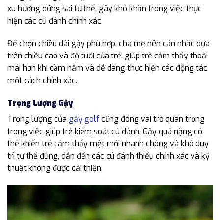
xu hướng đứng sai tư thế, gây khó khăn trong việc thực
hiện các cú đánh chính xác.
Để chọn chiều dài gậy phù hợp, cha mẹ nên cân nhắc dựa
trên chiều cao và độ tuổi của trẻ, giúp trẻ cảm thấy thoải
mái hơn khi cầm nắm và dễ dàng thực hiện các động tác
một cách chính xác.
Trọng Lượng Gậy
Trọng lượng của
gậy golf
cũng đóng vai trò quan trọng
trong việc giúp trẻ kiểm soát cú đánh. Gậy quá nặng có
thể khiến trẻ cảm thấy mệt mỏi nhanh chóng và khó duy
trì tư thế đúng, dẫn đến các cú đánh thiếu chính xác và kỹ
thuật không được cải thiện.