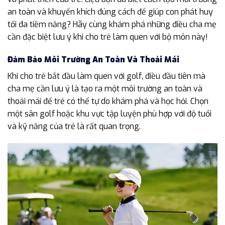
an toàn và khuyến khích đúng cách để giúp con phát huy
tối đa tiềm năng? Hãy cùng khám phá những điều cha mẹ
cần đặc biệt lưu ý khi cho trẻ làm quen với bộ môn này!
Đảm Bảo Môi Trường An Toàn Và Thoải Mái
Khi cho trẻ bắt đầu làm quen với golf, điều đầu tiên mà
cha mẹ cần lưu ý là tạo ra một môi trường an toàn và
thoải mái để trẻ có thể tự do khám phá và học hỏi. Chọn
một sân golf hoặc khu vực tập luyện phù hợp với độ tuổi
và kỹ năng của trẻ là rất quan trọng.