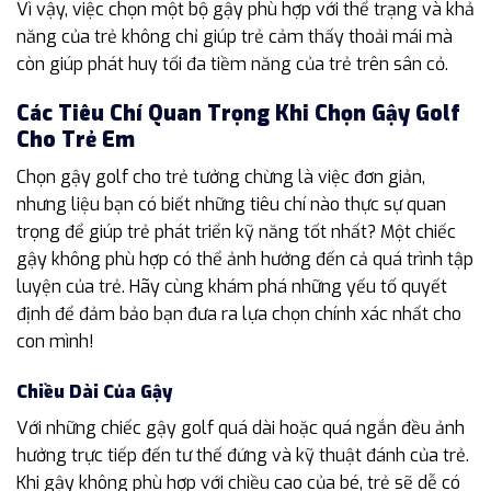
Vì vậy, việc chọn một bộ gậy phù hợp với thể trạng và khả
năng của trẻ không chỉ giúp trẻ cảm thấy thoải mái mà
còn giúp phát huy tối đa tiềm năng của trẻ trên sân cỏ.
Các Tiêu Chí Quan Trọng Khi Chọn Gậy Golf
Cho Trẻ Em
Chọn gậy golf cho trẻ tưởng chừng là việc đơn giản,
nhưng liệu bạn có biết những tiêu chí nào thực sự quan
trọng để giúp trẻ phát triển kỹ năng tốt nhất? Một chiếc
gậy không phù hợp có thể ảnh hưởng đến cả quá trình tập
luyện của trẻ. Hãy cùng khám phá những yếu tố quyết
định để đảm bảo bạn đưa ra lựa chọn chính xác nhất cho
con mình!
Chiều Dài Của Gậy
Với những chiếc gậy golf quá dài hoặc quá ngắn đều ảnh
hưởng trực tiếp đến tư thế đứng và kỹ thuật đánh của trẻ.
Khi gậy không phù hợp với chiều cao của bé, trẻ sẽ dễ có