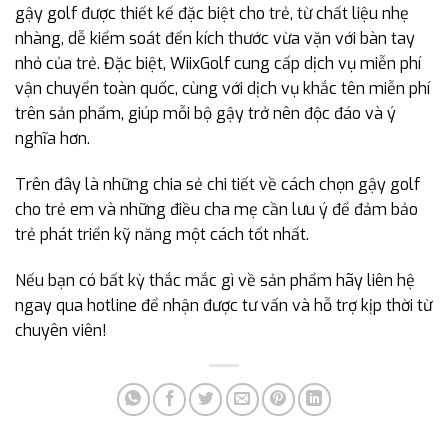
gậy golf được thiết kế đặc biệt cho trẻ, từ chất liệu nhẹ
nhàng, dễ kiểm soát đến kích thước vừa vặn với bàn tay
nhỏ của trẻ. Đặc biệt, WiixGolf cung cấp dịch vụ miễn phí
vận chuyển toàn quốc, cùng với dịch vụ khắc tên miễn phí
trên sản phẩm, giúp mỗi bộ gậy trở nên độc đáo và ý
nghĩa hơn.
Trên đây là những chia sẻ chi tiết về cách chọn gậy golf
cho trẻ em và những điều cha mẹ cần lưu ý để đảm bảo
trẻ phát triển kỹ năng một cách tốt nhất.
Nếu bạn có bất kỳ thắc mắc gì về sản phẩm hãy liên hệ
ngay qua hotline để nhận được tư vấn và hỗ trợ kịp thời từ
chuyên viên!