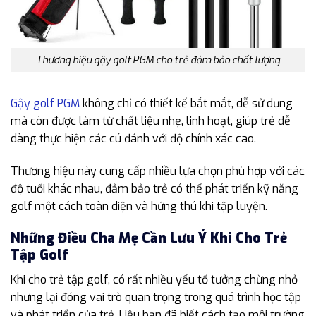
Thương hiệu gậy golf PGM cho trẻ đảm bảo chất lượng
Gậy golf PGM
không chỉ có thiết kế bắt mắt, dễ sử dụng
mà còn được làm từ chất liệu nhẹ, linh hoạt, giúp trẻ dễ
dàng thực hiện các cú đánh với độ chính xác cao.
Thương hiệu này cung cấp nhiều lựa chọn phù hợp với các
độ tuổi khác nhau, đảm bảo trẻ có thể phát triển kỹ năng
golf một cách toàn diện và hứng thú khi tập luyện.
Những Điều Cha Mẹ Cần Lưu Ý Khi Cho Trẻ
Tập Golf
Khi cho trẻ tập golf, có rất nhiều yếu tố tưởng chừng nhỏ
nhưng lại đóng vai trò quan trọng trong quá trình học tập
và phát triển của trẻ. Liệu bạn đã biết cách tạo môi trường