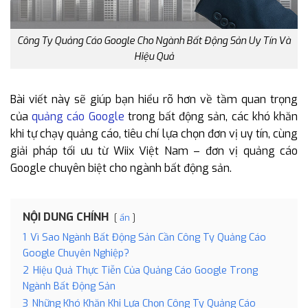
Công Ty Quảng Cáo Google Cho Ngành Bất Động Sản Uy Tín Và
Hiệu Quả
Bài viết này sẽ giúp bạn hiểu rõ hơn về tầm quan trọng
của
quảng cáo Google
trong bất động sản, các khó khăn
khi tự chạy quảng cáo, tiêu chí lựa chọn đơn vị uy tín, cùng
giải pháp tối ưu từ Wiix Việt Nam – đơn vị quảng cáo
Google chuyên biệt cho ngành bất động sản.
NỘI DUNG CHÍNH
ẩn
1
Vì Sao Ngành Bất Động Sản Cần Công Ty Quảng Cáo
Google Chuyên Nghiệp?
2
Hiệu Quả Thực Tiễn Của Quảng Cáo Google Trong
Ngành Bất Động Sản
3
Những Khó Khăn Khi Lựa Chọn Công Ty Quảng Cáo