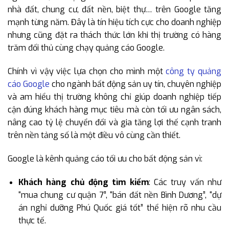
nhà đất, chung cư, đất nền, biệt thự… trên Google tăng
mạnh từng năm. Đây là tín hiệu tích cực cho doanh nghiệp
nhưng cũng đặt ra thách thức lớn khi thị trường có hàng
trăm đối thủ cùng chạy quảng cáo Google.
Chính vì vậy việc lựa chọn cho mình một
công ty quảng
cáo Google
cho ngành bất động sản uy tín, chuyên nghiệp
và am hiểu thị trường không chỉ giúp doanh nghiệp tiếp
cận đúng khách hàng mục tiêu mà còn tối ưu ngân sách,
nâng cao tỷ lệ chuyển đổi và gia tăng lợi thế cạnh tranh
trên nền tảng số là một điều vô cùng cần thiết.
Google là kênh quảng cáo tối ưu cho bất động sản vì:
Khách hàng chủ động tìm kiếm
: Các truy vấn như
“mua chung cư quận 7”, “bán đất nền Bình Dương”, “dự
án nghỉ dưỡng Phú Quốc giá tốt” thể hiện rõ nhu cầu
thực tế.