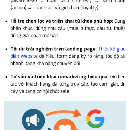
(awareness) → quan tâm (interest) → hành động
(action) → chăm sóc và giữ chân (loyalty).
Hỗ trợ chọn lọc và triển khai từ khóa phù hợp:
Đúng
phân khúc, đúng nhu cầu (mua ở thực, đầu tư, thuê),
đúng giai đoạn mở bán.
Tối ưu trải nghiệm trên landing page:
Thiết kế giao
diện Website
dễ hiểu, form đăng ký rõ ràng, tốc độ tải
nhanh, tăng khả năng chuyển đổi.
Tư vấn và triển khai remarketing hiệu quả:
Giữ liên
lạc với khách hàng đã từng truy cập, tạo cảm giác tin
cậy và tăng cơ hội chốt sale.