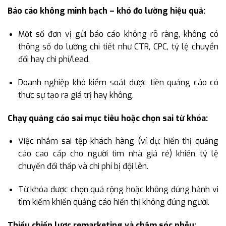
Báo cáo không minh bạch – khó đo lường hiệu quả:
Một số đơn vị gửi báo cáo không rõ ràng, không có
thông số đo lường chi tiết như CTR, CPC, tỷ lệ chuyển
đổi hay chi phí/lead.
Doanh nghiệp khó kiểm soát được tiền quảng cáo có
thực sự tạo ra giá trị hay không.
Chạy quảng cáo sai mục tiêu hoặc chọn sai từ khóa:
Việc nhắm sai tệp khách hàng (ví dụ: hiển thị quảng
cáo cao cấp cho người tìm nhà giá rẻ) khiến tỷ lệ
chuyển đổi thấp và chi phí bị đội lên.
Từ khóa được chọn quá rộng hoặc không đúng hành vi
tìm kiếm khiến quảng cáo hiển thị không đúng người.
Thiếu chiến lược remarketing và chăm sóc phễu: