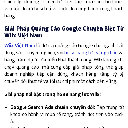
chiến dịch không chỉ đến từ chiến lược, mà còn phụ thuộc
vào tốc độ xử lý sự cố và mức độ đồng hành cùng khách
hàng.
Giải Pháp Quảng Cáo Google Chuyên Biệt Từ
Wiix Việt Nam
Wiix Việt Nam
là đơn vị quảng cáo Google cho ngành bất
động sản chuyên nghiệp, với
hồ sơ năng lực vững chắc
và
hàng trăm dự án đã triển khai thành công. Wiix không chỉ
chạy quảng cáo, mà cung cấp giải pháp tổng thể giúp
doanh nghiệp tiếp cận đúng khách hàng, tăng tỷ lệ
chuyển đổi thực tế và tối ưu chi phí một cách bền vững.
Giải pháp nổi bật trong hồ sơ năng lực Wiix:
Google Search Ads chuẩn chuyển đổi:
Tập trung từ
khóa có hành vi mua rõ ràng, tránh đốt tiền vào click
ảo.