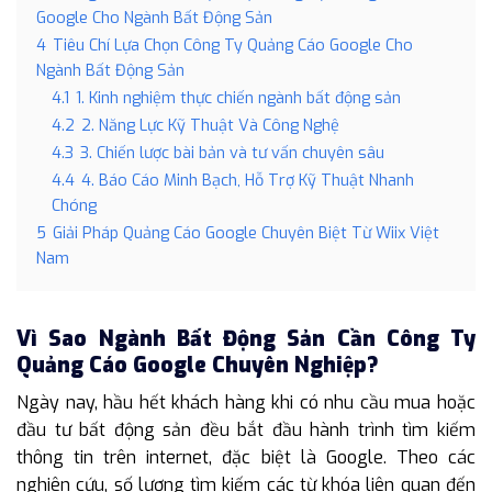
Google Cho Ngành Bất Động Sản
4
Tiêu Chí Lựa Chọn Công Ty Quảng Cáo Google Cho
Ngành Bất Động Sản
4.1
1. Kinh nghiệm thực chiến ngành bất động sản
4.2
2. Năng Lực Kỹ Thuật Và Công Nghệ
4.3
3. Chiến lược bài bản và tư vấn chuyên sâu
4.4
4. Báo Cáo Minh Bạch, Hỗ Trợ Kỹ Thuật Nhanh
Chóng
5
Giải Pháp Quảng Cáo Google Chuyên Biệt Từ Wiix Việt
Nam
Vì Sao Ngành Bất Động Sản Cần Công Ty
Quảng Cáo Google Chuyên Nghiệp?
Ngày nay, hầu hết khách hàng khi có nhu cầu mua hoặc
đầu tư bất động sản đều bắt đầu hành trình tìm kiếm
thông tin trên internet, đặc biệt là Google. Theo các
nghiên cứu, số lượng tìm kiếm các từ khóa liên quan đến