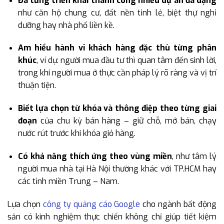
Đã từng triển khai thành công nhiều dự án đa dạng
như căn hộ chung cư, đất nền tỉnh lẻ, biệt thự nghỉ
dưỡng hay nhà phố liền kề.
Am hiểu hành vi khách hàng đặc thù từng phân
khúc
, ví dụ: người mua đầu tư thì quan tâm đến sinh lời,
trong khi người mua ở thực cần pháp lý rõ ràng và vị trí
thuận tiện.
Biết lựa chọn từ khóa và thông điệp theo từng giai
đoạn
của chu kỳ bán hàng – giữ chỗ, mở bán, chạy
nước rút trước khi khóa giỏ hàng.
Có khả năng thích ứng theo vùng miền
, như tâm lý
người mua nhà tại Hà Nội thường khác với TP.HCM hay
các tỉnh miền Trung – Nam.
Lựa chọn
công ty quảng cáo Google
cho ngành bất động
sản có kinh nghiệm thực chiến không chỉ giúp tiết kiệm