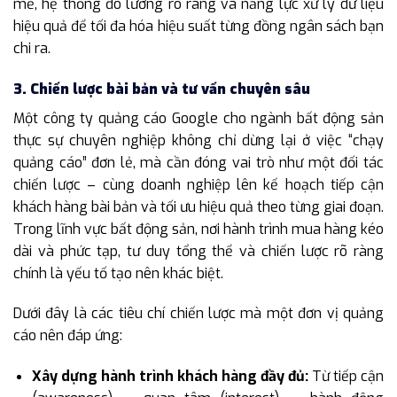
mẽ, hệ thống đo lường rõ ràng và năng lực xử lý dữ liệu
hiệu quả để tối đa hóa hiệu suất từng đồng ngân sách bạn
chi ra.
3. Chiến lược bài bản và tư vấn chuyên sâu
Một công ty quảng cáo Google cho ngành bất động sản
thực sự chuyên nghiệp không chỉ dừng lại ở việc “chạy
quảng cáo” đơn lẻ, mà cần đóng vai trò như một đối tác
chiến lược – cùng doanh nghiệp lên kế hoạch tiếp cận
khách hàng bài bản và tối ưu hiệu quả theo từng giai đoạn.
Trong lĩnh vực bất động sản, nơi hành trình mua hàng kéo
dài và phức tạp, tư duy tổng thể và chiến lược rõ ràng
chính là yếu tố tạo nên khác biệt.
Dưới đây là các tiêu chí chiến lược mà một đơn vị quảng
cáo nên đáp ứng:
Xây dựng hành trình khách hàng đầy đủ:
Từ tiếp cận