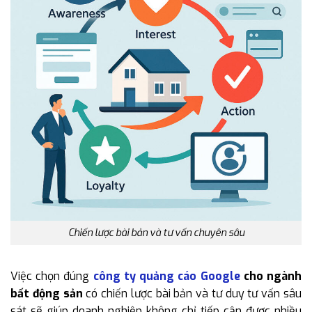
Chiến lược bài bản và tư vấn chuyên sâu
Việc chọn đúng
công ty quảng cáo Google
cho ngành
bất động sản
có chiến lược bài bản và tư duy tư vấn sâu
sát sẽ giúp doanh nghiệp không chỉ tiếp cận được nhiều