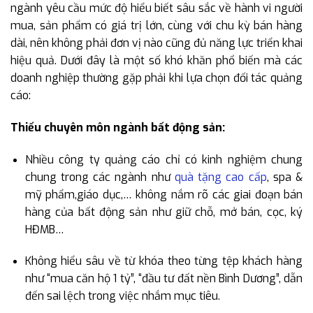
ngành yêu cầu mức độ hiểu biết sâu sắc về hành vi người
mua, sản phẩm có giá trị lớn, cùng với chu kỳ bán hàng
dài, nên không phải đơn vị nào cũng đủ năng lực triển khai
hiệu quả. Dưới đây là một số khó khăn phổ biến mà các
doanh nghiệp thường gặp phải khi lựa chọn đối tác quảng
cáo:
Thiếu chuyên môn ngành bất động sản:
Nhiều công ty quảng cáo chỉ có kinh nghiệm chung
chung trong các ngành như
quà tặng cao cấp
, spa &
mỹ phẩm,giáo dục,… không nắm rõ các giai đoạn bán
hàng của bất động sản như giữ chỗ, mở bán, cọc, ký
HĐMB…
Không hiểu sâu về từ khóa theo từng tệp khách hàng
như “mua căn hộ 1 tỷ”, “đầu tư đất nền Bình Dương”, dẫn
đến sai lệch trong việc nhắm mục tiêu.