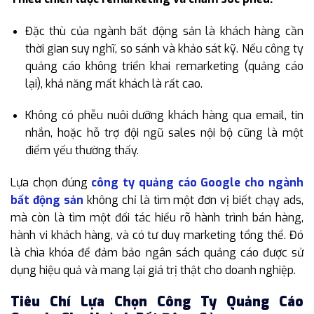
Đặc thù của ngành bất động sản là khách hàng cần
thời gian suy nghĩ, so sánh và khảo sát kỹ. Nếu công ty
quảng cáo không triển khai remarketing (quảng cáo
lại), khả năng mất khách là rất cao.
Không có phễu nuôi dưỡng khách hàng qua email, tin
nhắn, hoặc hỗ trợ đội ngũ sales nội bộ cũng là một
điểm yếu thường thấy.
Lựa chọn đúng
công ty quảng cáo Google cho ngành
bất động sản
không chỉ là tìm một đơn vị biết chạy ads,
mà còn là tìm một đối tác hiểu rõ hành trình bán hàng,
hành vi khách hàng, và có tư duy marketing tổng thể. Đó
là chìa khóa để đảm bảo ngân sách quảng cáo được sử
dụng hiệu quả và mang lại giá trị thật cho doanh nghiệp.
Tiêu Chí Lựa Chọn Công Ty Quảng Cáo