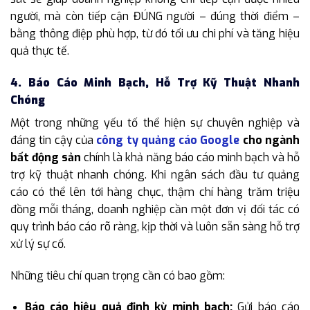
người, mà còn tiếp cận ĐÚNG người – đúng thời điểm –
bằng thông điệp phù hợp, từ đó tối ưu chi phí và tăng hiệu
quả thực tế.
4. Báo Cáo Minh Bạch, Hỗ Trợ Kỹ Thuật Nhanh
Chóng
Một trong những yếu tố thể hiện sự chuyên nghiệp và
đáng tin cậy của
công ty quảng cáo Google
cho ngành
bất động sản
chính là khả năng báo cáo minh bạch và hỗ
trợ kỹ thuật nhanh chóng. Khi ngân sách đầu tư quảng
cáo có thể lên tới hàng chục, thậm chí hàng trăm triệu
đồng mỗi tháng, doanh nghiệp cần một đơn vị đối tác có
quy trình báo cáo rõ ràng, kịp thời và luôn sẵn sàng hỗ trợ
xử lý sự cố.
Những tiêu chí quan trọng cần có bao gồm:
Báo cáo hiệu quả định kỳ minh bạch:
Gửi báo cáo