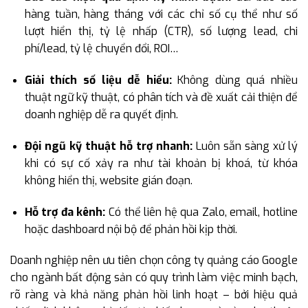
hàng tuần, hàng tháng với các chỉ số cụ thể như số
lượt hiển thị, tỷ lệ nhấp (CTR), số lượng lead, chi
phí/lead, tỷ lệ chuyển đổi, ROI…
Giải thích số liệu dễ hiểu:
Không dùng quá nhiều
thuật ngữ kỹ thuật, có phân tích và đề xuất cải thiện để
doanh nghiệp dễ ra quyết định.
Đội ngũ kỹ thuật hỗ trợ nhanh:
Luôn sẵn sàng xử lý
khi có sự cố xảy ra như tài khoản bị khoá, từ khóa
không hiển thị, website gián đoạn.
Hỗ trợ đa kênh:
Có thể liên hệ qua Zalo, email, hotline
hoặc dashboard nội bộ để phản hồi kịp thời.
Doanh nghiệp nên ưu tiên chọn công ty quảng cáo Google
cho ngành bất động sản có quy trình làm việc minh bạch,
rõ ràng và khả năng phản hồi linh hoạt – bởi hiệu quả