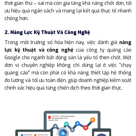
thời gian thử – sai mà còn gia tăng khả năng chốt đơn, tối
ưu hiệu quả ngân sách và mang lại kết quả thực tế nhanh
chóng hơn.
2. Năng Lực Kỹ Thuật Và Công Nghệ
Trong môi trường số hóa hiện nay, việc đánh giá
năng
lực kỹ thuật và công nghệ
của công ty quảng cáo
Google cho ngành bất động sản là yếu tố then chốt. Một
đơn vị chuyên nghiệp không chỉ dừng lại ở việc “chạy
quảng cáo” mà còn phải có khả năng thiết lập hệ thống
đo lường và tối ưu toàn diện, giúp doanh nghiệp kiểm soát
chính xác hiệu quả từng chiến dịch theo thời gian thực.