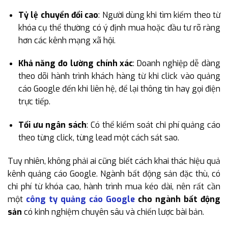
Tỷ lệ chuyển đổi cao
: Người dùng khi tìm kiếm theo từ
khóa cụ thể thường có ý định mua hoặc đầu tư rõ ràng
hơn các kênh mạng xã hội.
Khả năng đo lường chính xác
: Doanh nghiệp dễ dàng
theo dõi hành trình khách hàng từ khi click vào quảng
cáo Google đến khi liên hệ, để lại thông tin hay gọi điện
trực tiếp.
Tối ưu ngân sách
: Có thể kiểm soát chi phí quảng cáo
theo từng click, từng lead một cách sát sao.
Tuy nhiên, không phải ai cũng biết cách khai thác hiệu quả
kênh quảng cáo Google. Ngành bất động sản đặc thù, có
chi phí từ khóa cao, hành trình mua kéo dài, nên rất cần
một
công ty quảng cáo Google
cho ngành bất động
sản
có kinh nghiệm chuyên sâu và chiến lược bài bản.