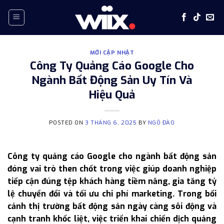
Skip
to
content
MỚI CẬP NHẬT
Công Ty Quảng Cáo Google Cho
Ngành Bất Động Sản Uy Tín Và
Hiệu Quả
POSTED ON
3 THÁNG 6, 2025
BY
NGÔ ĐÀO
Công ty quảng cáo Google cho ngành bất động sản
đóng vai trò then chốt trong việc giúp doanh nghiệp
tiếp cận đúng tệp khách hàng tiềm năng, gia tăng tỷ
lệ chuyển đổi và tối ưu chi phí marketing. Trong bối
cảnh thị trường bất động sản ngày càng sôi động và
cạnh tranh khốc liệt, việc triển khai chiến dịch quảng