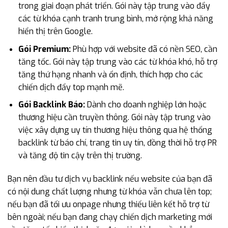
trong giai đoạn phát triển. Gói này tập trung vào đẩy
các từ khóa cạnh tranh trung bình, mở rộng khả năng
hiển thị trên Google.
Gói Premium:
Phù hợp với website đã có nền SEO, cần
tăng tốc. Gói này tập trung vào các từ khóa khó, hỗ trợ
tăng thứ hạng nhanh và ổn định, thích hợp cho các
chiến dịch đẩy top mạnh mẽ.
Gói Backlink Báo:
Dành cho doanh nghiệp lớn hoặc
thương hiệu cần truyền thông. Gói này tập trung vào
việc xây dựng uy tín thương hiệu thông qua hệ thống
backlink từ báo chí, trang tin uy tín, đồng thời hỗ trợ PR
và tăng độ tin cậy trên thị trường.
Bạn nên đầu tư dịch vụ backlink nếu website của bạn đã
có nội dung chất lượng nhưng từ khóa vẫn chưa lên top;
nếu bạn đã tối ưu onpage nhưng thiếu liên kết hỗ trợ từ
bên ngoài; nếu bạn đang chạy chiến dịch marketing mới