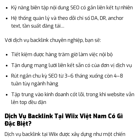
Kỹ năng biên tập nội dung SEO có gắn liên kết tự nhiên
Hệ thống quản lý và theo dõi chỉ số DA, DR, anchor
text, tần suất đăng tải…
Với dịch vụ backlink chuyên nghiệp, bạn sẽ:
Tiết kiệm được hàng trăm giờ làm việc nội bộ
Tận dụng mạng lưới liên kết sẵn có của đơn vị dịch vụ
Rút ngắn chu kỳ SEO từ 3–6 tháng xuống còn 4–8
tuần tùy ngành hàng
Tập trung vào kinh doanh cốt lõi, trong khi website vẫn
lên top đều đặn
Dịch Vụ Backlink Tại Wiix Việt Nam Có Gì
Đặc Biệt?
Dịch vụ backlink tại Wiix được xây dựng như một chiến