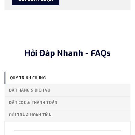
Hỏi Đáp Nhanh - FAQs
QUY TRÌNH CHUNG
ĐẶT HÀNG & DỊCH VỤ
ĐẶT CỌC & THANH TOÁN
ĐỔI TRẢ & HOÀN TIỀN