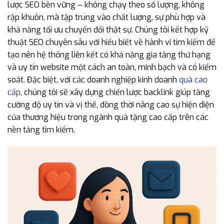
lược SEO bền vững – không chạy theo số lượng, không
rập khuôn, mà tập trung vào chất lượng, sự phù hợp và
khả năng tối ưu chuyển đổi thật sự. Chúng tôi kết hợp kỹ
thuật SEO chuyên sâu với hiểu biết về hành vi tìm kiếm để
tạo nên hệ thống liên kết có khả năng gia tăng thứ hạng
và uy tín website một cách an toàn, minh bạch và có kiểm
soát. Đặc biệt, với các doanh nghiệp kinh doanh
quà cao
cấp
, chúng tôi sẽ xây dựng chiến lược backlink giúp tăng
cường độ uy tín và vị thế, đồng thời nâng cao sự hiện diện
của thương hiệu trong ngành quà tặng cao cấp trên các
nền tảng tìm kiếm.