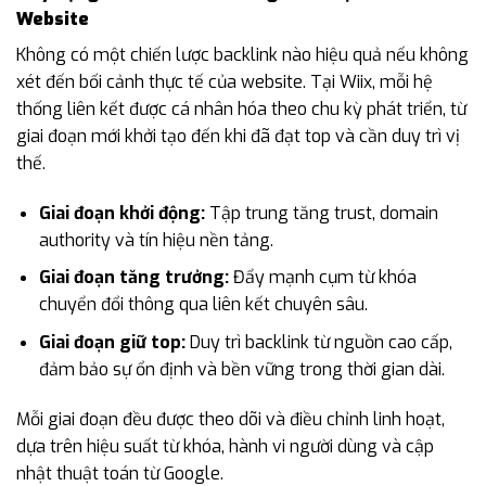
Website
Không có một chiến lược backlink nào hiệu quả nếu không
xét đến bối cảnh thực tế của website. Tại Wiix, mỗi hệ
thống liên kết được cá nhân hóa theo chu kỳ phát triển, từ
giai đoạn mới khởi tạo đến khi đã đạt top và cần duy trì vị
thế.
Giai đoạn khởi động:
Tập trung tăng trust, domain
authority và tín hiệu nền tảng.
Giai đoạn tăng trưởng:
Đẩy mạnh cụm từ khóa
chuyển đổi thông qua liên kết chuyên sâu.
Giai đoạn giữ top:
Duy trì backlink từ nguồn cao cấp,
đảm bảo sự ổn định và bền vững trong thời gian dài.
Mỗi giai đoạn đều được theo dõi và điều chỉnh linh hoạt,
dựa trên hiệu suất từ khóa, hành vi người dùng và cập
nhật thuật toán từ Google.