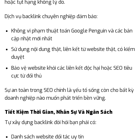
hoặc tụt hạng không lý do.
Dịch vụ backlink chuyên nghiệp đảm bảo:
Không vi phạm thuật toán Google Penguin và các bản
cập nhật mới nhất
Sử dụng nội dung thật, liên kết từ website thật, có kiểm
duyệt
Bảo vệ website khỏi các liên kết độc hại hoặc SEO tiêu
cực từ đối thủ
Sự an toàn trong SEO chính là yếu tố sống còn cho bất kỳ
doanh nghiệp nào muốn phát triển bền vững.
Tiết Kiệm Thời Gian, Nhân Sự Và Ngân Sách
Tự xây dựng backlink đòi hỏi bạn phải có:
Danh sách website đối tác uy tín