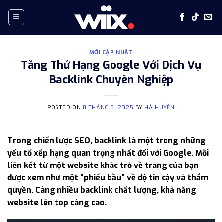
Skip
to
content
MỚI CẬP NHẬT
Tăng Thứ Hạng Google Với Dịch Vụ
Backlink Chuyên Nghiệp
POSTED ON
8 THÁNG 5, 2025
BY
HÀ HUYỀN
Trong chiến lược SEO, backlink là một trong những
yếu tố xếp hạng quan trọng nhất đối với Google. Mỗi
liên kết từ một website khác trỏ về trang của bạn
được xem như một “phiếu bầu” về độ tin cậy và thẩm
quyền. Càng nhiều backlink chất lượng, khả năng
website lên top càng cao.