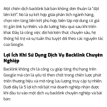
Một chiến dịch backlink bài bản không đơn thuần là “đặt
liên kết”. Nó là sự kết hợp giữa phân tích ngành hàng,
chọn nền tảng liên kết phù hợp, biên tập nội dung có giá
trị gắn link tự nhiên, và đo lường hiệu quả sau khi triển
khai. Đây là công việc đòi hỏi kiến thức chuyên sâu, hệ
thống hỗ trợ và sự tuân thủ tuyệt đối theo các nguyên tắc
của Google.
Lợi Ích Khi Sử Dụng Dịch Vụ Backlink Chuyên
Nghiệp
Backlink không chỉ là công cụ giúp tăng thứ hạng trên
Google mà còn là yếu tố then chốt trong chiến lược phát
triển thương hiệu và mở rộng lưu lượng truy cập tự nhiên.
Dưới đây là 5 lợi ích nổi bật mà doanh nghiệp nhận được
khi đầu tư vào một dịch vụ backlink chuyên nghiệp và bài
bản: