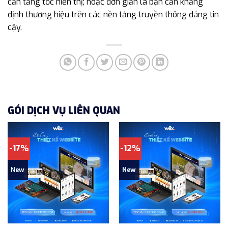
cần tăng tốc hiển thị; hoặc đơn giản là bạn cần khẳng
định thương hiệu trên các nền tảng truyền thông đáng tin
cậy.
GÓI DỊCH VỤ LIÊN QUAN
-17%
-12%
New
New