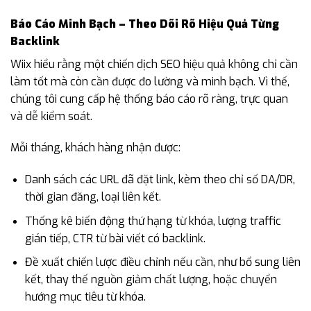
Báo Cáo Minh Bạch – Theo Dõi Rõ Hiệu Quả Từng
Backlink
Wiix hiểu rằng một chiến dịch SEO hiệu quả không chỉ cần
làm tốt mà còn cần được đo lường và minh bạch. Vì thế,
chúng tôi cung cấp hệ thống báo cáo rõ ràng, trực quan
và dễ kiểm soát.
Mỗi tháng, khách hàng nhận được:
Danh sách các URL đã đặt link, kèm theo chỉ số DA/DR,
thời gian đăng, loại liên kết.
Thống kê biến động thứ hạng từ khóa, lượng traffic
gián tiếp, CTR từ bài viết có backlink.
Đề xuất chiến lược điều chỉnh nếu cần, như bổ sung liên
kết, thay thế nguồn giảm chất lượng, hoặc chuyển
hướng mục tiêu từ khóa.