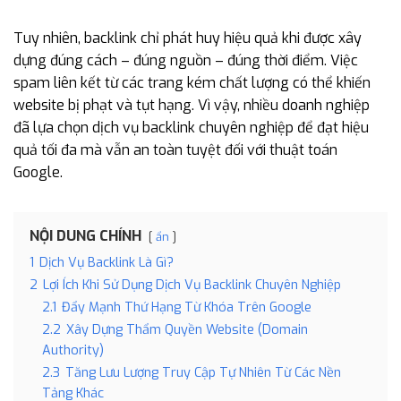
Tuy nhiên, backlink chỉ phát huy hiệu quả khi được xây
dựng đúng cách – đúng nguồn – đúng thời điểm. Việc
spam liên kết từ các trang kém chất lượng có thể khiến
website bị phạt và tụt hạng. Vì vậy, nhiều doanh nghiệp
đã lựa chọn dịch vụ backlink chuyên nghiệp để đạt hiệu
quả tối đa mà vẫn an toàn tuyệt đối với thuật toán
Google.
NỘI DUNG CHÍNH
ẩn
1
Dịch Vụ Backlink Là Gì?
2
Lợi Ích Khi Sử Dụng Dịch Vụ Backlink Chuyên Nghiệp
2.1
Đẩy Mạnh Thứ Hạng Từ Khóa Trên Google
2.2
Xây Dựng Thẩm Quyền Website (Domain
Authority)
2.3
Tăng Lưu Lượng Truy Cập Tự Nhiên Từ Các Nền
Tảng Khác