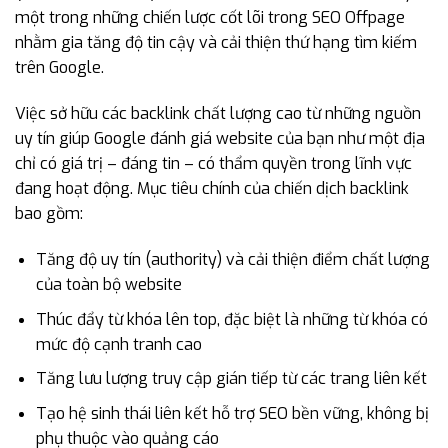
một trong những chiến lược cốt lõi trong SEO Offpage
nhằm gia tăng độ tin cậy và cải thiện thứ hạng tìm kiếm
trên Google.
Việc sở hữu các backlink chất lượng cao từ những nguồn
uy tín giúp Google đánh giá website của bạn như một địa
chỉ có giá trị – đáng tin – có thẩm quyền trong lĩnh vực
đang hoạt động. Mục tiêu chính của chiến dịch backlink
bao gồm:
Tăng độ uy tín (authority) và cải thiện điểm chất lượng
của toàn bộ website
Thúc đẩy từ khóa lên top, đặc biệt là những từ khóa có
mức độ cạnh tranh cao
Tăng lưu lượng truy cập gián tiếp từ các trang liên kết
Tạo hệ sinh thái liên kết hỗ trợ SEO bền vững, không bị
phụ thuộc vào quảng cáo