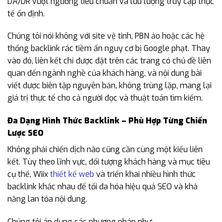
DA/DR vượt ngưỡng tiêu chuẩn và lưu lượng truy cập thực
tế ổn định.
Chúng tôi nói không với site vệ tinh, PBN ảo hoặc các hệ
thống backlink rác tiềm ẩn nguy cơ bị Google phạt. Thay
vào đó, liên kết chỉ được đặt trên các trang có chủ đề liên
quan đến ngành nghề của khách hàng, và nội dung bài
viết được biên tập nguyên bản, không trùng lặp, mang lại
giá trị thực tế cho cả người đọc và thuật toán tìm kiếm.
Đa Dạng Hình Thức Backlink – Phù Hợp Từng Chiến
Lược SEO
Không phải chiến dịch nào cũng cần cùng một kiểu liên
kết. Tùy theo lĩnh vực, đối tượng khách hàng và mục tiêu
cụ thể, Wiix
thiết kế web
và triển khai nhiều hình thức
backlink khác nhau để tối đa hóa hiệu quả SEO và khả
năng lan tỏa nội dung.
Chúng tôi áp dụng các phương pháp như: