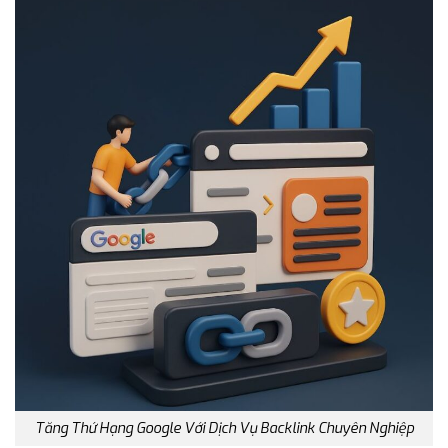
Tăng Thứ Hạng Google Với Dịch Vụ Backlink Chuyên Nghiệp