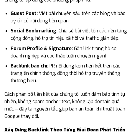
Guest Post:
Viết bài chuyên sâu trên các blog và báo
uy tín có nội dung liên quan.
Social Bookmarking:
Chia sẻ bài viết lên các nền tảng
cộng đồng, hỗ trợ tín hiệu xã hội và traffic gián tiếp.
Forum Profile & Signature:
Gắn link trong hồ sơ
doanh nghiệp và các thảo luận chuyên ngành.
Backlink báo chí:
PR nội dung kèm liên kết trên các
trang tin chính thống, đồng thời hỗ trợ truyền thông
thương hiệu.
Cách phân bổ liên kết của chúng tôi luôn đảm bảo tính tự
nhiên, không spam anchor text, không lặp domain quá
mức – đây là nguyên tắc giúp bạn an toàn khi thuật toán
Google thay đổi.
Xây Dựng Backlink Theo Từng Giai Đoạn Phát Triển