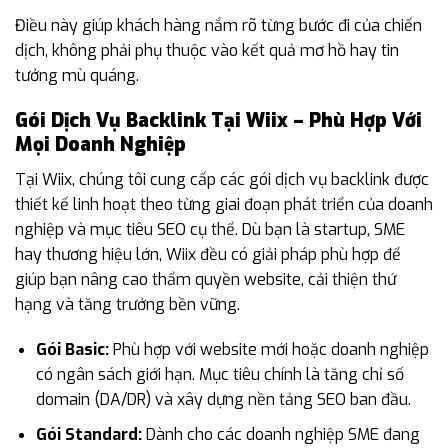
Điều này giúp khách hàng nắm rõ từng bước đi của chiến
dịch, không phải phụ thuộc vào kết quả mơ hồ hay tin
tưởng mù quáng.
Gói Dịch Vụ Backlink Tại Wiix – Phù Hợp Với
Mọi Doanh Nghiệp
Tại Wiix, chúng tôi cung cấp các gói dịch vụ backlink được
thiết kế linh hoạt theo từng giai đoạn phát triển của doanh
nghiệp và mục tiêu SEO cụ thể. Dù bạn là startup, SME
hay thương hiệu lớn, Wiix đều có giải pháp phù hợp để
giúp bạn nâng cao thẩm quyền website, cải thiện thứ
hạng và tăng trưởng bền vững.
Gói Basic:
Phù hợp với website mới hoặc doanh nghiệp
có ngân sách giới hạn. Mục tiêu chính là tăng chỉ số
domain (DA/DR) và xây dựng nền tảng SEO ban đầu.
Gói Standard:
Dành cho các doanh nghiệp SME đang