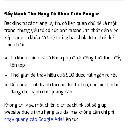
Đẩy Mạnh Thứ Hạng Từ Khóa Trên Google
Backlink từ các trang uy tín, có liên quan chủ đề là một
trong những yếu tố có sức ảnh hưởng lớn nhất đến việc
xếp hạng từ khóa. Với hệ thống backlink được thiết kế
chiến lược:
Từ khóa chính và từ khóa phụ được đồng thời thúc đẩy
lên top
Thời gian để thấy hiệu quả SEO được rút ngắn rõ rệt
Dễ dàng cạnh tranh lại các đối thủ lớn, đặc biệt khi họ
đang chi mạnh cho quảng cáo
Không chỉ vậy, một chiến dịch backlink tốt sẽ giúp
website duy trì thứ hạng lâu dài mà không cần chi phí
chạy quảng cáo Google Ads
liên tục.