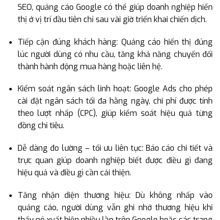
SEO, quảng cáo Google có thể giúp doanh nghiệp hiển
thị ở vị trí đầu tiên chỉ sau vài giờ triển khai chiến dịch.
Tiếp cận đúng khách hàng: Quảng cáo hiển thị đúng
lúc người dùng có nhu cầu, tăng khả năng chuyển đổi
thành hành động mua hàng hoặc liên hệ.
Kiểm soát ngân sách linh hoạt: Google Ads cho phép
cài đặt ngân sách tối đa hằng ngày, chi phí được tính
theo lượt nhấp (CPC), giúp kiểm soát hiệu quả từng
đồng chi tiêu.
Dễ dàng đo lường – tối ưu liên tục: Báo cáo chi tiết và
trực quan giúp doanh nghiệp biết được điều gì đang
hiệu quả và điều gì cần cải thiện.
Tăng nhận diện thương hiệu: Dù không nhấp vào
quảng cáo, người dùng vẫn ghi nhớ thương hiệu khi
thấy nó xuất hiện nhiều lần trên Google hoặc các trang