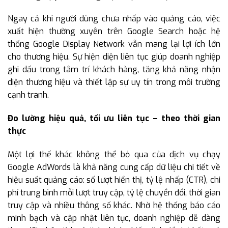
Ngay cả khi người dùng chưa nhấp vào quảng cáo, việc
xuất hiện thường xuyên trên Google Search hoặc hệ
thống Google Display Network vẫn mang lại lợi ích lớn
cho thương hiệu. Sự hiện diện liên tục giúp doanh nghiệp
ghi dấu trong tâm trí khách hàng, tăng khả năng nhận
diện thương hiệu và thiết lập sự uy tín trong môi trường
cạnh tranh.
Đo lường hiệu quả, tối ưu liên tục – theo thời gian
thực
Một lợi thế khác không thể bỏ qua của dịch vụ chạy
Google AdWords là khả năng cung cấp dữ liệu chi tiết về
hiệu suất quảng cáo: số lượt hiển thị, tỷ lệ nhấp (CTR), chi
phí trung bình mỗi lượt truy cập, tỷ lệ chuyển đổi, thời gian
truy cập và nhiều thông số khác. Nhờ hệ thống báo cáo
minh bạch và cập nhật liên tục, doanh nghiệp dễ dàng