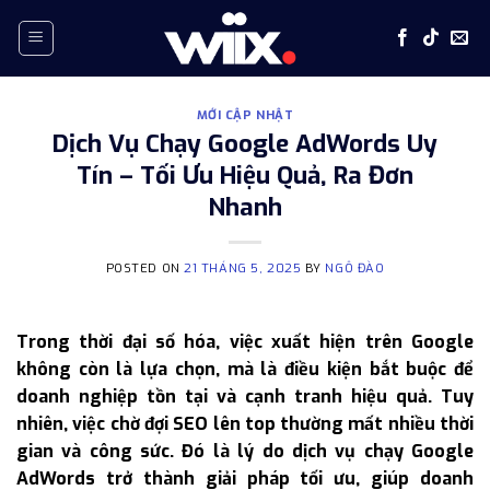
Skip
to
content
MỚI CẬP NHẬT
Dịch Vụ Chạy Google AdWords Uy
Tín – Tối Ưu Hiệu Quả, Ra Đơn
Nhanh
POSTED ON
21 THÁNG 5, 2025
BY
NGÔ ĐÀO
Trong thời đại số hóa, việc xuất hiện trên Google
không còn là lựa chọn, mà là điều kiện bắt buộc để
doanh nghiệp tồn tại và cạnh tranh hiệu quả. Tuy
nhiên, việc chờ đợi SEO lên top thường mất nhiều thời
gian và công sức. Đó là lý do dịch vụ chạy Google
AdWords trở thành giải pháp tối ưu, giúp doanh