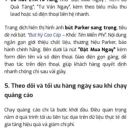
Quà Tặng”, “Tư Vấn Ngay”, kèm theo biểu mẫu thu
lead hoặc số điện thoại liên hệ nhanh.
Trang đích hiển thị hình ảnh
bút Parker sang trọng
, tiêu
đề nổi bật:
“
Bút Ký Cao Cấp
– Khắc Tên Miễn Phí”
. Nội dung
ngắn gọn giới thiệu chất liệu, thương hiệu Parker, bảo
hành chính hãng. Bên dưới là nút
“Đặt Mua Ngay”
kèm
form điền tên và số điện thoại. Giao diện gọn gàng, dễ
thao tác trên điện thoại, giúp khách hàng quyết định
nhanh chóng chỉ sau vài giây.
5. Theo dõi và tối ưu hàng ngày sau khi chạy
quảng cáo
Chạy quảng cáo chỉ là bước khởi đầu. Điều quan trọng
nằm ở quá trình tối ưu liên tục dựa trên dữ liệu thực tế để
gia tăng hiệu quả và giảm chi phí.