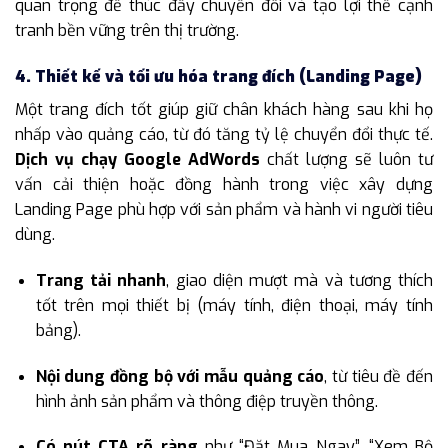
quan trọng để thúc đẩy chuyển đổi và tạo lợi thế cạnh
tranh bền vững trên thị trường.
4. Thiết kế và tối ưu hóa trang đích (Landing Page)
Một trang đích tốt giúp giữ chân khách hàng sau khi họ
nhấp vào quảng cáo, từ đó tăng tỷ lệ chuyển đổi thực tế.
Dịch vụ chạy Google AdWords
chất lượng sẽ luôn tư
vấn cải thiện hoặc đồng hành trong việc xây dựng
Landing Page phù hợp với sản phẩm và hành vi người tiêu
dùng.
Trang tải nhanh
, giao diện mượt mà và tương thích
tốt trên mọi thiết bị (máy tính, điện thoại, máy tính
bảng).
Nội dung đồng bộ với mẫu quảng cáo
, từ tiêu đề đến
hình ảnh sản phẩm và thông điệp truyền thông.
Có nút CTA rõ ràng
như “Đặt Mua Ngay”, “Xem Bộ