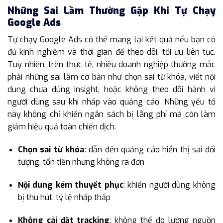
Những Sai Lầm Thường Gặp Khi Tự Chạy
Google Ads
Tự chạy Google Ads có thể mang lại kết quả nếu bạn có
đủ kinh nghiệm và thời gian để theo dõi, tối ưu liên tục.
Tuy nhiên, trên thực tế, nhiều doanh nghiệp thường mắc
phải những sai lầm cơ bản như chọn sai từ khóa, viết nội
dung chưa đúng insight, hoặc không theo dõi hành vi
người dùng sau khi nhấp vào quảng cáo. Những yếu tố
này không chỉ khiến ngân sách bị lãng phí mà còn làm
giảm hiệu quả toàn chiến dịch.
Chọn sai từ khóa
: dẫn đến quảng cáo hiển thị sai đối
tượng, tốn tiền nhưng không ra đơn
Nội dung kém thuyết phục
: khiến người dùng không
bị thu hút, tỷ lệ nhấp thấp
Không cài đặt tracking
: không thể đo lường nguồn