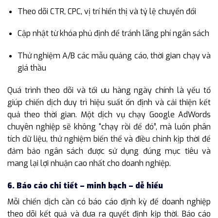
Theo dõi CTR, CPC, vị trí hiển thị và tỷ lệ chuyển đổi
Cập nhật từ khóa phủ định để tránh lãng phí ngân sách
Thử nghiệm A/B các mẫu quảng cáo, thời gian chạy và
giá thầu
Quá trình theo dõi và tối ưu hàng ngày chính là yếu tố
giúp chiến dịch duy trì hiệu suất ổn định và cải thiện kết
quả theo thời gian. Một dịch vụ chạy Google AdWords
chuyên nghiệp sẽ không “chạy rồi để đó”, mà luôn phân
tích dữ liệu, thử nghiệm biến thể và điều chỉnh kịp thời để
đảm bảo ngân sách được sử dụng đúng mục tiêu và
mang lại lợi nhuận cao nhất cho doanh nghiệp.
6. Báo cáo chi tiết – minh bạch – dễ hiểu
Mỗi chiến dịch cần có báo cáo định kỳ để doanh nghiệp
theo dõi kết quả và đưa ra quyết định kịp thời. Báo cáo