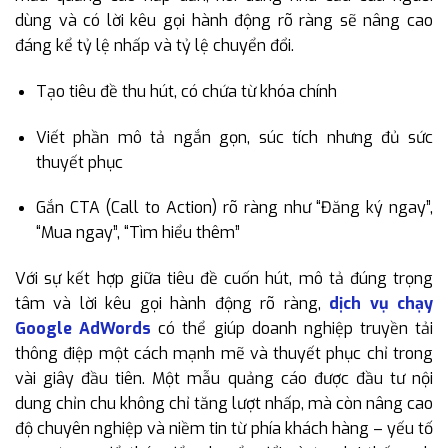
dùng và có lời kêu gọi hành động rõ ràng sẽ nâng cao
đáng kể tỷ lệ nhấp và tỷ lệ chuyển đổi.
Tạo tiêu đề thu hút, có chứa từ khóa chính
Viết phần mô tả ngắn gọn, súc tích nhưng đủ sức
thuyết phục
Gắn CTA (Call to Action) rõ ràng như “Đăng ký ngay”,
“Mua ngay”, “Tìm hiểu thêm”
Với sự kết hợp giữa tiêu đề cuốn hút, mô tả đúng trọng
tâm và lời kêu gọi hành động rõ ràng,
dịch vụ chạy
Google AdWords
có thể giúp doanh nghiệp truyền tải
thông điệp một cách mạnh mẽ và thuyết phục chỉ trong
vài giây đầu tiên. Một mẫu quảng cáo được đầu tư nội
dung chỉn chu không chỉ tăng lượt nhấp, mà còn nâng cao
độ chuyên nghiệp và niềm tin từ phía khách hàng – yếu tố