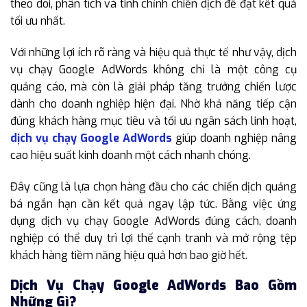
theo dõi, phân tích và tinh chỉnh chiến dịch để đạt kết quả
tối ưu nhất.
Với những lợi ích rõ ràng và hiệu quả thực tế như vậy, dịch
vụ chạy Google AdWords không chỉ là một công cụ
quảng cáo, mà còn là giải pháp tăng trưởng chiến lược
dành cho doanh nghiệp hiện đại. Nhờ khả năng tiếp cận
đúng khách hàng mục tiêu và tối ưu ngân sách linh hoạt,
dịch vụ chạy Google AdWords
giúp doanh nghiệp nâng
cao hiệu suất kinh doanh một cách nhanh chóng.
Đây cũng là lựa chọn hàng đầu cho các chiến dịch quảng
bá ngắn hạn cần kết quả ngay lập tức. Bằng việc ứng
dụng dịch vụ chạy Google AdWords đúng cách, doanh
nghiệp có thể duy trì lợi thế cạnh tranh và mở rộng tệp
khách hàng tiềm năng hiệu quả hơn bao giờ hết.
Dịch Vụ Chạy Google AdWords Bao Gồm
Những Gì?