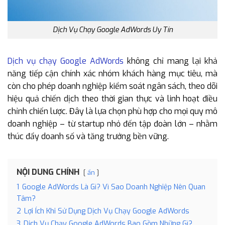
Dịch Vụ Chạy Google AdWords Uy Tín
Dịch vụ chạy Google AdWords
không chỉ mang lại khả
năng tiếp cận chính xác nhóm khách hàng mục tiêu, mà
còn cho phép doanh nghiệp kiểm soát ngân sách, theo dõi
hiệu quả chiến dịch theo thời gian thực và linh hoạt điều
chỉnh chiến lược. Đây là lựa chọn phù hợp cho mọi quy mô
doanh nghiệp – từ startup nhỏ đến tập đoàn lớn – nhằm
thúc đẩy doanh số và tăng trưởng bền vững.
NỘI DUNG CHÍNH
ẩn
1
Google AdWords Là Gì? Vì Sao Doanh Nghiệp Nên Quan
Tâm?
2
Lợi Ích Khi Sử Dụng Dịch Vụ Chạy Google AdWords
3
Dịch Vụ Chạy Google AdWords Bao Gồm Những Gì?