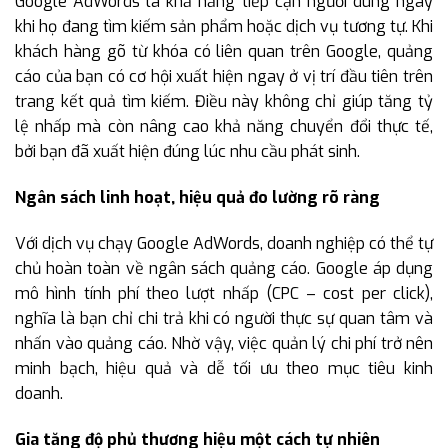
Google AdWords là khả năng tiếp cận người dùng ngay
khi họ đang tìm kiếm sản phẩm hoặc dịch vụ tương tự. Khi
khách hàng gõ từ khóa có liên quan trên Google, quảng
cáo của bạn có cơ hội xuất hiện ngay ở vị trí đầu tiên trên
trang kết quả tìm kiếm. Điều này không chỉ giúp tăng tỷ
lệ nhấp mà còn nâng cao khả năng chuyển đổi thực tế,
bởi bạn đã xuất hiện đúng lúc nhu cầu phát sinh.
Ngân sách linh hoạt, hiệu quả đo lường rõ ràng
Với dịch vụ chạy Google AdWords, doanh nghiệp có thể tự
chủ hoàn toàn về ngân sách quảng cáo. Google áp dụng
mô hình tính phí theo lượt nhấp (CPC – cost per click),
nghĩa là bạn chỉ chi trả khi có người thực sự quan tâm và
nhấn vào quảng cáo. Nhờ vậy, việc quản lý chi phí trở nên
minh bạch, hiệu quả và dễ tối ưu theo mục tiêu kinh
doanh.
Gia tăng độ phủ thương hiệu một cách tự nhiên