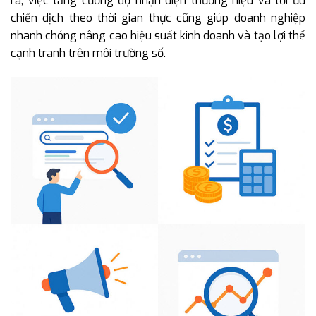
ra, việc tăng cường độ nhận diện thương hiệu và tối ưu
chiến dịch theo thời gian thực cũng giúp doanh nghiệp
nhanh chóng nâng cao hiệu suất kinh doanh và tạo lợi thế
cạnh tranh trên môi trường số.