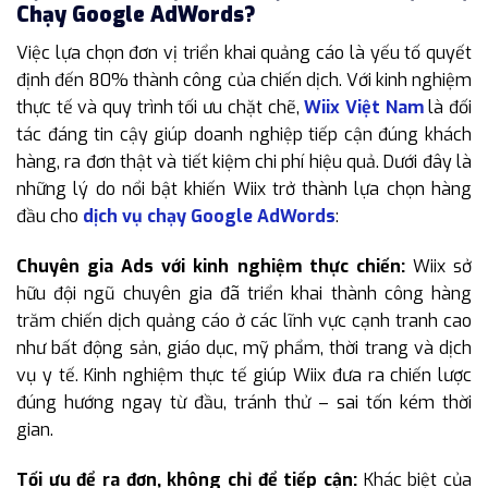
Chạy Google AdWords?
Việc lựa chọn đơn vị triển khai quảng cáo là yếu tố quyết
định đến 80% thành công của chiến dịch. Với kinh nghiệm
thực tế và quy trình tối ưu chặt chẽ,
Wiix Việt Nam
là đối
tác đáng tin cậy giúp doanh nghiệp tiếp cận đúng khách
hàng, ra đơn thật và tiết kiệm chi phí hiệu quả. Dưới đây là
những lý do nổi bật khiến Wiix trở thành lựa chọn hàng
đầu cho
dịch vụ chạy Google AdWords
:
Chuyên gia Ads với kinh nghiệm thực chiến:
Wiix sở
hữu đội ngũ chuyên gia đã triển khai thành công hàng
trăm chiến dịch quảng cáo ở các lĩnh vực cạnh tranh cao
như bất động sản, giáo dục, mỹ phẩm, thời trang và dịch
vụ y tế. Kinh nghiệm thực tế giúp Wiix đưa ra chiến lược
đúng hướng ngay từ đầu, tránh thử – sai tốn kém thời
gian.
Tối ưu để ra đơn, không chỉ để tiếp cận:
Khác biệt của