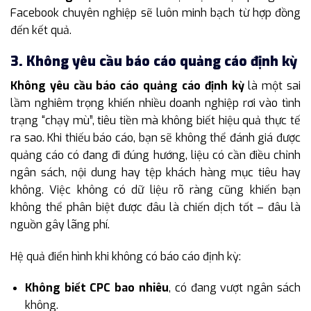
Facebook chuyên nghiệp sẽ luôn minh bạch từ hợp đồng
đến kết quả.
3. Không yêu cầu báo cáo quảng cáo định kỳ
Không yêu cầu báo cáo quảng cáo định kỳ
là một sai
lầm nghiêm trọng khiến nhiều doanh nghiệp rơi vào tình
trạng “chạy mù”, tiêu tiền mà không biết hiệu quả thực tế
ra sao. Khi thiếu báo cáo, bạn sẽ không thể đánh giá được
quảng cáo có đang đi đúng hướng, liệu có cần điều chỉnh
ngân sách, nội dung hay tệp khách hàng mục tiêu hay
không. Việc không có dữ liệu rõ ràng cũng khiến bạn
không thể phân biệt được đâu là chiến dịch tốt – đâu là
nguồn gây lãng phí.
Hệ quả điển hình khi không có báo cáo định kỳ:
Không biết CPC bao nhiêu
, có đang vượt ngân sách
không.