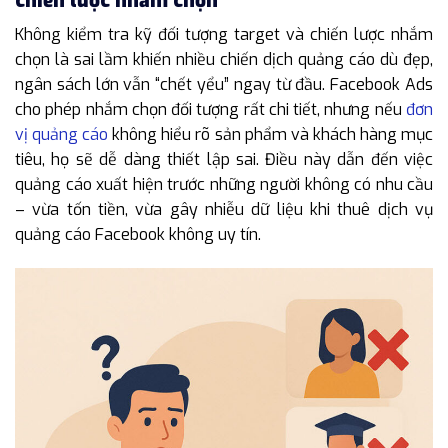
chiến lược nhắm chọn
Không kiểm tra kỹ đối tượng target và chiến lược nhắm
chọn là sai lầm khiến nhiều chiến dịch quảng cáo dù đẹp,
ngân sách lớn vẫn “chết yểu” ngay từ đầu. Facebook Ads
cho phép nhắm chọn đối tượng rất chi tiết, nhưng nếu
đơn
vị quảng cáo
không hiểu rõ sản phẩm và khách hàng mục
tiêu, họ sẽ dễ dàng thiết lập sai. Điều này dẫn đến việc
quảng cáo xuất hiện trước những người không có nhu cầu
– vừa tốn tiền, vừa gây nhiễu dữ liệu khi thuê dịch vụ
quảng cáo Facebook không uy tín.