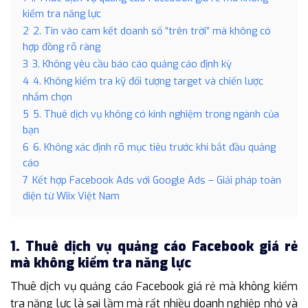
kiểm tra năng lực
2
2. Tin vào cam kết doanh số “trên trời” mà không có
hợp đồng rõ ràng
3
3. Không yêu cầu báo cáo quảng cáo định kỳ
4
4. Không kiểm tra kỹ đối tượng target và chiến lược
nhắm chọn
5
5. Thuê dịch vụ không có kinh nghiệm trong ngành của
bạn
6
6. Không xác định rõ mục tiêu trước khi bắt đầu quảng
cáo
7
Kết hợp Facebook Ads với Google Ads – Giải pháp toàn
diện từ Wiix Việt Nam
1. Thuê dịch vụ quảng cáo Facebook giá rẻ
mà không kiểm tra năng lực
Thuê dịch vụ quảng cáo Facebook giá rẻ mà không kiểm
tra năng lực là sai lầm mà rất nhiều doanh nghiệp nhỏ và