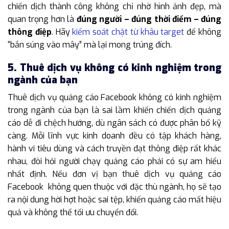
chiến dịch thành công không chỉ nhờ hình ảnh đẹp, mà
quan trọng hơn là
đúng người – đúng thời điểm – đúng
thông điệp
. Hãy
kiểm soát chặt từ khâu target
để không
“bắn súng vào mây” mà lại mong trúng đích.
5. Thuê dịch vụ không có kinh nghiệm trong
ngành của bạn
Thuê dịch vụ quảng cáo Facebook không có kinh nghiệm
trong ngành của bạn là sai lầm khiến chiến dịch quảng
cáo dễ đi chệch hướng, dù ngân sách có được phân bổ kỹ
càng. Mỗi lĩnh vực kinh doanh đều có tập khách hàng,
hành vi tiêu dùng và cách truyền đạt thông điệp rất khác
nhau, đòi hỏi người chạy quảng cáo phải có sự am hiểu
nhất định. Nếu đơn vị bạn thuê dịch vụ quảng cáo
Facebook không quen thuộc với đặc thù ngành, họ sẽ tạo
ra nội dung hời hợt hoặc sai tệp, khiến quảng cáo mất hiệu
quả và không thể tối ưu chuyển đổi.