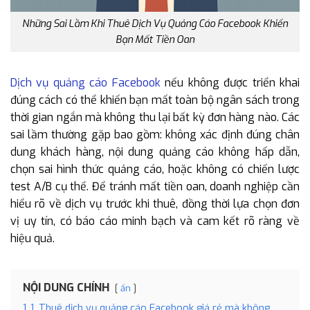
Những Sai Lầm Khi Thuê Dịch Vụ Quảng Cáo Facebook Khiến
Bạn Mất Tiền Oan
Dịch vụ quảng cáo Facebook
nếu không được triển khai
đúng cách có thể khiến bạn mất toàn bộ ngân sách trong
thời gian ngắn mà không thu lại bất kỳ đơn hàng nào. Các
sai lầm thường gặp bao gồm: không xác định đúng chân
dung khách hàng, nội dung quảng cáo không hấp dẫn,
chọn sai hình thức quảng cáo, hoặc không có chiến lược
test A/B cụ thể. Để tránh mất tiền oan, doanh nghiệp cần
hiểu rõ về dịch vụ trước khi thuê, đồng thời lựa chọn đơn
vị uy tín, có báo cáo minh bạch và cam kết rõ ràng về
hiệu quả.
NỘI DUNG CHÍNH
ẩn
1
1. Thuê dịch vụ quảng cáo Facebook giá rẻ mà không