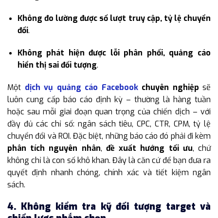
Không đo lường được số lượt truy cập, tỷ lệ chuyển
đổi
.
Không phát hiện được lỗi phân phối, quảng cáo
hiển thị sai đối tượng
.
Một
dịch vụ quảng cáo Facebook
chuyên nghiệp
sẽ
luôn cung cấp báo cáo định kỳ – thường là hàng tuần
hoặc sau mỗi giai đoạn quan trọng của chiến dịch – với
đầy đủ các chỉ số: ngân sách tiêu, CPC, CTR, CPM, tỷ lệ
chuyển đổi và ROI. Đặc biệt, những báo cáo đó phải đi kèm
phân tích nguyên nhân
,
đề xuất hướng tối ưu
, chứ
không chỉ là con số khô khan. Đây là căn cứ để bạn đưa ra
quyết định nhanh chóng, chính xác và tiết kiệm ngân
sách.
4. Không kiểm tra kỹ đối tượng target và