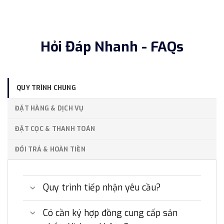
Hỏi Đáp Nhanh - FAQs
QUY TRÌNH CHUNG
ĐẶT HÀNG & DỊCH VỤ
ĐẶT CỌC & THANH TOÁN
ĐỔI TRẢ & HOÀN TIỀN
Quy trình tiếp nhận yêu cầu?
Có cần ký hợp đồng cung cấp sản