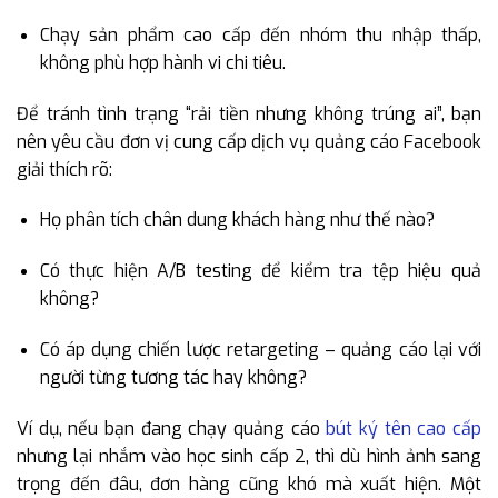
Chạy sản phẩm cao cấp đến nhóm thu nhập thấp,
không phù hợp hành vi chi tiêu.
Để tránh tình trạng “rải tiền nhưng không trúng ai”, bạn
nên yêu cầu đơn vị cung cấp dịch vụ quảng cáo Facebook
giải thích rõ:
Họ phân tích chân dung khách hàng như thế nào?
Có thực hiện A/B testing để kiểm tra tệp hiệu quả
không?
Có áp dụng chiến lược retargeting – quảng cáo lại với
người từng tương tác hay không?
Ví dụ, nếu bạn đang chạy quảng cáo
bút ký tên cao cấp
nhưng lại nhắm vào học sinh cấp 2, thì dù hình ảnh sang
trọng đến đâu, đơn hàng cũng khó mà xuất hiện. Một