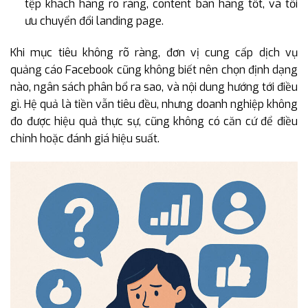
tệp khách hàng rõ ràng, content bán hàng tốt, và tối
ưu chuyển đổi landing page.
Khi mục tiêu không rõ ràng, đơn vị cung cấp dịch vụ
quảng cáo Facebook cũng không biết nên chọn định dạng
nào, ngân sách phân bổ ra sao, và nội dung hướng tới điều
gì. Hệ quả là tiền vẫn tiêu đều, nhưng doanh nghiệp không
đo được hiệu quả thực sự, cũng không có căn cứ để điều
chỉnh hoặc đánh giá hiệu suất.