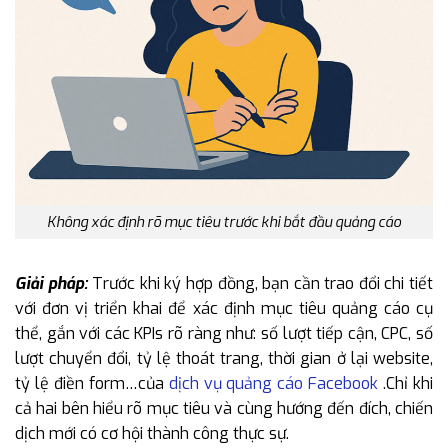
Không xác định rõ mục tiêu trước khi bắt đầu quảng cáo
Giải pháp:
Trước khi ký hợp đồng, bạn cần trao đổi chi tiết
với đơn vị triển khai để xác định mục tiêu quảng cáo cụ
thể, gắn với các KPIs rõ ràng như: số lượt tiếp cận, CPC, số
lượt chuyển đổi, tỷ lệ thoát trang, thời gian ở lại website,
tỷ lệ điền form…của
dịch vụ quảng cáo Facebook
.Chỉ khi
cả hai bên hiểu rõ mục tiêu và cùng hướng đến đích, chiến
dịch mới có cơ hội thành công thực sự.