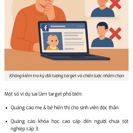
Không kiểm tra kỹ đối tượng target và chiến lược nhắm chọn
Một số ví dụ sai lầm target phổ biến:
Quảng cáo mẹ & bé hiển thị cho sinh viên độc thân.
Quảng cáo khóa học cao cấp đến người chưa tốt
nghiệp cấp 3.