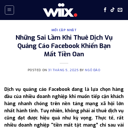
Skip
to
content
MỚI CẬP NHẬT
Những Sai Lầm Khi Thuê Dịch Vụ
Quảng Cáo Facebook Khiến Bạn
Mất Tiền Oan
POSTED ON
31 THÁNG 5, 2025
BY
NGÔ ĐÀO
Dịch vụ quảng cáo Facebook đang là lựa chọn hàng
đầu của nhiều doanh nghiệp khi muốn tiếp cận khách
hàng nhanh chóng trên nền tảng mạng xã hội lớn
nhất hành tinh. Tuy nhiên, không phải ai thuê dịch vụ
cũng đạt được hiệu quả như kỳ vọng. Thực tế, rất
nhiều doanh nghiệp “tiền mất tật mang” chỉ sau vài