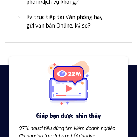
phẩm/dịch vụ không?
Ký trực tiếp tại Văn phòng hay
gửi văn bản Online, ký số?
Giúp bạn được nhìn thấy
97% người tiêu dùng tìm kiếm doanh nghiệp
địa phương trên Internet (Adaptive