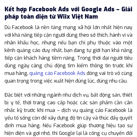
Kết hợp Facebook Ads với Google Ads – Giải
pháp toàn diện từ Wiix Việt Nam
Dù Facebook là nền tảng mạng xã hội lớn nhất hiện nay
với khả năng tiếp cận người dùng theo sở thích, hành vi và
nhân khẩu học, nhưng nếu bạn chỉ phụ thuộc vào một
kênh quảng cáo duy nhất, bạn đang tự giới hạn khả năng
tiếp cận khách hàng tiềm năng. Trong thời đại người tiêu
dùng ngày càng chủ động tìm kiếm thông tin trước khi
mua hàng,
quảng cáo Facebook Ads
đóng vai trò vô cùng
quan trọng trong việc xuất hiện đúng lúc, đúng nhu cầu.
Đặc biệt với những ngành như dịch vụ, bất động sản, thiết
bị y tế, thời trang cao cấp hoặc các sản phẩm cần cân
nhắc kỹ trước khi mua – dịch vụ quảng cáo Facebook là
yếu tố sống còn để xây dựng độ tin cậy và thúc đẩy quyết
định mua hàng. Nếu Facebook giúp thương hiệu tạo sự
hiện diện và gợi nhớ, thì Google lại là công cụ chuyển đổi