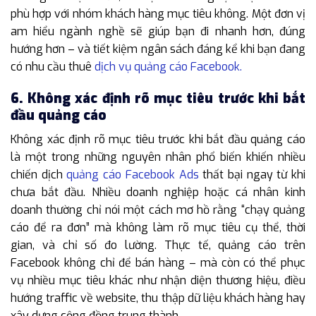
phù hợp với nhóm khách hàng mục tiêu không. Một đơn vị
am hiểu ngành nghề sẽ giúp bạn đi nhanh hơn, đúng
hướng hơn – và tiết kiệm ngân sách đáng kể khi bạn đang
có nhu cầu thuê
dịch vụ quảng cáo Facebook.
6. Không xác định rõ mục tiêu trước khi bắt
đầu quảng cáo
Không xác định rõ mục tiêu trước khi bắt đầu quảng cáo
là một trong những nguyên nhân phổ biến khiến nhiều
chiến dịch
quảng cáo Facebook Ads
thất bại ngay từ khi
chưa bắt đầu. Nhiều doanh nghiệp hoặc cá nhân kinh
doanh thường chỉ nói một cách mơ hồ rằng “chạy quảng
cáo để ra đơn” mà không làm rõ mục tiêu cụ thể, thời
gian, và chỉ số đo lường. Thực tế, quảng cáo trên
Facebook không chỉ để bán hàng – mà còn có thể phục
vụ nhiều mục tiêu khác như nhận diện thương hiệu, điều
hướng traffic về website, thu thập dữ liệu khách hàng hay
xây dựng cộng đồng trung thành.