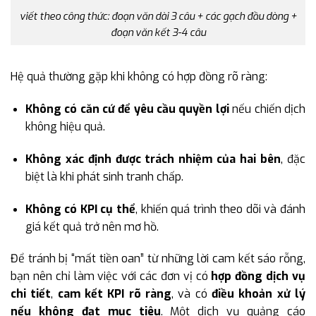
viết theo công thức: đoạn văn dài 3 câu + các gạch đầu dòng +
đoạn văn kết 3-4 câu
Hệ quả thường gặp khi không có hợp đồng rõ ràng:
Không có căn cứ để yêu cầu quyền lợi
nếu chiến dịch
không hiệu quả.
Không xác định được trách nhiệm của hai bên
, đặc
biệt là khi phát sinh tranh chấp.
Không có KPI cụ thể
, khiến quá trình theo dõi và đánh
giá kết quả trở nên mơ hồ.
Để tránh bị “mất tiền oan” từ những lời cam kết sáo rỗng,
bạn nên chỉ làm việc với các đơn vị có
hợp đồng dịch vụ
chi tiết
,
cam kết KPI rõ ràng
, và có
điều khoản xử lý
nếu không đạt mục tiêu
. Một dịch vụ quảng cáo