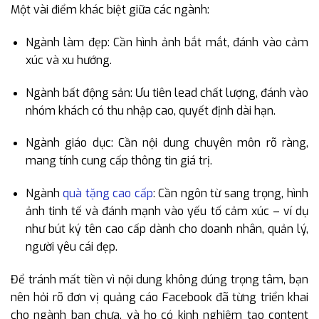
Một vài điểm khác biệt giữa các ngành:
Ngành làm đẹp: Cần hình ảnh bắt mắt, đánh vào cảm
xúc và xu hướng.
Ngành bất động sản: Ưu tiên lead chất lượng, đánh vào
nhóm khách có thu nhập cao, quyết định dài hạn.
Ngành giáo dục: Cần nội dung chuyên môn rõ ràng,
mang tính cung cấp thông tin giá trị.
Ngành
quà tặng cao cấp
: Cần ngôn từ sang trọng, hình
ảnh tinh tế và đánh mạnh vào yếu tố cảm xúc – ví dụ
như bút ký tên cao cấp dành cho doanh nhân, quản lý,
người yêu cái đẹp.
Để tránh mất tiền vì nội dung không đúng trọng tâm, bạn
nên hỏi rõ đơn vị quảng cáo Facebook đã từng triển khai
cho ngành bạn chưa, và họ có kinh nghiệm tạo content