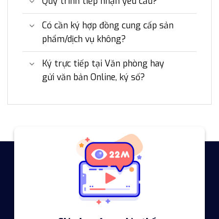
Quy trình tiếp nhận yêu cầu?
Có cần ký hợp đồng cung cấp sản
phẩm/dịch vụ không?
Ký trực tiếp tại Văn phòng hay
gửi văn bản Online, ký số?