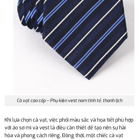
Cà vạt cao cấp – Phụ kiện vest nam tinh tế, thanh lịch
Khi lựa chọn cà vạt, việc phối màu sắc và họa tiết phù hợp
với áo sơ mi và vest là điều cần thiết để tạo nên sự hài
hòa và phong cách riêng. Đồng thời, một chiếc cà vạt