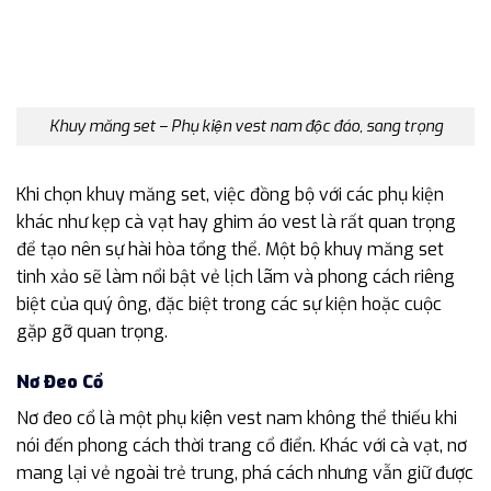
Khuy măng set – Phụ kiện vest nam độc đáo, sang trọng
Khi chọn khuy măng set, việc đồng bộ với các phụ kiện
khác như kẹp cà vạt hay ghim áo vest là rất quan trọng
để tạo nên sự hài hòa tổng thể. Một bộ khuy măng set
tinh xảo sẽ làm nổi bật vẻ lịch lãm và phong cách riêng
biệt của quý ông, đặc biệt trong các sự kiện hoặc cuộc
gặp gỡ quan trọng.
Nơ Đeo Cổ
Nơ đeo cổ là một phụ kiện vest nam không thể thiếu khi
nói đến phong cách thời trang cổ điển. Khác với cà vạt, nơ
mang lại vẻ ngoài trẻ trung, phá cách nhưng vẫn giữ được