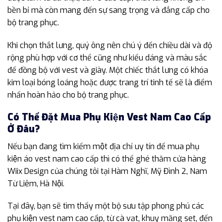
bền bỉ mà còn mang đến sự sang trọng và đẳng cấp cho
bộ trang phục.
Khi chọn thắt lưng, quý ông nên chú ý đến chiều dài và độ
rộng phù hợp với cơ thể cũng như kiểu dáng và màu sắc
để đồng bộ với vest và giày. Một chiếc thắt lưng có khóa
kim loại bóng loáng hoặc được trang trí tinh tế sẽ là điểm
nhấn hoàn hảo cho bộ trang phục.
Có Thể Đặt Mua Phụ Kiện Vest Nam Cao Cấp
Ở Đâu?
Nếu bạn đang tìm kiếm một địa chỉ uy tín để mua phụ
kiện áo vest nam cao cấp thì có thể ghé thăm cửa hàng
Wiix Design của chúng tôi tại Hàm Nghĩ, Mỹ Đình 2, Nam
Từ Liêm, Hà Nội.
Tại đây, bạn sẽ tìm thấy một bộ sưu tập phong phú các
phụ kiện vest nam cao cấp, từ cà vạt, khuy măng set, đến