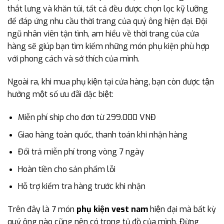
thắt lưng và khăn túi, tất cả đều được chọn lọc kỹ lưỡng
để đáp ứng nhu cầu thời trang của quý ông hiện đại. Đội
ngũ nhân viên tận tình, am hiểu về thời trang của cửa
hàng sẽ giúp bạn tìm kiếm những món phụ kiện phù hợp
với phong cách và sở thích của mình.
Ngoài ra, khi mua phụ kiện tại cửa hàng, bạn còn được tận
hưởng một số ưu đãi đặc biệt:
Miễn phí ship cho đơn từ 299.000 VNĐ
Giao hàng toàn quốc, thanh toán khi nhận hàng
Đổi trả miễn phí trong vòng 7 ngày
Hoàn tiền cho sản phẩm lỗi
Hỗ trợ kiểm tra hàng trước khi nhận
Trên đây là 7 món
phụ kiện vest nam
hiện đại mà bất kỳ
quý ông nào cũng nên có trong tủ đồ của mình. Đừng