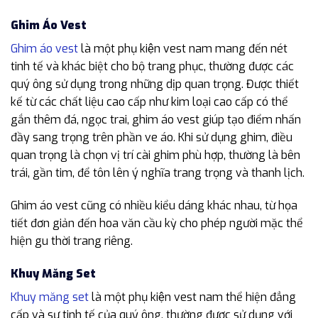
Ghim Áo Vest
Ghim áo vest
là một phụ kiện vest nam mang đến nét
tinh tế và khác biệt cho bộ trang phục, thường được các
quý ông sử dụng trong những dịp quan trọng. Được thiết
kế từ các chất liệu cao cấp như kim loại cao cấp có thể
gắn thêm đá, ngọc trai, ghim áo vest giúp tạo điểm nhấn
đầy sang trọng trên phần ve áo. Khi sử dụng ghim, điều
quan trọng là chọn vị trí cài ghim phù hợp, thường là bên
trái, gần tim, để tôn lên ý nghĩa trang trọng và thanh lịch.
Ghim áo vest cũng có nhiều kiểu dáng khác nhau, từ họa
tiết đơn giản đến hoa văn cầu kỳ cho phép người mặc thể
hiện gu thời trang riêng.
Khuy Măng Set
Khuy măng set
là một phụ kiện vest nam thể hiện đẳng
cấp và sự tinh tế của quý ông, thường được sử dụng với