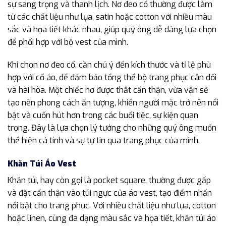
sự sang trọng và thanh lịch. Nơ đeo cổ thường được làm
từ các chất liệu như lụa, satin hoặc cotton với nhiều màu
sắc và họa tiết khác nhau, giúp quý ông dễ dàng lựa chọn
để phối hợp với bộ vest của mình.
Khi chọn nơ đeo cổ, cần chú ý đến kích thước và tỉ lệ phù
hợp với cổ áo, để đảm bảo tổng thể bộ trang phục cân đối
và hài hòa. Một chiếc nơ được thắt cẩn thận, vừa vặn sẽ
tạo nên phong cách ấn tượng, khiến người mặc trở nên nổi
bật và cuốn hút hơn trong các buổi tiệc, sự kiện quan
trọng. Đây là lựa chọn lý tưởng cho những quý ông muốn
thể hiện cá tính và sự tự tin qua trang phục của mình.
Khăn Túi Áo Vest
Khăn túi, hay còn gọi là pocket square, thường được gấp
và đặt cẩn thận vào túi ngực của áo vest, tạo điểm nhấn
nổi bật cho trang phục. Với nhiều chất liệu như lụa, cotton
hoặc linen, cùng đa dạng màu sắc và họa tiết, khăn túi áo