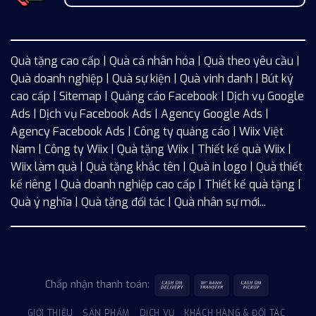
Quà tặng cao cấp | Quà cá nhân hóa | Quà theo yêu cầu |
Quà doanh nghiệp | Quà sự kiện | Quà vinh danh | Bút ký
cao cấp |
Sitemap
| Quảng cáo Facebook |
Dịch vụ Google
Ads
|
Dịch vụ Facebook Ads
| Agency Google Ads |
Agency Facebook Ads | Công ty quảng cáo |
Wiix
Việt
Nam | Công ty Wiix | Quà tặng Wiix | Thiết kế quà Wiix |
Wiix làm quà | Quà tặng khắc tên | Quà in logo | Quà thiết
kế riêng | Quà doanh nghiệp cao cấp | Thiết kế quà tặng |
Quà ý nghĩa | Quà tặng đối tác | Quà nhân sự mới...
Chấp nhận thanh toán:
GIỚI THIỆU
SẢN PHẨM
DỊCH VỤ
KHÁCH HÀNG & ĐỐI TÁC