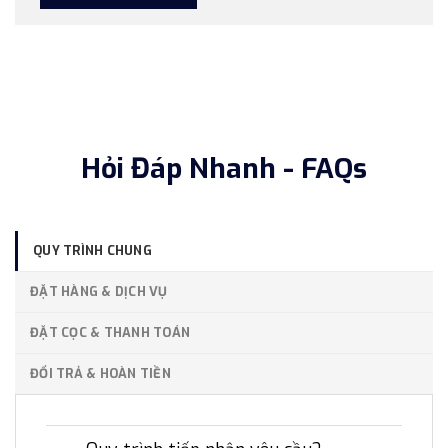
Hỏi Đáp Nhanh - FAQs
QUY TRÌNH CHUNG
ĐẶT HÀNG & DỊCH VỤ
ĐẶT CỌC & THANH TOÁN
ĐỔI TRẢ & HOÀN TIỀN