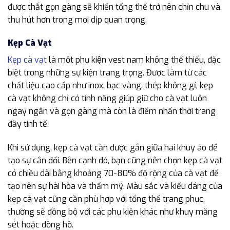
được thắt gọn gàng sẽ khiến tổng thể trở nên chỉn chu và
thu hút hơn trong mọi dịp quan trọng.
Kẹp Cà Vạt
Kẹp cà vạt
là một phụ kiện vest nam không thể thiếu, đặc
biệt trong những sự kiện trang trọng. Được làm từ các
chất liệu cao cấp như inox, bạc vàng, thép không gỉ, kẹp
cà vạt không chỉ có tính năng giúp giữ cho cà vạt luôn
ngay ngắn và gọn gàng mà còn là điểm nhấn thời trang
đầy tinh tế.
Khi sử dụng, kẹp cà vạt cần được gắn giữa hai khuy áo để
tạo sự cân đối. Bên cạnh đó, bạn cũng nên chọn kẹp cà vạt
có chiều dài bằng khoảng 70-80% độ rộng của cà vạt để
tạo nên sự hài hòa và thẩm mỹ. Màu sắc và kiểu dáng của
kẹp cà vạt cũng cần phù hợp với tổng thể trang phục,
thường sẽ đồng bộ với các phụ kiện khác như khuy măng
sét hoặc đồng hồ.