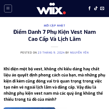
Skip
to
content
MỚI CẬP NHẬT
Điểm Danh 7 Phụ Kiện Vest Nam
Cao Cấp Và Lịch Lãm
POSTED ON
23 THÁNG 9, 2024
BY
NGUYỄN YẾN
Khi diện một bộ vest, không chỉ kiểu dáng hay chất
liệu áo quyết định phong cách của bạn, mà những phụ
kiện đi kèm cũng đóng vai trò quan trọng trong việc
tạo nên vẻ ngoài lịch lãm và đẳng cấp. Vậy đâu là
những phụ kiện vest nam mà các quý ông không thể
thiếu trong tủ đồ của mình?