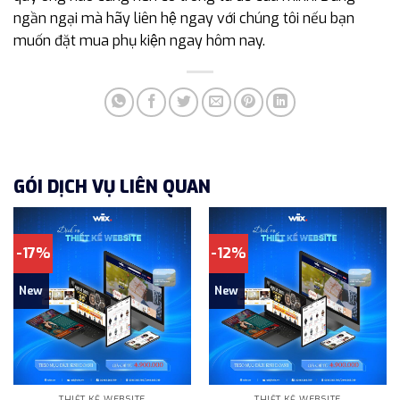
ngần ngại mà hãy liên hệ ngay với chúng tôi nếu bạn
muốn đặt mua phụ kiện ngay hôm nay.
GÓI DỊCH VỤ LIÊN QUAN
-17%
-12%
New
New
THIẾT KẾ WEBSITE
THIẾT KẾ WEBSITE