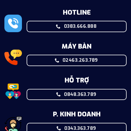
HOTLINE
0383.666.888
MÁY BÀN
02463.263.789
HỖ TRỢ
0848.363.789
P. KINH DOANH
0343.363.789