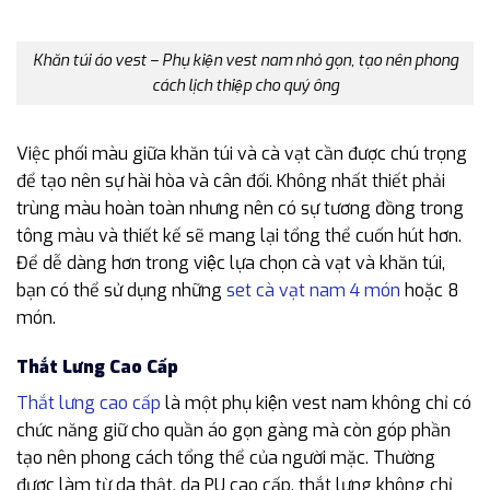
Khăn túi áo vest – Phụ kiện vest nam nhỏ gọn, tạo nên phong
cách lịch thiệp cho quý ông
Việc phối màu giữa khăn túi và cà vạt cần được chú trọng
để tạo nên sự hài hòa và cân đối. Không nhất thiết phải
trùng màu hoàn toàn nhưng nên có sự tương đồng trong
tông màu và thiết kế sẽ mang lại tổng thể cuốn hút hơn.
Để dễ dàng hơn trong việc lựa chọn cà vạt và khăn túi,
bạn có thể sử dụng những
set cà vạt nam 4 món
hoặc 8
món.
Thắt Lưng Cao Cấp
Thắt lưng cao cấp
là một phụ kiện vest nam không chỉ có
chức năng giữ cho quần áo gọn gàng mà còn góp phần
tạo nên phong cách tổng thể của người mặc. Thường
được làm từ da thật, da PU cao cấp, thắt lưng không chỉ