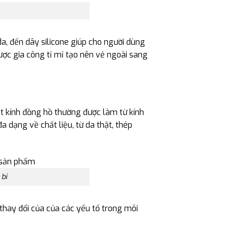
 da, đến dây silicone giúp cho người dùng
ược gia công tỉ mỉ tạo nên vẻ ngoài sang
ặt kính đồng hồ thường được làm từ kính
 dạng về chất liệu, từ da thật, thép
 bỉ
hay đổi của của các yếu tố trong môi