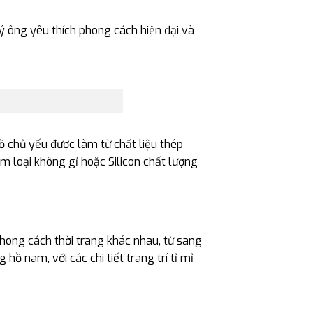
ý ông yêu thích phong cách hiện đại và
ồ chủ yếu được làm từ chất liệu thép
 loại không gỉ hoặc Silicon chất lượng
phong cách thời trang khác nhau, từ sang
ồ nam, với các chi tiết trang trí tỉ mỉ