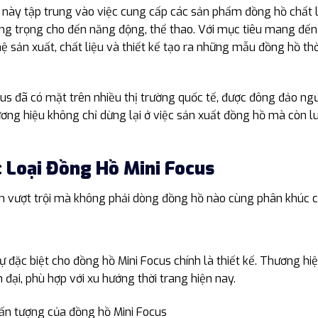
ệu này tập trung vào việc cung cấp các sản phẩm đồng hồ chất
ng trọng cho đến năng động, thể thao. Với mục tiêu mang đến s
 sản xuất, chất liệu và thiết kế tạo ra những mẫu đồng hồ thời
us đã có mặt trên nhiều thị trường quốc tế, được đông đảo ngườ
ng hiệu không chỉ dừng lại ở việc sản xuất đồng hồ mà còn 
 Loại Đồng Hồ Mini Focus
m vượt trội mà không phải dòng đồng hồ nào cùng phân khúc 
ự đặc biệt cho đồng hồ Mini Focus chính là thiết kế. Thương
 đại, phù hợp với xu hướng thời trang hiện nay.