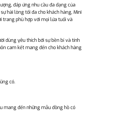
 lượng, đáp ứng nhu cầu đa dạng của
ự hài lòng tối đa cho khách hàng, Mini
 trang phù hợp với mọi lứa tuổi và
i dùng yêu thích bởi sự bền bỉ và tính
luôn cam kết mang đến cho khách hàng
cũng có.
 hiệu mang đến những mẫu đồng hồ có