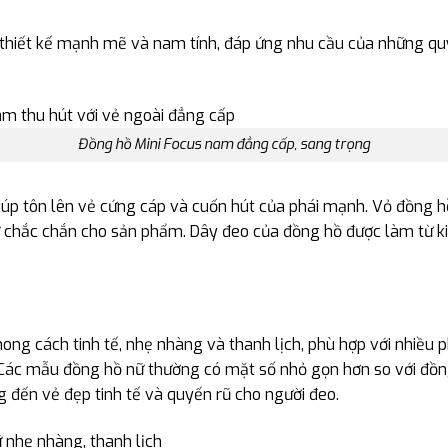
i thiết kế mạnh mẽ và nam tính, đáp ứng nhu cầu của những qu
Đồng hồ Mini Focus nam đẳng cấp, sang trọng
iúp tôn lên vẻ cứng cáp và cuốn hút của phái mạnh. Vỏ đồng h
ự chắc chắn cho sản phẩm. Dây đeo của đồng hồ được làm từ kim
ng cách tinh tế, nhẹ nhàng và thanh lịch, phù hợp với nhiều 
Các mẫu đồng hồ nữ thường có mặt số nhỏ gọn hơn so với đồng h
 đến vẻ đẹp tinh tế và quyến rũ cho người đeo.