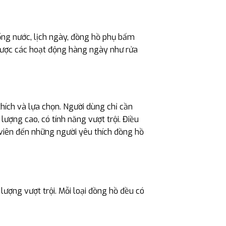
hống nước, lịch ngày, đồng hồ phụ bấm
được các hoạt động hàng ngày như rửa
hích và lựa chọn. Người dùng chỉ cần
ượng cao, có tính năng vượt trội. Điều
 viên đến những người yêu thích đồng hồ
ượng vượt trội. Mỗi loại đồng hồ đều có