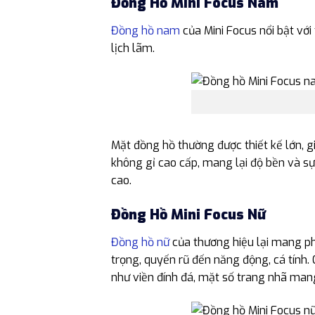
Đồng Hồ Mini Focus Nam
Đồng hồ nam
của Mini Focus nổi bật vớ
lịch lãm.
Mặt đồng hồ thường được thiết kế lớn, g
không gỉ cao cấp, mang lại độ bền và s
cao.
Đồng Hồ Mini Focus Nữ
Đồng hồ nữ
của thương hiệu lại mang pho
trọng, quyến rũ đến năng động, cá tính. 
như viền đính đá, mặt số trang nhã mang