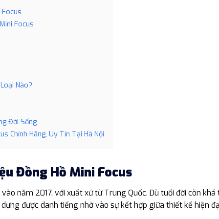
i Focus
Mini Focus
 Loại Nào?
ng Đời Sống
us Chính Hãng, Uy Tín Tại Hà Nội
iệu Đồng Hồ Mini Focus
 vào năm 2017, với xuất xứ từ Trung Quốc. Dù tuổi đời còn khá 
dựng được danh tiếng nhờ vào sự kết hợp giữa thiết kế hiện đại