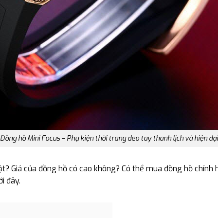
Đồng hồ Mini Focus – Phụ kiện thời trang đeo tay thanh lịch và hiện đại
bật? Giá của đồng hồ có cao không? Có thể mua đồng hồ chính 
i đây.