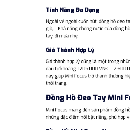
Tính Năng Đa Dạng
Ngoài vẻ ngoài cuốn hút, đồng hồ đeo ta
giờ,… Khả năng chống nước của đồng hồ
tay, đi mưa nhẹ.
Giá Thành Hợp Lý
Giá thành hợp lý cũng là một trong nhữn
đầu tư khoảng 1.205.000 VNĐ – 2.600.000
này giúp Mini Focus trở thành thương hi
thời trang.
Đồng Hồ Đeo Tay Mini F
Mini Focus mang đến sản phẩm đồng hồ ca
những đặc điểm nổi bật riêng, phù hợp v