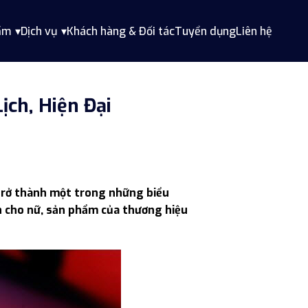
ẩm
Dịch vụ
Khách hàng & Đối tác
Tuyển dụng
Liên hệ
ịch, Hiện Đại
s trở thành một trong những biểu
h cho nữ, sản phẩm của thương hiệu