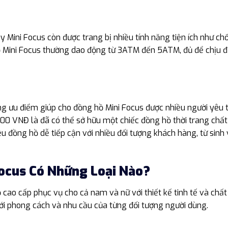
y Mini Focus còn được trang bị nhiều tính năng tiện ích như c
 Mini Focus thường dao động từ 3ATM đến 5ATM, đủ để chịu 
g ưu điểm giúp cho đồng hồ Mini Focus được nhiều người yêu t
 VNĐ là đã có thể sở hữu một chiếc đồng hồ thời trang chất l
ệu đồng hồ dễ tiếp cận với nhiều đối tượng khách hàng, từ sinh
ocus Có Những Loại Nào?
o cấp phục vụ cho cả nam và nữ với thiết kế tinh tế và chất l
ới phong cách và nhu cầu của từng đối tượng người dùng.