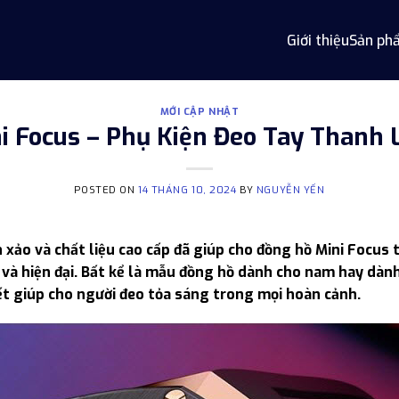
Giới thiệu
Sản ph
MỚI CẬP NHẬT
 Focus – Phụ Kiện Đeo Tay Thanh L
POSTED ON
14 THÁNG 10, 2024
BY
NGUYỄN YẾN
nh xảo và chất liệu cao cấp đã giúp cho đồng hồ Mini Focu
 và hiện đại. Bất kể là mẫu đồng hồ dành cho nam hay dàn
ết giúp cho người đeo tỏa sáng trong mọi hoàn cảnh.