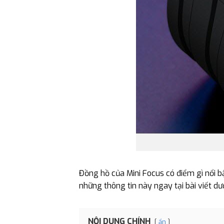
Đồng hồ của Mini Focus có điểm gì nổi 
những thông tin này ngay tại bài viết dướ
NỘI DUNG CHÍNH
ẩn