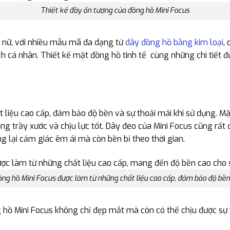
Thiết kế đầy ấn tượng của đồng hồ Mini Focus
 nữ, với nhiều mẫu mã đa dạng từ
dây đồng hồ bằng kim loại
,
h cá nhân. Thiết kế mặt đồng hồ tinh tế cùng những chi tiết đ
 liệu cao cấp, đảm bảo độ bền và sự thoải mái khi sử dụng. M
 trầy xước và chịu lực tốt. Dây đeo của Mini Focus cũng rất đa
g lại cảm giác êm ái mà còn bền bỉ theo thời gian.
ng hồ Mini Focus được làm từ những chất liệu cao cấp, đảm bảo độ bền
hồ Mini Focus không chỉ đẹp mắt mà còn có thể chịu được sự t