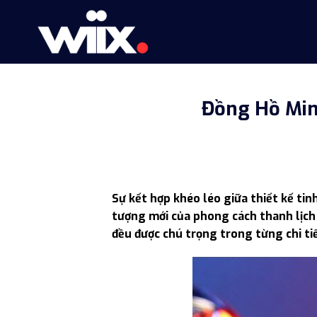
Skip
to
content
Đồng Hồ Mini
Sự kết hợp khéo léo giữa thiết kế ti
tượng mới của phong cách thanh lịch
đều được chú trọng trong từng chi ti