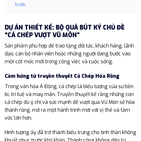
trước
DỰ ÁN THIẾT KẾ: BỘ QUÀ BÚT KÝ CHỦ ĐỀ
“CÁ CHÉP VƯỢT VŨ MÔN”
Sản phẩm phù hợp để trao tặng đối tác, khách hàng, lãnh
đạo, cán bộ nhân viên hoặc những người đang bước vào
một cột mốc mới trong công việc và cuộc sống.
Cảm hứng từ truyền thuyết Cá Chép Hóa Rồng
Trong văn hóa Á Đông, cá chép là biểu tượng của sự bền
bỉ, trí tuệ và may mắn. Truyền thuyết kể rằng những con
cá chép đủ ý chí và sức mạnh để vượt qua Vũ Môn sẽ hóa
thành rồng, mở ra một hành trình mới với vị thế và tầm
vóc lớn hơn.
Hình tượng ấy đã trở thành biểu trưng cho tinh thần không
khuất phục trước khó khăn. Thành công không đến từ