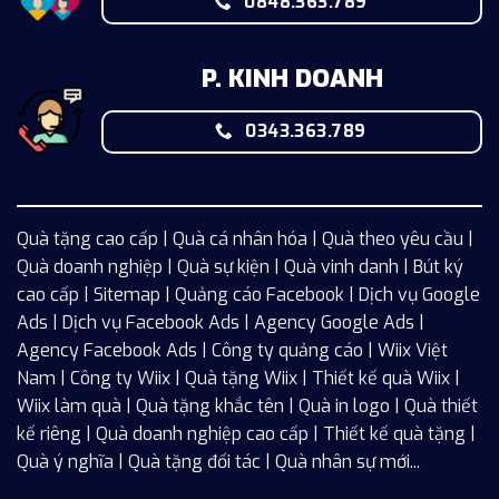
0848.363.789
P. KINH DOANH
0343.363.789
Quà tặng cao cấp | Quà cá nhân hóa | Quà theo yêu cầu |
Quà doanh nghiệp | Quà sự kiện | Quà vinh danh | Bút ký
cao cấp |
Sitemap
| Quảng cáo Facebook |
Dịch vụ Google
Ads
|
Dịch vụ Facebook Ads
| Agency Google Ads |
Agency Facebook Ads | Công ty quảng cáo |
Wiix
Việt
Nam | Công ty Wiix | Quà tặng Wiix | Thiết kế quà Wiix |
Wiix làm quà | Quà tặng khắc tên | Quà in logo | Quà thiết
kế riêng | Quà doanh nghiệp cao cấp | Thiết kế quà tặng |
Quà ý nghĩa | Quà tặng đối tác | Quà nhân sự mới...