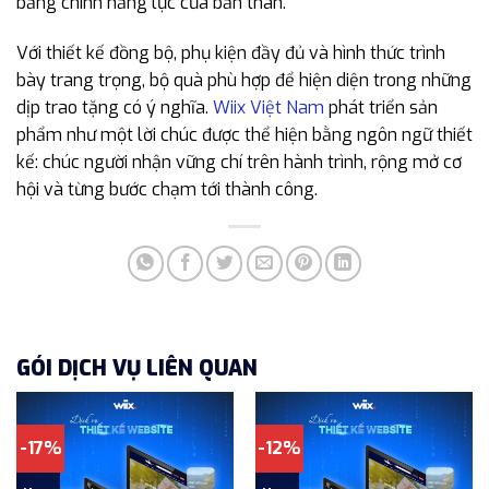
bằng chính năng lực của bản thân.
Với thiết kế đồng bộ, phụ kiện đầy đủ và hình thức trình
bày trang trọng, bộ quà phù hợp để hiện diện trong những
dịp trao tặng có ý nghĩa.
Wiix Việt Nam
phát triển sản
phẩm như một lời chúc được thể hiện bằng ngôn ngữ thiết
kế: chúc người nhận vững chí trên hành trình, rộng mở cơ
hội và từng bước chạm tới thành công.
GÓI DỊCH VỤ LIÊN QUAN
-17%
-12%