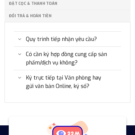
ĐẶT CỌC & THANH TOÁN
ĐỔI TRẢ & HOÀN TIỀN
Quy trình tiếp nhận yêu cầu?
Có cần ký hợp đồng cung cấp sản
phẩm/dịch vụ không?
Ký trực tiếp tại Văn phòng hay
gửi văn bản Online, ký số?