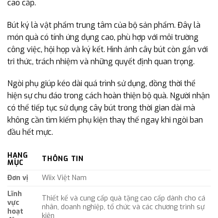
cao cấp.
Bút ký là vật phẩm trung tâm của bộ sản phẩm. Đây là
món quà có tính ứng dụng cao, phù hợp với môi trường
công việc, hội họp và ký kết. Hình ảnh cây bút còn gắn với
tri thức, trách nhiệm và những quyết định quan trọng.
Ngòi phụ giúp kéo dài quá trình sử dụng, đồng thời thể
hiện sự chu đáo trong cách hoàn thiện bộ quà. Người nhận
có thể tiếp tục sử dụng cây bút trong thời gian dài mà
không cần tìm kiếm phụ kiện thay thế ngay khi ngòi ban
đầu hết mực.
HẠNG
THÔNG TIN
MỤC
Đơn vị
Wiix Việt Nam
Lĩnh
Thiết kế và cung cấp quà tặng cao cấp dành cho cá
vực
nhân, doanh nghiệp, tổ chức và các chương trình sự
hoạt
kiện