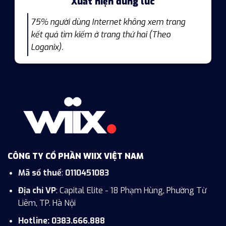
Xuất hiện đúng lúc
75% người dùng Internet không xem trang
kết quả tìm kiếm ở trang thứ hai (Theo
Loganix).
CÔNG TY CỔ PHẦN WIIX VIỆT NAM
Mã số thuế
:
0110451083
Địa chỉ VP
: Capital Elite - 18 Phạm Hùng, Phường Từ
Liêm, TP. Hà Nội
Hotline: 0383.666.888