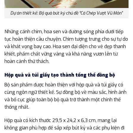
Dự án thiết kế: Bộ quà bút ký chủ đề “Cá Chép Vượt Vũ Môn”
Những cánh chim, hoa sen và đường sóng phía dưới tiếp
tục hoàn thiện câu chuyện. Chim tượng trưng cho sự tự do
và khát vọng bay cao. Hoa sen đại diện cho vẻ đẹp thanh
khiết, phẩm chất vững vàng và khả năng vươn lên từ
hoàn cảnh thử thách.
Hộp quà và túi giấy tạo thành tổng thể đồng bộ
Bộ sản phẩm được hoàn thiện với hộp quà và túi giấy có
cùng ngôn ngữ thiết kế. Sự đồng bộ về màu sắc, hình ảnh
và bố cục giúp toàn bộ bộ quà trở thành một chỉnh thể
thống nhất.
Hộp quà có kích thước 29,5 x 24,2 x 6,3 cm, mang lại
không gian phù hợp để sắp xếp bút ký và các phụ kiện đi