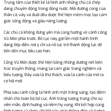
Trung tâm của thiết kế là hình ảnh những chú cá chép
đang chuyển động trong dòng nước. Mỗi đường cong của
thân cá, vây và đuôi đều được thể hiện mềm mại, tạo cảm
giác sống động và giàu năng lượng.
Các chú cá không đứng yên mà cùng hướng về cánh cổng
Vũ Môn phía trước. Bố cục này gợi lên một hành trình
đang tiếp diễn, nơi ý chí và nỗ lực trở thành động lực để
tiến đến mục tiêu cao hơn.
Cổng Vũ Môn được thể hiện bằng những đường nét kiến
trúc truyền thống, mang lại cảm giác trang nghiêm và
biểu tượng. Đây vừa là thử thách, vừa là cánh cửa mở ra
cơ hội mới.
Phía sau cánh cổng là hình ảnh mặt trăng sáng, tạo điểm
nhấn cho toàn bộ bố cục. Ánh trăng tượng trưng cho sự
viên mãn, định hướng và niềm hy vọng. Khi kết hợp cùng
hình tượng cá chép, chi tiết này giúp thông điệp về tương