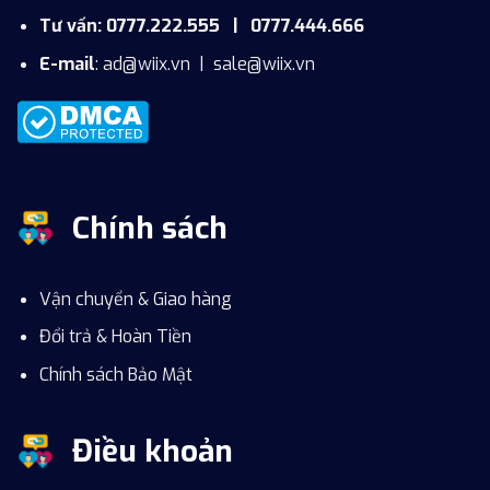
Tư vấn: 0777.222.555 | 0777.444.666
E-mail
:
ad@wiix.vn
|
sale@wiix.vn
Chính sách
Vận chuyển & Giao hàng
Đổi trả & Hoàn Tiền
Chính sách Bảo Mật
Điều khoản