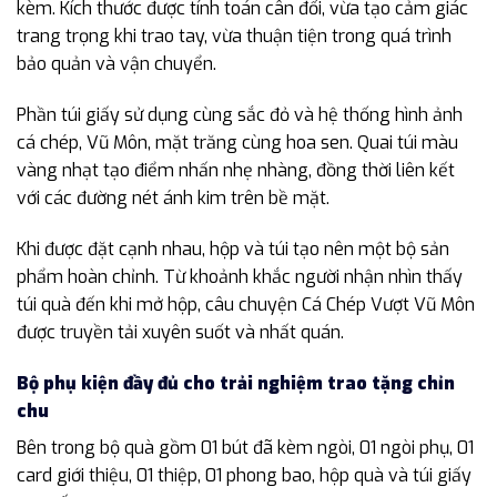
kèm. Kích thước được tính toán cân đối, vừa tạo cảm giác
trang trọng khi trao tay, vừa thuận tiện trong quá trình
bảo quản và vận chuyển.
Phần túi giấy sử dụng cùng sắc đỏ và hệ thống hình ảnh
cá chép, Vũ Môn, mặt trăng cùng hoa sen. Quai túi màu
vàng nhạt tạo điểm nhấn nhẹ nhàng, đồng thời liên kết
với các đường nét ánh kim trên bề mặt.
Khi được đặt cạnh nhau, hộp và túi tạo nên một bộ sản
phẩm hoàn chỉnh. Từ khoảnh khắc người nhận nhìn thấy
túi quà đến khi mở hộp, câu chuyện Cá Chép Vượt Vũ Môn
được truyền tải xuyên suốt và nhất quán.
Bộ phụ kiện đầy đủ cho trải nghiệm trao tặng chỉn
chu
Bên trong bộ quà gồm 01 bút đã kèm ngòi, 01 ngòi phụ, 01
card giới thiệu, 01 thiệp, 01 phong bao, hộp quà và túi giấy