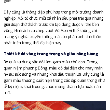
gồm
Đây cũng là thông điệp phù hợp trong môi trường doanh
nghiệp. Mỗi tổ chức, mỗi cá nhân đều phải trải qua những
giai đoạn thử thách trước khi tạo dựng được vị thế bền
vững. Hình ảnh cá chép vượt Vũ Môn vì thế không chỉ
mang ý nghĩa truyền thống mà còn phản ánh tinh thần
phát triển trong thời đại hiện nay.
Thiết kế đỏ vàng trang trọng và giàu năng lượng
Bộ quà sử dụng sắc đỏ làm gam màu chủ đạo. Trong
quan niệm phương Đông, màu đỏ đại diện cho may mắn,
hỷ sự, sức sống và những khởi đầu thuận lợi. Đây cũng là
gam màu thường xuất hiện trong các dịp quan trọng như
lễ kỷ niệm, khai trương, chúc mừng thành tựu hoặc năm
mới.