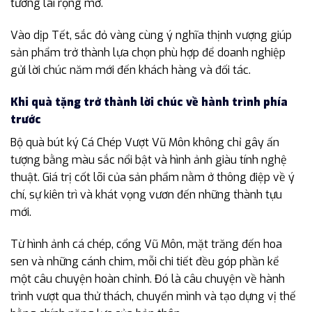
tương lai rộng mở.
Vào dịp Tết, sắc đỏ vàng cùng ý nghĩa thịnh vượng giúp
sản phẩm trở thành lựa chọn phù hợp để doanh nghiệp
gửi lời chúc năm mới đến khách hàng và đối tác.
Khi quà tặng trở thành lời chúc về hành trình phía
trước
Bộ quà bút ký Cá Chép Vượt Vũ Môn không chỉ gây ấn
tượng bằng màu sắc nổi bật và hình ảnh giàu tính nghệ
thuật. Giá trị cốt lõi của sản phẩm nằm ở thông điệp về ý
chí, sự kiên trì và khát vọng vươn đến những thành tựu
mới.
Từ hình ảnh cá chép, cổng Vũ Môn, mặt trăng đến hoa
sen và những cánh chim, mỗi chi tiết đều góp phần kể
một câu chuyện hoàn chỉnh. Đó là câu chuyện về hành
trình vượt qua thử thách, chuyển mình và tạo dựng vị thế