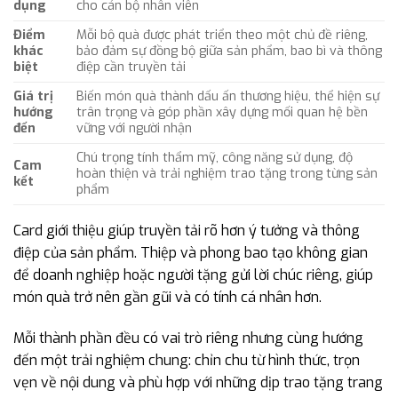
dụng
cho cán bộ nhân viên
Điểm
Mỗi bộ quà được phát triển theo một chủ đề riêng,
khác
bảo đảm sự đồng bộ giữa sản phẩm, bao bì và thông
biệt
điệp cần truyền tải
Giá trị
Biến món quà thành dấu ấn thương hiệu, thể hiện sự
hướng
trân trọng và góp phần xây dựng mối quan hệ bền
đến
vững với người nhận
Chú trọng tính thẩm mỹ, công năng sử dụng, độ
Cam
hoàn thiện và trải nghiệm trao tặng trong từng sản
kết
phẩm
Card giới thiệu giúp truyền tải rõ hơn ý tưởng và thông
điệp của sản phẩm. Thiệp và phong bao tạo không gian
để doanh nghiệp hoặc người tặng gửi lời chúc riêng, giúp
món quà trở nên gần gũi và có tính cá nhân hơn.
Mỗi thành phần đều có vai trò riêng nhưng cùng hướng
đến một trải nghiệm chung: chỉn chu từ hình thức, trọn
vẹn về nội dung và phù hợp với những dịp trao tặng trang