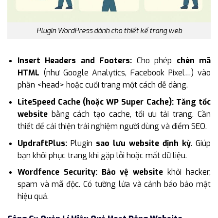
Plugin WordPress dành cho thiết kế trang web
Insert Headers and Footers:
Cho phép
chèn mã
HTML
(như Google Analytics, Facebook Pixel…) vào
phần <head> hoặc cuối trang một cách dễ dàng.
LiteSpeed Cache (hoặc WP Super Cache): Tăng tốc
website
bằng cách tạo cache, tối ưu tải trang. Cần
thiết để cải thiện trải nghiệm người dùng và điểm SEO.
UpdraftPlus:
Plugin
sao lưu website định kỳ
. Giúp
bạn khôi phục trang khi gặp lỗi hoặc mất dữ liệu.
Wordfence Security: Bảo vệ website
khỏi hacker,
spam và mã độc. Có tường lửa và cảnh báo bảo mật
hiệu quả.