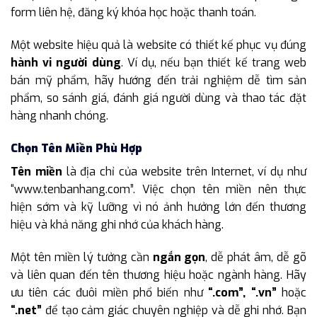
form liên hệ, đăng ký khóa học hoặc thanh toán.
Một website hiệu quả là website có thiết kế phục vụ đúng
hành vi người dùng
. Ví dụ, nếu bạn thiết kế trang web
bán mỹ phẩm, hãy hướng đến trải nghiệm dễ tìm sản
phẩm, so sánh giá, đánh giá người dùng và thao tác đặt
hàng nhanh chóng.
Chọn Tên Miền Phù Hợp
Tên miền
là địa chỉ của website trên Internet, ví dụ như
“www.tenbanhang.com”. Việc chọn tên miền nên thực
hiện sớm và kỹ lưỡng vì nó ảnh hưởng lớn đến thương
hiệu và khả năng ghi nhớ của khách hàng.
Một tên miền lý tưởng cần
ngắn gọn
, dễ phát âm, dễ gõ
và liên quan đến tên thương hiệu hoặc ngành hàng. Hãy
ưu tiên các đuôi miền phổ biến như
“.com”, “.vn”
hoặc
“.net”
để tạo cảm giác chuyên nghiệp và dễ ghi nhớ. Bạn