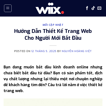
Skip
to
content
MỚI CẬP NHẬT
Hướng Dẫn Thiết Kế Trang Web
Cho Người Mới Bắt Đầu
POSTED ON
12 THÁNG 5, 2025
BY
NGUYỄN HOÀNG VIỆT
Bạn đang muốn bắt đầu kinh doanh online nhưng
chưa biết bắt đầu từ đâu? Bạn có sản phẩm tốt, dịch
vụ chất lượng nhưng lại thiếu một nơi chuyên nghiệp
để khách hàng tìm đến? Câu trả lời nằm ở việc thiết kế
trang web.