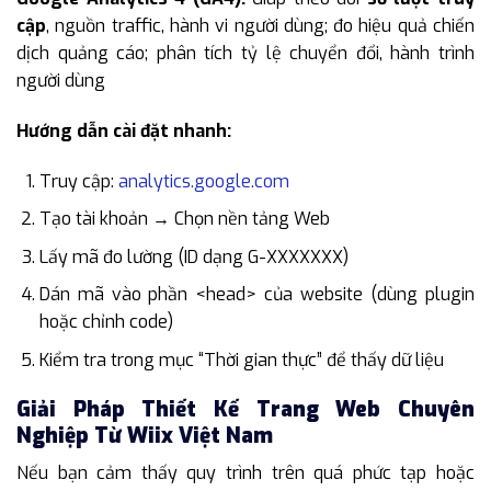
cập
, nguồn traffic, hành vi người dùng; đo hiệu quả chiến
dịch quảng cáo; phân tích tỷ lệ chuyển đổi, hành trình
người dùng
Hướng dẫn cài đặt nhanh:
Truy cập:
analytics.google.com
Tạo tài khoản → Chọn nền tảng Web
Lấy mã đo lường (ID dạng G-XXXXXXX)
Dán mã vào phần <head> của website (dùng plugin
hoặc chỉnh code)
Kiểm tra trong mục “Thời gian thực” để thấy dữ liệu
Giải Pháp Thiết Kế Trang Web Chuyên
Nghiệp Từ Wiix Việt Nam
Nếu bạn cảm thấy quy trình trên quá phức tạp hoặc