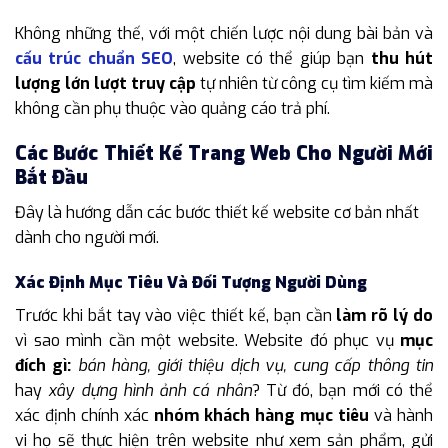
Không những thế, với một chiến lược nội dung bài bản và
cấu trúc chuẩn SEO
, website có thể giúp bạn
thu hút
lượng lớn lượt truy cập
tự nhiên từ công cụ tìm kiếm mà
không cần phụ thuộc vào quảng cáo trả phí.
Các Bước Thiết Kế Trang Web Cho Người Mới
Bắt Đầu
Đây là hướng dẫn các bước thiết kế website cơ bản nhất
dành cho người mới.
Xác Định Mục Tiêu Và Đối Tượng Người Dùng
Trước khi bắt tay vào việc thiết kế, bạn cần
làm rõ lý do
vì sao mình cần một website. Website đó phục vụ
mục
đích gì:
bán hàng, giới thiệu dịch vụ, cung cấp thông tin
hay
xây dựng hình ảnh cá nhân
? Từ đó, bạn mới có thể
xác định chính xác
nhóm khách hàng mục tiêu
và hành
vi họ sẽ thực hiện trên website như xem sản phẩm, gửi