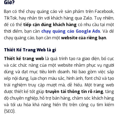
Giờ?
Bạn có thể chạy quảng cáo về sản phẩm trên Facebook,
TikTok, hay nhắn tin với khách hàng qua Zalo. Tuy nhiên,
để có thể
tiếp cận đúng khách hàng
có nhu cầu tại một
thời điểm, bạn cần
chạy quảng cáo Google Ads
. Và để
chạy quảng cáo, bạn cần một
website của riêng bạn
.
Thiết Kế Trang Web là gì
Thiết kế trang web
là quá trình tạo ra giao diện, bố cục
và các chức năng của một website nhằm phục vụ người
dùng và đạt mục tiêu kinh doanh. Nó bao gồm việc sắp
xếp nội dung, lựa chọn màu sắc, hình ảnh, font chữ và tạo
trải nghiệm truy cập mượt mà, dễ hiểu. Một trang web
được thiết kế tốt giúp
truyền tải thông tin rõ ràng
, tăng
độ chuyên nghiệp, hỗ trợ bán hàng, chăm sóc khách hàng
và tối ưu hóa khả năng hiển thị trên công cụ tìm kiếm
(SEO).