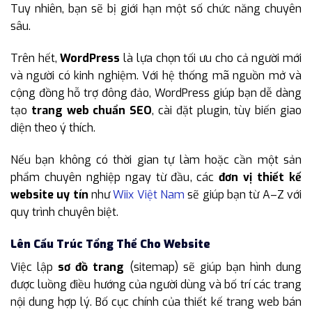
Tuy nhiên, bạn sẽ bị giới hạn một số chức năng chuyên
sâu.
Trên hết,
WordPress
là lựa chọn tối ưu cho cả người mới
và người có kinh nghiệm. Với hệ thống mã nguồn mở và
cộng đồng hỗ trợ đông đảo, WordPress giúp bạn dễ dàng
tạo
trang web chuẩn SEO
, cài đặt plugin, tùy biến giao
diện theo ý thích.
Nếu bạn không có thời gian tự làm hoặc cần một sản
phẩm chuyên nghiệp ngay từ đầu, các
đơn vị thiết kế
website uy tín
như
Wiix Việt Nam
sẽ giúp bạn từ A–Z với
quy trình chuyên biệt.
Lên Cấu Trúc Tổng Thể Cho Website
Việc lập
sơ đồ trang
(sitemap) sẽ giúp bạn hình dung
được luồng điều hướng của người dùng và bố trí các trang
nội dung hợp lý. Bố cục chính của thiết kế trang web bán