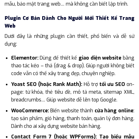
mẫu, bảo mật trang web… mà không cần biết lập trình.
Plugin Cơ Bản Dành Cho Người Mới Thiết Kế Trang
Web
Dưới đây là những plugin cần thiết, phổ biến và dễ sử
dụng:
Elementor:
Dùng để thiết kế
giao diện website
bằng
thao tác kéo – thả (drag & drop). Giúp người không biết
code vẫn có thể xây trang đẹp, chuyên nghiệp.
Yoast SEO (hoặc Rank Math):
Hỗ trợ
tối ưu SEO
on-
page: từ khóa, thẻ tiêu đề, mô tả meta, sitemap XML,
breadcrumbs… Giúp website dễ lên top Google.
WooCommerce:
Biến website thành
cửa hàng online
:
tạo sản phẩm, giỏ hàng, thanh toán, quản lý đơn hàng.
Dành cho ai xây dựng website bán hàng.
Contact Form 7 (hoặc WPForms): Tạo biểu mẫu