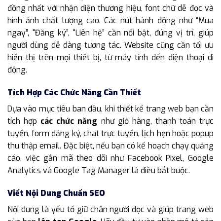
đồng nhất với nhận diện thương hiệu, font chữ dễ đọc và
hình ảnh chất lượng cao. Các nút hành động như “Mua
ngay”, “Đăng ký”, “Liên hệ” cần nổi bật, đúng vị trí, giúp
người dùng dễ dàng tương tác. Website cũng cần tối ưu
hiển thị trên mọi thiết bị, từ máy tính đến điện thoại di
động.
Tích Hợp Các Chức Năng Cần Thiết
Dựa vào mục tiêu ban đầu, khi thiết kế trang web bạn cần
tích hợp
các chức năng
như giỏ hàng, thanh toán trực
tuyến, form đăng ký, chat trực tuyến, lịch hẹn hoặc popup
thu thập email. Đặc biệt, nếu bạn có kế hoạch chạy quảng
cáo, việc gắn mã theo dõi như Facebook Pixel, Google
Analytics và Google Tag Manager là điều bắt buộc.
Viết Nội Dung Chuẩn SEO
Nội dung là yếu tố giữ chân người đọc và giúp trang web