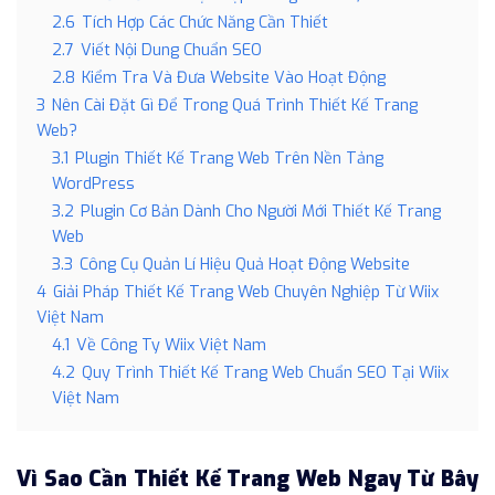
2.6
Tích Hợp Các Chức Năng Cần Thiết
2.7
Viết Nội Dung Chuẩn SEO
2.8
Kiểm Tra Và Đưa Website Vào Hoạt Động
3
Nên Cài Đặt Gì Để Trong Quá Trình Thiết Kế Trang
Web?
3.1
Plugin Thiết Kế Trang Web Trên Nền Tảng
WordPress
3.2
Plugin Cơ Bản Dành Cho Người Mới Thiết Kế Trang
Web
3.3
Công Cụ Quản Lí Hiệu Quả Hoạt Động Website
4
Giải Pháp Thiết Kế Trang Web Chuyên Nghiệp Từ Wiix
Việt Nam
4.1
Về Công Ty Wiix Việt Nam
4.2
Quy Trình Thiết Kế Trang Web Chuẩn SEO Tại Wiix
Việt Nam
Vì Sao Cần Thiết Kế Trang Web Ngay Từ Bây