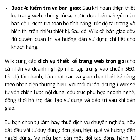
Bước 4: Kiểm tra và bàn giao:
Sau khi hoàn thiện thiết
kế trang web, chúng tôi sẽ được đối chiếu với yêu cầu
ban đầu, kiểm tra toàn bộ tính năng, tốc độ tải trang và
hiển thị trên nhiều thiết bị. Sau đó, Wiix sẽ bàn giao đầy
đủ quyền quản trị và hướng dẫn sử dụng chi tiết cho
khách hàng.
Wiix cung cấp
dịch vụ thiết kế trang web trọn gói
cho
cá nhân và doanh nghiệp nhỏ, tập trung vào chuẩn SEO,
tốc độ tải nhanh, bảo mật cao và giao diện thiết kế riêng
theo nhận diện thương hiệu. Với mỗi dự án, đội ngũ Wiix sẽ
tư vấn chiến lược nội dung, cấu trúc phù hợp ngành nghề,
đồng thời hỗ trợ đào tạo sử dụng và bảo trì sau khi bàn
giao.
Dù bạn chọn tự làm hay thuê dịch vụ chuyên nghiệp, hãy
bắt đầu với tư duy đúng: đơn giản, hiệu quả và hướng đến
người dùng. Và nếu bạn cần một đối tác đồng hành từ