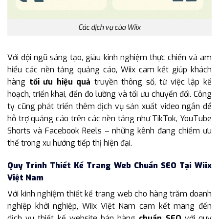
Các dịch vụ của Wiix
Với đội ngũ sáng tạo, giàu kinh nghiệm thực chiến và am
hiểu các nền tảng quảng cáo, Wiix cam kết giúp khách
hàng
tối ưu hiệu quả
truyền thông số, từ việc lập kế
hoạch, triển khai, đến đo lường và tối ưu chuyển đổi. Công
ty cũng phát triển thêm dịch vụ sản xuất video ngắn để
hỗ trợ quảng cáo trên các nền tảng như TikTok, YouTube
Shorts và Facebook Reels – những kênh đang chiếm ưu
thế trong xu hướng tiếp thị hiện đại.
Quy Trình Thiết Kế Trang Web Chuẩn SEO Tại Wiix
Việt Nam
Với kinh nghiệm thiết kế trang web cho hàng trăm doanh
nghiệp khởi nghiệp, Wiix Việt Nam cam kết mang đến
dịch vụ thiết kế website bán hàng
chuẩn SEO
với quy