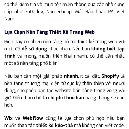
có thể kiểm tra và mua tên miền thông qua các nhà cung
cấp như GoDaddy, Namecheap, Mắt Bão hoặc PA Việt
Nam.
Lựa Chọn Nền Tảng Thiết Kế Trang Web
Hiện nay có nhiều nền tảng hỗ trợ thiết kế trang web với
mức độ
dễ sử dụng
khác nhau. Nếu bạn
không biết lập
trình
và mong muốn triển khai nhanh, có thể cân nhắc
một số nền tảng phổ biến.
Nếu bạn cần một giải pháp
nhanh
, ít cài đặt,
Shopify
là
nền tảng thương mại điện tử cực kỳ thân thiện với người
dùng, cho phép bạn tạo website bán hàng trong vòng vài
giờ. Điểm hạn chế là
chi phí thuê bao
hàng tháng sẽ cao
hơn.
Wix
và
Webflow
cũng là lựa chọn phù hợp nếu bạn
muốn thao tác
thiết kế kéo-thả
mà không cần viết code.