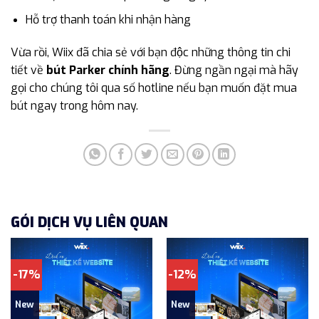
Hỗ trợ thanh toán khi nhận hàng
Vừa rồi, Wiix đã chia sẻ với bạn độc những thông tin chi
tiết về
bút Parker chính hãng
. Đừng ngần ngại mà hãy
gọi cho chúng tôi qua số hotline nếu bạn muốn đặt mua
bút ngay trong hôm nay.
GÓI DỊCH VỤ LIÊN QUAN
-17%
-12%
New
New