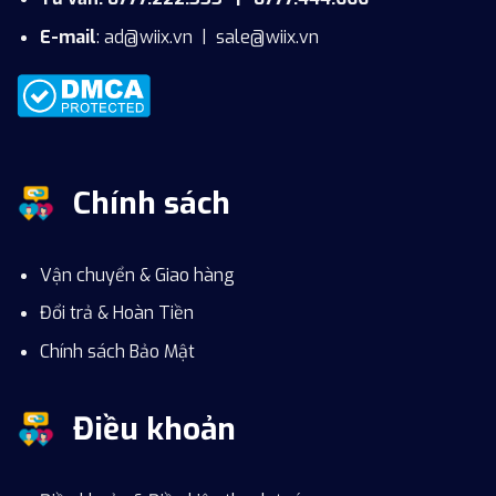
E-mail
:
ad@wiix.vn
|
sale@wiix.vn
Chính sách
Vận chuyển & Giao hàng
Đổi trả & Hoàn Tiền
Chính sách Bảo Mật
Điều khoản