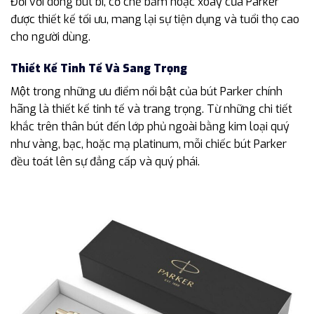
Đối với dòng bút bi, cơ chế bấm hoặc xoay của Parker
được thiết kế tối ưu, mang lại sự tiện dụng và tuổi thọ cao
cho người dùng.
Thiết Kế Tinh Tế Và Sang Trọng
Một trong những ưu điểm nổi bật của bút Parker chính
hãng là thiết kế tinh tế và trang trọng. Từ những chi tiết
khắc trên thân bút đến lớp phủ ngoài bằng kim loại quý
như vàng, bạc, hoặc mạ platinum, mỗi chiếc bút Parker
đều toát lên sự đẳng cấp và quý phái.