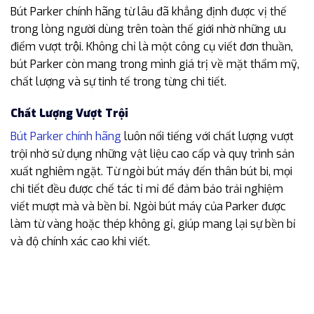
Bút Parker chính hãng từ lâu đã khẳng định được vị thế
trong lòng người dùng trên toàn thế giới nhờ những ưu
điểm vượt trội. Không chỉ là một công cụ viết đơn thuần,
bút Parker còn mang trong mình giá trị về mặt thẩm mỹ,
chất lượng và sự tinh tế trong từng chi tiết.
Chất Lượng Vượt Trội
Bút Parker chính hãng
luôn nổi tiếng với chất lượng vượt
trội nhờ sử dụng những vật liệu cao cấp và quy trình sản
xuất nghiêm ngặt. Từ ngòi bút máy đến thân bút bi, mọi
chi tiết đều được chế tác tỉ mỉ để đảm bảo trải nghiệm
viết mượt mà và bền bỉ. Ngòi bút máy của Parker được
làm từ vàng hoặc thép không gỉ, giúp mang lại sự bền bỉ
và độ chính xác cao khi viết.