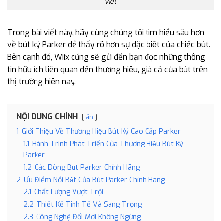
viết
Trong bài viết này, hãy cùng chúng tôi tìm hiểu sâu hơn
về bút ký Parker để thấy rõ hơn sự đặc biệt của chiếc bút.
Bên cạnh đó, Wiix cũng sẽ gửi đến bạn đọc những thông
tin hữu ích liên quan đến thương hiệu, giá cả của bút trên
thị trường hiện nay.
NỘI DUNG CHÍNH
ẩn
1
Giới Thiệu Về Thương Hiệu Bút Ký Cao Cấp Parker
1.1
Hành Trình Phát Triển Của Thương Hiệu Bút Ký
Parker
1.2
Các Dòng Bút Parker Chính Hãng
2
Ưu Điểm Nổi Bật Của Bút Parker Chính Hãng
2.1
Chất Lượng Vượt Trội
2.2
Thiết Kế Tinh Tế Và Sang Trọng
2.3
Công Nghệ Đổi Mới Không Ngừng