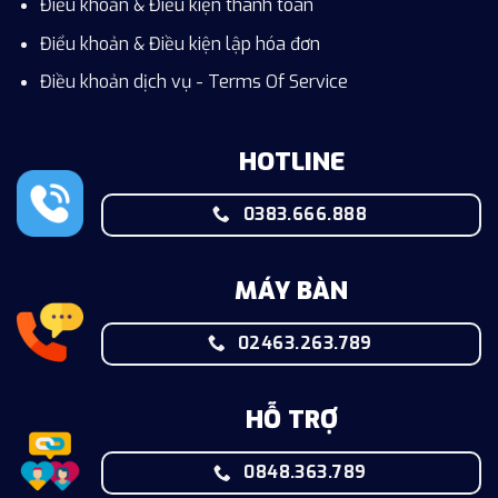
Điều khoản & Điều kiện thanh toán
Điểu khoản & Điều kiện lập hóa đơn
Điều khoản dịch vụ - Terms Of Service
HOTLINE
0383.666.888
MÁY BÀN
02463.263.789
HỖ TRỢ
0848.363.789