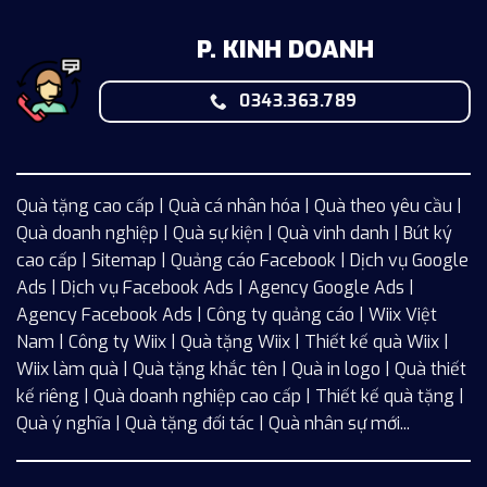
P. KINH DOANH
0343.363.789
Quà tặng cao cấp | Quà cá nhân hóa | Quà theo yêu cầu |
Quà doanh nghiệp | Quà sự kiện | Quà vinh danh | Bút ký
cao cấp |
Sitemap
| Quảng cáo Facebook |
Dịch vụ Google
Ads
|
Dịch vụ Facebook Ads
| Agency Google Ads |
Agency Facebook Ads | Công ty quảng cáo |
Wiix
Việt
Nam | Công ty Wiix | Quà tặng Wiix | Thiết kế quà Wiix |
Wiix làm quà | Quà tặng khắc tên | Quà in logo | Quà thiết
kế riêng | Quà doanh nghiệp cao cấp | Thiết kế quà tặng |
Quà ý nghĩa | Quà tặng đối tác | Quà nhân sự mới...