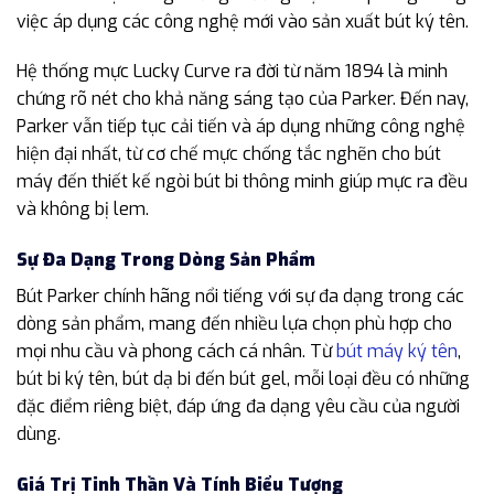
việc áp dụng các công nghệ mới vào sản xuất bút ký tên.
Hệ thống mực Lucky Curve ra đời từ năm 1894 là minh
chứng rõ nét cho khả năng sáng tạo của Parker. Đến nay,
Parker vẫn tiếp tục cải tiến và áp dụng những công nghệ
hiện đại nhất, từ cơ chế mực chống tắc nghẽn cho bút
máy đến thiết kế ngòi bút bi thông minh giúp mực ra đều
và không bị lem.
Sự Đa Dạng Trong Dòng Sản Phẩm
Bút Parker chính hãng nổi tiếng với sự đa dạng trong các
dòng sản phẩm, mang đến nhiều lựa chọn phù hợp cho
mọi nhu cầu và phong cách cá nhân. Từ
bút máy ký tên
,
bút bi ký tên, bút dạ bi đến bút gel, mỗi loại đều có những
đặc điểm riêng biệt, đáp ứng đa dạng yêu cầu của người
dùng.
Giá Trị Tinh Thần Và Tính Biểu Tượng