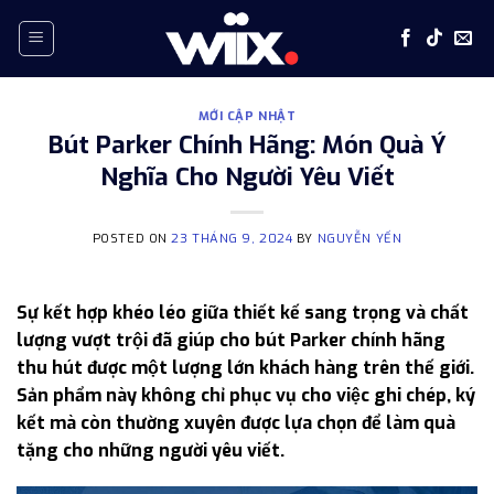
Skip
to
content
MỚI CẬP NHẬT
Bút Parker Chính Hãng: Món Quà Ý
Nghĩa Cho Người Yêu Viết
POSTED ON
23 THÁNG 9, 2024
BY
NGUYỄN YẾN
Sự kết hợp khéo léo giữa thiết kế sang trọng và chất
lượng vượt trội đã giúp cho bút Parker chính hãng
thu hút được một lượng lớn khách hàng trên thế giới.
Sản phẩm này không chỉ phục vụ cho việc ghi chép, ký
kết mà còn thường xuyên được lựa chọn để làm quà
tặng cho những người yêu viết.