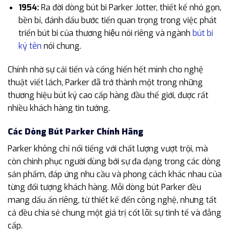
1954:
Ra đời dòng bút bi Parker Jotter, thiết kế nhỏ gọn,
bền bỉ, đánh dấu bước tiến quan trọng trong việc phát
triển bút bi của thương hiệu nói riêng và ngành
bút bi
ký tên
nói chung.
Chính nhờ sự cải tiến và cống hiến hết mình cho nghệ
thuật viết lách, Parker đã trở thành một trong những
thương hiệu bút ký cao cấp hàng đầu thế giới, được rất
nhiều khách hàng tin tưởng.
Các Dòng Bút Parker Chính Hãng
Parker không chỉ nổi tiếng với chất lượng vượt trội, mà
còn chinh phục người dùng bởi sự đa dạng trong các dòng
sản phẩm, đáp ứng nhu cầu và phong cách khác nhau của
từng đối tượng khách hàng. Mỗi dòng bút Parker đều
mang dấu ấn riêng, từ thiết kế đến công nghệ, nhưng tất
cả đều chia sẻ chung một giá trị cốt lõi: sự tinh tế và đẳng
cấp.