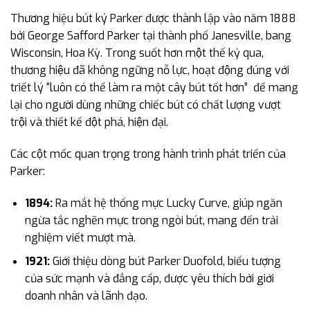
Thương hiệu bút ký Parker được thành lập vào năm 1888
bởi George Safford Parker tại thành phố Janesville, bang
Wisconsin, Hoa Kỳ. Trong suốt hơn một thế kỷ qua,
thương hiệu đã không ngững nỗ lực, hoạt động đúng với
triết lý “luôn có thể làm ra một cây bút tốt hơn” để mang
lại cho người dùng những chiếc bút có chất lượng vượt
trội và thiết kế đột phá, hiện đại.
Các cột mốc quan trọng trong hành trình phát triển của
Parker:
1894:
Ra mắt hệ thống mực Lucky Curve, giúp ngăn
ngừa tắc nghẽn mực trong ngòi bút, mang đến trải
nghiệm viết mượt mà.
1921:
Giới thiệu dòng bút Parker Duofold, biểu tượng
của sức mạnh và đẳng cấp, được yêu thích bởi giới
doanh nhân và lãnh đạo.