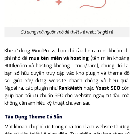
Sử dụng mã nguồn mở để thiết kế website giấ rẻ
Khi sử dụng WordPress, bạn chỉ cần bỏ ra một khoản chi
phí nhỏ để
mua tên miền và hosting
(tên miền khoảng
300k/năm và hosting khoảng 1 triệu/năm), nhưng đổi lại
bạn sở hữu quyền truy cập vào kho plugin và theme đồ
sộ, giúp xây dựng website nhanh chóng và hiệu quả.
Ngoài ra, các plugin như
RankMath
hoặc
Yoast SEO
còn
giúp bạn tối ưu chuẩn SEO cho website ngay từ đầu mà
không cần am hiểu kỹ thuật chuyên sâu.
Tận Dụng Theme Có Sẵn
Một khoản chi phí lớn trong quá trình làm website thường