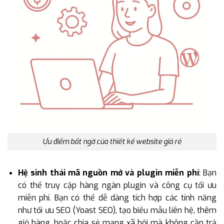
Ưu điểm bất ngờ của thiết kế website giá rẻ
Hệ sinh thái mã nguồn mở và plugin miễn phí
: Bạn
có thể truy cập hàng ngàn plugin và công cụ tối ưu
miễn phí. Bạn có thể dễ dàng tích hợp các tính năng
như tối ưu SEO (Yoast SEO), tạo biểu mẫu liên hệ, thêm
giỏ hàng, hoặc chia sẻ mạng xã hội mà không cần trả