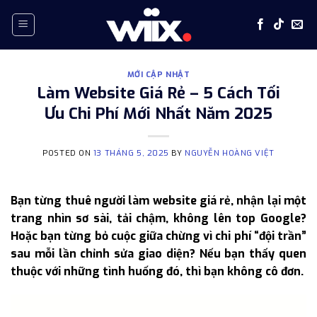
Skip
to
content
MỚI CẬP NHẬT
Làm Website Giá Rẻ – 5 Cách Tối
Ưu Chi Phí Mới Nhất Năm 2025
POSTED ON
13 THÁNG 5, 2025
BY
NGUYỄN HOÀNG VIỆT
Bạn từng thuê người làm website giá rẻ, nhận lại một
trang nhìn sơ sài, tải chậm, không lên top Google?
Hoặc bạn từng bỏ cuộc giữa chừng vì chi phí “đội trần”
sau mỗi lần chỉnh sửa giao diện? Nếu bạn thấy quen
thuộc với những tình huống đó, thì bạn không cô đơn.