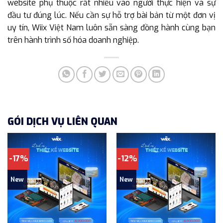
website phụ thuộc rất nhiều vào người thực hiện và sự
đầu tư đúng lúc. Nếu cần sự hỗ trợ bài bản từ một đơn vị
uy tín, Wiix Việt Nam luôn sẵn sàng đồng hành cùng bạn
trên hành trình số hóa doanh nghiệp.
GÓI DỊCH VỤ LIÊN QUAN
-17%
-12%
New
New