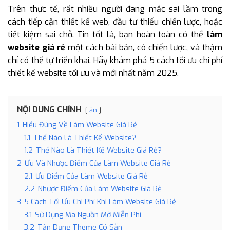
Trên thực tế, rất nhiều người đang mắc sai lầm trong
cách tiếp cận thiết kế web, đầu tư thiếu chiến lược, hoặc
tiết kiệm sai chỗ. Tin tốt là, bạn hoàn toàn có thể
làm
website giá rẻ
một cách bài bản, có chiến lược, và thậm
chí có thể tự triển khai. Hãy khám phá 5 cách tối ưu chi phí
thiết kế website tối ưu và mới nhất năm 2025.
NỘI DUNG CHÍNH
ẩn
1
Hiểu Đúng Về Làm Website Giá Rẻ
1.1
Thế Nào Là Thiết Kế Website?
1.2
Thế Nào Là Thiết Kế Website Giá Rẻ?
2
Ưu Và Nhược Điểm Của Làm Website Giá Rẻ
2.1
Ưu Điểm Của Làm Website Giá Rẻ
2.2
Nhược Điểm Của Làm Website Giá Rẻ
3
5 Cách Tối Ưu Chi Phí Khi Làm Website Giá Rẻ
3.1
Sử Dụng Mã Nguồn Mở Miễn Phí
3.2
Tận Dụng Theme Có Sẵn