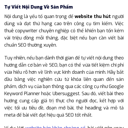
Tự Viết Nội Dung Về Sản Phẩm
Nội dung là yếu tố quan trọng để
website thu hút
người
dùng và đạt thứ hạng cao trên công cụ tìm kiếm. Việc
thuê copywriter chuyên nghiệp có thể khiến bạn tốn kém
vài triệu đồng mỗi tháng, đặc biệt nếu bạn cần viết bài
chuẩn SEO thường xuyên.
Tuy nhiên, nếu bạn dành thời gian để tự viết nội dung theo
hướng dẫn cơ bản về SEO, bạn có thể vừa tiết kiệm chi phí
vừa hiểu rõ hơn về lĩnh vực kinh doanh của mình. Hãy bắt
đầu bằng việc nghiên cứu từ khóa liên quan đến sản
phẩm, dịch vụ của bạn thông qua các công cụ như Google
Keyword Planner hoặc Ubersuggest. Sau đó, viết bài theo
hướng cung cấp giá trị thực cho người đọc, kết hợp với
việc tối ưu tiêu đề, đoạn mở bài, thẻ heading và mô tả
meta để bài viết đạt hiệu quả SEO tốt nhất.