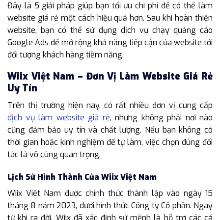
Đây là 5 giải pháp giúp bạn tối ưu chi phí để có thể làm
website giá rẻ một cách hiệu quả hơn. Sau khi hoàn thiện
website, bạn có thể sử dụng dịch vụ chạy quảng cáo
Google Ads để mở rộng khả năng tiếp cận của website tới
đối tượng khách hàng tiềm năng.
Wiix Việt Nam – Đơn Vị Làm Website Giá Rẻ
Uy Tín
Trên thị trường hiện nay, có rất nhiều đơn vị cung cấp
dịch vụ làm website giá rẻ
, nhưng không phải nơi nào
cũng đảm bảo uy tín và chất lượng. Nếu bạn không có
thời gian hoặc kinh nghiệm để tự làm, việc chọn đúng đối
tác là vô cùng quan trọng.
Lịch Sử Hình Thành Của Wiix Việt Nam
Wiix Việt Nam được chính thức thành lập vào ngày 15
tháng 8 năm 2023, dưới hình thức Công ty Cổ phần. Ngay
từ khi ra đời, Wiix đã xác định sứ mệnh là hỗ trợ các cá