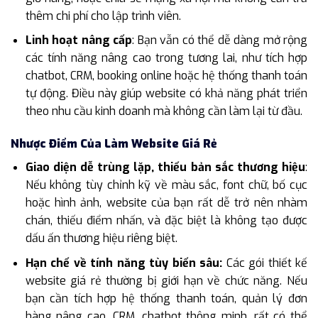
thêm chi phí cho lập trình viên.
Linh hoạt nâng cấp
: Bạn vẫn có thể dễ dàng mở rộng
các tính năng nâng cao trong tương lai, như tích hợp
chatbot, CRM, booking online hoặc hệ thống thanh toán
tự động. Điều này giúp website có khả năng phát triển
theo nhu cầu kinh doanh mà không cần làm lại từ đầu.
Nhược Điểm Của Làm Website Giá Rẻ
Giao diện dễ trùng lặp, thiếu bản sắc thương hiệu
:
Nếu không tùy chỉnh kỹ về màu sắc, font chữ, bố cục
hoặc hình ảnh, website của bạn rất dễ trở nên nhàm
chán, thiếu điểm nhấn, và đặc biệt là không tạo được
dấu ấn thương hiệu riêng biệt.
Hạn chế về tính năng tùy biến sâu:
Các gói thiết kế
website giá rẻ thường bị giới hạn về chức năng. Nếu
bạn cần tích hợp hệ thống thanh toán, quản lý đơn
hàng nâng cao, CRM, chatbot thông minh, rất có thể