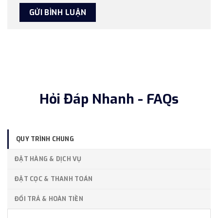
Hỏi Đáp Nhanh - FAQs
QUY TRÌNH CHUNG
ĐẶT HÀNG & DỊCH VỤ
ĐẶT CỌC & THANH TOÁN
ĐỔI TRẢ & HOÀN TIỀN