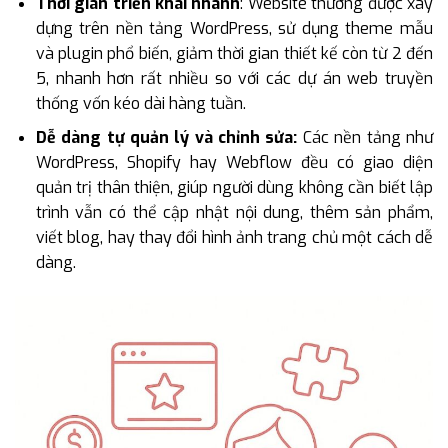
Thời gian triển khai nhanh
: Website thường được xây
dựng trên nền tảng WordPress, sử dụng theme mẫu
và plugin phổ biến, giảm thời gian thiết kế còn từ 2 đến
5, nhanh hơn rất nhiều so với các dự án web truyền
thống vốn kéo dài hàng tuần.
Dễ dàng tự quản lý và chỉnh sửa:
Các nền tảng như
WordPress, Shopify hay Webflow đều có giao diện
quản trị thân thiện, giúp người dùng không cần biết lập
trình vẫn có thể cập nhật nội dung, thêm sản phẩm,
viết blog, hay thay đổi hình ảnh trang chủ một cách dễ
dàng.