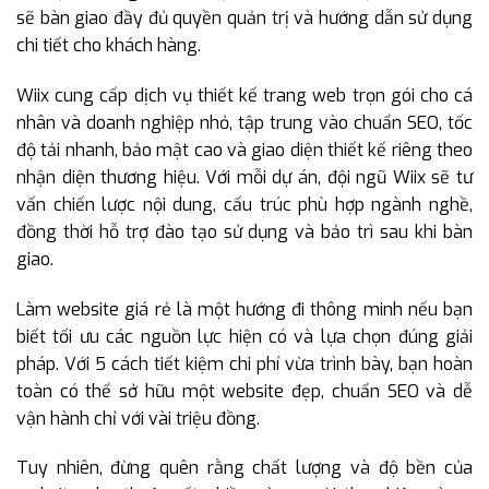
sẽ bàn giao đầy đủ quyền quản trị và hướng dẫn sử dụng
chi tiết cho khách hàng.
Wiix cung cấp dịch vụ thiết kế trang web trọn gói cho cá
nhân và doanh nghiệp nhỏ, tập trung vào chuẩn SEO, tốc
độ tải nhanh, bảo mật cao và giao diện thiết kế riêng theo
nhận diện thương hiệu. Với mỗi dự án, đội ngũ Wiix sẽ tư
vấn chiến lược nội dung, cấu trúc phù hợp ngành nghề,
đồng thời hỗ trợ đào tạo sử dụng và bảo trì sau khi bàn
giao.
Làm website giá rẻ là một hướng đi thông minh nếu bạn
biết tối ưu các nguồn lực hiện có và lựa chọn đúng giải
pháp. Với 5 cách tiết kiệm chi phí vừa trình bày, bạn hoàn
toàn có thể sở hữu một website đẹp, chuẩn SEO và dễ
vận hành chỉ với vài triệu đồng.
Tuy nhiên, đừng quên rằng chất lượng và độ bền của