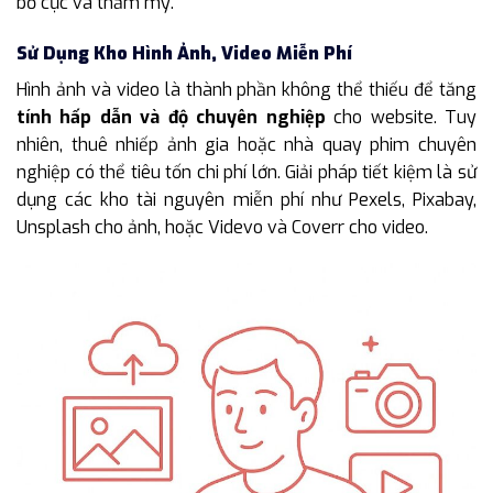
bố cục và thẩm mỹ.
Sử Dụng Kho Hình Ảnh, Video Miễn Phí
Hình ảnh và video là thành phần không thể thiếu để tăng
tính hấp dẫn và độ chuyên nghiệp
cho website. Tuy
nhiên, thuê nhiếp ảnh gia hoặc nhà quay phim chuyên
nghiệp có thể tiêu tốn chi phí lớn. Giải pháp tiết kiệm là sử
dụng các kho tài nguyên miễn phí như Pexels, Pixabay,
Unsplash cho ảnh, hoặc Videvo và Coverr cho video.