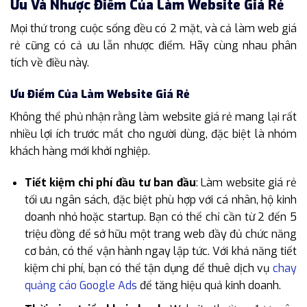
Ưu Và Nhược Điểm Của Làm Website Giá Rẻ
Mọi thứ trong cuộc sống đều có 2 mặt, và cả làm web giá
rẻ cũng có cả ưu lẫn nhược điểm. Hãy cùng nhau phân
tích về điều này.
Ưu Điểm Của Làm Website Giá Rẻ
Không thể phủ nhận rằng làm website giá rẻ mang lại rất
nhiều lợi ích trước mắt cho người dùng, đặc biệt là nhóm
khách hàng mới khởi nghiệp.
Tiết kiệm chi phí đầu tư ban đầu
: Làm website giá rẻ
tối ưu ngân sách, đặc biệt phù hợp với cá nhân, hộ kinh
doanh nhỏ hoặc startup. Bạn có thể chỉ cần từ 2 đến 5
triệu đồng để sở hữu một trang web đầy đủ chức năng
cơ bản, có thể vận hành ngay lập tức. Với khả năng tiết
kiệm chi phí, bạn có thể tận dụng để thuê dịch vụ
chay
quảng cáo Google Ads
để tăng hiệu quả kinh doanh.