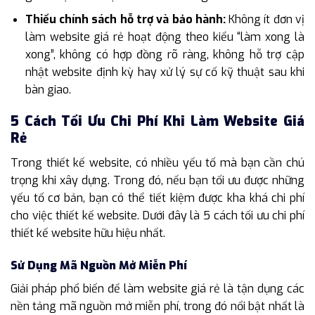
Thiếu chính sách hỗ trợ và bảo hành:
Không ít đơn vị
làm website giá rẻ hoạt động theo kiểu “làm xong là
xong”, không có hợp đồng rõ ràng, không hỗ trợ cập
nhật website định kỳ hay xử lý sự cố kỹ thuật sau khi
bàn giao.
5 Cách Tối Ưu Chi Phí Khi Làm Website Giá
Rẻ
Trong thiết kế website, có nhiều yếu tố mà bạn cần chú
trọng khi xây dựng. Trong đó, nếu bạn tối ưu được những
yếu tố cơ bản, bạn có thể tiết kiệm được kha khá chi phí
cho việc thiết kế website. Dưới đây là 5 cách tối ưu chi phí
thiết kế website hữu hiệu nhất.
Sử Dụng Mã Nguồn Mở Miễn Phí
Giải pháp phổ biến để làm website giá rẻ là tận dụng các
nền tảng mã nguồn mở miễn phí, trong đó nổi bật nhất là