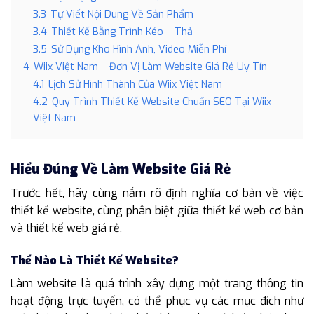
3.3
Tự Viết Nội Dung Về Sản Phẩm
3.4
Thiết Kế Bằng Trình Kéo – Thả
3.5
Sử Dụng Kho Hình Ảnh, Video Miễn Phí
4
Wiix Việt Nam – Đơn Vị Làm Website Giá Rẻ Uy Tín
4.1
Lịch Sử Hình Thành Của Wiix Việt Nam
4.2
Quy Trình Thiết Kế Website Chuẩn SEO Tại Wiix
Việt Nam
Hiểu Đúng Về Làm Website Giá Rẻ
Trước hết, hãy cùng nắm rõ định nghĩa cơ bản về việc
thiết kế website, cùng phân biệt giữa thiết kế web cơ bản
và thiết kế web giá rẻ.
Thế Nào Là Thiết Kế Website?
Làm website là quá trình xây dựng một trang thông tin
hoạt động trực tuyến, có thể phục vụ các mục đích như