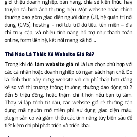
giới thiệu doanh nghiệp, bán hàng, chia sẻ kiến thức, hay
truyền tải hình ảnh thương hiệu. Một website hoàn chỉnh
thường bao gồm giao diện người dùng (UI), hệ quản trị nội
dung (CMS), hosting – nơi lưu trữ dữ liệu, tên miền – địa
chỉ truy cập, và nhiều tính năng hỗ trợ như thanh toán
online, form liên hệ, kết nối mạng xã hội…
Thế Nào Là Thiết Kế Website Giá Rẻ?
Trong khi đó,
làm website giá rẻ
là lựa chọn phù hợp với
các cá nhân hoặc doanh nghiệp có ngân sách hạn chế. Đó
là hình thức xây dựng website với chi phí thấp hơn đáng
kể so với thị trường thông thường, thường dao động từ 2
đến 5 triệu đồng, hoặc thậm chí ít hơn nếu bạn tự làm.
Thay vì lập trình từ đầu, các website giá rẻ thường tận
dụng mã nguồn mở miễn phí, sử dụng giao diện mẫu,
plugin sẵn có và giảm thiểu các tính năng tùy biến sâu để
tiết kiệm chi phí phát triển và triển khai.