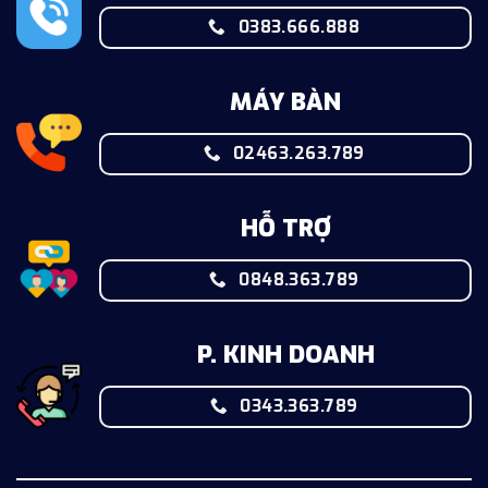
0383.666.888
MÁY BÀN
02463.263.789
HỖ TRỢ
0848.363.789
P. KINH DOANH
0343.363.789