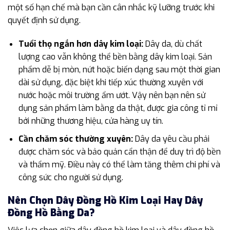
một số hạn chế mà bạn cần cân nhắc kỹ lưỡng trước khi
quyết định sử dụng.
Tuổi thọ ngắn hơn dây kim loại:
Dây da, dù chất
lượng cao vẫn không thể bền bằng dây kim loại. Sản
phẩm dễ bị mòn, nứt hoặc biến dạng sau một thời gian
dài sử dụng, đặc biệt khi tiếp xúc thường xuyên với
nước hoặc môi trường ẩm ướt. Vậy nên bạn nên sử
dụng sản phẩm làm bằng da thật, được gia công tỉ mỉ
bởi những thương hiệu, cửa hàng uy tín.
Cần chăm sóc thường xuyên:
Dây da yêu cầu phải
được chăm sóc và bảo quản cẩn thận để duy trì độ bền
và thẩm mỹ. Điều này có thể làm tăng thêm chi phí và
công sức cho người sử dụng.
Nên Chọn Dây Đồng Hồ Kim Loại Hay Dây
Đồng Hồ Bằng Da?