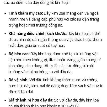
Các ưu điểm của dây đồng hồ kim loại:
Tính thẩm mỹ cao:
Dây kim loại mang đến vẻ ngoài
mạnh mẽ và đẳng cấp, phù hợp với các sự kiện trang
trọng hoặc môi trường công sở.
Khả năng điều chỉnh kích thước:
Dây kim loại có thể
điều chỉnh độ dài ngắn thông qua việc tháo hoặc thêm
mắt dây, giúp ôm sát cổ tay hơn.
Độ bền cao:
Dây kim loại được chế tạo từ những vật
liệu như thép không gỉ, titan hoặc vàng, giúp chúng có
khả năng chịu đựng tốt trước các tác động từ môi
trường và ít bị hư hỏng so với dây da.
Dễ vệ sinh:
Với đặc tính không thấm nước và chống
bám bụi, dây kim loại dễ dàng được làm sạch và duy trì
độ mới lâu dài.
Giá thành rẻ hơn dây da:
So với dây da, dây kim loại
có giá thành thấp hơn khoảng 30%-50%