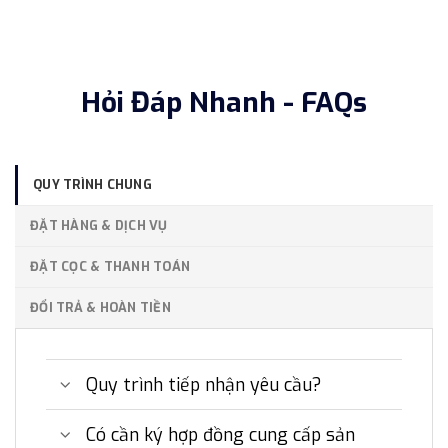
Hỏi Đáp Nhanh - FAQs
QUY TRÌNH CHUNG
ĐẶT HÀNG & DỊCH VỤ
ĐẶT CỌC & THANH TOÁN
ĐỔI TRẢ & HOÀN TIỀN
Quy trình tiếp nhận yêu cầu?
Có cần ký hợp đồng cung cấp sản