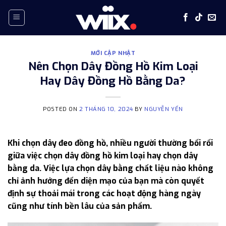
Skip
to
content
MỚI CẬP NHẬT
Nên Chọn Dây Đồng Hồ Kim Loại
Hay Dây Đồng Hồ Bằng Da?
POSTED ON
2 THÁNG 10, 2024
BY
NGUYỄN YẾN
Khi chọn dây đeo đồng hồ, nhiều người thường bối rối
giữa việc chọn dây đồng hồ kim loại hay chọn dây
bằng da. Việc lựa chọn dây bằng chất liệu nào không
chỉ ảnh hưởng đến diện mạo của bạn mà còn quyết
định sự thoải mái trong các hoạt động hàng ngày
cũng như tính bền lâu của sản phẩm.