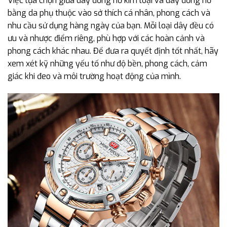
Việc lựa chọn giữa dây đồng hồ kim loại và dây đồng hồ
bằng da phụ thuộc vào sở thích cá nhân, phong cách và
nhu cầu sử dụng hàng ngày của bạn. Mỗi loại dây đều có
ưu và nhược điểm riêng, phù hợp với các hoàn cảnh và
phong cách khác nhau. Để đưa ra quyết định tốt nhất, hãy
xem xét kỹ những yếu tố như độ bền, phong cách, cảm
giác khi đeo và môi trường hoạt động của mình.