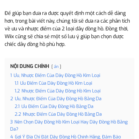
Để giúp bạn đưa ra được quyết định một cách dễ dàng
hơn, trong bài viết này, chúng tôi sẽ đưa ra các phân tích
về ưu và nhược điểm của 2 loại dây đồng hồ. Đồng thời,
Wiix cũng sẽ chia sẻ một số lưu ý giúp bạn chọn được
chiếc dây đồng hồ phù hợp.
NỘI DUNG CHÍNH
ẩn
1
Ưu, Nhược Điểm Của Dây Đồng Hồ Kim Loại
1.1
Ưu Điểm Của Dây Đồng Hồ Kim Loại
1.2
Nhược Điểm Của Dây Đồng Hồ Kim Loại
2
Ưu, Nhược Điểm Của Dây Đồng Hồ Bằng Da
2.1
Ưu Điểm Của Dây Đồng Hồ Bằng Da
2.2
Nhược Điểm Của Dây Đồng Hồ Bằng Da
3
Nên Chọn Dây Đồng Hồ Kim Loại Hay Dây Đồng Hồ Bằng
Da?
4
Gợi Ý Địa Chỉ Đặt Dây Đồng Hồ Chính Hãng, Đảm Bảo