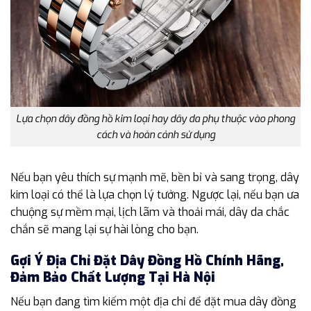
Lựa chọn dây đồng hồ kim loại hay dây da phụ thuộc vào phong
cách và hoàn cảnh sử dụng
Nếu bạn yêu thích sự mạnh mẽ, bền bỉ và sang trọng, dây
kim loại có thể là lựa chọn lý tưởng. Ngược lại, nếu bạn ưa
chuộng sự mềm mại, lịch lãm và thoải mái, dây da chắc
chắn sẽ mang lại sự hài lòng cho bạn.
Gợi Ý Địa Chỉ Đặt Dây Đồng Hồ Chính Hãng,
Đảm Bảo Chất Lượng Tại Hà Nội
Nếu bạn đang tìm kiếm một địa chỉ để đặt mua dây đồng