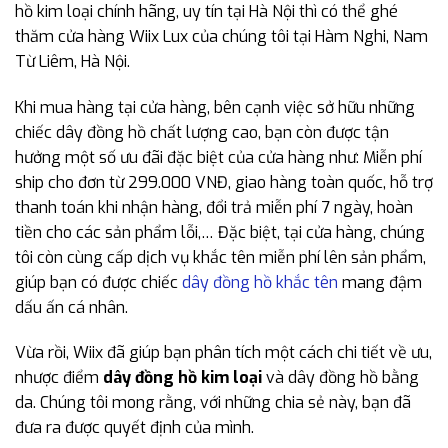
hồ kim loại chính hãng, uy tín tại Hà Nội thì có thể ghé
thăm cửa hàng Wiix Lux của chúng tôi tại Hàm Nghi, Nam
Từ Liêm, Hà Nội.
Khi mua hàng tại cửa hàng, bên cạnh việc sở hữu những
chiếc dây đồng hồ chất lượng cao, bạn còn được tận
hưởng một số ưu đãi đặc biệt của cửa hàng như: Miễn phí
ship cho đơn từ 299.000 VNĐ, giao hàng toàn quốc, hỗ trợ
thanh toán khi nhận hàng, đổi trả miễn phí 7 ngày, hoàn
tiền cho các sản phẩm lỗi,… Đặc biệt, tại cửa hàng, chúng
tôi còn cùng cấp dịch vụ khắc tên miễn phí lên sản phẩm,
giúp bạn có được chiếc
dây đồng hồ khắc tên
mang đậm
dấu ấn cá nhân.
Vừa rồi, Wiix đã giúp bạn phân tích một cách chi tiết về ưu,
nhược điểm
dây đồng hồ kim loại
và dây đồng hồ bằng
da. Chúng tôi mong rằng, với những chia sẻ này, bạn đã
đưa ra được quyết định của mình.