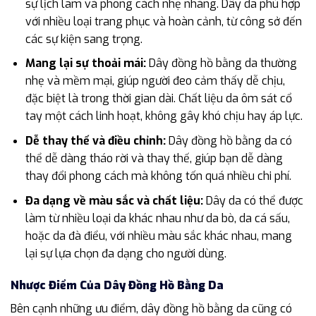
sự lịch lãm và phong cách nhẹ nhàng. Dây da phù hợp
với nhiều loại trang phục và hoàn cảnh, từ công sở đến
các sự kiện sang trọng.
Mang lại sự thoải mái:
Dây đồng hồ bằng da thường
nhẹ và mềm mại, giúp người đeo cảm thấy dễ chịu,
đặc biệt là trong thời gian dài. Chất liệu da ôm sát cổ
tay một cách linh hoạt, không gây khó chịu hay áp lực.
Dễ thay thế và điều chỉnh:
Dây đồng hồ bằng da có
thể dễ dàng tháo rời và thay thế, giúp bạn dễ dàng
thay đổi phong cách mà không tốn quá nhiều chi phí.
Đa dạng về màu sắc và chất liệu:
Dây da có thể được
làm từ nhiều loại da khác nhau như da bò, da cá sấu,
hoặc da đà điểu, với nhiều màu sắc khác nhau, mang
lại sự lựa chọn đa dạng cho người dùng.
Nhược Điểm Của Dây Đồng Hồ Bằng Da
Bên cạnh những ưu điểm, dây đồng hồ bằng da cũng có