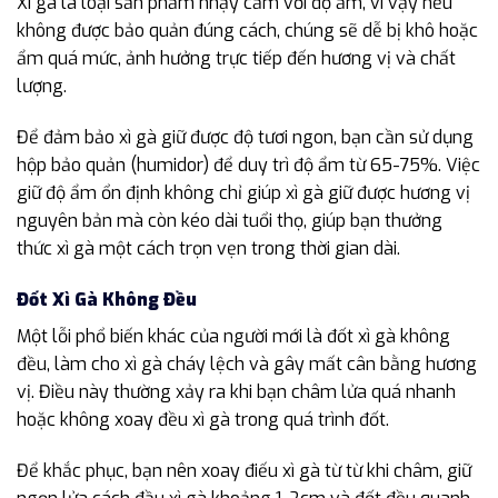
Xì gà là loại sản phẩm nhạy cảm với độ ẩm, vì vậy nếu
không được bảo quản đúng cách, chúng sẽ dễ bị khô hoặc
ẩm quá mức, ảnh hưởng trực tiếp đến hương vị và chất
lượng.
Để đảm bảo xì gà giữ được độ tươi ngon, bạn cần sử dụng
hộp bảo quản (humidor) để duy trì độ ẩm từ 65-75%. Việc
giữ độ ẩm ổn định không chỉ giúp xì gà giữ được hương vị
nguyên bản mà còn kéo dài tuổi thọ, giúp bạn thưởng
thức xì gà một cách trọn vẹn trong thời gian dài.
Đốt Xì Gà Không Đều
Một lỗi phổ biến khác của người mới là đốt xì gà không
đều, làm cho xì gà cháy lệch và gây mất cân bằng hương
vị. Điều này thường xảy ra khi bạn châm lửa quá nhanh
hoặc không xoay đều xì gà trong quá trình đốt.
Để khắc phục, bạn nên xoay điếu xì gà từ từ khi châm, giữ