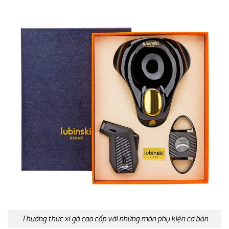
Thưởng thức xì gà cao cấp với những món phụ kiện cơ bản