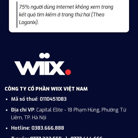
75% người dùng Internet không xem trang
kết quả tìm kiếm ở trang thứ hai (Theo
Loganix).
CÔNG TY CỔ PHẦN WIIX VIỆT NAM
Mã số thuế
:
0110451083
Địa chỉ VP
: Capital Elite - 18 Phạm Hùng, Phường Từ
Liêm, TP. Hà Nội
Hotline: 0383.666.888