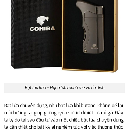
Bật lửa khò – Ngọn lửa mạnh mẽ và ổn định
Bật lửa chuyên dụng, như bật lửa khí butane, không để lại
mùi hương lạ, giúp giữ nguyên sự tinh khiết của xì gà. Đây
là lý do tại sao đầu tư vào một chiếc bật lửa chuyên dụng
là cần thiết cho bất kỳ ai nghiêm túc với việc thưởng thức