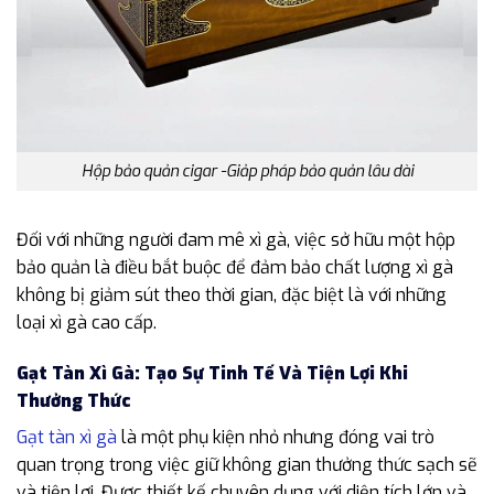
Hộp bảo quản cigar -Giảp pháp bảo quản lâu dài
Đối với những người đam mê xì gà, việc sở hữu một hộp
bảo quản là điều bắt buộc để đảm bảo chất lượng xì gà
không bị giảm sút theo thời gian, đặc biệt là với những
loại xì gà cao cấp.
Gạt Tàn Xì Gà: Tạo Sự Tinh Tế Và Tiện Lợi Khi
Thưởng Thức
Gạt tàn xì gà
là một phụ kiện nhỏ nhưng đóng vai trò
quan trọng trong việc giữ không gian thưởng thức sạch sẽ
và tiện lợi. Được thiết kế chuyên dụng với diện tích lớn và