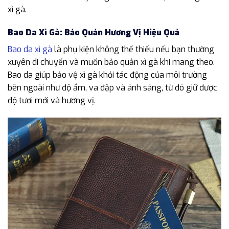
xì gà.
Bao Da Xì Gà: Bảo Quản Hương Vị Hiệu Quả
Bao da xì gà
là phụ kiện không thể thiếu nếu bạn thường
xuyên di chuyển và muốn bảo quản xì gà khi mang theo.
Bao da giúp bảo vệ xì gà khỏi tác động của môi trường
bên ngoài như độ ẩm, va đập và ánh sáng, từ đó giữ được
độ tươi mới và hương vị.