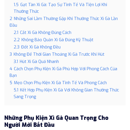
1.5
Gạt Tàn Xì Gà: Tạo Sự Tinh Tế Và Tiện Lợi Khi
Thưởng Thức
2
Những Sai Lầm Thường Gặp Khi Thưởng Thức Xì Gà Lần
Đầu
2.1
Cắt Xì Gà Không Đúng Cách
2.2
Không Bảo Quản Xì Gà Đúng Kỹ Thuật
2.3
Đốt Xì Gà Không Đều
3
Không Để Thời Gian Thoáng Xì Gà Trước Khi Hút
3.1
Hút Xì Gà Quá Nhanh
4
Cách Chọn Phụ Kiện Xì Gà Phù Hợp Với Phong Cách Của
Bạn
5
Mẹo Chọn Phụ Kiện Xì Gà Tinh Tế Và Phong Cách
5.1
Kết Hợp Phụ Kiện Xì Gà Với Không Gian Thưởng Thức
Sang Trọng
Những Phụ Kiện Xì Gà Quan Trọng Cho
Người Mới Bắt Đầu