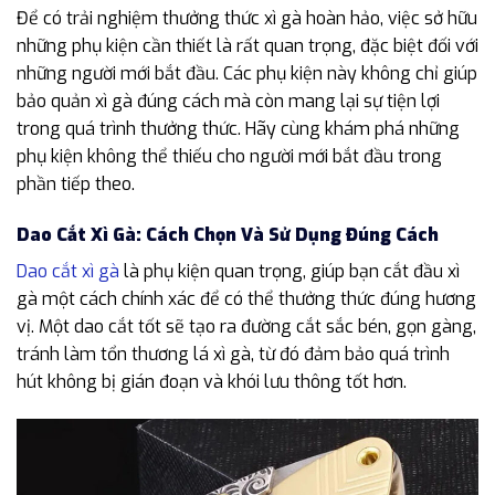
Để có trải nghiệm thưởng thức xì gà hoàn hảo, việc sở hữu
những phụ kiện cần thiết là rất quan trọng, đặc biệt đối với
những người mới bắt đầu. Các phụ kiện này không chỉ giúp
bảo quản xì gà đúng cách mà còn mang lại sự tiện lợi
trong quá trình thưởng thức. Hãy cùng khám phá những
phụ kiện không thể thiếu cho người mới bắt đầu trong
phần tiếp theo.
Dao Cắt Xì Gà: Cách Chọn Và Sử Dụng Đúng Cách
Dao cắt xì gà
là phụ kiện quan trọng, giúp bạn cắt đầu xì
gà một cách chính xác để có thể thưởng thức đúng hương
vị. Một dao cắt tốt sẽ tạo ra đường cắt sắc bén, gọn gàng,
tránh làm tổn thương lá xì gà, từ đó đảm bảo quá trình
hút không bị gián đoạn và khói lưu thông tốt hơn.