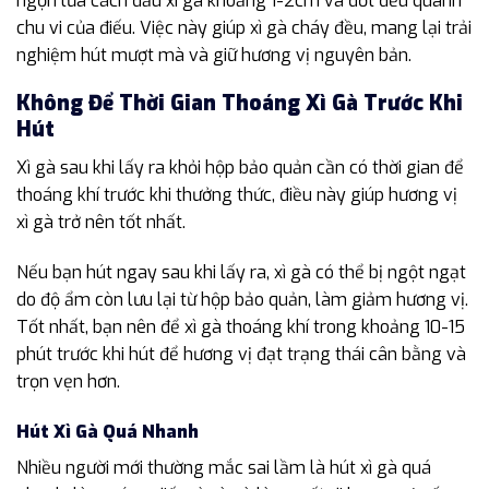
ngọn lửa cách đầu xì gà khoảng 1-2cm và đốt đều quanh
chu vi của điếu. Việc này giúp xì gà cháy đều, mang lại trải
nghiệm hút mượt mà và giữ hương vị nguyên bản.
Không Để Thời Gian Thoáng Xì Gà Trước Khi
Hút
Xì gà sau khi lấy ra khỏi hộp bảo quản cần có thời gian để
thoáng khí trước khi thưởng thức, điều này giúp hương vị
xì gà trở nên tốt nhất.
Nếu bạn hút ngay sau khi lấy ra, xì gà có thể bị ngột ngạt
do độ ẩm còn lưu lại từ hộp bảo quản, làm giảm hương vị.
Tốt nhất, bạn nên để xì gà thoáng khí trong khoảng 10-15
phút trước khi hút để hương vị đạt trạng thái cân bằng và
trọn vẹn hơn.
Hút Xì Gà Quá Nhanh
Nhiều người mới thường mắc sai lầm là hút xì gà quá