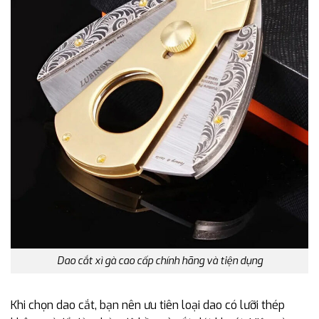
Dao cắt xì gà cao cấp chính hãng và tiện dụng
Khi chọn dao cắt, bạn nên ưu tiên loại dao có lưỡi thép