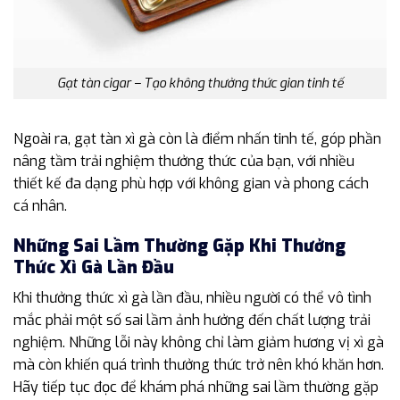
Gạt tàn cigar – Tạo không thưởng thức gian tinh tế
Ngoài ra, gạt tàn xì gà còn là điểm nhấn tinh tế, góp phần
nâng tầm trải nghiệm thưởng thức của bạn, với nhiều
thiết kế đa dạng phù hợp với không gian và phong cách
cá nhân.
Những Sai Lầm Thường Gặp Khi Thưởng
Thức Xì Gà Lần Đầu
Khi thưởng thức xì gà lần đầu, nhiều người có thể vô tình
mắc phải một số sai lầm ảnh hưởng đến chất lượng trải
nghiệm. Những lỗi này không chỉ làm giảm hương vị xì gà
mà còn khiến quá trình thưởng thức trở nên khó khăn hơn.
Hãy tiếp tục đọc để khám phá những sai lầm thường gặp