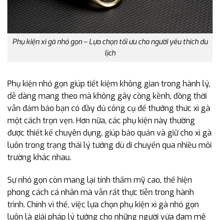
Phụ kiện xì gà nhỏ gọn – Lựa chọn tối ưu cho người yêu thích du
lịch
Phụ kiện nhỏ gọn giúp tiết kiệm không gian trong hành lý,
dễ dàng mang theo mà không gây cồng kềnh, đồng thời
vẫn đảm bảo bạn có đầy đủ công cụ để thưởng thức xì gà
một cách trọn vẹn. Hơn nữa, các phụ kiện này thường
được thiết kế chuyên dụng, giúp bảo quản và giữ cho xì gà
luôn trong trạng thái lý tưởng dù di chuyển qua nhiều môi
trường khác nhau.
Sự nhỏ gọn còn mang lại tính thẩm mỹ cao, thể hiện
phong cách cá nhân mà vẫn rất thực tiễn trong hành
trình. Chính vì thế, việc lựa chọn phụ kiện xì gà nhỏ gọn
luôn là giải pháp lý tưởng cho những người vừa đam mê