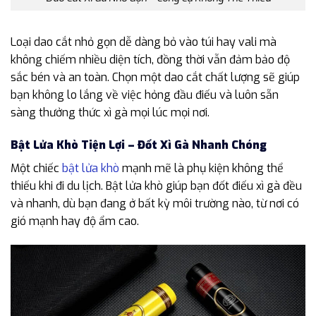
Loại dao cắt nhỏ gọn dễ dàng bỏ vào túi hay vali mà
không chiếm nhiều diện tích, đồng thời vẫn đảm bảo độ
sắc bén và an toàn. Chọn một dao cắt chất lượng sẽ giúp
bạn không lo lắng về việc hỏng đầu điếu và luôn sẵn
sàng thưởng thức xì gà mọi lúc mọi nơi.
Bật Lửa Khò Tiện Lợi – Đốt Xì Gà Nhanh Chóng
Một chiếc
bật lửa khò
mạnh mẽ là phụ kiện không thể
thiếu khi đi du lịch. Bật lửa khò giúp bạn đốt điếu xì gà đều
và nhanh, dù bạn đang ở bất kỳ môi trường nào, từ nơi có
gió mạnh hay độ ẩm cao.