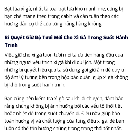
Bật lửa xì gà, nhất là loại bật lửa khò mạnh mẽ, cũng bị
hạn chế mang theo trong cabin và cần tuân theo các
hướng dẫn cụ thể của từng hãng hàng không.
Bí Quyết Giữ Độ Tươi Mới Cho Xì Gà Trong Suốt Hành
Trình
Việc giữ cho xì gà luôn tươi mới là ưu tiên hàng đầu của
những người yêu thích xì gà khi đi du lịch. Một trong
những bí quyết hiệu quả là sử dụng gói giữ ẩm để duy trì
độ ẩm lý tưởng bên trong hộp bảo quản, giúp xì gà không
bị khô trong suốt hành trình.
Bạn cũng nên kiểm tra xì gà sau khi di chuyển, đảm bảo
rằng chúng không bị ảnh hưởng bởi các yếu tố thời tiết
hoặc nhiệt độ trong suốt chuyến đi. Điều này giúp bảo
toàn hương vị và chất lượng của từng điếu xì gà, để bạn
luôn có thể tận hưởng chúng trong trạng thái tốt nhất.