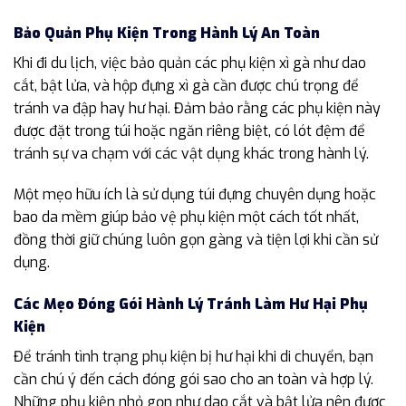
Bảo Quản Phụ Kiện Trong Hành Lý An Toàn
Khi đi du lịch, việc bảo quản các phụ kiện xì gà như dao
cắt, bật lửa, và hộp đựng xì gà cần được chú trọng để
tránh va đập hay hư hại. Đảm bảo rằng các phụ kiện này
được đặt trong túi hoặc ngăn riêng biệt, có lót đệm để
tránh sự va chạm với các vật dụng khác trong hành lý.
Một mẹo hữu ích là sử dụng túi đựng chuyên dụng hoặc
bao da mềm giúp bảo vệ phụ kiện một cách tốt nhất,
đồng thời giữ chúng luôn gọn gàng và tiện lợi khi cần sử
dụng.
Các Mẹo Đóng Gói Hành Lý Tránh Làm Hư Hại Phụ
Kiện
Để tránh tình trạng phụ kiện bị hư hại khi di chuyển, bạn
cần chú ý đến cách đóng gói sao cho an toàn và hợp lý.
Những phụ kiện nhỏ gọn như dao cắt và bật lửa nên được