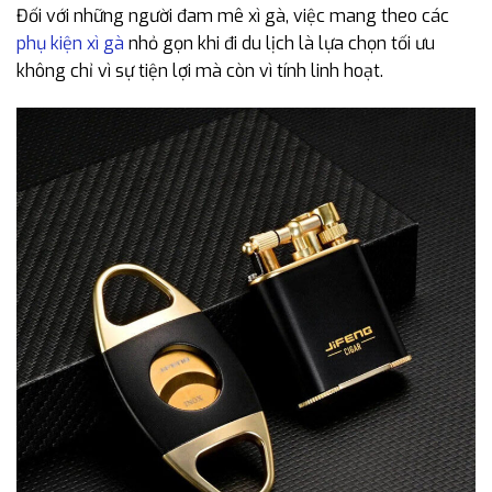
Đối với những người đam mê xì gà, việc mang theo các
phụ kiện xì gà
nhỏ gọn khi đi du lịch là lựa chọn tối ưu
không chỉ vì sự tiện lợi mà còn vì tính linh hoạt.