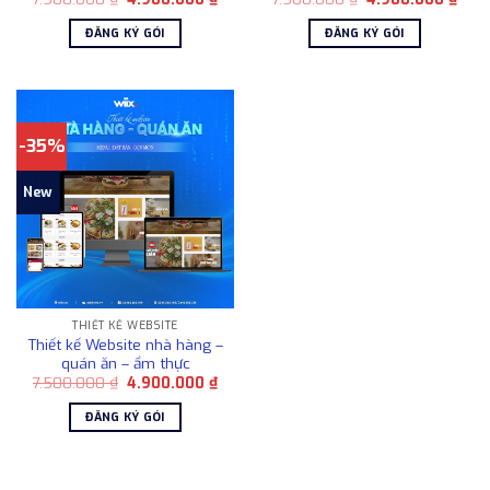
gốc
hiện
gốc
hiện
là:
tại
là:
tại
ĐĂNG KÝ GÓI
ĐĂNG KÝ GÓI
7.500.000 ₫.
là:
7.500.000 ₫.
là:
4.900.000 ₫.
4.90
-35%
New
THIẾT KẾ WEBSITE
Thiết kế Website nhà hàng –
quán ăn – ẩm thực
Giá
Giá
7.500.000
₫
4.900.000
₫
gốc
hiện
là:
tại
ĐĂNG KÝ GÓI
7.500.000 ₫.
là:
4.900.000 ₫.