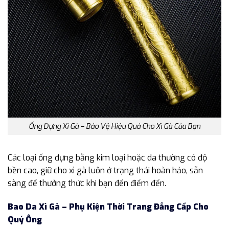
Ống Đựng Xì Gà – Bảo Vệ Hiệu Quả Cho Xì Gà Của Bạn
Các loại ống đựng bằng kim loại hoặc da thường có độ
bền cao, giữ cho xì gà luôn ở trạng thái hoàn hảo, sẵn
sàng để thưởng thức khi bạn đến điểm đến.
Bao Da Xì Gà – Phụ Kiện Thời Trang Đẳng Cấp Cho
Quý Ông