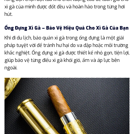
xì gà của mình được đốt đều và hoàn hảo trong từng hơi
hút.
Ống Đựng Xì Gà – Bảo Vệ Hiệu Quả Cho Xì Gà Của Bạn
Khi đi du lịch, bảo quản xì gà trong ống đựng là một giải
pháp tuyệt vời để tránh hư hại do va đập hoặc môi trường
khắc nghiệt. Ống đựng xì gà được thiết kế nhỏ gọn, tiện lợi,
giúp bảo vệ từng điếu xì gà khỏi gió, ẩm và áp lực bên
ngoài.