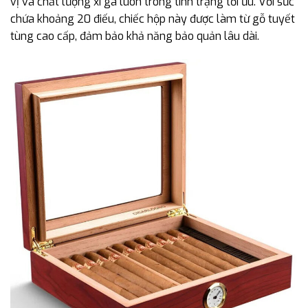
vị và chất lượng xì gà luôn trong tình trạng tối ưu. Với sức
chứa khoảng 20 điếu, chiếc hộp này được làm từ gỗ tuyết
tùng cao cấp, đảm bảo khả năng bảo quản lâu dài.