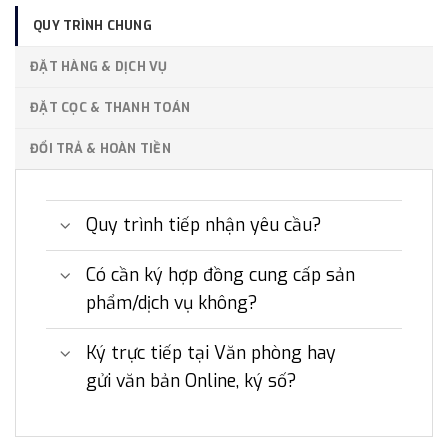
QUY TRÌNH CHUNG
ĐẶT HÀNG & DỊCH VỤ
ĐẶT CỌC & THANH TOÁN
ĐỔI TRẢ & HOÀN TIỀN
Quy trình tiếp nhận yêu cầu?
Có cần ký hợp đồng cung cấp sản
phẩm/dịch vụ không?
Ký trực tiếp tại Văn phòng hay
gửi văn bản Online, ký số?