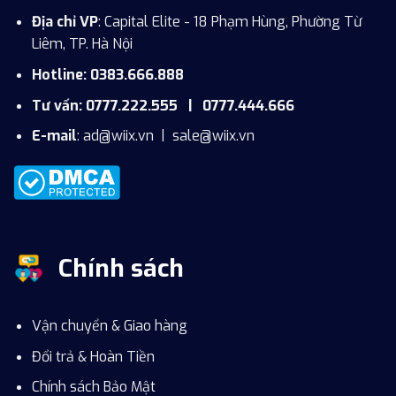
Địa chỉ VP
: Capital Elite - 18 Phạm Hùng, Phường Từ
Liêm, TP. Hà Nội
Hotline: 0383.666.888
Tư vấn: 0777.222.555 | 0777.444.666
E-mail
:
ad@wiix.vn
|
sale@wiix.vn
Chính sách
Vận chuyển & Giao hàng
Đổi trả & Hoàn Tiền
Chính sách Bảo Mật