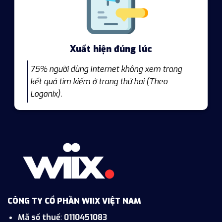
Xuất hiện đúng lúc
75% người dùng Internet không xem trang
kết quả tìm kiếm ở trang thứ hai (Theo
Loganix).
CÔNG TY CỔ PHẦN WIIX VIỆT NAM
Mã số thuế
:
0110451083