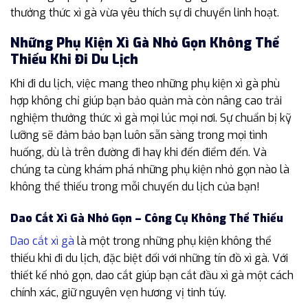
thưởng thức xì gà vừa yêu thích sự di chuyển linh hoạt.
Những Phụ Kiện Xì Gà Nhỏ Gọn Không Thể
Thiếu Khi Đi Du Lịch
Khi đi du lịch, việc mang theo những phụ kiện xì gà phù
hợp không chỉ giúp bạn bảo quản mà còn nâng cao trải
nghiệm thưởng thức xì gà mọi lúc mọi nơi. Sự chuẩn bị kỹ
lưỡng sẽ đảm bảo bạn luôn sẵn sàng trong mọi tình
huống, dù là trên đường đi hay khi đến điểm đến. Và
chúng ta cùng khám phá những phụ kiện nhỏ gọn nào là
không thể thiếu trong mỗi chuyến du lịch của bạn!
Dao Cắt Xì Gà Nhỏ Gọn – Công Cụ Không Thể Thiếu
Dao cắt xì gà
là một trong những phụ kiện không thể
thiếu khi đi du lịch, đặc biệt đối với những tín đồ xì gà. Với
thiết kế nhỏ gọn, dao cắt giúp bạn cắt đầu xì gà một cách
chính xác, giữ nguyên vẹn hương vị tinh túy.