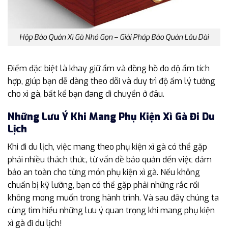
Hộp Bảo Quản Xì Gà Nhỏ Gọn – Giải Pháp Bảo Quản Lâu Dài
Điểm đặc biệt là khay giữ ẩm và đồng hồ đo độ ẩm tích
hợp, giúp bạn dễ dàng theo dõi và duy trì độ ẩm lý tưởng
cho xì gà, bất kể bạn đang di chuyển ở đâu.
Những Lưu Ý Khi Mang Phụ Kiện Xì Gà Đi Du
Lịch
Khi đi du lịch, việc mang theo phụ kiện xì gà có thể gặp
phải nhiều thách thức, từ vấn đề bảo quản đến việc đảm
bảo an toàn cho từng món phụ kiện xì gà. Nếu không
chuẩn bị kỹ lưỡng, bạn có thể gặp phải những rắc rối
không mong muốn trong hành trình. Và sau đây chúng ta
cùng tìm hiểu những lưu ý quan trọng khi mang phụ kiện
xì gà đi du lịch!