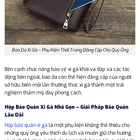
Bao Da Xì Gà – Phụ Kiện Thời Trang Đẳng Cấp Cho Quý Ông
Bên cạnh chức năng bảo vệ xì gà khỏi va đập và các tác
động bên ngoài, bao da còn thể hiện đẳng cấp của người
sở hữu, biến mỗi lần thưởng thức xì gà thành một trải
nghiệm thẩm mỹ đầy phong cách.
Hộp Bảo Quản Xì Gà Nhỏ Gọn – Giải Pháp Bảo Quản
Lâu Dài
Hộp bảo quản xì gà
là một phụ kiện không thể thiếu cho
những quý ông yêu thích du lịch và muốn giữ cho hương