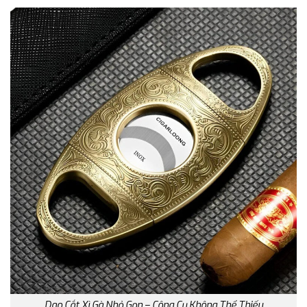
Dao Cắt Xì Gà Nhỏ Gọn – Công Cụ Không Thể Thiếu