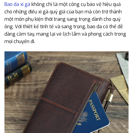
Bao da xì gà
không chỉ là một công cụ bảo vệ hiệu quả
cho những điếu xì gà quý giá của bạn mà còn trở thành
một món phụ kiện thời trang sang trọng dành cho quý
ông. Với thiết kế tinh tế và sang trọng, bao da có thể dễ
dàng cầm tay, mang lại vẻ lịch lãm và phong cách trong
mọi chuyến đi.