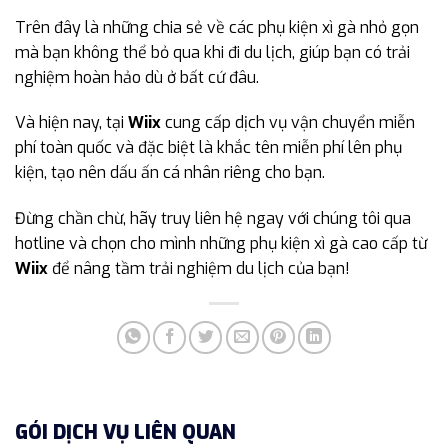
Trên đây là những chia sẻ về các phụ kiện xì gà nhỏ gọn
mà bạn không thể bỏ qua khi đi du lịch, giúp bạn có trải
nghiệm hoàn hảo dù ở bất cứ đâu.
Và hiện nay, tại
Wiix
cung cấp dịch vụ vận chuyển miễn
phí toàn quốc và đặc biệt là khắc tên miễn phí lên phụ
kiện, tạo nên dấu ấn cá nhân riêng cho bạn.
Đừng chần chừ, hãy truy liên hệ ngay với chúng tôi qua
hotline và chọn cho mình những phụ kiện xì gà cao cấp từ
Wiix
để nâng tầm trải nghiệm du lịch của bạn!
GÓI DỊCH VỤ LIÊN QUAN