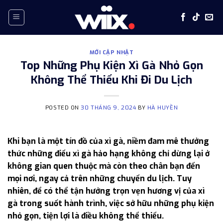
Skip
to
content
MỚI CẬP NHẬT
Top Những Phụ Kiện Xì Gà Nhỏ Gọn
Không Thể Thiếu Khi Đi Du Lịch
POSTED ON
30 THÁNG 9, 2024
BY
HÀ HUYỀN
Khi bạn là một tín đồ của xì gà, niềm đam mê thưởng
thức những điếu xì gà hảo hạng không chỉ dừng lại ở
không gian quen thuộc mà còn theo chân bạn đến
mọi nơi, ngay cả trên những chuyến du lịch. Tuy
nhiên, để có thể tận hưởng trọn vẹn hương vị của xì
gà trong suốt hành trình, việc sở hữu những phụ kiện
nhỏ gọn, tiện lợi là điều không thể thiếu.