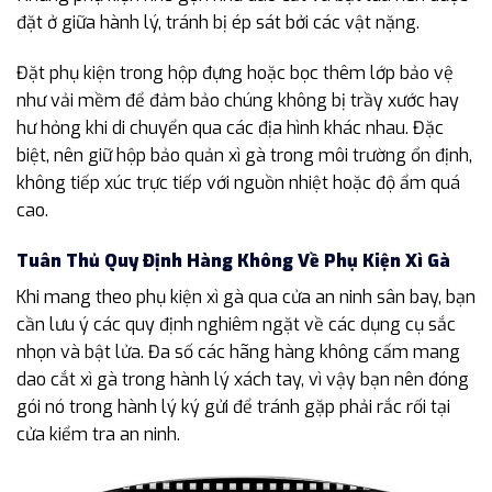
đặt ở giữa hành lý, tránh bị ép sát bởi các vật nặng.
Đặt phụ kiện trong hộp đựng hoặc bọc thêm lớp bảo vệ
như vải mềm để đảm bảo chúng không bị trầy xước hay
hư hỏng khi di chuyển qua các địa hình khác nhau. Đặc
biệt, nên giữ hộp bảo quản xì gà trong môi trường ổn định,
không tiếp xúc trực tiếp với nguồn nhiệt hoặc độ ẩm quá
cao.
Tuân Thủ Quy Định Hàng Không Về Phụ Kiện Xì Gà
Khi mang theo phụ kiện xì gà qua cửa an ninh sân bay, bạn
cần lưu ý các quy định nghiêm ngặt về các dụng cụ sắc
nhọn và bật lửa. Đa số các hãng hàng không cấm mang
dao cắt xì gà trong hành lý xách tay, vì vậy bạn nên đóng
gói nó trong hành lý ký gửi để tránh gặp phải rắc rối tại
cửa kiểm tra an ninh.