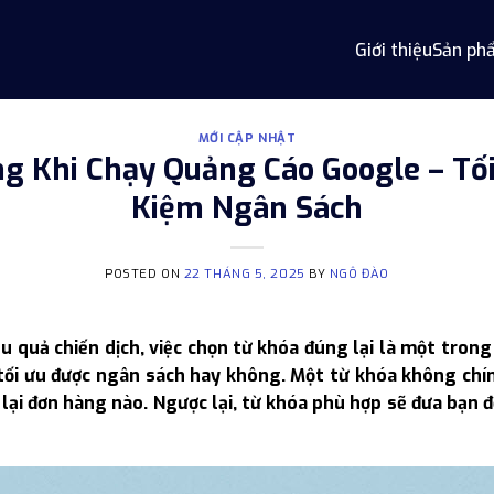
Giới thiệu
Sản ph
MỚI CẬP NHẬT
 Khi Chạy Quảng Cáo Google – Tối
Kiệm Ngân Sách
POSTED ON
22 THÁNG 5, 2025
BY
NGÔ ĐÀO
u quả chiến dịch, việc chọn từ khóa đúng lại là một tron
tối ưu được ngân sách hay không. Một từ khóa không chín
lại đơn hàng nào. Ngược lại, từ khóa phù hợp sẽ đưa bạn