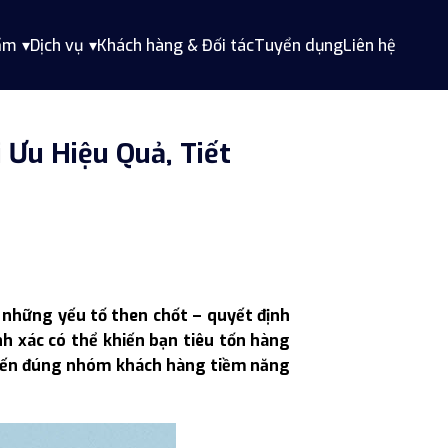
ẩm
Dịch vụ
Khách hàng & Đối tác
Tuyển dụng
Liên hệ
 Ưu Hiệu Quả, Tiết
g những yếu tố then chốt – quyết định
h xác có thể khiến bạn tiêu tốn hàng
 đến đúng nhóm khách hàng tiềm năng