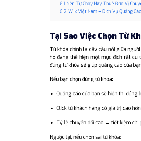
6.1
Nên Tự Chạy Hay Thuê Đơn Vị Chu
6.2
Wiix Việt Nam – Dịch Vụ Quảng Cá
Tại Sao Việc Chọn Từ K
Từ khóa chính là cây cầu nối giữa ngườ
họ đang thể hiện một mục đích rất cụ t
đúng từ khóa sẽ giúp quảng cáo của bạn 
Nếu bạn chọn đúng từ khóa:
Quảng cáo của bạn sẽ hiển thị đúng l
Click từ khách hàng có giá trị cao hơn
Tỷ lệ chuyển đổi cao → tiết kiệm chi 
Ngược lại, nếu chọn sai từ khóa: