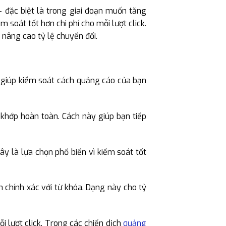
– đặc biệt là trong giai đoạn muốn tăng
m soát tốt hơn chi phí cho mỗi lượt click.
nâng cao tỷ lệ chuyển đổi.
 giúp kiểm soát cách quảng cáo của bạn
 khớp hoàn toàn. Cách này giúp bạn tiếp
ây là lựa chọn phổ biến vì kiểm soát tốt
 chính xác với từ khóa. Dạng này cho tỷ
i lượt click. Trong các chiến dịch
quảng