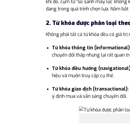
khi đó, cụm từ “so sánh máy lọc không 
đang trong quá trình chọn lựa. Nắm bắt
2. Từ khóa được phân loại the
Không phải tất cả từ khóa đều có giá tr
Từ khóa thông tin (informational)
chuyển đổi thấp nhưng lại rất quan t
Từ khóa điều hướng (navigational)
hiệu và muốn truy cập cụ thể.
Từ khóa giao dịch (transactional):
ý định mua và sẵn sàng chuyển đổi.