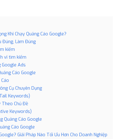
rọng Khi Chạy Quảng Cáo Google?
u Đúng, Làm Đúng
tìm kiếm
h vi tìm kiếm
ng Google Ads
Quảng Cáo Google
g Cáo
Công Cụ Chuyên Dụng
-Tail Keywords)
ý Theo Chủ Đề
ative Keywords)
ng Quảng Cáo Google
Quảng Cáo Google
Google? Giải Pháp Nào Tối Ưu Hơn Cho Doanh Nghiệp