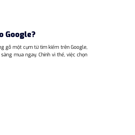
áo Google?
àng gõ một cụm từ tìm kiếm trên Google,
 sàng mua ngay. Chính vì thế, việc chọn