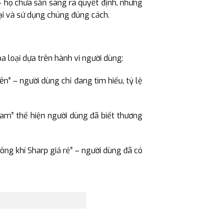
– họ chưa sẵn sàng ra quyết định, nhưng
ại và sử dụng chúng đúng cách.
a loại dựa trên hành vi người dùng:
n” – người dùng chỉ đang tìm hiểu, tỷ lệ
Nam” thể hiện người dùng đã biết thương
ng khí Sharp giá rẻ” – người dùng đã có