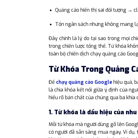
Quảng cáo hiển thị sai đối tượng → c
Tốn ngân sách nhưng không mang lại
Đây chính là lý do tại sao trong mọi ch
trong chiến lược tổng thể. Từ khóa khô
toàn bộ chiến dịch chạy quảng cáo Goog
Từ Khóa Trong Quảng C
Để
chạy quảng cáo Google
hiệu quả, b
là chìa khóa kết nối giữa ý định của ng
hiểu rõ bản chất của chúng qua ba khía 
1. Từ khóa là dấu hiệu của nhu
Mỗi từ khóa mà người dùng gõ lên Google
có người đã sẵn sàng mua ngay. Ví dụ,