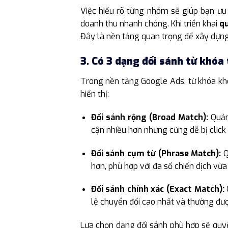
Việc hiểu rõ từng nhóm sẽ giúp bạn ưu 
doanh thu nhanh chóng. Khi triển khai
q
Đây là nền tảng quan trọng để xây dựng
3. Có 3 dạng đối sánh từ khóa
Trong nền tảng Google Ads, từ khóa kh
hiển thị:
Đối sánh rộng (Broad Match):
Quảng
cận nhiều hơn nhưng cũng dễ bị click 
Đối sánh cụm từ (Phrase Match):
Q
hơn, phù hợp với đa số chiến dịch vừa
Đối sánh chính xác (Exact Match):
lệ chuyển đổi cao nhất và thường đư
Lựa chọn dạng đối sánh phù hợp sẽ quyết