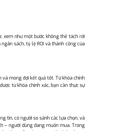
ược xem như một bước không thể tách rời
 ngân sách, tỷ lệ ROI và thành công của
 và mong đợi kết quả tốt. Từ khóa chính
 được từ khóa chính xác, bạn cần thực sự
g tin, có người so sánh các lựa chọn, và
dịch – người dùng đang muốn mua. Trong