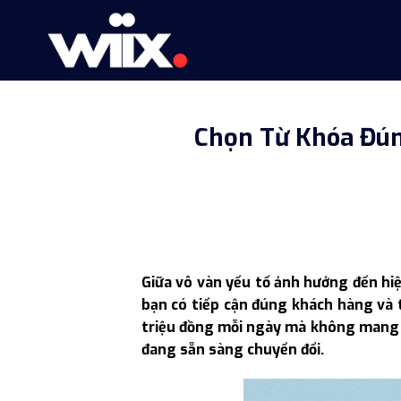
Skip
to
content
Chọn Từ Khóa Đúng
Giữa vô vàn yếu tố ảnh hưởng đến hiệ
bạn có tiếp cận đúng khách hàng và 
triệu đồng mỗi ngày mà không mang 
đang sẵn sàng chuyển đổi.