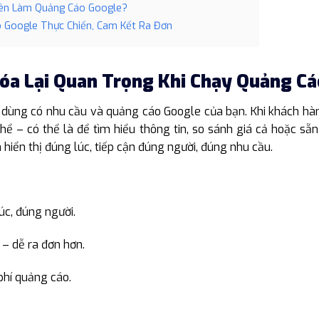
yên Làm Quảng Cáo Google?
o Google Thực Chiến, Cam Kết Ra Đơn
hóa Lại Quan Trọng Khi Chạy Quảng C
i dùng có nhu cầu và quảng cáo Google của bạn. Khi khách h
hể – có thể là để tìm hiểu thông tin, so sánh giá cả hoặc sẵn
hiển thị đúng lúc, tiếp cận đúng người, đúng nhu cầu.
úc, đúng người.
 – dễ ra đơn hơn.
phí quảng cáo.