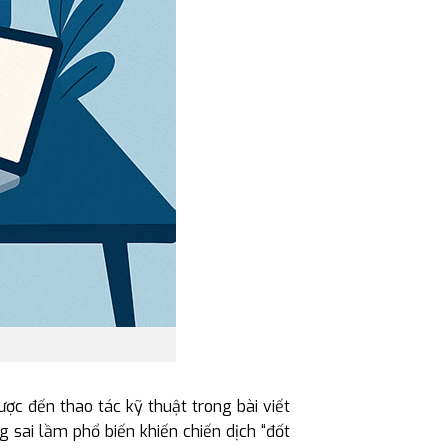
ược đến thao tác kỹ thuật trong bài viết
 sai lầm phổ biến khiến chiến dịch “đốt