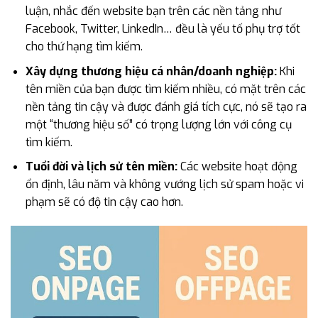
luận, nhắc đến website bạn trên các nền tảng như
Facebook, Twitter, LinkedIn… đều là yếu tố phụ trợ tốt
cho thứ hạng tìm kiếm.
Xây dựng thương hiệu cá nhân/doanh nghiệp:
Khi
tên miền của bạn được tìm kiếm nhiều, có mặt trên các
nền tảng tin cậy và được đánh giá tích cực, nó sẽ tạo ra
một “thương hiệu số” có trọng lượng lớn với công cụ
tìm kiếm.
Tuổi đời và lịch sử tên miền:
Các website hoạt động
ổn định, lâu năm và không vướng lịch sử spam hoặc vi
phạm sẽ có độ tin cậy cao hơn.