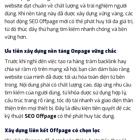
website đạt chuẩn về chất lượng và trải nghiệm người
dùng. Khi nền tảng này đã được xây dựng vững vàng, các
hoạt động SEO Offpage mới có thể phát huy tối đa giá trị,
từ đó thúc đẩy thứ hạng tìm kiếm nhanh chóng và bền
vững hơn.
Ưu tiên xây dựng nền tảng Onpage vững chắc
Trước khi nghĩ đến việc tạo ra hàng trăm backlink hay
chia sẻ rầm rộ trên mạng xã hội, bạn cần đảm bảo rằng
website của mình đã được tối ưu hóa toàn diện từ bên
trong. Nội dung phải có chất lượng cao, đáp ứng nhu cầu
tìm kiếm của người dùng, từ khóa được sử dụng hợp lý,
cấu trúc trang rõ ràng, tốc độ tải nhanh và giao diện thân
thiện trên mọi thiết bị. Đây là điều kiện tiên quyết để các
kỹ thuật
SEO Offpage
có thể phát huy tác dụng.
Xây dựng liên kết Offpage có chọn lọc