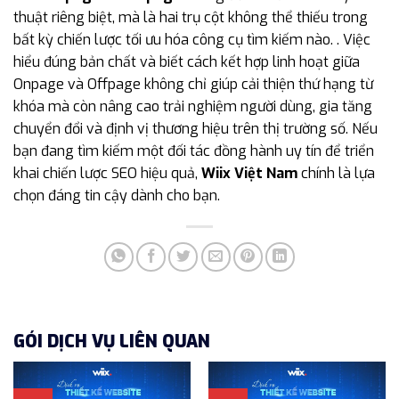
thuật riêng biệt, mà là hai trụ cột không thể thiếu trong
bất kỳ chiến lược tối ưu hóa công cụ tìm kiếm nào. . Việc
hiểu đúng bản chất và biết cách kết hợp linh hoạt giữa
Onpage và Offpage không chỉ giúp cải thiện thứ hạng từ
khóa mà còn nâng cao trải nghiệm người dùng, gia tăng
chuyển đổi và định vị thương hiệu trên thị trường số. Nếu
bạn đang tìm kiếm một đối tác đồng hành uy tín để triển
khai chiến lược SEO hiệu quả,
Wiix Việt Nam
chính là lựa
chọn đáng tin cậy dành cho bạn.
GÓI DỊCH VỤ LIÊN QUAN