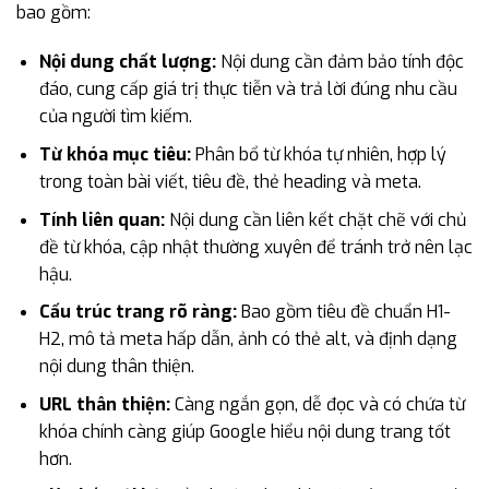
bao gồm:
Nội dung chất lượng:
Nội dung cần đảm bảo tính độc
đáo, cung cấp giá trị thực tiễn và trả lời đúng nhu cầu
của người tìm kiếm.
Từ khóa mục tiêu:
Phân bổ từ khóa tự nhiên, hợp lý
trong toàn bài viết, tiêu đề, thẻ heading và meta.
Tính liên quan:
Nội dung cần liên kết chặt chẽ với chủ
đề từ khóa, cập nhật thường xuyên để tránh trở nên lạc
hậu.
Cấu trúc trang rõ ràng:
Bao gồm tiêu đề chuẩn H1-
H2, mô tả meta hấp dẫn, ảnh có thẻ alt, và định dạng
nội dung thân thiện.
URL thân thiện:
Càng ngắn gọn, dễ đọc và có chứa từ
khóa chính càng giúp Google hiểu nội dung trang tốt
hơn.