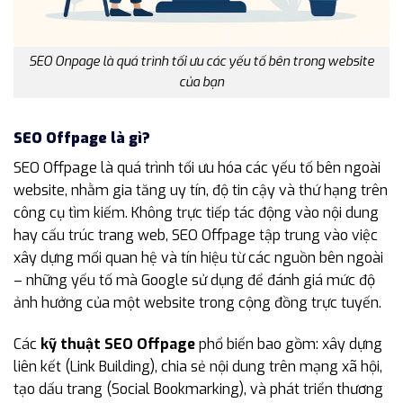
SEO Onpage là quá trình tối ưu các yếu tố bên trong website
của bạn
SEO Offpage là gì?
SEO Offpage là quá trình tối ưu hóa các yếu tố bên ngoài
website, nhằm gia tăng uy tín, độ tin cậy và thứ hạng trên
công cụ tìm kiếm. Không trực tiếp tác động vào nội dung
hay cấu trúc trang web, SEO Offpage tập trung vào việc
xây dựng mối quan hệ và tín hiệu từ các nguồn bên ngoài
– những yếu tố mà Google sử dụng để đánh giá mức độ
ảnh hưởng của một website trong cộng đồng trực tuyến.
Các
kỹ thuật SEO Offpage
phổ biến bao gồm: xây dựng
liên kết (Link Building), chia sẻ nội dung trên mạng xã hội,
tạo dấu trang (Social Bookmarking), và phát triển thương