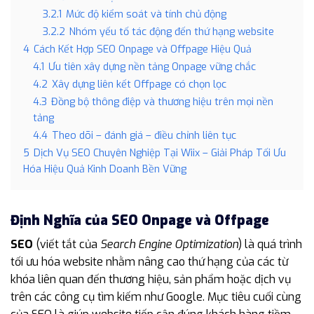
3.2.1
Mức độ kiểm soát và tính chủ động
3.2.2
Nhóm yếu tố tác động đến thứ hạng website
4
Cách Kết Hợp SEO Onpage và Offpage Hiệu Quả
4.1
Ưu tiên xây dựng nền tảng Onpage vững chắc
4.2
Xây dựng liên kết Offpage có chọn lọc
4.3
Đồng bộ thông điệp và thương hiệu trên mọi nền
tảng
4.4
Theo dõi – đánh giá – điều chỉnh liên tục
5
Dịch Vụ SEO Chuyên Nghiệp Tại Wiix – Giải Pháp Tối Ưu
Hóa Hiệu Quả Kinh Doanh Bền Vững
Định Nghĩa của SEO Onpage và Offpage
SEO
(viết tắt của
Search Engine Optimization
) là quá trình
tối ưu hóa website nhằm nâng cao thứ hạng của các từ
khóa liên quan đến thương hiệu, sản phẩm hoặc dịch vụ
trên các công cụ tìm kiếm như Google. Mục tiêu cuối cùng