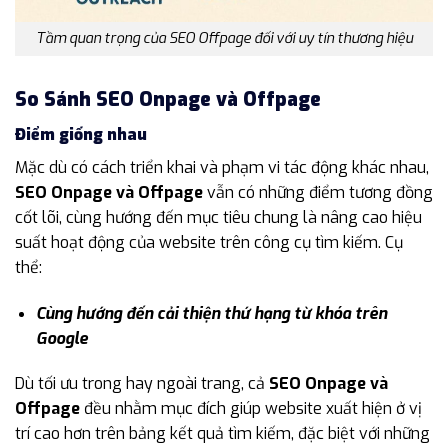
Tầm quan trọng của SEO Offpage đối với uy tín thương hiệu
So Sánh SEO Onpage và Offpage
Điểm giống nhau
Mặc dù có cách triển khai và phạm vi tác động khác nhau,
SEO Onpage và Offpage
vẫn có những điểm tương đồng
cốt lõi, cùng hướng đến mục tiêu chung là nâng cao hiệu
suất hoạt động của website trên công cụ tìm kiếm. Cụ
thể:
Cùng hướng đến cải thiện thứ hạng từ khóa trên
Google
Dù tối ưu trong hay ngoài trang, cả
SEO Onpage và
Offpage
đều nhằm mục đích giúp website xuất hiện ở vị
trí cao hơn trên bảng kết quả tìm kiếm, đặc biệt với những