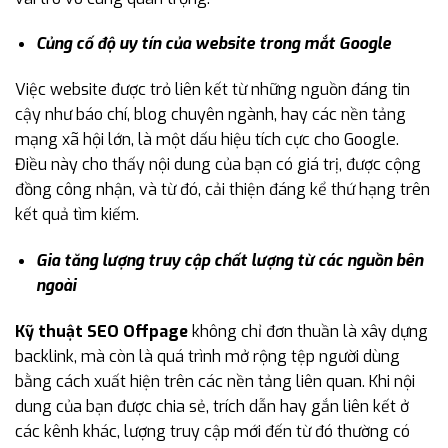
Củng cố độ uy tín của website trong mắt Google
Việc website được trỏ liên kết từ những nguồn đáng tin
cậy như báo chí, blog chuyên ngành, hay các nền tảng
mạng xã hội lớn, là một dấu hiệu tích cực cho Google.
Điều này cho thấy nội dung của bạn có giá trị, được cộng
đồng công nhận, và từ đó, cải thiện đáng kể thứ hạng trên
kết quả tìm kiếm.
Gia tăng lượng truy cập chất lượng từ các nguồn bên
ngoài
Kỹ thuật SEO Offpage
không chỉ đơn thuần là xây dựng
backlink, mà còn là quá trình mở rộng tệp người dùng
bằng cách xuất hiện trên các nền tảng liên quan. Khi nội
dung của bạn được chia sẻ, trích dẫn hay gắn liên kết ở
các kênh khác, lượng truy cập mới đến từ đó thường có