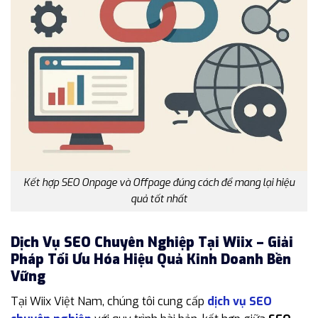
Kết hợp SEO Onpage và Offpage đúng cách để mang lại hiệu
quả tốt nhất
Dịch Vụ SEO Chuyên Nghiệp Tại Wiix – Giải
Pháp Tối Ưu Hóa Hiệu Quả Kinh Doanh Bền
Vững
Tại Wiix Việt Nam, chúng tôi cung cấp
dịch vụ SEO