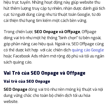
hiệu trực tuyến. Những hoạt động này giúp website thu
hút thêm lượng truy cập tự nhiên, nhận được đánh giá tích
cực từ người dùng cũng như từ thuật toán Google, từ đó
cải thiện thứ hạng tìm kiếm một cách bền vững.
Trong chiến lược
SEO Onpage và Offpage
, Offpage
đóng vai trò như một hệ thống “bình chọn” từ bên ngoài,
góp phần nâng cao hiệu quả. Ngoài ra, SEO Offpage cũng
có thể được kết hợp với các chiến dịch
quảng cáo Google
hoặc Facebook Ads nhằm mở rộng độ phủ và tối ưu ngân
sách quảng cáo.
Vai Trò của SEO Onpage và Offpage
Vai trò của SEO Onpage
SEO Onpage
đóng vai trò như nền móng kỹ thuật và nội
dung vững chắc cho toàn bộ chiến dịch tối ưu hóa
website.