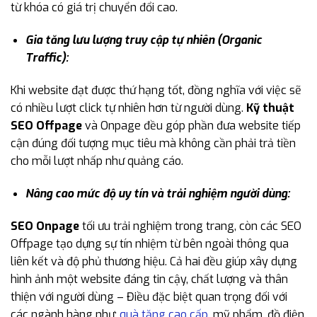
từ khóa có giá trị chuyển đổi cao.
Gia tăng lưu lượng truy cập tự nhiên (Organic
Traffic):
Khi website đạt được thứ hạng tốt, đồng nghĩa với việc sẽ
có nhiều lượt click tự nhiên hơn từ người dùng.
Kỹ thuật
SEO Offpage
và Onpage đều góp phần đưa website tiếp
cận đúng đối tượng mục tiêu mà không cần phải trả tiền
cho mỗi lượt nhấp như quảng cáo.
Nâng cao mức độ uy tín và trải nghiệm người dùng:
SEO Onpage
tối ưu trải nghiệm trong trang, còn các SEO
Offpage tạo dựng sự tín nhiệm từ bên ngoài thông qua
liên kết và độ phủ thương hiệu. Cả hai đều giúp xây dựng
hình ảnh một website đáng tin cậy, chất lượng và thân
thiện với người dùng – Điều đặc biệt quan trọng đối với
các ngành hàng như:
quà tặng cao cấp
, mỹ phẩm, đồ điện