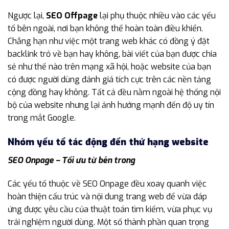
Ngược lại,
SEO Offpage
lại phụ thuộc nhiều vào các yếu
tố bên ngoài, nơi bạn không thể hoàn toàn điều khiển.
Chẳng hạn như việc một trang web khác có đồng ý đặt
backlink trỏ về bạn hay không, bài viết của bạn được chia
sẻ như thế nào trên mạng xã hội, hoặc website của bạn
có được người dùng đánh giá tích cực trên các nền tảng
cộng đồng hay không. Tất cả đều nằm ngoài hệ thống nội
bộ của website nhưng lại ảnh hưởng mạnh đến độ uy tín
trong mắt Google.
Nhóm yếu tố tác động đến thứ hạng website
SEO Onpage – Tối ưu từ bên trong
Các yếu tố thuộc về SEO Onpage đều xoay quanh việc
hoàn thiện cấu trúc và nội dung trang web để vừa đáp
ứng được yêu cầu của thuật toán tìm kiếm, vừa phục vụ
trải nghiệm người dùng. Một số thành phần quan trọng