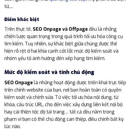
tử,…
Điểm khác biệt
Trên thực tế,
SEO Onpage và Offpage
đều là những
chiến lược quan trọng trong quá trình tối ưu hóa công cụ
tìm kiếm. Tuy nhiên, sự khác biệt giữa chúng được thể
hiện rõ rệt ở hai khía cạnh cốt lõi: mức độ kiểm soát và
nhóm yếu tố ảnh hưởng đến xếp hạng tìm kiếm.
Mức độ kiểm soát và tính chủ động
SEO Onpage
là những hoạt động được triển khai trực tiếp
trên chính website của bạn, nơi bạn hoàn toàn có quyền
kiểm soát và chỉnh sửa. Từ việc tối ưu hóa nội dung, từ
khóa, cấu trúc URL, cho đến việc xây dựng liên kết nội bộ
hay cải thiện tốc độ tải trang… tất cả đều nằm trong
phạm vi bạn có thể chủ động can thiệp, điều chỉnh bất kỳ
lúc nào.