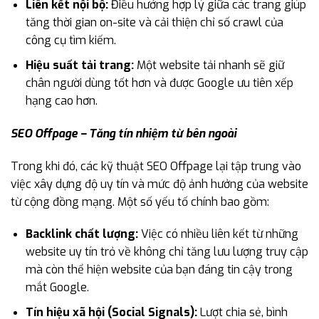
Liên kết nội bộ:
Điều hướng hợp lý giữa các trang giúp
tăng thời gian on-site và cải thiện chỉ số crawl của
công cụ tìm kiếm.
Hiệu suất tải trang:
Một website tải nhanh sẽ giữ
chân người dùng tốt hơn và được Google ưu tiên xếp
hạng cao hơn.
SEO Offpage – Tăng tín nhiệm từ bên ngoài
Trong khi đó, các kỹ thuật SEO Offpage lại tập trung vào
việc xây dựng độ uy tín và mức độ ảnh hưởng của website
từ cộng đồng mạng. Một số yếu tố chính bao gồm:
Backlink chất lượng:
Việc có nhiều liên kết từ những
website uy tín trỏ về không chỉ tăng lưu lượng truy cập
mà còn thể hiện website của bạn đáng tin cậy trong
mắt Google.
Tín hiệu xã hội (Social Signals):
Lượt chia sẻ, bình