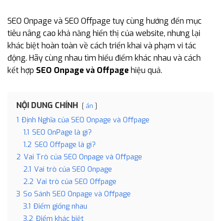
SEO Onpage và SEO Offpage tuy cùng hướng đến mục
tiêu nâng cao khả năng hiển thị của website, nhưng lại
khác biệt hoàn toàn về cách triển khai và phạm vi tác
động. Hãy cùng nhau tìm hiểu điểm khác nhau và cách
kết hợp
SEO Onpage và Offpage
hiệu quả.
NỘI DUNG CHÍNH
ẩn
1
Định Nghĩa của SEO Onpage và Offpage
1.1
SEO OnPage là gì?
1.2
SEO Offpage là gì?
2
Vai Trò của SEO Onpage và Offpage
2.1
Vai trò của SEO Onpage
2.2
Vai trò của SEO Offpage
3
So Sánh SEO Onpage và Offpage
3.1
Điểm giống nhau
3.2
Điểm khác biệt