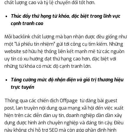
chất lượng cao và tỷ lệ chuyển đổi tốt hơn.
Thúc đẩy thứ hạng từ khóa, đặc biệt trong lĩnh vực
cạnh tranh cao
Mỗi backlink chất lượng mà bạn nhận được đều giống như
một “lá phiếu tín nhiệm” gửi tới công cụ tìm kiếm. Những
website sở hữu hệ thống liên kết mạnh mẽ từ các nguồn
uy tín có xu hướng đạt thứ hạng cao hơn, đặc biệt với
những từ khóa có mức độ cạnh tranh lớn.
Tăng cường mức độ nhận diện và giá trị thương hiệu
trực tuyến
Thông qua các chiến dịch Offpage từ đăng bài guest
post, lan truyền nội dung qua mạng xã hội đến việc xuất
hiện trên các diễn đàn uy tín, doanh nghiệp dần dần xây
dựng được hình ảnh chuyên nghiệp và đáng tin cậy. Điều
này không chỉ hỗ trợ SEO mà còn góp phần định hình