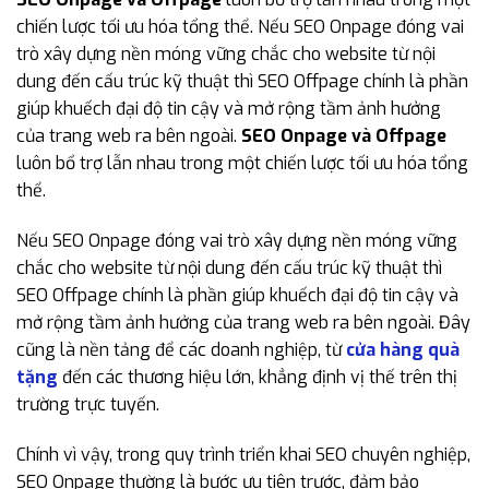
chiến lược tối ưu hóa tổng thể. Nếu SEO Onpage đóng vai
trò xây dựng nền móng vững chắc cho website từ nội
dung đến cấu trúc kỹ thuật thì SEO Offpage chính là phần
giúp khuếch đại độ tin cậy và mở rộng tầm ảnh hưởng
của trang web ra bên ngoài.
SEO Onpage và Offpage
luôn bổ trợ lẫn nhau trong một chiến lược tối ưu hóa tổng
thể.
Nếu SEO Onpage đóng vai trò xây dựng nền móng vững
chắc cho website từ nội dung đến cấu trúc kỹ thuật thì
SEO Offpage chính là phần giúp khuếch đại độ tin cậy và
mở rộng tầm ảnh hưởng của trang web ra bên ngoài. Đây
cũng là nền tảng để các doanh nghiệp, từ
cửa hàng quà
tặng
đến các thương hiệu lớn, khẳng định vị thế trên thị
trường trực tuyến.
Chính vì vậy, trong quy trình triển khai SEO chuyên nghiệp,
SEO Onpage thường là bước ưu tiên trước, đảm bảo