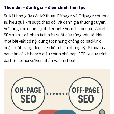
Theo dõi – đánh giá – điều chỉnh liên tục
Sự kết hợp giữa các kỹ thuật Offpage và Offpage chỉ thực
sự hiệu quả khi được theo dõi và đánh giá thường xuyên.
Sử dụng các công cụ như Google Search Console, Ahrefs,
SEMrush… để phân tích hiệu suất của từng yếu tố. Nếu
một bài viết có nội dung tốt nhưng không có backlink,
hoặc một trang được liên kết nhiều nhưng tỷ lệ thoát cao,
bạn cần có kế hoạch điều chỉnh phù hợp. SEO là quá trình
dài hơi, đòi hỏi sự kiên nhẫn và linh hoạt.