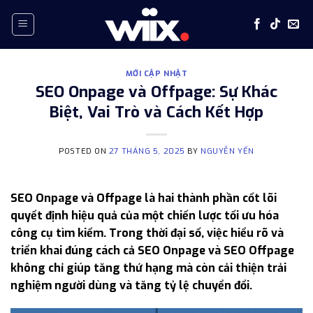
Skip
to
content
MỚI CẬP NHẬT
SEO Onpage và Offpage: Sự Khác
Biệt, Vai Trò và Cách Kết Hợp
POSTED ON
27 THÁNG 5, 2025
BY
NGUYỄN YẾN
SEO Onpage và Offpage là hai thành phần cốt lõi
quyết định hiệu quả của một chiến lược tối ưu hóa
công cụ tìm kiếm. Trong thời đại số, việc hiểu rõ và
triển khai đúng cách cả SEO Onpage và SEO Offpage
không chỉ giúp tăng thứ hạng mà còn cải thiện trải
nghiệm người dùng và tăng tỷ lệ chuyển đổi.