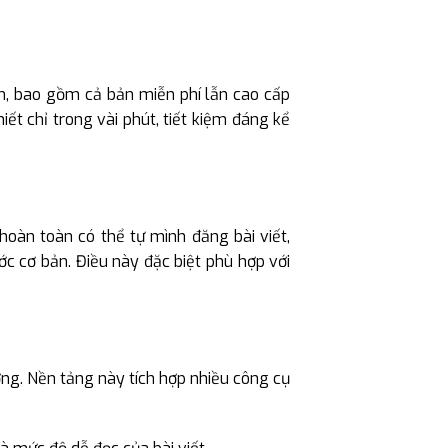
, bao gồm cả bản miễn phí lẫn cao cấp
t chỉ trong vài phút, tiết kiệm đáng kể
 hoàn toàn có thể tự mình đăng bài viết,
c cơ bản. Điều này đặc biệt phù hợp với
ởng. Nền tảng này tích hợp nhiều công cụ