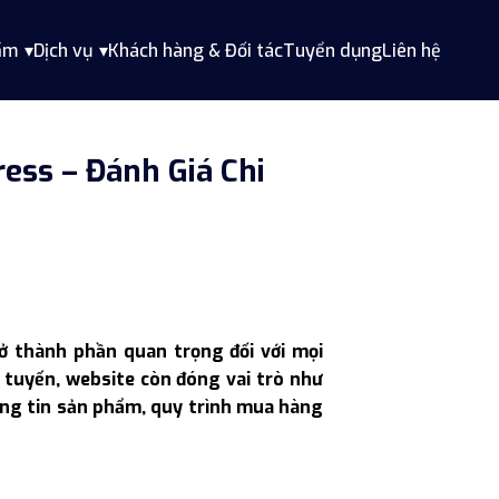
ẩm
Dịch vụ
Khách hàng & Đối tác
Tuyển dụng
Liên hệ
ess – Đánh Giá Chi
ở thành phần quan trọng đối với mọi
 tuyến, website còn đóng vai trò như
ông tin sản phẩm, quy trình mua hàng