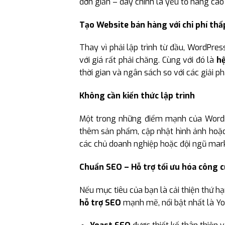
đơn giản – đây chính là yếu tố nâng cao 
Tạo Website bán hàng với chi phí thấ
Thay vì phải lập trình từ đầu, WordPr
với giá rất phải chăng. Cùng với đó là
hệ
thời gian và ngân sách so với các giải ph
Không cần kiến thức lập trình
Một trong những điểm mạnh của WordP
thêm sản phẩm, cập nhật hình ảnh hoặc 
các chủ doanh nghiệp hoặc đội ngũ mar
Chuẩn SEO – Hỗ trợ tối ưu hóa công c
Nếu mục tiêu của bạn là cải thiện thứ h
hỗ trợ SEO
mạnh mẽ, nổi bật nhất là Yo