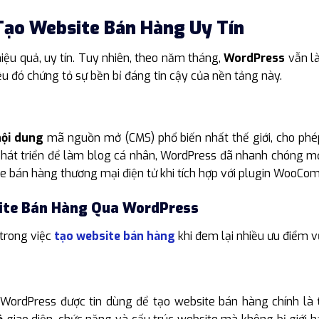
ạo Website Bán Hàng Uy Tín
hiệu quả, uy tín. Tuy nhiên, theo năm tháng,
WordPress
vẫn là
iều đó chứng tỏ sự bền bỉ đáng tin cậy của nền tảng này.
nội dung
mã nguồn mở (CMS) phổ biến nhất thế giới, cho ph
 phát triển để làm blog cá nhân, WordPress đã nhanh chóng mở
site bán hàng thương mại điện tử khi tích hợp với plugin WooC
ite Bán Hàng Qua WordPress
trong việc
tạo website bán hàng
khi đem lại nhiều ưu điểm vư
 WordPress được tin dùng để tạo website bán hàng chính là