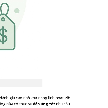
ánh giá cao nhờ khả năng linh hoạt,
dễ
hống này có thực sự
đáp ứng tốt
nhu cầu