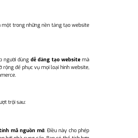
 một trong những nền tảng tạo website
ép người dùng
dễ dàng tạo website
mà
 rộng để phục vụ mọi loại hình website,
ommerce.
ợt trội sau:
tính mã nguồn mở
. Điều này cho phép