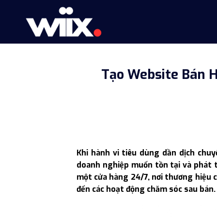
Skip
to
content
Tạo Website Bán H
Khi hành vi tiêu dùng dần dịch chu
doanh nghiệp muốn tồn tại và phát t
một cửa hàng 24/7, nơi thương hiệu 
đến các hoạt động chăm sóc sau bán.