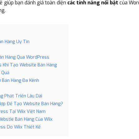
sẽ giúp bạn đánh giá toàn diện
các tính năng nổi bật
của Word
ng.
n Hàng Uy Tín
Bán Hàng Qua WordPress
s Khi Tạo Website Bán Hàng
u Quả
ợ Bán Hàng Đa Kênh
g Phát Triển Lâu Dài
Hợp Để Tạo Website Bán Hàng?
ess Tại Wiix Việt Nam
ebstie Bán Hàng Của Wiix
ss Do Wiix Thiết Kế