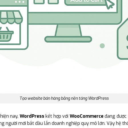
Tạo website bán hàng bằng nền tảng WordPress
 hiện nay,
WordPress
kết hợp với
WooCommerce
đang được đ
ững người mới bắt đầu lẫn doanh nghiệp quy mô lớn. Vậy hệ t