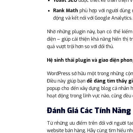
Yoast SEO
được thiết kế thân thiện v
Rank Math
phù hợp với người dùng 
động và kết nối với Google Analytics.
Nhờ những plugin này, bạn có thể kiểm 
diện – giúp cải thiện khả năng hiển thị 
quả vượt trội hơn so với đối thủ.
Hệ sinh thái plugin và giao diện pho
WordPress sở hữu một trong những cộng 
Điều này giúp bạn
dễ dàng tìm thấy gi
popup cho đến xây dựng blog cá nhân h
hoạt động trong lĩnh vực nào, cũng đều
Đánh Giá Các Tính Năng
Từ những ưu điểm trên đối với người tạ
website bán hàng. Hãy cùng tìm hiểu n