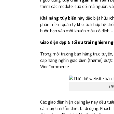
người dùng
tùy chỉnh gần như toàn b
thêm các module, sửa đổi mã nguồn, và 
Khả năng tùy biến
này đặc biệt hữu íc
phần mềm quản lý kho, tích hợp hệ thố
buộc bạn vào một khuôn mẫu cố định – 
Giao diện đẹp & tối ưu trải nghiệm n
Trong môi trường bán hàng trực tuyến,
cấp hàng nghìn giao diện (theme) được 
WooCommerce.
Thi
Các giao diện hiện đại ngày nay đều tu
cả máy tính lẫn thiết bị di động. Khác